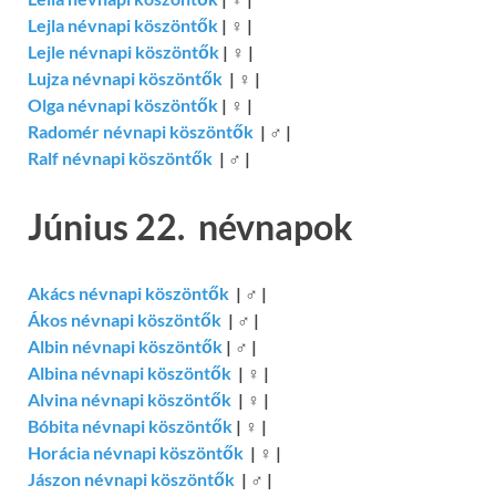
Lejla névnapi köszöntők
|
♀
|
Lejle névnapi köszöntők
|
♀
|
Lujza névnapi köszöntők
|
♀
|
Olga névnapi köszöntők
|
♀
|
Radomér névnapi köszöntők
|
♂
|
Ralf névnapi köszöntők
|
♂
|
Június 22. névnapok
Akács névnapi köszöntők
|
♂
|
Ákos névnapi köszöntők
|
♂
|
Albin névnapi köszöntők
|
♂
|
Albina névnapi köszöntők
|
♀
|
Alvina névnapi köszöntők
|
♀
|
Bóbita névnapi köszöntők
|
♀
|
Horácia névnapi köszöntők
|
♀
|
Jászon névnapi köszöntők
|
♂
|