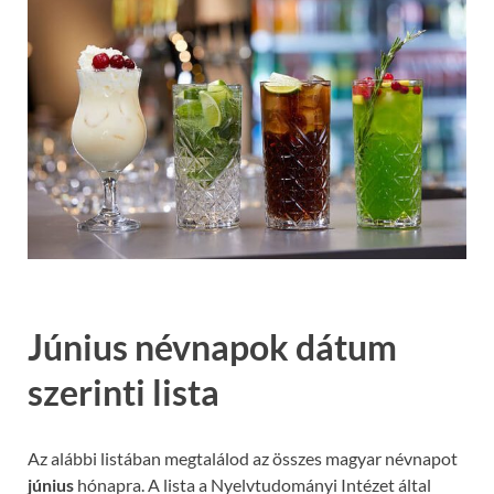
Június névnapok dátum
szerinti lista
Az alábbi listában megtalálod az összes magyar névnapot
június
hónapra. A lista a Nyelvtudományi Intézet által