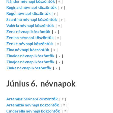
Nándor névnapi köszöntők
|
♂
|
Reginald névnapi köszöntők
|
♂
|
Regő névnapi köszöntők
|
♂
|
Szantínó névnapi köszöntők
|
♂
|
Valéria névnapi köszöntők
|
♀
|
Zena névnapi köszöntők
|
♀
|
Zenina névnapi köszöntők
|
♀
|
Zenke névnapi köszöntők
|
♀
|
Zina névnapi köszöntők
|
♀
|
Zinaida névnapi köszöntők
|
♀
|
Zinajda névnapi köszöntők
|
♀
|
Zinka névnapi köszöntők
|
♀
|
Június 6. névnapok
Artemisz névnapi köszöntők
|
♀
|
Artemízia névnapi köszöntők
|
♀
|
Cinderella névnapi köszöntők
|
♀
|