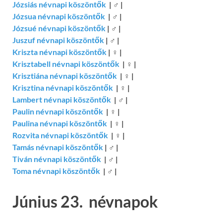
Józsiás névnapi köszöntők
|
♂
|
Józsua névnapi köszöntők
|
♂
|
Józsué névnapi köszöntők
|
♂
|
Juszuf névnapi köszöntők
|
♂
|
Kriszta névnapi köszöntők
|
♀
|
Krisztabell névnapi köszöntők
|
♀
|
Krisztiána névnapi köszöntők
|
♀
|
Krisztina névnapi köszöntők
|
♀
|
Lambert névnapi köszöntők
|
♂
|
Paulin névnapi köszöntők
|
♀
|
Paulina névnapi köszöntők
|
♀
|
Rozvita névnapi köszöntők
|
♀
|
Tamás névnapi köszöntők
|
♂
|
Tiván névnapi köszöntők
|
♂
|
Toma névnapi köszöntők
|
♂
|
Június 23. névnapok