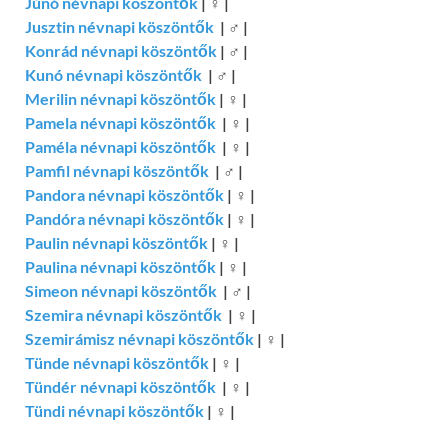
Júnó névnapi köszöntők
|
♀
|
Jusztin névnapi köszöntők
|
♂
|
Konrád névnapi köszöntők
|
♂
|
Kunó névnapi köszöntők
|
♂
|
Merilin névnapi köszöntők
|
♀
|
Pamela névnapi köszöntők
|
♀
|
Paméla névnapi köszöntők
|
♀
|
Pamfil névnapi köszöntők
|
♂
|
Pandora névnapi köszöntők
|
♀
|
Pandóra névnapi köszöntők
|
♀
|
Paulin névnapi köszöntők
|
♀
|
Paulina névnapi köszöntők
|
♀
|
Simeon névnapi köszöntők
|
♂
|
Szemira névnapi köszöntők
|
♀
|
Szemirámisz névnapi köszöntők
|
♀
|
Tünde névnapi köszöntők
|
♀
|
Tündér névnapi köszöntők
|
♀
|
Tündi névnapi köszöntők
|
♀
|