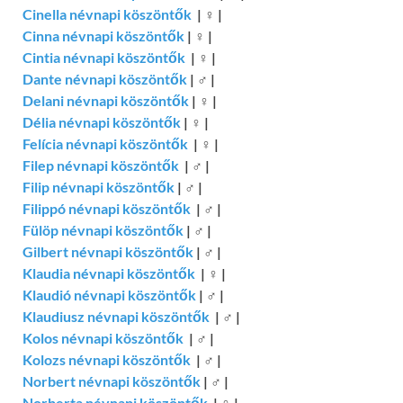
Cinella névnapi köszöntők
|
♀
|
Cinna névnapi köszöntők
|
♀
|
Cintia névnapi köszöntők
|
♀
|
Dante névnapi köszöntők
|
♂
|
Delani névnapi köszöntők
|
♀
|
Délia névnapi köszöntők
|
♀
|
Felícia névnapi köszöntők
|
♀
|
Filep névnapi köszöntők
|
♂
|
Filip névnapi köszöntők
|
♂
|
Filippó névnapi köszöntők
|
♂
|
Fülöp névnapi köszöntők
|
♂
|
Gilbert névnapi köszöntők
|
♂
|
Klaudia névnapi köszöntők
|
♀
|
Klaudió névnapi köszöntők
|
♂
|
Klaudiusz névnapi köszöntők
|
♂
|
Kolos névnapi köszöntők
|
♂
|
Kolozs névnapi köszöntők
|
♂
|
Norbert névnapi köszöntők
|
♂
|
Norberta névnapi köszöntők
|
♀
|