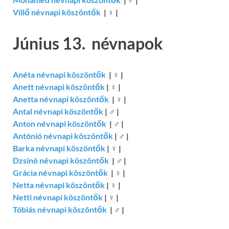
Villő névnapi köszöntők
|
♀
|
Június 13. névnapok
Anéta névnapi köszöntők
|
♀
|
Anett névnapi köszöntők
|
♀
|
Anetta névnapi köszöntők
|
♀
|
Antal névnapi köszöntők
|
♂
|
Anton névnapi köszöntők
|
♂
|
Antónió névnapi köszöntők
|
♂
|
Barka névnapi köszöntők
|
♀
|
Dzsínó névnapi köszöntők
|
♂
|
Grácia névnapi köszöntők
|
♀
|
Netta névnapi köszöntők
|
♀
|
Netti névnapi köszöntők
|
♀
|
Tóbiás névnapi köszöntők
|
♂
|