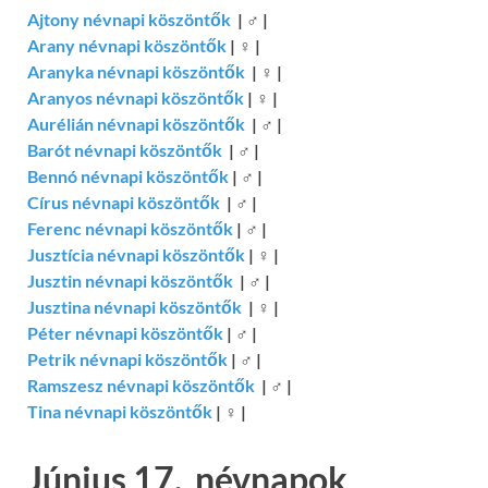
Ajtony névnapi köszöntők
|
♂
|
Arany névnapi köszöntők
|
♀
|
Aranyka névnapi köszöntők
|
♀
|
Aranyos névnapi köszöntők
|
♀
|
Aurélián névnapi köszöntők
|
♂
|
Barót névnapi köszöntők
|
♂
|
Bennó névnapi köszöntők
|
♂
|
Círus névnapi köszöntők
|
♂
|
Ferenc névnapi köszöntők
|
♂
|
Jusztícia névnapi köszöntők
|
♀
|
Jusztin névnapi köszöntők
|
♂
|
Jusztina névnapi köszöntők
|
♀
|
Péter névnapi köszöntők
|
♂
|
Petrik névnapi köszöntők
|
♂
|
Ramszesz névnapi köszöntők
|
♂
|
Tina névnapi köszöntők
|
♀
|
Június 17. névnapok