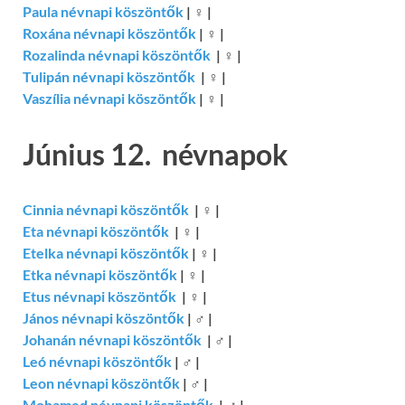
Paula névnapi köszöntők
|
♀
|
Roxána névnapi köszöntők
|
♀
|
Rozalinda névnapi köszöntők
|
♀
|
Tulipán névnapi köszöntők
|
♀
|
Vaszília névnapi köszöntők
|
♀
|
Június 12. névnapok
Cinnia névnapi köszöntők
|
♀
|
Eta névnapi köszöntők
|
♀
|
Etelka névnapi köszöntők
|
♀
|
Etka névnapi köszöntők
|
♀
|
Etus névnapi köszöntők
|
♀
|
János névnapi köszöntők
|
♂
|
Johanán névnapi köszöntők
|
♂
|
Leó névnapi köszöntők
|
♂
|
Leon névnapi köszöntők
|
♂
|
Mohamed névnapi köszöntők
|
♂
|