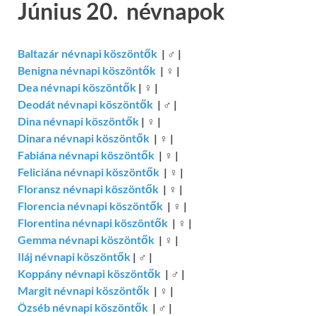
Június 20. névnapok
Baltazár névnapi köszöntők
|
♂
|
Benigna névnapi köszöntők
|
♀
|
Dea névnapi köszöntők
|
♀
|
Deodát névnapi köszöntők
|
♂
|
Dina névnapi köszöntők
|
♀
|
Dinara névnapi köszöntők
|
♀
|
Fabiána névnapi köszöntők
|
♀
|
Feliciána névnapi köszöntők
|
♀
|
Floransz névnapi köszöntők
|
♀
|
Florencia névnapi köszöntők
|
♀
|
Florentina névnapi köszöntők
|
♀
|
Gemma névnapi köszöntők
|
♀
|
Iláj névnapi köszöntők
|
♂
|
Koppány névnapi köszöntők
|
♂
|
Margit névnapi köszöntők
|
♀
|
Özséb névnapi köszöntők
|
♂
|