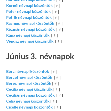
Kornél névnapi köszöntők
|
♂
|
Péter névnapi köszöntők
|
♂
|
Petrik névnapi köszöntők
|
♂
|
Razmus névnapi köszöntők
|
♂
|
Rézmán névnapi köszöntők
|
♂
|
Rúna névnapi köszöntők
|
♀
|
Vénusz névnapi köszöntők
|
♀
|
Június 3. névnapok
Bérc névnapi köszöntők
|
♂
|
Bercel névnapi köszöntők
|
♂
|
Berec névnapi köszöntők
|
♂
|
Cecília névnapi köszöntők
|
♀
|
Cecilián névnapi köszöntők
|
♂
|
Célia névnapi köszöntők
|
♀
|
Cicelle névnapi köszöntők
|
♀
|