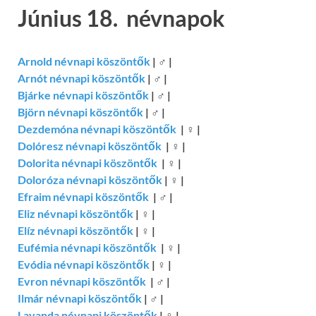
Június 18. névnapok
Arnold névnapi köszöntők
|
♂
|
Arnót névnapi köszöntők
|
♂
|
Bjárke névnapi köszöntők
|
♂
|
Björn névnapi köszöntők
|
♂
|
Dezdemóna névnapi köszöntők
|
♀
|
Dolóresz névnapi köszöntők
|
♀
|
Dolorita névnapi köszöntők
|
♀
|
Doloróza névnapi köszöntők
|
♀
|
Efraim névnapi köszöntők
|
♂
|
Eliz névnapi köszöntők
|
♀
|
Elíz névnapi köszöntők
|
♀
|
Eufémia névnapi köszöntők
|
♀
|
Evódia névnapi köszöntők
|
♀
|
Evron névnapi köszöntők
|
♂
|
Ilmár névnapi köszöntők
|
♂
|
Lavanda névnapi köszöntők
|
♀
|