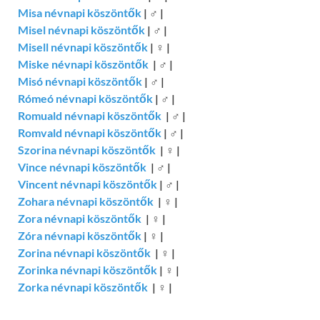
Misa névnapi köszöntők
|
♂
|
Misel névnapi köszöntők
|
♂
|
Misell névnapi köszöntők
|
♀
|
Miske névnapi köszöntők
|
♂
|
Misó névnapi köszöntők
|
♂
|
Rómeó névnapi köszöntők
|
♂
|
Romuald névnapi köszöntők
|
♂
|
Romvald névnapi köszöntők
|
♂
|
Szorina névnapi köszöntők
|
♀
|
Vince névnapi köszöntők
|
♂
|
Vincent névnapi köszöntők
|
♂
|
Zohara névnapi köszöntők
|
♀
|
Zora névnapi köszöntők
|
♀
|
Zóra névnapi köszöntők
|
♀
|
Zorina névnapi köszöntők
|
♀
|
Zorinka névnapi köszöntők
|
♀
|
Zorka névnapi köszöntők
|
♀
|