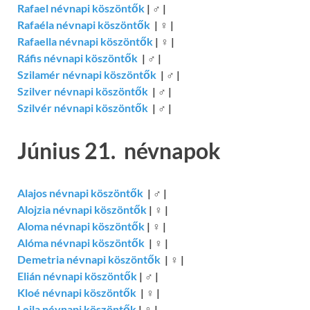
Rafael névnapi köszöntők
|
♂
|
Rafaéla névnapi köszöntők
|
♀
|
Rafaella névnapi köszöntők
|
♀
|
Ráfis névnapi köszöntők
|
♂
|
Szilamér névnapi köszöntők
|
♂
|
Szilver névnapi köszöntők
|
♂
|
Szilvér névnapi köszöntők
|
♂
|
Június 21. névnapok
Alajos névnapi köszöntők
|
♂
|
Alojzia névnapi köszöntők
|
♀
|
Aloma névnapi köszöntők
|
♀
|
Alóma névnapi köszöntők
|
♀
|
Demetria névnapi köszöntők
|
♀
|
Elián névnapi köszöntők
|
♂
|
Kloé névnapi köszöntők
|
♀
|
Leila névnapi köszöntők
|
♀
|