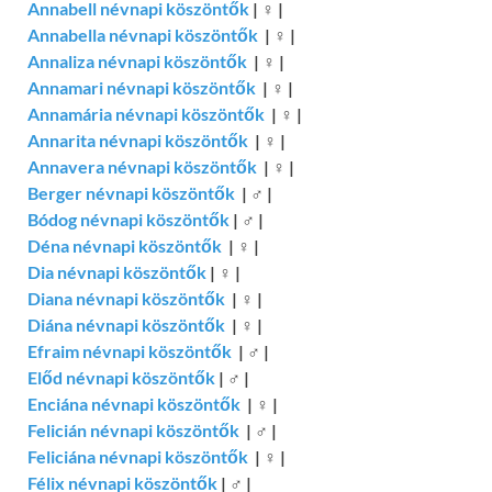
Annabell névnapi köszöntők
|
♀
|
Annabella névnapi köszöntők
|
♀
|
Annaliza névnapi köszöntők
|
♀
|
Annamari névnapi köszöntők
|
♀
|
Annamária névnapi köszöntők
|
♀
|
Annarita névnapi köszöntők
|
♀
|
Annavera névnapi köszöntők
|
♀
|
Berger névnapi köszöntők
|
♂
|
Bódog névnapi köszöntők
|
♂
|
Déna névnapi köszöntők
|
♀
|
Dia névnapi köszöntők
|
♀
|
Diana névnapi köszöntők
|
♀
|
Diána névnapi köszöntők
|
♀
|
Efraim névnapi köszöntők
|
♂
|
Előd névnapi köszöntők
|
♂
|
Enciána névnapi köszöntők
|
♀
|
Felicián névnapi köszöntők
|
♂
|
Feliciána névnapi köszöntők
|
♀
|
Félix névnapi köszöntők
|
♂
|