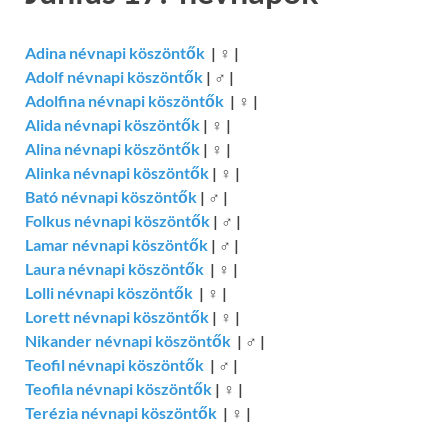
Adina névnapi köszöntők
|
♀
|
Adolf névnapi köszöntők
|
♂
|
Adolfina névnapi köszöntők
|
♀
|
Alida névnapi köszöntők
|
♀
|
Alina névnapi köszöntők
|
♀
|
Alinka névnapi köszöntők
|
♀
|
Bató névnapi köszöntők
|
♂
|
Folkus névnapi köszöntők
|
♂
|
Lamar névnapi köszöntők
|
♂
|
Laura névnapi köszöntők
|
♀
|
Lolli névnapi köszöntők
|
♀
|
Lorett névnapi köszöntők
|
♀
|
Nikander névnapi köszöntők
|
♂
|
Teofil névnapi köszöntők
|
♂
|
Teofila névnapi köszöntők
|
♀
|
Terézia névnapi köszöntők
|
♀
|