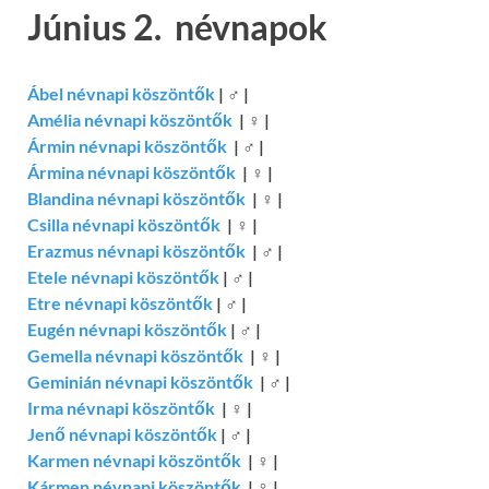
Június 2. névnapok
Ábel névnapi köszöntők
|
♂
|
Amélia névnapi köszöntők
|
♀
|
Ármin névnapi köszöntők
|
♂
|
Ármina névnapi köszöntők
|
♀
|
Blandina névnapi köszöntők
|
♀
|
Csilla névnapi köszöntők
|
♀
|
Erazmus névnapi köszöntők
|
♂
|
Etele névnapi köszöntők
|
♂
|
Etre névnapi köszöntők
|
♂
|
Eugén névnapi köszöntők
|
♂
|
Gemella névnapi köszöntők
|
♀
|
Geminián névnapi köszöntők
|
♂
|
Irma névnapi köszöntők
|
♀
|
Jenő névnapi köszöntők
|
♂
|
Karmen névnapi köszöntők
|
♀
|
Kármen névnapi köszöntők
|
♀
|