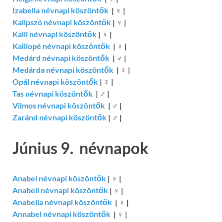
Izabella névnapi köszöntők
|
♀
|
Kalipszó névnapi köszöntők
|
♀
|
Kalli névnapi köszöntők
|
♀
|
Kalliopé névnapi köszöntők
|
♀
|
Medárd névnapi köszöntők
|
♂
|
Medárda névnapi köszöntők
|
♀
|
Opál névnapi köszöntők
|
♀
|
Tas névnapi köszöntők
|
♂
|
Vilmos névnapi köszöntők
|
♂
|
Zaránd névnapi köszöntők
|
♂
|
Június 9. névnapok
Anabel névnapi köszöntők
|
♀
|
Anabell névnapi köszöntők
|
♀
|
Anabella névnapi köszöntők
|
♀
|
Annabel névnapi köszöntők
|
♀
|