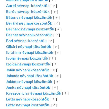
Aurél névnapi köszöntők
|
♂
|
Barót névnapi köszöntők
|
♂
|
Bátony névnapi köszöntők
|
♂
|
Berárd névnapi köszöntők
|
♂
|
Bernárd névnapi köszöntők
|
♂
|
Bernát névnapi köszöntők
|
♂
|
Bod névnapi köszöntők
|
♂
|
Gibárt névnapi köszöntők
|
♂
|
Ibrahim névnapi köszöntők
|
♂
|
Ivola névnapi köszöntők
|
♀
|
Izolda névnapi köszöntők
|
♀
|
Jolán névnapi köszöntők
|
♀
|
Jolanda névnapi köszöntők
|
♀
|
Jolánta névnapi köszöntők
|
♀
|
Jonka névnapi köszöntők
|
♀
|
Kreszcencia névnapi köszöntők
|
♀
|
Letta névnapi köszöntők
|
♀
|
Lotár névnapi köszöntők
|
♂
|