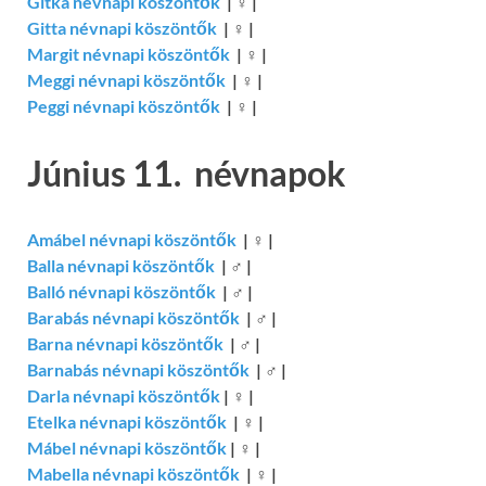
Gitka névnapi köszöntők
|
♀
|
Gitta névnapi köszöntők
|
♀
|
Margit névnapi köszöntők
|
♀
|
Meggi névnapi köszöntők
|
♀
|
Peggi névnapi köszöntők
|
♀
|
Június 11. névnapok
Amábel névnapi köszöntők
|
♀
|
Balla névnapi köszöntők
|
♂
|
Balló névnapi köszöntők
|
♂
|
Barabás névnapi köszöntők
|
♂
|
Barna névnapi köszöntők
|
♂
|
Barnabás névnapi köszöntők
|
♂
|
Darla névnapi köszöntők
|
♀
|
Etelka névnapi köszöntők
|
♀
|
Mábel névnapi köszöntők
|
♀
|
Mabella névnapi köszöntők
|
♀
|