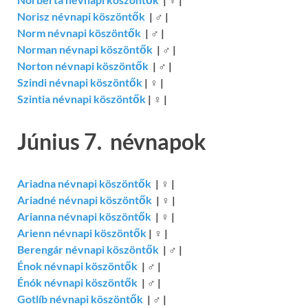
Norisz névnapi köszöntők
|
♂
|
Norm névnapi köszöntők
|
♂
|
Norman névnapi köszöntők
|
♂
|
Norton névnapi köszöntők
|
♂
|
Szindi névnapi köszöntők
|
♀
|
Szintia névnapi köszöntők
|
♀
|
Június 7. névnapok
Ariadna névnapi köszöntők
|
♀
|
Ariadné névnapi köszöntők
|
♀
|
Arianna névnapi köszöntők
|
♀
|
Arienn névnapi köszöntők
|
♀
|
Berengár névnapi köszöntők
|
♂
|
Énok névnapi köszöntők
|
♂
|
Énók névnapi köszöntők
|
♂
|
Gotlíb névnapi köszöntők
|
♂
|