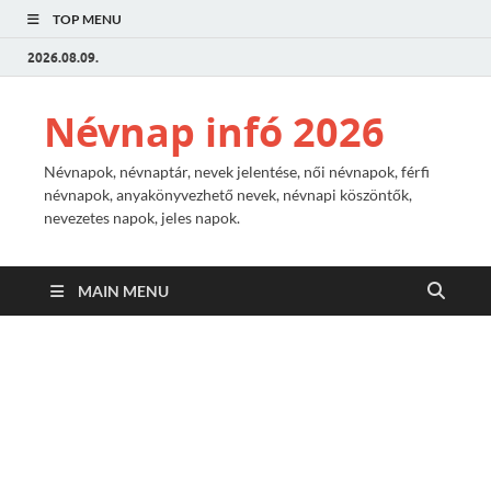
TOP MENU
2026.08.09.
Névnap infó 2026
Névnapok, névnaptár, nevek jelentése, női névnapok, férfi
névnapok, anyakönyvezhető nevek, névnapi köszöntők,
nevezetes napok, jeles napok.
MAIN MENU