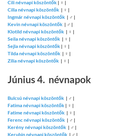
Cili névnapi köszöntők
|
♀
|
Cilla névnapi köszöntők
|
♀
|
Ingmár névnapi köszöntők
|
♂
|
Kevin névnapi köszöntők
|
♂
|
Klotild névnapi köszöntők
|
♀
|
Seila névnapi köszöntők
|
♀
|
Sejla névnapi köszöntők
|
♀
|
Tilda névnapi köszöntők
|
♀
|
Zília névnapi köszöntők
|
♀
|
Június 4. névnapok
Bulcsú névnapi köszöntők
|
♂
|
Fatima névnapi köszöntők
|
♀
|
Fatime névnapi köszöntők
|
♀
|
Ferenc névnapi köszöntők
|
♂
|
Kerény névnapi köszöntők
|
♂
|
Kerubin névnapi köszöntők
|
♂
|