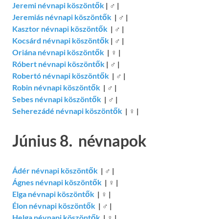
Jeremi névnapi köszöntők
|
♂
|
Jeremiás névnapi köszöntők
|
♂
|
Kasztor névnapi köszöntők
|
♂
|
Kocsárd névnapi köszöntők
|
♂
|
Oriána névnapi köszöntők
|
♀
|
Róbert névnapi köszöntők
|
♂
|
Robertó névnapi köszöntők
|
♂
|
Robin névnapi köszöntők
|
♂
|
Sebes névnapi köszöntők
|
♂
|
Seherezádé névnapi köszöntők
|
♀
|
Június 8. névnapok
Ádér névnapi köszöntők
|
♂
|
Ágnes névnapi köszöntők
|
♀
|
Elga névnapi köszöntők
|
♀
|
Élon névnapi köszöntők
|
♂
|
Helga névnapi köszöntők
|
♀
|