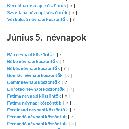
Kerubina névnapi köszöntők
|
♀
|
Szvetlana névnapi köszöntők
|
♀
|
Vérbulcsú névnapi köszöntők
|
♂
|
Június 5. névnapok
Bán névnapi köszöntők
|
♂
|
Béke névnapi köszöntők
|
♀
|
Békés névnapi köszöntők
|
♂
|
Bonifác névnapi köszöntők
|
♂
|
Damír névnapi köszöntők
|
♂
|
Doroteó névnapi köszöntők
|
♂
|
Fatima névnapi köszöntők
|
♀
|
Fatime névnapi köszöntők
|
♀
|
Ferdinánd névnapi köszöntők
|
♂
|
Fernandó névnapi köszöntők
|
♂
|
Fernándó névnapi köszöntők
|
♂
|