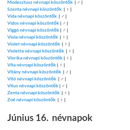
Modesztusz névnapi köszöntők
|
♂
|
Szenta névnapi köszöntők
|
♀
|
Vida névnapi köszöntők
|
♂
|
Vidos névnapi köszöntők
|
♂
|
Viggó névnapi köszöntők
|
♂
|
Viola névnapi köszöntők
|
♀
|
Violet névnapi köszöntők
|
♀
|
Violetta névnapi köszöntők
|
♀
|
Viorika névnapi köszöntők
|
♀
|
Víta névnapi köszöntők
|
♀
|
Vitány névnapi köszöntők
|
♂
|
Vító névnapi köszöntők
|
♂
|
Vitus névnapi köszöntők
|
♂
|
Zenta névnapi köszöntők
|
♀
|
Zoé névnapi köszöntők
|
♀
|
Június 16. névnapok