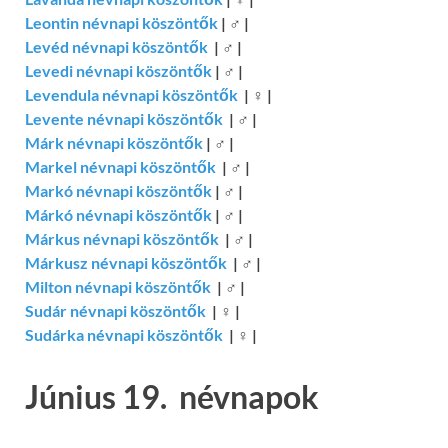
Leontin névnapi köszöntők
|
♂
|
Levéd névnapi köszöntők
|
♂
|
Levedi névnapi köszöntők
|
♂
|
Levendula névnapi köszöntők
|
♀
|
Levente névnapi köszöntők
|
♂
|
Márk névnapi köszöntők
|
♂
|
Markel névnapi köszöntők
|
♂
|
Markó névnapi köszöntők
|
♂
|
Márkó névnapi köszöntők
|
♂
|
Márkus névnapi köszöntők
|
♂
|
Márkusz névnapi köszöntők
|
♂
|
Milton névnapi köszöntők
|
♂
|
Sudár névnapi köszöntők
|
♀
|
Sudárka névnapi köszöntők
|
♀
|
Június 19. névnapok