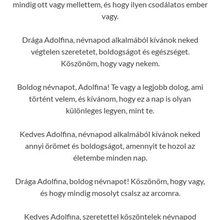
mindig ott vagy mellettem, és hogy ilyen csodálatos ember
vagy.
Drága Adolfina, névnapod alkalmából kívánok neked
végtelen szeretetet, boldogságot és egészséget.
Köszönöm, hogy vagy nekem.
Boldog névnapot, Adolfina! Te vagy a legjobb dolog, ami
történt velem, és kívánom, hogy ez a nap is olyan
különleges legyen, mint te.
Kedves Adolfina, névnapod alkalmából kívánok neked
annyi örömet és boldogságot, amennyit te hozol az
életembe minden nap.
Drága Adolfina, boldog névnapot! Köszönöm, hogy vagy,
és hogy mindig mosolyt csalsz az arcomra.
Kedves Adolfina, szeretettel köszöntelek névnapod