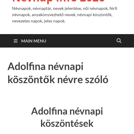
Névnapok, névnaptár, nevek jelentése, női névnapok, férfi
névnapok, anyakönyvezhető nevek, névnapi köszöntők,
nevezetes napok, jeles napok.
MAIN MENU
Adolfina névnapi
köszöntők névre szóló
Adolfina névnapi
köszöntések