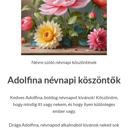
Névre szóló névnapi köszöntések
Adolfina névnapi köszöntők
Kedves Adolfina, boldog névnapot kívánok! Köszönöm,
hogy mindig itt vagy nekem, és hogy ilyen különleges
ember vagy.
Drága Adolfina, névnapod alkalmából kívánok neked sok