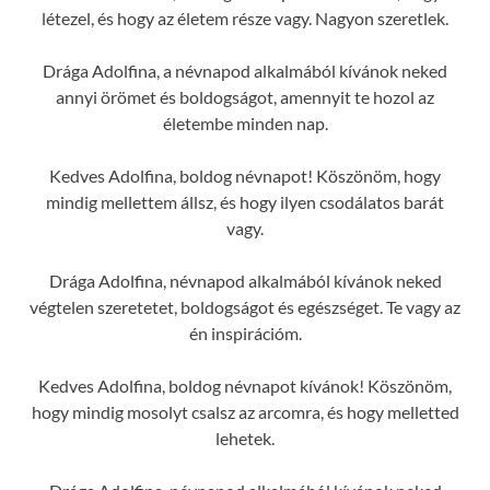
létezel, és hogy az életem része vagy. Nagyon szeretlek.
Drága Adolfina, a névnapod alkalmából kívánok neked
annyi örömet és boldogságot, amennyit te hozol az
életembe minden nap.
Kedves Adolfina, boldog névnapot! Köszönöm, hogy
mindig mellettem állsz, és hogy ilyen csodálatos barát
vagy.
Drága Adolfina, névnapod alkalmából kívánok neked
végtelen szeretetet, boldogságot és egészséget. Te vagy az
én inspirációm.
Kedves Adolfina, boldog névnapot kívánok! Köszönöm,
hogy mindig mosolyt csalsz az arcomra, és hogy melletted
lehetek.