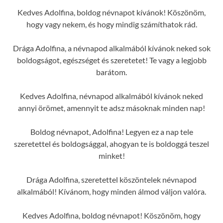
Kedves Adolfina, boldog névnapot kívánok! Köszönöm,
hogy vagy nekem, és hogy mindig számíthatok rád.
Drága Adolfina, a névnapod alkalmából kívánok neked sok
boldogságot, egészséget és szeretetet! Te vagy a legjobb
barátom.
Kedves Adolfina, névnapod alkalmából kívánok neked
annyi örömet, amennyit te adsz másoknak minden nap!
Boldog névnapot, Adolfina! Legyen ez a nap tele
szeretettel és boldogsággal, ahogyan te is boldoggá teszel
minket!
Drága Adolfina, szeretettel köszöntelek névnapod
alkalmából! Kívánom, hogy minden álmod váljon valóra.
Kedves Adolfina, boldog névnapot! Köszönöm, hogy