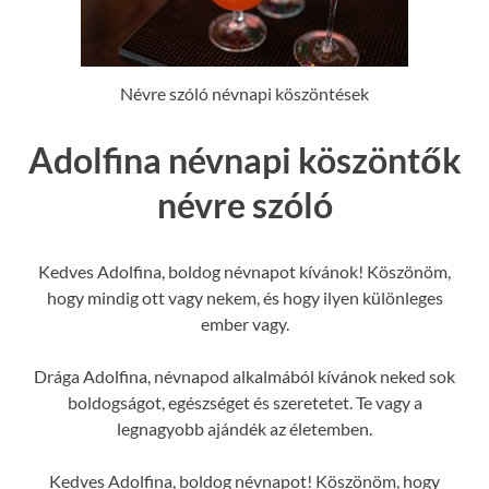
Névre szóló névnapi köszöntések
Adolfina névnapi köszöntők
névre szóló
Kedves Adolfina, boldog névnapot kívánok! Köszönöm,
hogy mindig ott vagy nekem, és hogy ilyen különleges
ember vagy.
Drága Adolfina, névnapod alkalmából kívánok neked sok
boldogságot, egészséget és szeretetet. Te vagy a
legnagyobb ajándék az életemben.
Kedves Adolfina, boldog névnapot! Köszönöm, hogy