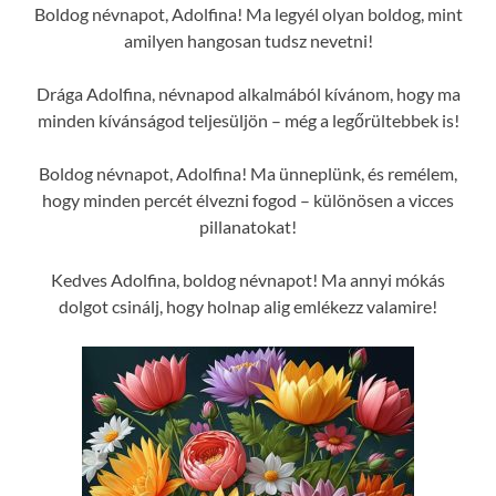
Boldog névnapot, Adolfina! Ma legyél olyan boldog, mint
amilyen hangosan tudsz nevetni!
Drága Adolfina, névnapod alkalmából kívánom, hogy ma
minden kívánságod teljesüljön – még a legőrültebbek is!
Boldog névnapot, Adolfina! Ma ünneplünk, és remélem,
hogy minden percét élvezni fogod – különösen a vicces
pillanatokat!
Kedves Adolfina, boldog névnapot! Ma annyi mókás
dolgot csinálj, hogy holnap alig emlékezz valamire!