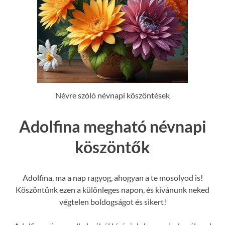
Névre szóló névnapi köszöntések
Adolfina megható névnapi
köszöntők
Adolfina, ma a nap ragyog, ahogyan a te mosolyod is!
Köszöntünk ezen a különleges napon, és kívánunk neked
végtelen boldogságot és sikert!