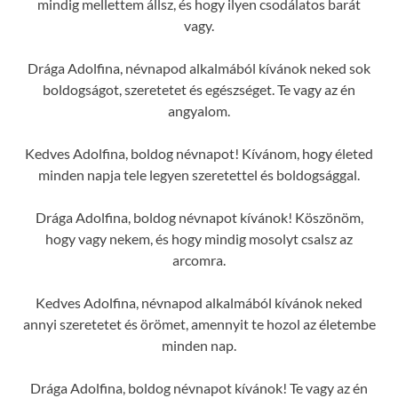
mindig mellettem állsz, és hogy ilyen csodálatos barát
vagy.
Drága Adolfina, névnapod alkalmából kívánok neked sok
boldogságot, szeretetet és egészséget. Te vagy az én
angyalom.
Kedves Adolfina, boldog névnapot! Kívánom, hogy életed
minden napja tele legyen szeretettel és boldogsággal.
Drága Adolfina, boldog névnapot kívánok! Köszönöm,
hogy vagy nekem, és hogy mindig mosolyt csalsz az
arcomra.
Kedves Adolfina, névnapod alkalmából kívánok neked
annyi szeretetet és örömet, amennyit te hozol az életembe
minden nap.
Drága Adolfina, boldog névnapot kívánok! Te vagy az én