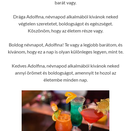
barát vagy.
Drága Adolfina, névnapod alkalmából kívánok neked
végtelen szeretetet, boldogságot és egészséget.
Köszönöm, hogy az életem része vagy.
Boldog névnapot, Adolfina! Te vagy a legjobb barátom, és
kívánom, hogy ez a nap is olyan különleges legyen, mint te.
Kedves Adolfina, névnapod alkalmából kívánok neked
annyi örömet és boldogságot, amennyit te hozol az
életembe minden nap.