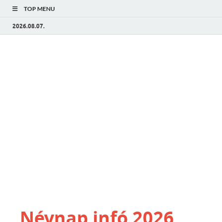
TOP MENU
2026.08.07.
Névnap infó 2026