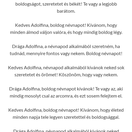
boldogságot, szeretetet és békét! Te vagy a legjobb
barátom.
Kedves Adolfina, boldog névnapot! Kívánom, hogy
minden álmod váljon valóra, és hogy mindig boldog légy.
Drága Adolfina, a névnapod alkalmából szeretném, ha
tudnád, mennyire fontos vagy nekem. Boldog névnapot!
Kedves Adolfina, névnapod alkalmából kívánok neked sok
szeretetet és örömet! Köszönöm, hogy vagy nekem.
Drága Adolfina, boldog névnapot kívánok! Te vagy az, aki
mindig mosolyt csal az arcomra, és ezt sosem felejtem el.
Kedves Adolfina, boldog névnapot! Kívánom, hogy életed
minden napja tele legyen szeretettel és boldogsággal.
Drága Adolfina, névnapod alkalmából kívánok neked