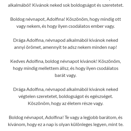
alkalmából! Kívánok neked sok boldogságot és szeretetet.
Boldog névnapot, Adolfina! Köszönöm, hogy mindig ott
vagy nekem, és hogy ilyen csodálatos ember vagy.
Drága Adolfina, névnapod alkalmából kívánok neked
annyi örömet, amennyit te adsz nekem minden nap!
Kedves Adolfina, boldog névnapot kívánok! Köszönöm,
hogy mindig mellettem állsz, és hogy ilyen csodálatos
barát vagy.
Drága Adolfina, névnapod alkalmából kívánok neked
végtelen szeretetet, boldogságot és egészséget.
Köszönöm, hogy az életem része vagy.
Boldog névnapot, Adolfina! Te vagy a legjobb barátom, és
kívánom, hogy ez a nap is olyan különleges legyen, mint te.