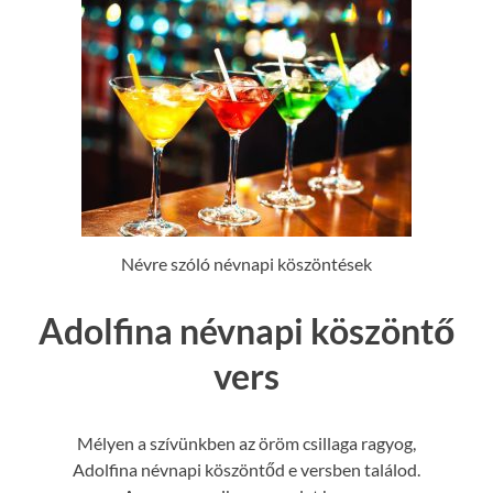
Névre szóló névnapi köszöntések
Adolfina névnapi köszöntő
vers
Mélyen a szívünkben az öröm csillaga ragyog,
Adolfina névnapi köszöntőd e versben találod.