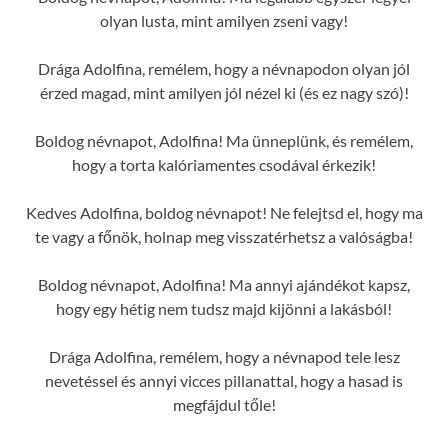
olyan lusta, mint amilyen zseni vagy!
Drága Adolfina, remélem, hogy a névnapodon olyan jól
érzed magad, mint amilyen jól nézel ki (és ez nagy szó)!
Boldog névnapot, Adolfina! Ma ünneplünk, és remélem,
hogy a torta kalóriamentes csodával érkezik!
Kedves Adolfina, boldog névnapot! Ne felejtsd el, hogy ma
te vagy a főnök, holnap meg visszatérhetsz a valóságba!
Boldog névnapot, Adolfina! Ma annyi ajándékot kapsz,
hogy egy hétig nem tudsz majd kijönni a lakásból!
Drága Adolfina, remélem, hogy a névnapod tele lesz
nevetéssel és annyi vicces pillanattal, hogy a hasad is
megfájdul tőle!