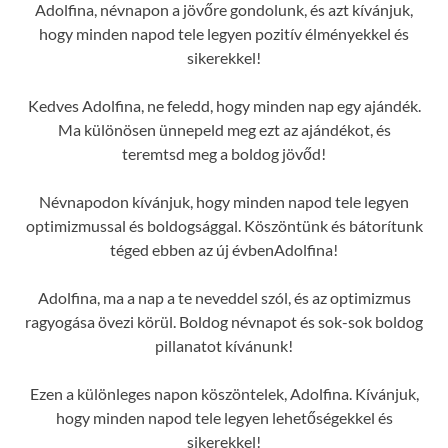
Adolfina, névnapon a jövőre gondolunk, és azt kívánjuk,
hogy minden napod tele legyen pozitív élményekkel és
sikerekkel!
Kedves Adolfina, ne feledd, hogy minden nap egy ajándék.
Ma különösen ünnepeld meg ezt az ajándékot, és
teremtsd meg a boldog jövőd!
Névnapodon kívánjuk, hogy minden napod tele legyen
optimizmussal és boldogsággal. Köszöntünk és bátorítunk
téged ebben az új évbenAdolfina!
Adolfina, ma a nap a te neveddel szól, és az optimizmus
ragyogása övezi körül. Boldog névnapot és sok-sok boldog
pillanatot kívánunk!
Ezen a különleges napon köszöntelek, Adolfina. Kívánjuk,
hogy minden napod tele legyen lehetőségekkel és
sikerekkel!