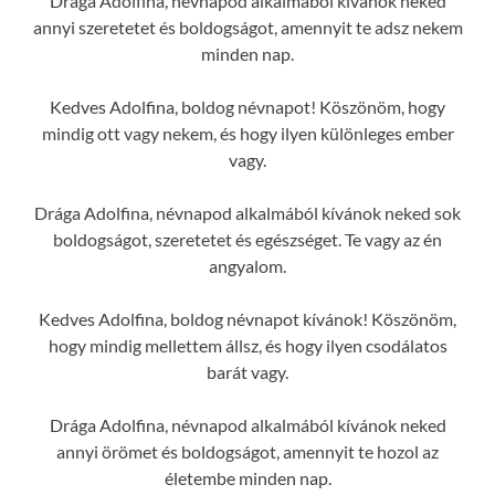
Drága Adolfina, névnapod alkalmából kívánok neked
annyi szeretetet és boldogságot, amennyit te adsz nekem
minden nap.
Kedves Adolfina, boldog névnapot! Köszönöm, hogy
mindig ott vagy nekem, és hogy ilyen különleges ember
vagy.
Drága Adolfina, névnapod alkalmából kívánok neked sok
boldogságot, szeretetet és egészséget. Te vagy az én
angyalom.
Kedves Adolfina, boldog névnapot kívánok! Köszönöm,
hogy mindig mellettem állsz, és hogy ilyen csodálatos
barát vagy.
Drága Adolfina, névnapod alkalmából kívánok neked
annyi örömet és boldogságot, amennyit te hozol az
életembe minden nap.