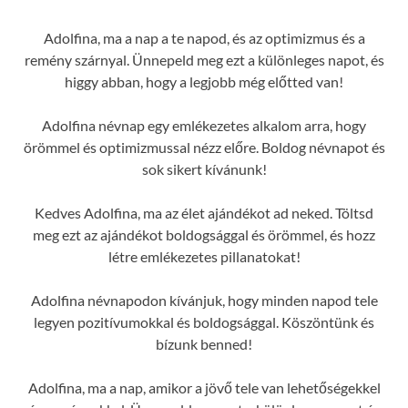
Adolfina, ma a nap a te napod, és az optimizmus és a
remény szárnyal. Ünnepeld meg ezt a különleges napot, és
higgy abban, hogy a legjobb még előtted van!
Adolfina névnap egy emlékezetes alkalom arra, hogy
örömmel és optimizmussal nézz előre. Boldog névnapot és
sok sikert kívánunk!
Kedves Adolfina, ma az élet ajándékot ad neked. Töltsd
meg ezt az ajándékot boldogsággal és örömmel, és hozz
létre emlékezetes pillanatokat!
Adolfina névnapodon kívánjuk, hogy minden napod tele
legyen pozitívumokkal és boldogsággal. Köszöntünk és
bízunk benned!
Adolfina, ma a nap, amikor a jövő tele van lehetőségekkel