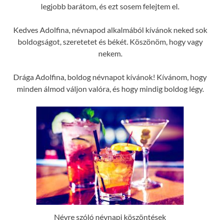
legjobb barátom, és ezt sosem felejtem el.
Kedves Adolfina, névnapod alkalmából kívánok neked sok
boldogságot, szeretetet és békét. Köszönöm, hogy vagy
nekem.
Drága Adolfina, boldog névnapot kívánok! Kívánom, hogy
minden álmod váljon valóra, és hogy mindig boldog légy.
Névre szóló névnapi köszöntések