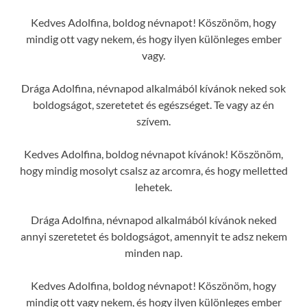
Kedves Adolfina, boldog névnapot! Köszönöm, hogy
mindig ott vagy nekem, és hogy ilyen különleges ember
vagy.
Drága Adolfina, névnapod alkalmából kívánok neked sok
boldogságot, szeretetet és egészséget. Te vagy az én
szívem.
Kedves Adolfina, boldog névnapot kívánok! Köszönöm,
hogy mindig mosolyt csalsz az arcomra, és hogy melletted
lehetek.
Drága Adolfina, névnapod alkalmából kívánok neked
annyi szeretetet és boldogságot, amennyit te adsz nekem
minden nap.
Kedves Adolfina, boldog névnapot! Köszönöm, hogy
mindig ott vagy nekem, és hogy ilyen különleges ember