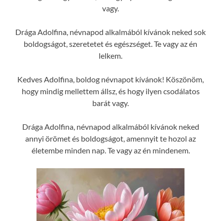
vagy.
Drága Adolfina, névnapod alkalmából kívánok neked sok
boldogságot, szeretetet és egészséget. Te vagy az én
lelkem.
Kedves Adolfina, boldog névnapot kívánok! Köszönöm,
hogy mindig mellettem állsz, és hogy ilyen csodálatos
barát vagy.
Drága Adolfina, névnapod alkalmából kívánok neked
annyi örömet és boldogságot, amennyit te hozol az
életembe minden nap. Te vagy az én mindenem.