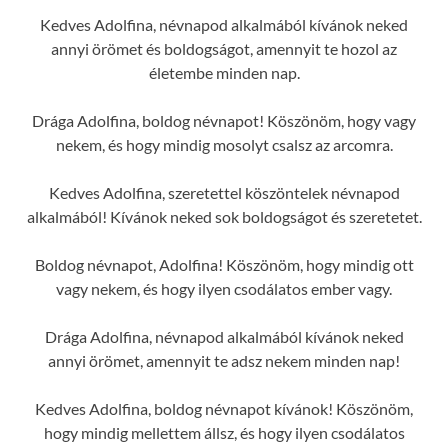
Kedves Adolfina, névnapod alkalmából kívánok neked
annyi örömet és boldogságot, amennyit te hozol az
életembe minden nap.
Drága Adolfina, boldog névnapot! Köszönöm, hogy vagy
nekem, és hogy mindig mosolyt csalsz az arcomra.
Kedves Adolfina, szeretettel köszöntelek névnapod
alkalmából! Kívánok neked sok boldogságot és szeretetet.
Boldog névnapot, Adolfina! Köszönöm, hogy mindig ott
vagy nekem, és hogy ilyen csodálatos ember vagy.
Drága Adolfina, névnapod alkalmából kívánok neked
annyi örömet, amennyit te adsz nekem minden nap!
Kedves Adolfina, boldog névnapot kívánok! Köszönöm,
hogy mindig mellettem állsz, és hogy ilyen csodálatos