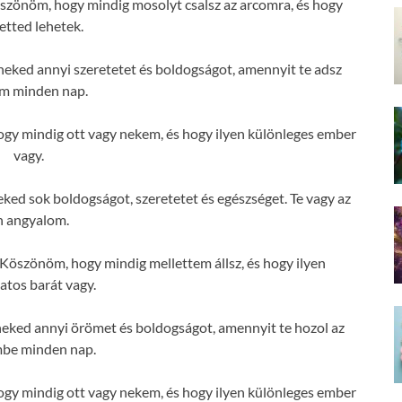
zönöm, hogy mindig mosolyt csalsz az arcomra, és hogy
etted lehetek.
eked annyi szeretetet és boldogságot, amennyit te adsz
m minden nap.
y mindig ott vagy nekem, és hogy ilyen különleges ember
vagy.
ed sok boldogságot, szeretetet és egészséget. Te vagy az
n angyalom.
öszönöm, hogy mindig mellettem állsz, és hogy ilyen
atos barát vagy.
eked annyi örömet és boldogságot, amennyit te hozol az
mbe minden nap.
y mindig ott vagy nekem, és hogy ilyen különleges ember