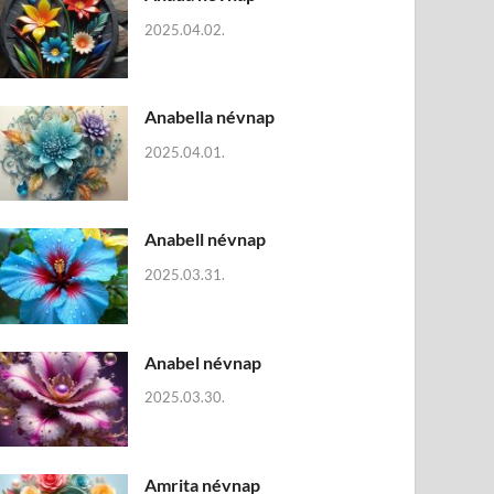
2025.04.02.
Anabella névnap
2025.04.01.
Anabell névnap
2025.03.31.
Anabel névnap
2025.03.30.
Amrita névnap