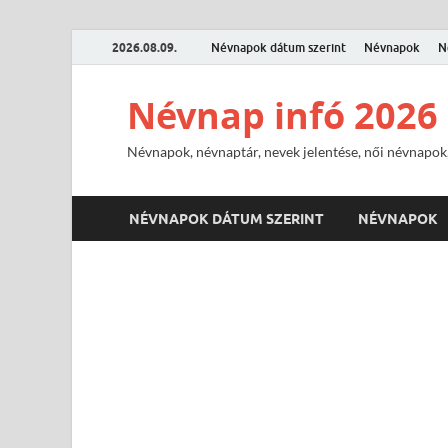
2026.08.09.
Névnapok dátum szerint
Névnapok
N
Névnap infó 2026
Névnapok, névnaptár, nevek jelentése, női névnapok,
NÉVNAPOK DÁTUM SZERINT
NÉVNAPOK