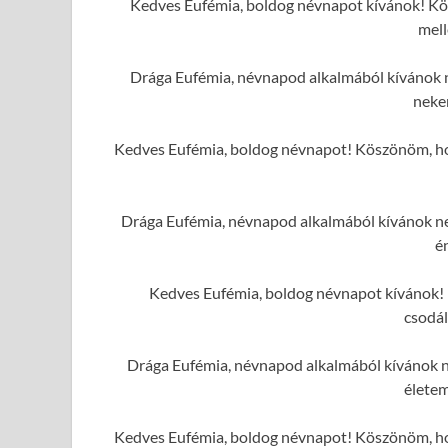
Kedves Eufémia, boldog névnapot kívánok! Kös
mell
Drága Eufémia, névnapod alkalmából kívánok n
neke
Kedves Eufémia, boldog névnapot! Köszönöm, hog
Drága Eufémia, névnapod alkalmából kívánok nek
é
Kedves Eufémia, boldog névnapot kívánok! K
csodál
Drága Eufémia, névnapod alkalmából kívánok n
élete
Kedves Eufémia, boldog névnapot! Köszönöm, hog