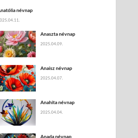
natólia névnap
025.04.11.
Anaszta névnap
2025.04.09.
Anaisz névnap
2025.04.07.
Anahita névnap
2025.04.04.
Anada névnap