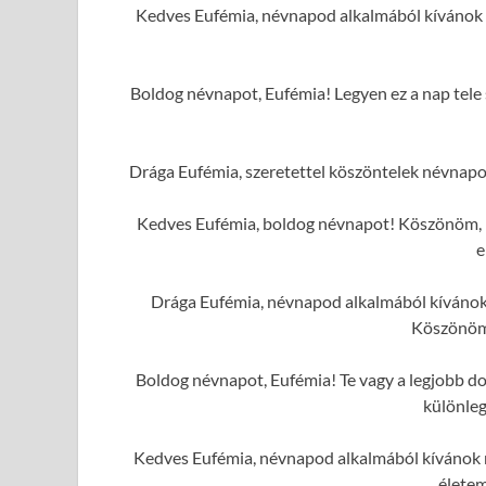
Kedves Eufémia, névnapod alkalmából kívánok
Boldog névnapot, Eufémia! Legyen ez a nap tele 
Drága Eufémia, szeretettel köszöntelek névnapo
Kedves Eufémia, boldog névnapot! Köszönöm, ho
e
Drága Eufémia, névnapod alkalmából kívánok 
Köszönöm
Boldog névnapot, Eufémia! Te vagy a legjobb dol
különleg
Kedves Eufémia, névnapod alkalmából kívánok n
élete