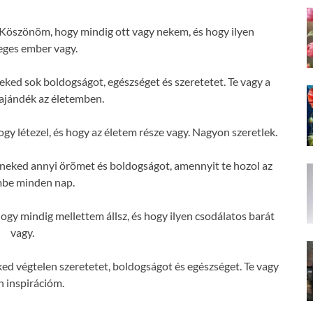
Köszönöm, hogy mindig ott vagy nekem, és hogy ilyen
eges ember vagy.
ed sok boldogságot, egészséget és szeretetet. Te vagy a
ajándék az életemben.
 létezel, és hogy az életem része vagy. Nagyon szeretlek.
neked annyi örömet és boldogságot, amennyit te hozol az
mbe minden nap.
y mindig mellettem állsz, és hogy ilyen csodálatos barát
vagy.
d végtelen szeretetet, boldogságot és egészséget. Te vagy
n inspirációm.