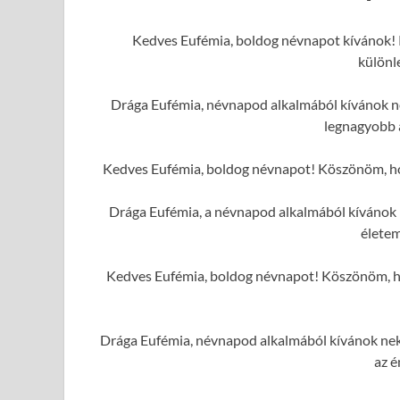
Kedves Eufémia, boldog névnapot kívánok! 
különl
Drága Eufémia, névnapod alkalmából kívánok nek
legnagyobb 
Kedves Eufémia, boldog névnapot! Köszönöm, hogy
Drága Eufémia, a névnapod alkalmából kívánok 
élete
Kedves Eufémia, boldog névnapot! Köszönöm, hog
Drága Eufémia, névnapod alkalmából kívánok neke
az é