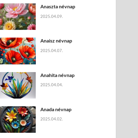
Anaszta névnap
2025.04.09.
Anaisz névnap
2025.04.07.
Anahita névnap
2025.04.04.
Anada névnap
2025.04.02.