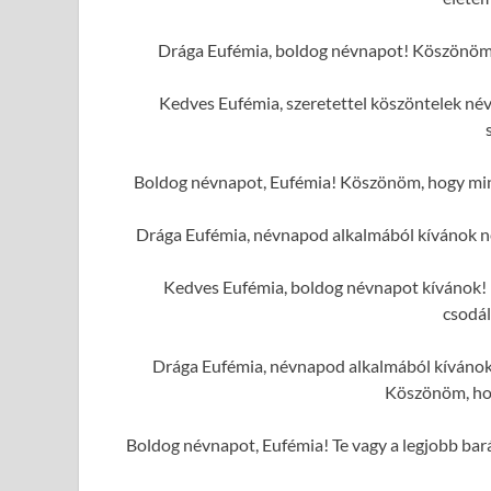
Drága Eufémia, boldog névnapot! Köszönöm, 
Kedves Eufémia, szeretettel köszöntelek né
Boldog névnapot, Eufémia! Köszönöm, hogy mind
Drága Eufémia, névnapod alkalmából kívánok n
Kedves Eufémia, boldog névnapot kívánok! K
csodál
Drága Eufémia, névnapod alkalmából kívánok 
Köszönöm, hog
Boldog névnapot, Eufémia! Te vagy a legjobb bará