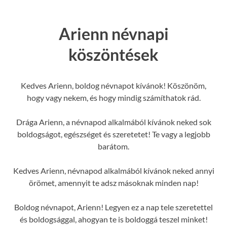
Arienn névnapi
köszöntések
Kedves Arienn, boldog névnapot kívánok! Köszönöm,
hogy vagy nekem, és hogy mindig számíthatok rád.
Drága Arienn, a névnapod alkalmából kívánok neked sok
boldogságot, egészséget és szeretetet! Te vagy a legjobb
barátom.
Kedves Arienn, névnapod alkalmából kívánok neked annyi
örömet, amennyit te adsz másoknak minden nap!
Boldog névnapot, Arienn! Legyen ez a nap tele szeretettel
és boldogsággal, ahogyan te is boldoggá teszel minket!