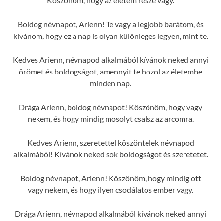
Köszönöm, hogy az életem része vagy.
Boldog névnapot, Arienn! Te vagy a legjobb barátom, és
kívánom, hogy ez a nap is olyan különleges legyen, mint te.
Kedves Arienn, névnapod alkalmából kívánok neked annyi
örömet és boldogságot, amennyit te hozol az életembe
minden nap.
Drága Arienn, boldog névnapot! Köszönöm, hogy vagy
nekem, és hogy mindig mosolyt csalsz az arcomra.
Kedves Arienn, szeretettel köszöntelek névnapod
alkalmából! Kívánok neked sok boldogságot és szeretetet.
Boldog névnapot, Arienn! Köszönöm, hogy mindig ott
vagy nekem, és hogy ilyen csodálatos ember vagy.
Drága Arienn, névnapod alkalmából kívánok neked annyi