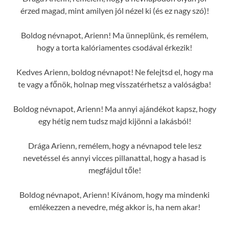
érzed magad, mint amilyen jól nézel ki (és ez nagy szó)!
Boldog névnapot, Arienn! Ma ünneplünk, és remélem,
hogy a torta kalóriamentes csodával érkezik!
Kedves Arienn, boldog névnapot! Ne felejtsd el, hogy ma
te vagy a főnök, holnap meg visszatérhetsz a valóságba!
Boldog névnapot, Arienn! Ma annyi ajándékot kapsz, hogy
egy hétig nem tudsz majd kijönni a lakásból!
Drága Arienn, remélem, hogy a névnapod tele lesz
nevetéssel és annyi vicces pillanattal, hogy a hasad is
megfájdul tőle!
Boldog névnapot, Arienn! Kívánom, hogy ma mindenki
emlékezzen a nevedre, még akkor is, ha nem akar!