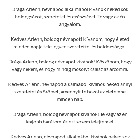
Drága Arienn, névnapod alkalmából kívánok neked sok
boldogságot, szeretetet és egészséget. Te vagy az én
angyalom.
Kedves Arienn, boldog névnapot! Kívánom, hogy életed
minden napja tele legyen szeretettel és boldogsággal.
Drága Arienn, boldog névnapot kívánok! Köszönöm, hogy
vagy nekem, és hogy mindig mosolyt csalsz az arcomra.
Kedves Arienn, névnapod alkalmából kívánok neked annyi
szeretetet és örömet, amennyit te hozol az életembe
minden nap.
Drága Arienn, boldog névnapot kívánok! Te vagy az én
legjobb barátom, és ezt sosem felejtem el.
Kedves Arienn, névnapod alkalmából kívánok neked sok