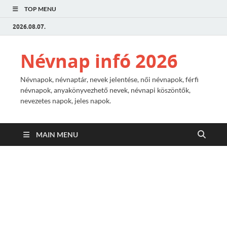
TOP MENU
2026.08.07.
Névnap infó 2026
Névnapok, névnaptár, nevek jelentése, női névnapok, férfi
névnapok, anyakönyvezhető nevek, névnapi köszöntők,
nevezetes napok, jeles napok.
MAIN MENU