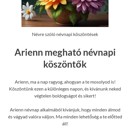
Névre szóló névnapi köszöntések
Arienn megható névnapi
köszöntők
Arienn, ma a nap ragyog, ahogyan a te mosolyod is!
Köszöntünk ezen a különleges napon, és kívánunk neked
végtelen boldogságot és sikert!
Arienn névnap alkalmából kívánjuk, hogy minden álmod
és vágyad valóra váljon. Ma minden lehetőség a te előtted
áll!