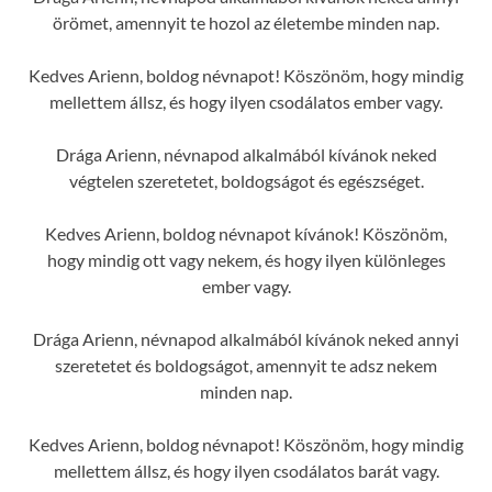
örömet, amennyit te hozol az életembe minden nap.
Kedves Arienn, boldog névnapot! Köszönöm, hogy mindig
mellettem állsz, és hogy ilyen csodálatos ember vagy.
Drága Arienn, névnapod alkalmából kívánok neked
végtelen szeretetet, boldogságot és egészséget.
Kedves Arienn, boldog névnapot kívánok! Köszönöm,
hogy mindig ott vagy nekem, és hogy ilyen különleges
ember vagy.
Drága Arienn, névnapod alkalmából kívánok neked annyi
szeretetet és boldogságot, amennyit te adsz nekem
minden nap.
Kedves Arienn, boldog névnapot! Köszönöm, hogy mindig
mellettem állsz, és hogy ilyen csodálatos barát vagy.