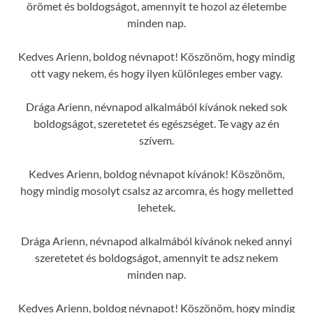
örömet és boldogságot, amennyit te hozol az életembe
minden nap.
Kedves Arienn, boldog névnapot! Köszönöm, hogy mindig
ott vagy nekem, és hogy ilyen különleges ember vagy.
Drága Arienn, névnapod alkalmából kívánok neked sok
boldogságot, szeretetet és egészséget. Te vagy az én
szívem.
Kedves Arienn, boldog névnapot kívánok! Köszönöm,
hogy mindig mosolyt csalsz az arcomra, és hogy melletted
lehetek.
Drága Arienn, névnapod alkalmából kívánok neked annyi
szeretetet és boldogságot, amennyit te adsz nekem
minden nap.
Kedves Arienn, boldog névnapot! Köszönöm, hogy mindig