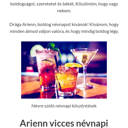
boldogságot, szeretetet és békét. Köszönöm, hogy vagy
nekem.
Drága Arienn, boldog névnapot kívánok! Kívánom, hogy
minden álmod váljon valóra, és hogy mindig boldog légy.
Névre szóló névnapi köszöntések
Arienn vicces névnapi