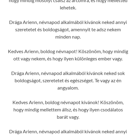
hogy mindig mosolyt csalsz az arcomra, és hogy melletted
lehetek.
Drága Arienn, névnapod alkalmából kívánok neked annyi
szeretetet és boldogságot, amennyit te adsz nekem
minden nap.
Kedves Arienn, boldog névnapot! Köszönöm, hogy mindig
ott vagy nekem, és hogy ilyen különleges ember vagy.
Drága Arienn, névnapod alkalmából kívánok neked sok
boldogságot, szeretetet és egészséget. Te vagy az én
angyalom.
Kedves Arienn, boldog névnapot kívánok! Köszönöm,
hogy mindig mellettem állsz, és hogy ilyen csodálatos
barát vagy.
Drága Arienn, névnapod alkalmából kívánok neked annyi