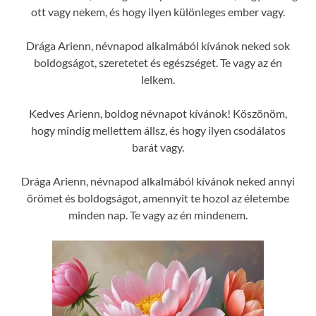
ott vagy nekem, és hogy ilyen különleges ember vagy.
Drága Arienn, névnapod alkalmából kívánok neked sok
boldogságot, szeretetet és egészséget. Te vagy az én
lelkem.
Kedves Arienn, boldog névnapot kívánok! Köszönöm,
hogy mindig mellettem állsz, és hogy ilyen csodálatos
barát vagy.
Drága Arienn, névnapod alkalmából kívánok neked annyi
örömet és boldogságot, amennyit te hozol az életembe
minden nap. Te vagy az én mindenem.