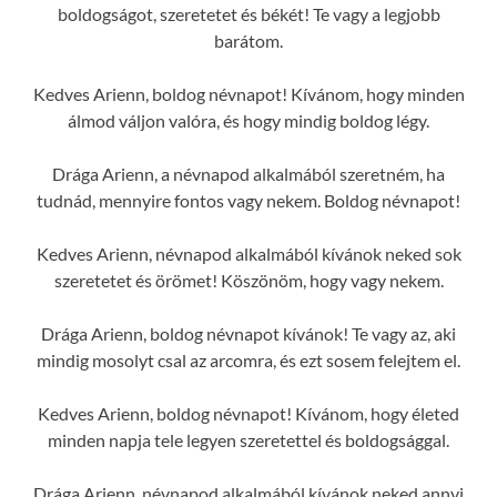
boldogságot, szeretetet és békét! Te vagy a legjobb
barátom.
Kedves Arienn, boldog névnapot! Kívánom, hogy minden
álmod váljon valóra, és hogy mindig boldog légy.
Drága Arienn, a névnapod alkalmából szeretném, ha
tudnád, mennyire fontos vagy nekem. Boldog névnapot!
Kedves Arienn, névnapod alkalmából kívánok neked sok
szeretetet és örömet! Köszönöm, hogy vagy nekem.
Drága Arienn, boldog névnapot kívánok! Te vagy az, aki
mindig mosolyt csal az arcomra, és ezt sosem felejtem el.
Kedves Arienn, boldog névnapot! Kívánom, hogy életed
minden napja tele legyen szeretettel és boldogsággal.
Drága Arienn, névnapod alkalmából kívánok neked annyi