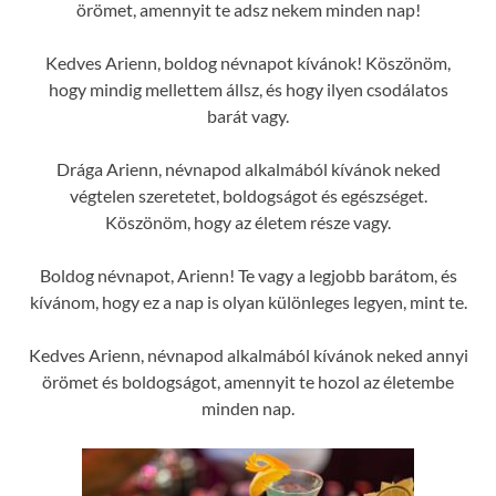
örömet, amennyit te adsz nekem minden nap!
Kedves Arienn, boldog névnapot kívánok! Köszönöm,
hogy mindig mellettem állsz, és hogy ilyen csodálatos
barát vagy.
Drága Arienn, névnapod alkalmából kívánok neked
végtelen szeretetet, boldogságot és egészséget.
Köszönöm, hogy az életem része vagy.
Boldog névnapot, Arienn! Te vagy a legjobb barátom, és
kívánom, hogy ez a nap is olyan különleges legyen, mint te.
Kedves Arienn, névnapod alkalmából kívánok neked annyi
örömet és boldogságot, amennyit te hozol az életembe
minden nap.