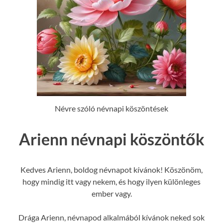
Névre szóló névnapi köszöntések
Arienn névnapi köszöntők
Kedves Arienn, boldog névnapot kívánok! Köszönöm,
hogy mindig itt vagy nekem, és hogy ilyen különleges
ember vagy.
Drága Arienn, névnapod alkalmából kívánok neked sok