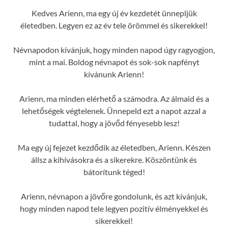
Kedves Arienn, ma egy új év kezdetét ünnepljük
életedben. Legyen ez az év tele örömmel és sikerekkel!
Névnapodon kívánjuk, hogy minden napod úgy ragyogjon,
mint a mai. Boldog névnapot és sok-sok napfényt
kívánunk Arienn!
Arienn, ma minden elérhető a számodra. Az álmaid és a
lehetőségek végtelenek. Ünnepeld ezt a napot azzal a
tudattal, hogy a jövőd fényesebb lesz!
Ma egy új fejezet kezdődik az életedben, Arienn. Készen
állsz a kihívásokra és a sikerekre. Köszöntünk és
bátorítunk téged!
Arienn, névnapon a jövőre gondolunk, és azt kívánjuk,
hogy minden napod tele legyen pozitív élményekkel és
sikerekkel!