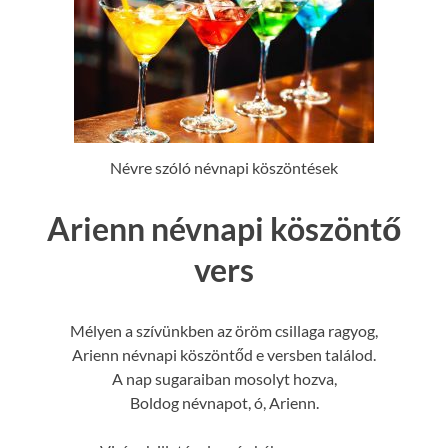
Névre szóló névnapi köszöntések
Arienn névnapi köszöntő
vers
Mélyen a szívünkben az öröm csillaga ragyog,
Arienn névnapi köszöntőd e versben találod.
A nap sugaraiban mosolyt hozva,
Boldog névnapot, ó, Arienn.