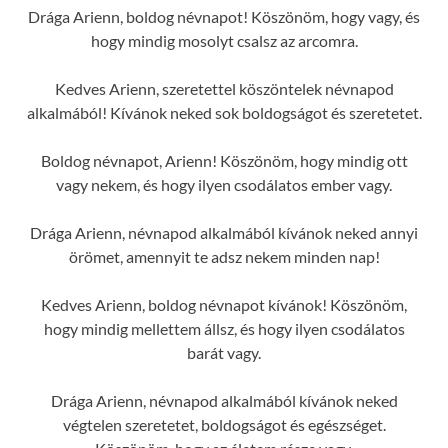
Drága Arienn, boldog névnapot! Köszönöm, hogy vagy, és
hogy mindig mosolyt csalsz az arcomra.
Kedves Arienn, szeretettel köszöntelek névnapod
alkalmából! Kívánok neked sok boldogságot és szeretetet.
Boldog névnapot, Arienn! Köszönöm, hogy mindig ott
vagy nekem, és hogy ilyen csodálatos ember vagy.
Drága Arienn, névnapod alkalmából kívánok neked annyi
örömet, amennyit te adsz nekem minden nap!
Kedves Arienn, boldog névnapot kívánok! Köszönöm,
hogy mindig mellettem állsz, és hogy ilyen csodálatos
barát vagy.
Drága Arienn, névnapod alkalmából kívánok neked
végtelen szeretetet, boldogságot és egészséget.