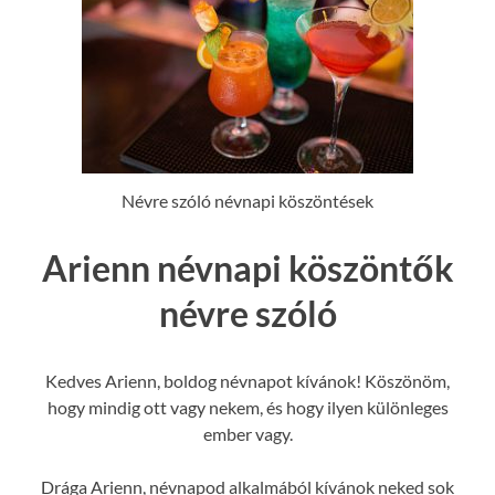
Névre szóló névnapi köszöntések
Arienn névnapi köszöntők
névre szóló
Kedves Arienn, boldog névnapot kívánok! Köszönöm,
hogy mindig ott vagy nekem, és hogy ilyen különleges
ember vagy.
Drága Arienn, névnapod alkalmából kívánok neked sok