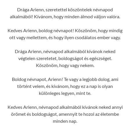
Drága Arienn, szeretettel köszöntelek névnapod
alkalmából! Kívánom, hogy minden álmod váljon valóra.
Kedves Arienn, boldog névnapot! Köszönöm, hogy mindig
ott vagy mellettem, és hogy ilyen csodálatos ember vagy.
Drága Arienn, névnapod alkalmából kívánok neked
végtelen szeretetet, boldogságot és egészséget.
Köszönöm, hogy vagy nekem.
Boldog névnapot, Arienn! Te vagy a legjobb dolog, ami
történt velem, és kívánom, hogy ez a nap is olyan
különleges legyen, mint te.
Kedves Arienn, névnapod alkalmából kívánok neked annyi
örömet és boldogságot, amennyit te hozol az életembe
minden nap.