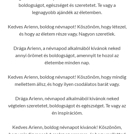
boldogságot, egészséget és szeretetet. Te vagy a
legnagyobb ajándék az életemben.
Kedves Arienn, boldog névnapot! Köszönöm, hogy létezel,
és hogy az életem része vagy. Nagyon szeretlek.
Drága Arienn, a névnapod alkalmából kívánok neked
annyi örömet és boldogságot, amennyit te hozol az
életembe minden nap.
Kedves Arienn, boldog névnapot! Köszönöm, hogy mindig
mellettem állsz, és hogy ilyen csodálatos barát vagy.
Drága Arienn, névnapod alkalmából kívánok neked
végtelen szeretetet, boldogságot és egészséget. Te vagy az
én inspirációm.
Kedves Arienn, boldog névnapot kívánok! Köszönöm,