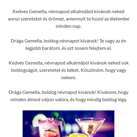
Kedves Gemella, névnapod alkalmából kívánok neked
annyi szeretetet és örömet, amennyit te hozol az életembe
minden nap.
Drága Gemella, boldog névnapot kívánok! Te vagy az én
legjobb barátom, és ezt sosem felejtem el.
Kedves Gemella, névnapod alkalmából kívánok neked sok
boldogságot, szeretetet és békét. Köszönöm, hogy vagy
nekem.
Drága Gemella, boldog névnapot kívánok! Kívánom, hogy
minden álmod váljon valóra, és hogy mindig boldog légy.