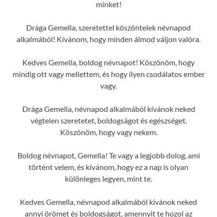
minket!
Drága Gemella, szeretettel köszöntelek névnapod
alkalmából! Kívánom, hogy minden álmod váljon valóra.
Kedves Gemella, boldog névnapot! Köszönöm, hogy
mindig ott vagy mellettem, és hogy ilyen csodálatos ember
vagy.
Drága Gemella, névnapod alkalmából kívánok neked
végtelen szeretetet, boldogságot és egészséget.
Köszönöm, hogy vagy nekem.
Boldog névnapot, Gemella! Te vagy a legjobb dolog, ami
történt velem, és kívánom, hogy ez a nap is olyan
különleges legyen, mint te.
Kedves Gemella, névnapod alkalmából kívánok neked
annyi örömet és boldogságot, amennyit te hozol az