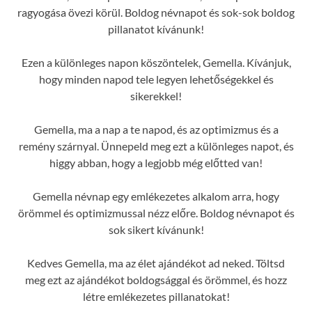
ragyogása övezi körül. Boldog névnapot és sok-sok boldog
pillanatot kívánunk!
Ezen a különleges napon köszöntelek, Gemella. Kívánjuk,
hogy minden napod tele legyen lehetőségekkel és
sikerekkel!
Gemella, ma a nap a te napod, és az optimizmus és a
remény szárnyal. Ünnepeld meg ezt a különleges napot, és
higgy abban, hogy a legjobb még előtted van!
Gemella névnap egy emlékezetes alkalom arra, hogy
örömmel és optimizmussal nézz előre. Boldog névnapot és
sok sikert kívánunk!
Kedves Gemella, ma az élet ajándékot ad neked. Töltsd
meg ezt az ajándékot boldogsággal és örömmel, és hozz
létre emlékezetes pillanatokat!