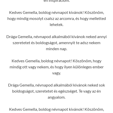
én inspirációm.
Kedves Gemella, boldog névnapot kívánok! Köszönöm,
hogy mindig mosolyt csalsz az arcomra, és hogy melletted
lehetek.
Drága Gemella, névnapod alkalmából kívánok neked annyi
szeretetet és boldogságot, amennyit te adsz nekem
minden nap.
Kedves Gemella, boldog névnapot! Köszönöm, hogy
mindig ott vagy nekem, és hogy ilyen különleges ember
vagy.
Drága Gemella, névnapod alkalmából kívánok neked sok
boldogságot, szeretetet és egészséget. Te vagy az én
angyalom.
Kedves Gemella, boldog névnapot kívánok! Köszönöm,