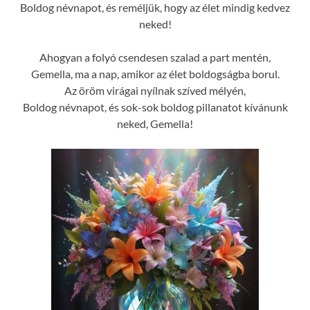
Boldog névnapot, és reméljük, hogy az élet mindig kedvez
neked!
Ahogyan a folyó csendesen szalad a part mentén,
Gemella, ma a nap, amikor az élet boldogságba borul.
Az öröm virágai nyílnak szíved mélyén,
Boldog névnapot, és sok-sok boldog pillanatot kívánunk
neked, Gemella!