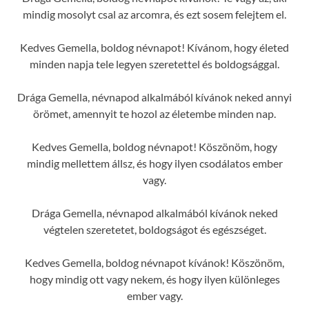
mindig mosolyt csal az arcomra, és ezt sosem felejtem el.
Kedves Gemella, boldog névnapot! Kívánom, hogy életed
minden napja tele legyen szeretettel és boldogsággal.
Drága Gemella, névnapod alkalmából kívánok neked annyi
örömet, amennyit te hozol az életembe minden nap.
Kedves Gemella, boldog névnapot! Köszönöm, hogy
mindig mellettem állsz, és hogy ilyen csodálatos ember
vagy.
Drága Gemella, névnapod alkalmából kívánok neked
végtelen szeretetet, boldogságot és egészséget.
Kedves Gemella, boldog névnapot kívánok! Köszönöm,
hogy mindig ott vagy nekem, és hogy ilyen különleges
ember vagy.