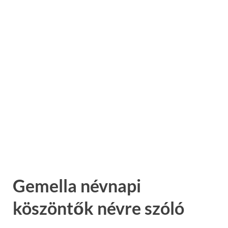
Gemella névnapi
köszöntők névre szóló