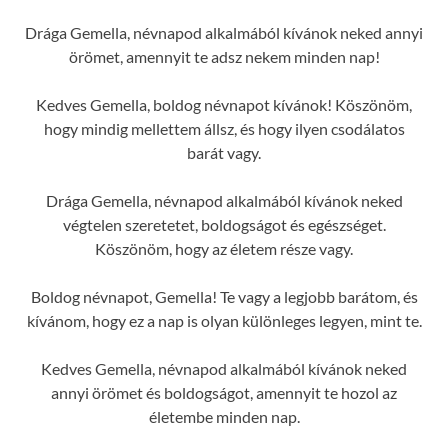
Drága Gemella, névnapod alkalmából kívánok neked annyi
örömet, amennyit te adsz nekem minden nap!
Kedves Gemella, boldog névnapot kívánok! Köszönöm,
hogy mindig mellettem állsz, és hogy ilyen csodálatos
barát vagy.
Drága Gemella, névnapod alkalmából kívánok neked
végtelen szeretetet, boldogságot és egészséget.
Köszönöm, hogy az életem része vagy.
Boldog névnapot, Gemella! Te vagy a legjobb barátom, és
kívánom, hogy ez a nap is olyan különleges legyen, mint te.
Kedves Gemella, névnapod alkalmából kívánok neked
annyi örömet és boldogságot, amennyit te hozol az
életembe minden nap.