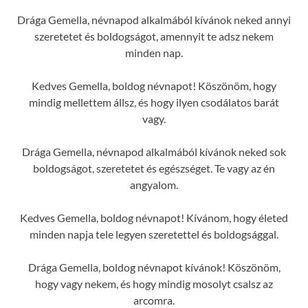
Drága Gemella, névnapod alkalmából kívánok neked annyi
szeretetet és boldogságot, amennyit te adsz nekem
minden nap.
Kedves Gemella, boldog névnapot! Köszönöm, hogy
mindig mellettem állsz, és hogy ilyen csodálatos barát
vagy.
Drága Gemella, névnapod alkalmából kívánok neked sok
boldogságot, szeretetet és egészséget. Te vagy az én
angyalom.
Kedves Gemella, boldog névnapot! Kívánom, hogy életed
minden napja tele legyen szeretettel és boldogsággal.
Drága Gemella, boldog névnapot kívánok! Köszönöm,
hogy vagy nekem, és hogy mindig mosolyt csalsz az
arcomra.