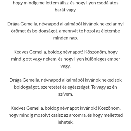
hogy mindig mellettem állsz, és hogy ilyen csodálatos
barát vagy.
Drága Gemella, névnapod alkalmából kívánok neked annyi
örömet és boldogságot, amennyit te hozol az életembe
minden nap.
Kedves Gemella, boldog névnapot! Köszönöm, hogy
mindig ott vagy nekem, és hogy ilyen különleges ember
vagy.
Drága Gemella, névnapod alkalmából kívánok neked sok
boldogságot, szeretetet és egészséget. Te vagy az én
szívem.
Kedves Gemella, boldog névnapot kívánok! Köszönöm,
hogy mindig mosolyt csalsz az arcomra, és hogy melletted
lehetek.