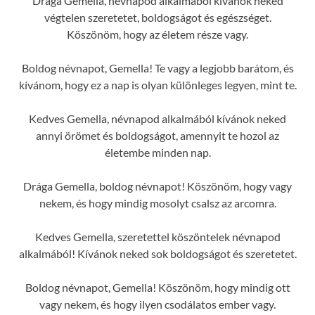
Drága Gemella, névnapod alkalmából kívánok neked
végtelen szeretetet, boldogságot és egészséget.
Köszönöm, hogy az életem része vagy.
Boldog névnapot, Gemella! Te vagy a legjobb barátom, és
kívánom, hogy ez a nap is olyan különleges legyen, mint te.
Kedves Gemella, névnapod alkalmából kívánok neked
annyi örömet és boldogságot, amennyit te hozol az
életembe minden nap.
Drága Gemella, boldog névnapot! Köszönöm, hogy vagy
nekem, és hogy mindig mosolyt csalsz az arcomra.
Kedves Gemella, szeretettel köszöntelek névnapod
alkalmából! Kívánok neked sok boldogságot és szeretetet.
Boldog névnapot, Gemella! Köszönöm, hogy mindig ott
vagy nekem, és hogy ilyen csodálatos ember vagy.