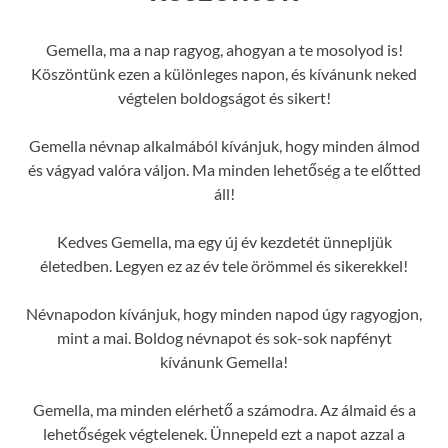
Gemella, ma a nap ragyog, ahogyan a te mosolyod is!
Köszöntünk ezen a különleges napon, és kívánunk neked
végtelen boldogságot és sikert!
Gemella névnap alkalmából kívánjuk, hogy minden álmod
és vágyad valóra váljon. Ma minden lehetőség a te előtted
áll!
Kedves Gemella, ma egy új év kezdetét ünnepljük
életedben. Legyen ez az év tele örömmel és sikerekkel!
Névnapodon kívánjuk, hogy minden napod úgy ragyogjon,
mint a mai. Boldog névnapot és sok-sok napfényt
kívánunk Gemella!
Gemella, ma minden elérhető a számodra. Az álmaid és a
lehetőségek végtelenek. Ünnepeld ezt a napot azzal a