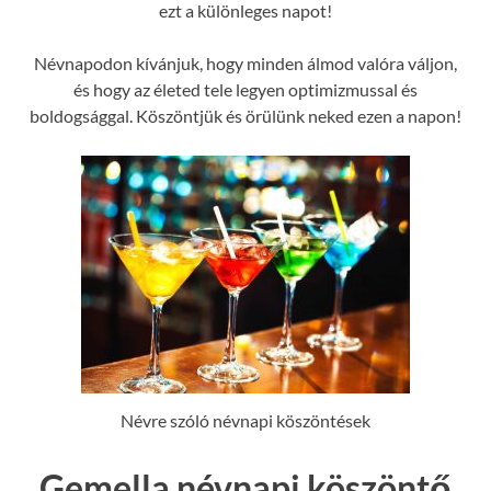
ezt a különleges napot!
Névnapodon kívánjuk, hogy minden álmod valóra váljon,
és hogy az életed tele legyen optimizmussal és
boldogsággal. Köszöntjük és örülünk neked ezen a napon!
Névre szóló névnapi köszöntések
Gemella névnapi köszöntő