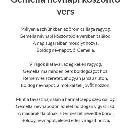
vers
Mélyen a szívünkben az öröm csillaga ragyog,
Gemella névnapi köszöntőd e versben találod.
A nap sugaraiban mosolyt hozva,
Boldog névnapot, ó, Gemella.
Virágok illatával, az ég kéken ragyog,
Gemella, ma minden perc boldogságot hoz.
Remény és szeretet, ahogyan jársz az úton,
Boldog névnapot, álmokkal teli jövőt hozzon.
Mint a tavasz hajnalán a harmatcsepp szép csillog,
Gemella, névnapodon az élet boldogan vigyáz rád.
A madarak dalolnak, a természet nevédbe borul,
Boldog névnapot, életed édes virágait hozza.