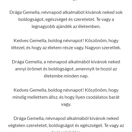
Drága Gemella, névnapod alkalmából kívánok neked sok
boldogságot, egészséget és szeretetet. Te vagy a
legnagyobb ajándék az életemben.
Kedves Gemella, boldog névnapot! Köszönöm, hogy
létezel, és hogy az életem része vagy. Nagyon szeretlek.
Drága Gemella, a névnapod alkalmából kívánok neked
annyi örömet és boldogságot, amennyit te hozol az
életembe minden nap.
Kedves Gemella, boldog névnapot! Köszönöm, hogy
mindig mellettem állsz, és hogy ilyen csodálatos barát
vagy.
Drága Gemella, névnapod alkalmából kívánok neked
végtelen szeretetet, boldogságot és egészséget. Te vagy az