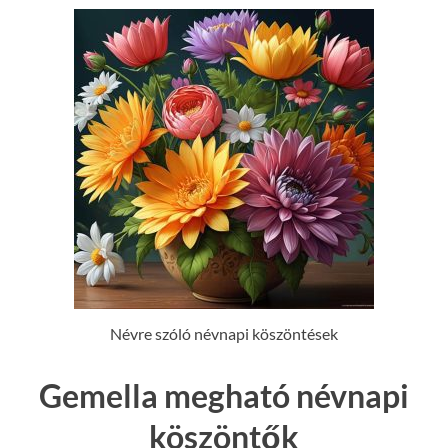
Névre szóló névnapi köszöntések
Gemella megható névnapi
köszöntők