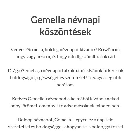
Gemella névnapi
köszöntések
Kedves Gemella, boldog névnapot kívánok! Köszönöm,
hogy vagy nekem, és hogy mindig számíthatok rád.
Drága Gemella, a névnapod alkalmából kívánok neked sok
boldogságot, egészséget és szeretetet! Te vagy a legjobb
barátom.
Kedves Gemella, névnapod alkalmából kívánok neked
annyi örömet, amennyit te adsz másoknak minden nap!
Boldog névnapot, Gemella! Legyen ez a nap tele
szeretettel és boldogsággal, ahogyan te is boldoggá teszel