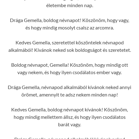
életembe minden nap.
Drága Gemella, boldog névnapot! Köszönöm, hogy vagy,
és hogy mindig mosolyt csalsz az arcomra.
Kedves Gemella, szeretettel köszöntelek névnapod
alkalmából! Kívánok neked sok boldogságot és szeretetet.
Boldog névnapot, Gemella! Köszönöm, hogy mindig ott
vagy nekem, és hogy ilyen csodálatos ember vagy.
Drága Gemella, névnapod alkalmából kívánok neked annyi
örömet, amennyit te adsz nekem minden nap!
Kedves Gemella, boldog névnapot kívánok! Köszönöm,
hogy mindig mellettem állsz, és hogy ilyen csodálatos
barát vagy.