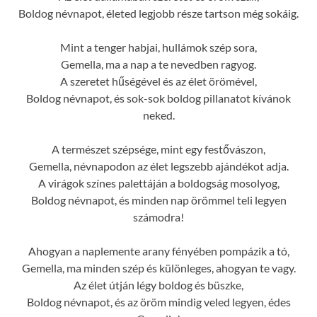
Boldog névnapot, életed legjobb része tartson még sokáig.
Mint a tenger habjai, hullámok szép sora,
Gemella, ma a nap a te nevedben ragyog.
A szeretet hűségével és az élet örömével,
Boldog névnapot, és sok-sok boldog pillanatot kívánok
neked.
A természet szépsége, mint egy festővászon,
Gemella, névnapodon az élet legszebb ajándékot adja.
A virágok színes palettáján a boldogság mosolyog,
Boldog névnapot, és minden nap örömmel teli legyen
számodra!
Ahogyan a naplemente arany fényében pompázik a tó,
Gemella, ma minden szép és különleges, ahogyan te vagy.
Az élet útján légy boldog és büszke,
Boldog névnapot, és az öröm mindig veled legyen, édes