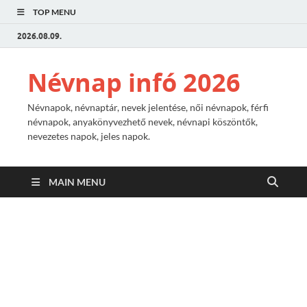
TOP MENU
2026.08.09.
Névnap infó 2026
Névnapok, névnaptár, nevek jelentése, női névnapok, férfi
névnapok, anyakönyvezhető nevek, névnapi köszöntők,
nevezetes napok, jeles napok.
MAIN MENU