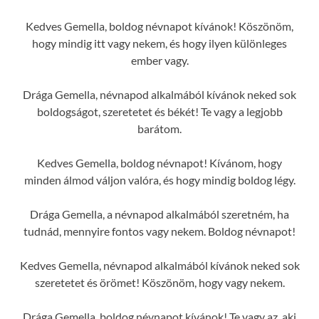
Kedves Gemella, boldog névnapot kívánok! Köszönöm,
hogy mindig itt vagy nekem, és hogy ilyen különleges
ember vagy.
Drága Gemella, névnapod alkalmából kívánok neked sok
boldogságot, szeretetet és békét! Te vagy a legjobb
barátom.
Kedves Gemella, boldog névnapot! Kívánom, hogy
minden álmod váljon valóra, és hogy mindig boldog légy.
Drága Gemella, a névnapod alkalmából szeretném, ha
tudnád, mennyire fontos vagy nekem. Boldog névnapot!
Kedves Gemella, névnapod alkalmából kívánok neked sok
szeretetet és örömet! Köszönöm, hogy vagy nekem.
Drága Gemella, boldog névnapot kívánok! Te vagy az, aki