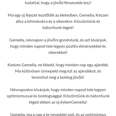
tudattal, hogy a jövőd fényesebb lesz!
Ma egy új fejezet kezdődik az életedben, Gemella. Készen
állsz a kihívásokra és a sikerekre. Köszöntünk és
bátorítunk téged!
Gemella, névnapon a jövőre gondolunk, és azt kívánjuk,
hogy minden napod tele legyen pozitív élményekkel és
sikerekkel!
Kedves Gemella, ne feledd, hogy minden nap egy ajándék.
Ma különösen ünnepeld meg ezt az ajándékot, és
teremtsd meg a boldog jövőd!
Névnapodon kívánjuk, hogy minden napod tele legyen
optimizmussal és boldogsággal. Köszöntünk és bátorítunk
téged ebben az új évbenGemella!
Gemella, ma a nap a te neveddel szól, és az optimizmus