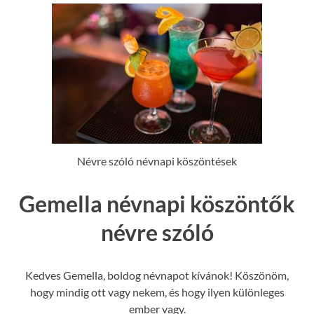
Névre szóló névnapi köszöntések
Gemella névnapi köszöntők
névre szóló
Kedves Gemella, boldog névnapot kívánok! Köszönöm,
hogy mindig ott vagy nekem, és hogy ilyen különleges
ember vagy.