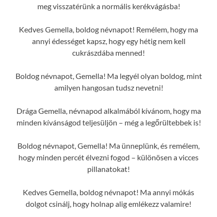
meg visszatérünk a normális kerékvágásba!
Kedves Gemella, boldog névnapot! Remélem, hogy ma
annyi édességet kapsz, hogy egy hétig nem kell
cukrászdába menned!
Boldog névnapot, Gemella! Ma legyél olyan boldog, mint
amilyen hangosan tudsz nevetni!
Drága Gemella, névnapod alkalmából kívánom, hogy ma
minden kívánságod teljesüljön – még a legőrültebbek is!
Boldog névnapot, Gemella! Ma ünneplünk, és remélem,
hogy minden percét élvezni fogod – különösen a vicces
pillanatokat!
Kedves Gemella, boldog névnapot! Ma annyi mókás
dolgot csinálj, hogy holnap alig emlékezz valamire!