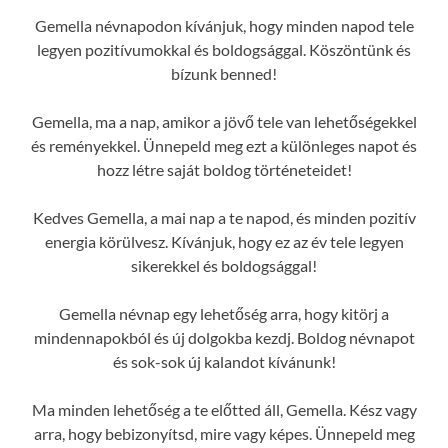
Gemella névnapodon kívánjuk, hogy minden napod tele
legyen pozitívumokkal és boldogsággal. Köszöntünk és
bízunk benned!
Gemella, ma a nap, amikor a jövő tele van lehetőségekkel
és reményekkel. Ünnepeld meg ezt a különleges napot és
hozz létre saját boldog történeteidet!
Kedves Gemella, a mai nap a te napod, és minden pozitív
energia körülvesz. Kívánjuk, hogy ez az év tele legyen
sikerekkel és boldogsággal!
Gemella névnap egy lehetőség arra, hogy kitörj a
mindennapokból és új dolgokba kezdj. Boldog névnapot
és sok-sok új kalandot kívánunk!
Ma minden lehetőség a te előtted áll, Gemella. Kész vagy
arra, hogy bebizonyítsd, mire vagy képes. Ünnepeld meg