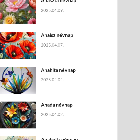
Anaszta névnap
2025.04.09.
Anaisz névnap
2025.04.07.
Anahita névnap
2025.04.04.
Anada névnap
2025.04.02.
Anabella névnap