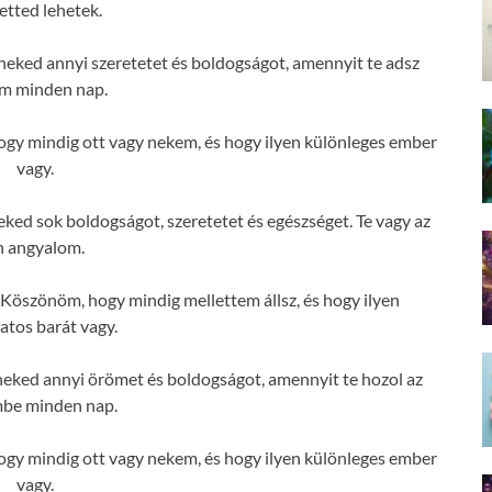
etted lehetek.
eked annyi szeretetet és boldogságot, amennyit te adsz
m minden nap.
gy mindig ott vagy nekem, és hogy ilyen különleges ember
vagy.
ked sok boldogságot, szeretetet és egészséget. Te vagy az
n angyalom.
Köszönöm, hogy mindig mellettem állsz, és hogy ilyen
atos barát vagy.
eked annyi örömet és boldogságot, amennyit te hozol az
mbe minden nap.
gy mindig ott vagy nekem, és hogy ilyen különleges ember
vagy.