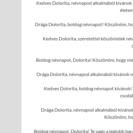
Kedves Dolorita, névnapod alkalmából kívánok 
élete
Drága Dolorita, boldog névnapot! Köszönöm, hog
Kedves Dolorita, szeretettel köszöntelek n
Boldog névnapot, Dolorita! Köszönöm, hogy mind
Drága Dolorita, névnapod alkalmából kívánok 
Kedves Dolorita, boldog névnapot kívánok! 
csodál
Drága Dolorita, névnapod alkalmából kívánok 
Köszönöm, hog
Boldog névnapot, Dolorita! Te vagy a legjobb bar