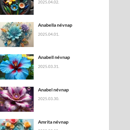
2025.04.02.
Anabella névnap
2025.04.01.
Anabell névnap
2025.03.31.
Anabel névnap
2025.03.30.
Amrita névnap