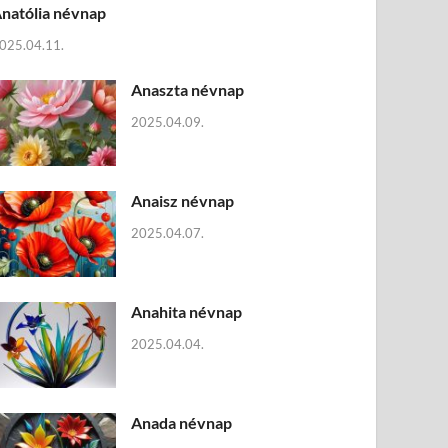
natólia névnap
025.04.11.
Anaszta névnap
2025.04.09.
Anaisz névnap
2025.04.07.
Anahita névnap
2025.04.04.
Anada névnap