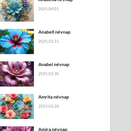
2025.04.01.
Anabell névnap
2025.03.31.
Anabel névnap
2025.03.30.
Amrita névnap
2025.03.28.
Amira névnap