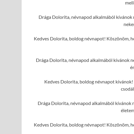
mell
Drága Dolorita, névnapod alkalmából kívánok n
neke
Kedves Dolorita, boldog névnapot! Köszönöm, ho
Drága Dolorita, névnapod alkalmából kívánok ne
é
Kedves Dolorita, boldog névnapot kívánok! 
csodál
Drága Dolorita, névnapod alkalmából kívánok n
élete
Kedves Dolorita, boldog névnapot! Köszönöm, ho