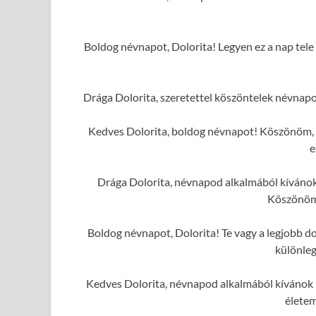
Boldog névnapot, Dolorita! Legyen ez a nap tele 
Drága Dolorita, szeretettel köszöntelek névnap
Kedves Dolorita, boldog névnapot! Köszönöm, h
e
Drága Dolorita, névnapod alkalmából kívánok 
Köszönöm
Boldog névnapot, Dolorita! Te vagy a legjobb do
különleg
Kedves Dolorita, névnapod alkalmából kívánok 
élete