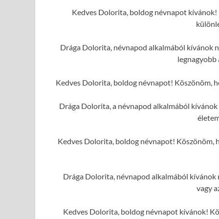
Kedves Dolorita, boldog névnapot kívánok! 
különl
Drága Dolorita, névnapod alkalmából kívánok ne
legnagyobb 
Kedves Dolorita, boldog névnapot! Köszönöm, hog
Drága Dolorita, a névnapod alkalmából kívánok 
élete
Kedves Dolorita, boldog névnapot! Köszönöm, hog
Drága Dolorita, névnapod alkalmából kívánok n
vagy a
Kedves Dolorita, boldog névnapot kívánok! Kö