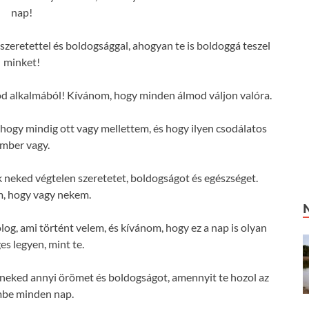
nap!
szeretettel és boldogsággal, ahogyan te is boldoggá teszel
minket!
od alkalmából! Kívánom, hogy minden álmod váljon valóra.
ogy mindig ott vagy mellettem, és hogy ilyen csodálatos
mber vagy.
neked végtelen szeretetet, boldogságot és egészséget.
, hogy vagy nekem.
log, ami történt velem, és kívánom, hogy ez a nap is olyan
es legyen, mint te.
neked annyi örömet és boldogságot, amennyit te hozol az
mbe minden nap.