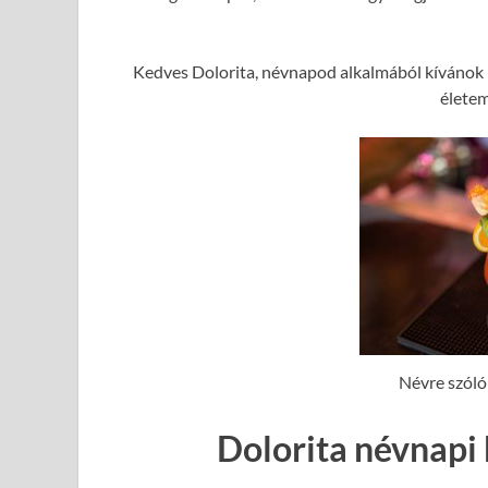
Kedves Dolorita, névnapod alkalmából kívánok 
élete
Névre szóló
Dolorita névnapi