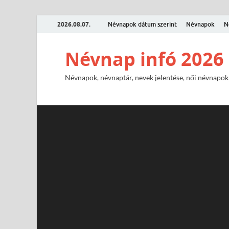
2026.08.07.
Névnapok dátum szerint
Névnapok
N
Névnap infó 2026
Névnapok, névnaptár, nevek jelentése, női névnapok,