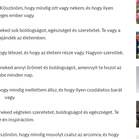
Köszönöm, hogy mindig ott vagy nekem, és hogy ilyen
eges ember vagy.
ked sok boldogságot, egészséget és szeretetet. Te vagy a
ajándék az életemben.
y létezel, és hogy az életem része vagy. Nagyon szeretlek.
neked annyi örömet és boldogságot, amennyit te hozol az
mbe minden nap.
y mindig mellettem állsz, és hogy ilyen csodálatos barát
vagy.
eked végtelen szeretetet, boldogságot és egészséget. Te
z én inspirációm.
szönöm, hogy mindig mosolyt csalsz az arcomra, és hogy