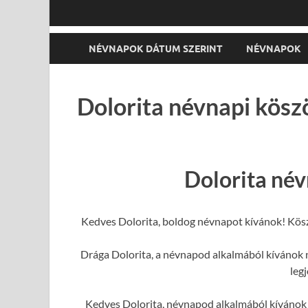
NÉVNAPOK DÁTUM SZERINT
NÉVNAPOK
Dolorita névnapi kösz
Dolorita né
Kedves Dolorita, boldog névnapot kívánok! Kös
Drága Dolorita, a névnapod alkalmából kívánok n
leg
Kedves Dolorita, névnapod alkalmából kívánok