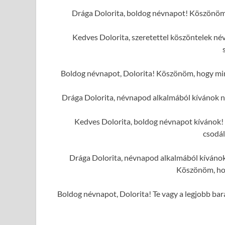
Drága Dolorita, boldog névnapot! Köszönöm, 
Kedves Dolorita, szeretettel köszöntelek n
Boldog névnapot, Dolorita! Köszönöm, hogy mind
Drága Dolorita, névnapod alkalmából kívánok 
Kedves Dolorita, boldog névnapot kívánok! 
csodál
Drága Dolorita, névnapod alkalmából kívánok 
Köszönöm, hog
Boldog névnapot, Dolorita! Te vagy a legjobb bar