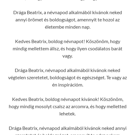
Drága Beatrix, a névnapod alkalmából kívánok neked
annyi örömet és boldogságot, amennyit te hozol az
életembe minden nap.
Kedves Beatrix, boldog névnapot! Köszönöm, hogy
mindig mellettem állsz, és hogy ilyen csodálatos barát
vagy.
Drága Beatrix, névnapod alkalmából kívánok neked
végtelen szeretetet, boldogságot és egészséget. Te vagy az
én inspirációm.
Kedves Beatrix, boldog névnapot kívánok! Köszönöm,
hogy mindig mosolyt csalsz az arcomra, és hogy melletted
lehetek.
Drága Beatrix, névnapod alkalmából kívánok neked annyi