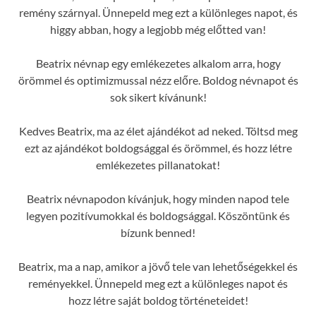
remény szárnyal. Ünnepeld meg ezt a különleges napot, és
higgy abban, hogy a legjobb még előtted van!
Beatrix névnap egy emlékezetes alkalom arra, hogy
örömmel és optimizmussal nézz előre. Boldog névnapot és
sok sikert kívánunk!
Kedves Beatrix, ma az élet ajándékot ad neked. Töltsd meg
ezt az ajándékot boldogsággal és örömmel, és hozz létre
emlékezetes pillanatokat!
Beatrix névnapodon kívánjuk, hogy minden napod tele
legyen pozitívumokkal és boldogsággal. Köszöntünk és
bízunk benned!
Beatrix, ma a nap, amikor a jövő tele van lehetőségekkel és
reményekkel. Ünnepeld meg ezt a különleges napot és
hozz létre saját boldog történeteidet!