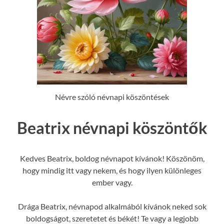
Névre szóló névnapi köszöntések
Beatrix névnapi köszöntők
Kedves Beatrix, boldog névnapot kívánok! Köszönöm,
hogy mindig itt vagy nekem, és hogy ilyen különleges
ember vagy.
Drága Beatrix, névnapod alkalmából kívánok neked sok
boldogságot, szeretetet és békét! Te vagy a legjobb