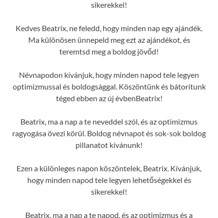
sikerekkel!
Kedves Beatrix, ne feledd, hogy minden nap egy ajándék.
Ma különösen ünnepeld meg ezt az ajándékot, és
teremtsd meg a boldog jövőd!
Névnapodon kívánjuk, hogy minden napod tele legyen
optimizmussal és boldogsággal. Köszöntünk és bátorítunk
téged ebben az új évbenBeatrix!
Beatrix, ma a nap a te neveddel szól, és az optimizmus
ragyogása övezi körül. Boldog névnapot és sok-sok boldog
pillanatot kívánunk!
Ezen a különleges napon köszöntelek, Beatrix. Kívánjuk,
hogy minden napod tele legyen lehetőségekkel és
sikerekkel!
Beatrix, ma a nap a te napod, és az optimizmus és a