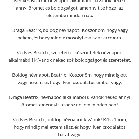
Kedves Beatrix, névnapod alkalmából kívánok neked
annyi örömet és boldogságot, amennyit te hozol az
életembe minden nap.
Drága Beatrix, boldog névnapot! Köszönöm, hogy vagy
nekem, és hogy mindig mosolyt csalsz az arcomra.
Kedves Beatrix, szeretettel köszöntelek névnapod
alkalmából! Kívánok neked sok boldogságot és szeretetet.
Boldog névnapot, Beatrix! Köszönöm, hogy mindig ott
vagy nekem, és hogy ilyen csodálatos ember vagy.
Drága Beatrix, névnapod alkalmából kívánok neked annyi
örömet, amennyit te adsz nekem minden nap!
Kedves Beatrix, boldog névnapot kívánok! Köszönöm,
hogy mindig mellettem állsz, és hogy ilyen csodálatos
barát vagy.