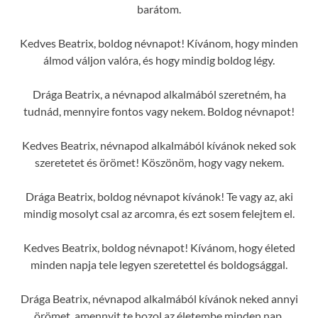
barátom.
Kedves Beatrix, boldog névnapot! Kívánom, hogy minden
álmod váljon valóra, és hogy mindig boldog légy.
Drága Beatrix, a névnapod alkalmából szeretném, ha
tudnád, mennyire fontos vagy nekem. Boldog névnapot!
Kedves Beatrix, névnapod alkalmából kívánok neked sok
szeretetet és örömet! Köszönöm, hogy vagy nekem.
Drága Beatrix, boldog névnapot kívánok! Te vagy az, aki
mindig mosolyt csal az arcomra, és ezt sosem felejtem el.
Kedves Beatrix, boldog névnapot! Kívánom, hogy életed
minden napja tele legyen szeretettel és boldogsággal.
Drága Beatrix, névnapod alkalmából kívánok neked annyi
örömet, amennyit te hozol az életembe minden nap.