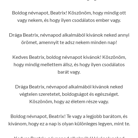
Boldog névnapot, Beatrix! Köszönöm, hogy mindig ott
vagy nekem, és hogy ilyen csodálatos ember vagy.
Drága Beatrix, névnapod alkalmából kívánok neked annyi
örömet, amennyit te adsz nekem minden nap!
Kedves Beatrix, boldog névnapot kívánok! Köszönöm,
hogy mindig mellettem állsz, és hogy ilyen csodálatos
barát vagy.
Drága Beatrix, névnapod alkalmából kívánok neked
végtelen szeretetet, boldogságot és egészséget.
Köszönöm, hogy az életem része vagy.
Boldog névnapot, Beatrix! Te vagy a legjobb barátom, és
kívánom, hogy ez a nap is olyan különleges legyen, mint te.