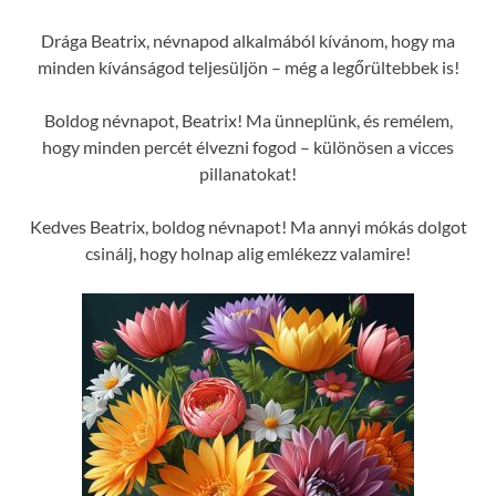
Drága Beatrix, névnapod alkalmából kívánom, hogy ma
minden kívánságod teljesüljön – még a legőrültebbek is!
Boldog névnapot, Beatrix! Ma ünneplünk, és remélem,
hogy minden percét élvezni fogod – különösen a vicces
pillanatokat!
Kedves Beatrix, boldog névnapot! Ma annyi mókás dolgot
csinálj, hogy holnap alig emlékezz valamire!