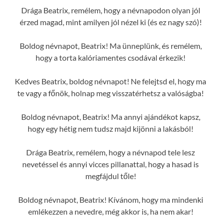
Drága Beatrix, remélem, hogy a névnapodon olyan jól
érzed magad, mint amilyen jól nézel ki (és ez nagy szó)!
Boldog névnapot, Beatrix! Ma ünneplünk, és remélem,
hogy a torta kalóriamentes csodával érkezik!
Kedves Beatrix, boldog névnapot! Ne felejtsd el, hogy ma
te vagy a főnök, holnap meg visszatérhetsz a valóságba!
Boldog névnapot, Beatrix! Ma annyi ajándékot kapsz,
hogy egy hétig nem tudsz majd kijönni a lakásból!
Drága Beatrix, remélem, hogy a névnapod tele lesz
nevetéssel és annyi vicces pillanattal, hogy a hasad is
megfájdul tőle!
Boldog névnapot, Beatrix! Kívánom, hogy ma mindenki
emlékezzen a nevedre, még akkor is, ha nem akar!