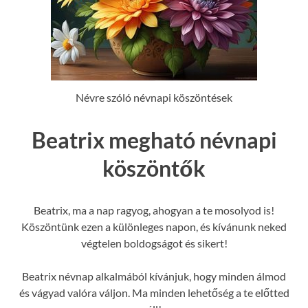
Névre szóló névnapi köszöntések
Beatrix megható névnapi
köszöntők
Beatrix, ma a nap ragyog, ahogyan a te mosolyod is!
Köszöntünk ezen a különleges napon, és kívánunk neked
végtelen boldogságot és sikert!
Beatrix névnap alkalmából kívánjuk, hogy minden álmod
és vágyad valóra váljon. Ma minden lehetőség a te előtted