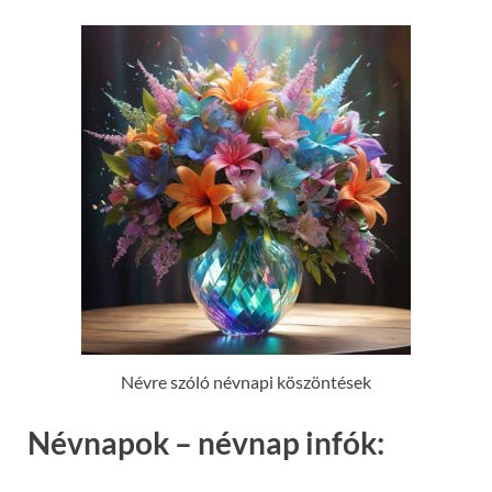
Névre szóló névnapi köszöntések
Névnapok – névnap infók: