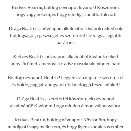
Kedves Beatrix, boldog névnapot kívánok! Köszönöm,
hogy vagy nekem, és hogy mindig számíthatok rád.
Drága Beatrix, a névnapod alkalmából kívánok neked sok
boldogságot, egészséget és szeretetet! Te vagy a legjobb
barátom.
Kedves Beatrix, névnapod alkalmából kívánok neked
annyi örömet, amennyit te adsz másoknak minden nap!
Boldog névnapot, Beatrix! Legyen ez a nap tele szeretettel
és boldogsággal, ahogyan te is boldoggá teszel minket!
Drága Beatrix, szeretettel köszöntelek névnapod
alkalmából! Kívánom, hogy minden álmod váljon valóra.
Kedves Beatrix, boldog névnapot! Köszönöm, hogy
mindig ott vagy mellettem, és hogy ilyen csodálatos ember