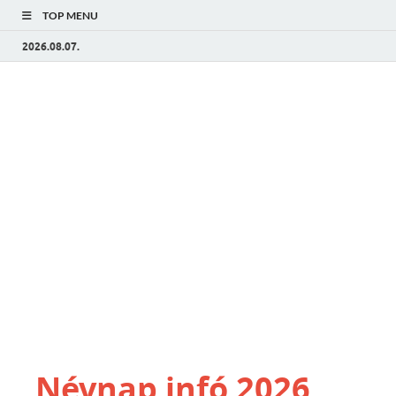
TOP MENU
2026.08.07.
Névnap infó 2026