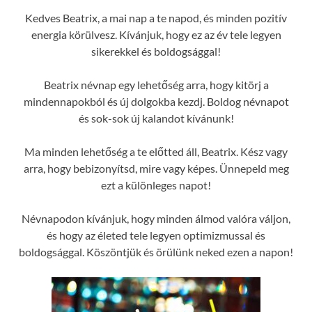
Kedves Beatrix, a mai nap a te napod, és minden pozitív
energia körülvesz. Kívánjuk, hogy ez az év tele legyen
sikerekkel és boldogsággal!
Beatrix névnap egy lehetőség arra, hogy kitörj a
mindennapokból és új dolgokba kezdj. Boldog névnapot
és sok-sok új kalandot kívánunk!
Ma minden lehetőség a te előtted áll, Beatrix. Kész vagy
arra, hogy bebizonyítsd, mire vagy képes. Ünnepeld meg
ezt a különleges napot!
Névnapodon kívánjuk, hogy minden álmod valóra váljon,
és hogy az életed tele legyen optimizmussal és
boldogsággal. Köszöntjük és örülünk neked ezen a napon!