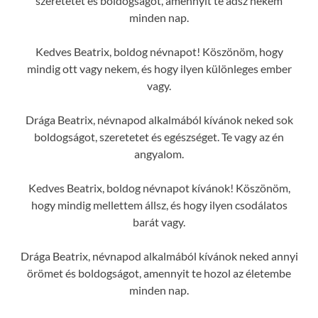
szeretetet és boldogságot, amennyit te adsz nekem
minden nap.
Kedves Beatrix, boldog névnapot! Köszönöm, hogy
mindig ott vagy nekem, és hogy ilyen különleges ember
vagy.
Drága Beatrix, névnapod alkalmából kívánok neked sok
boldogságot, szeretetet és egészséget. Te vagy az én
angyalom.
Kedves Beatrix, boldog névnapot kívánok! Köszönöm,
hogy mindig mellettem állsz, és hogy ilyen csodálatos
barát vagy.
Drága Beatrix, névnapod alkalmából kívánok neked annyi
örömet és boldogságot, amennyit te hozol az életembe
minden nap.