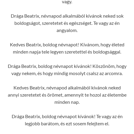
vagy.
Drága Beatrix, névnapod alkalmából kívánok neked sok
boldogságot, szeretetet és egészséget. Te vagy az én
angyalom.
Kedves Beatrix, boldog névnapot! Kívánom, hogy életed
minden napja tele legyen szeretettel és boldogsággal.
Drága Beatrix, boldog névnapot kívánok! Köszönöm, hogy
vagy nekem, és hogy mindig mosolyt csalsz az arcomra.
Kedves Beatrix, névnapod alkalmából kívánok neked
annyi szeretetet és örömet, amennyit te hozol az életembe
minden nap.
Drága Beatrix, boldog névnapot kívánok! Te vagy az én
legjobb barátom, és ezt sosem felejtem el.