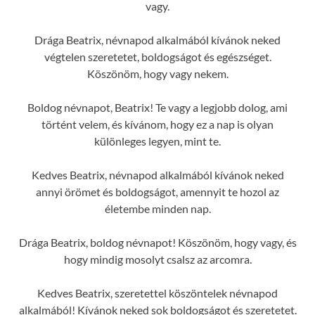
vagy.
Drága Beatrix, névnapod alkalmából kívánok neked
végtelen szeretetet, boldogságot és egészséget.
Köszönöm, hogy vagy nekem.
Boldog névnapot, Beatrix! Te vagy a legjobb dolog, ami
történt velem, és kívánom, hogy ez a nap is olyan
különleges legyen, mint te.
Kedves Beatrix, névnapod alkalmából kívánok neked
annyi örömet és boldogságot, amennyit te hozol az
életembe minden nap.
Drága Beatrix, boldog névnapot! Köszönöm, hogy vagy, és
hogy mindig mosolyt csalsz az arcomra.
Kedves Beatrix, szeretettel köszöntelek névnapod
alkalmából! Kívánok neked sok boldogságot és szeretetet.