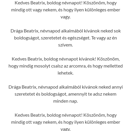
Kedves Beatrix, boldog névnapot! Köszönöm, hogy
mindig ott vagy nekem, és hogy ilyen különleges ember
vagy.
Drága Beatrix, névnapod alkalmából kívánok neked sok
boldogságot, szeretetet és egészséget. Te vagy az én
szívem.
Kedves Beatrix, boldog névnapot kívánok! Köszönöm,
hogy mindig mosolyt csalsz az arcomra, és hogy melletted
lehetek.
Drága Beatrix, névnapod alkalmából kívánok neked annyi
szeretetet és boldogságot, amennyit te adsz nekem
minden nap.
Kedves Beatrix, boldog névnapot! Köszönöm, hogy
mindig ott vagy nekem, és hogy ilyen különleges ember
vagy.