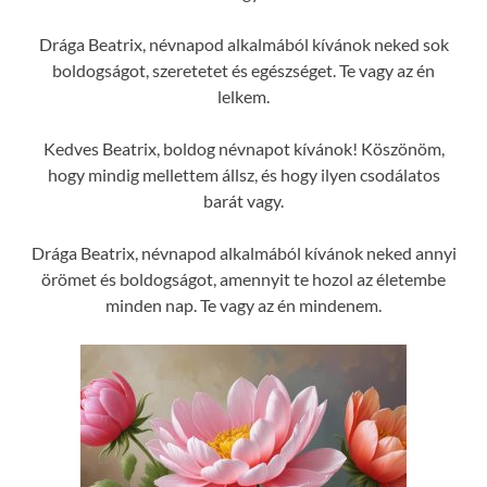
Drága Beatrix, névnapod alkalmából kívánok neked sok
boldogságot, szeretetet és egészséget. Te vagy az én
lelkem.
Kedves Beatrix, boldog névnapot kívánok! Köszönöm,
hogy mindig mellettem állsz, és hogy ilyen csodálatos
barát vagy.
Drága Beatrix, névnapod alkalmából kívánok neked annyi
örömet és boldogságot, amennyit te hozol az életembe
minden nap. Te vagy az én mindenem.