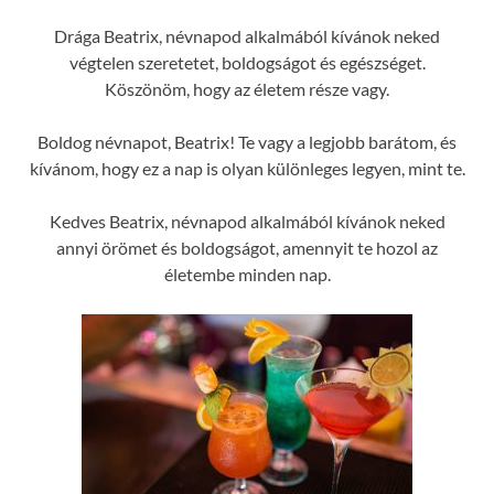
Drága Beatrix, névnapod alkalmából kívánok neked
végtelen szeretetet, boldogságot és egészséget.
Köszönöm, hogy az életem része vagy.
Boldog névnapot, Beatrix! Te vagy a legjobb barátom, és
kívánom, hogy ez a nap is olyan különleges legyen, mint te.
Kedves Beatrix, névnapod alkalmából kívánok neked
annyi örömet és boldogságot, amennyit te hozol az
életembe minden nap.