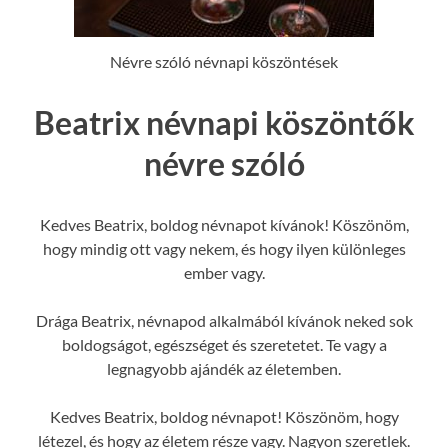
Névre szóló névnapi köszöntések
Beatrix névnapi köszöntők
névre szóló
Kedves Beatrix, boldog névnapot kívánok! Köszönöm,
hogy mindig ott vagy nekem, és hogy ilyen különleges
ember vagy.
Drága Beatrix, névnapod alkalmából kívánok neked sok
boldogságot, egészséget és szeretetet. Te vagy a
legnagyobb ajándék az életemben.
Kedves Beatrix, boldog névnapot! Köszönöm, hogy
létezel, és hogy az életem része vagy. Nagyon szeretlek.