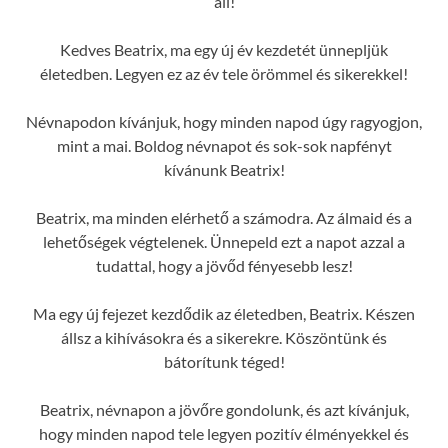
áll!
Kedves Beatrix, ma egy új év kezdetét ünnepljük
életedben. Legyen ez az év tele örömmel és sikerekkel!
Névnapodon kívánjuk, hogy minden napod úgy ragyogjon,
mint a mai. Boldog névnapot és sok-sok napfényt
kívánunk Beatrix!
Beatrix, ma minden elérhető a számodra. Az álmaid és a
lehetőségek végtelenek. Ünnepeld ezt a napot azzal a
tudattal, hogy a jövőd fényesebb lesz!
Ma egy új fejezet kezdődik az életedben, Beatrix. Készen
állsz a kihívásokra és a sikerekre. Köszöntünk és
bátorítunk téged!
Beatrix, névnapon a jövőre gondolunk, és azt kívánjuk,
hogy minden napod tele legyen pozitív élményekkel és