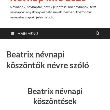
Névnapok, névnaptár, nevek jelentése, női névnapok, férfi
névnapok, anyakönyvezhető nevek, névnapi köszöntők,
nevezetes napok, jeles napok.
MAIN MENU
Beatrix névnapi
köszöntők névre szóló
Beatrix névnapi
köszöntések