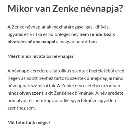
Mikor van Zenke névnapja?
A Zenke névnapjának meghatározása igazi kihívás,
ugyanis ez a ritka és különleges név
nem rendelkezik
hivatalos névna nappal
a magyar naptárban.
Miért nincs hivatalos névnapja?
A névnapok eredete a katolikus szentek tiszteletéből ered.
Régen az adott névhez tartozó szentek ünnepnapjai mind
névnapnak számítottak. A Zenke név esetében azonban
nincs olyan szent
, akit Zenkének hívnának. A név eredete
homályos, és nem kapcsolódik egyértelműen egyetlen
szenthez sem.
Mit tehetünk mégis?