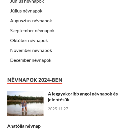
Június névnapok
Július névnapok
Augusztus névnapok
Szeptember névnapok
Október névnapok
November névnapok
December névnapok
NÉVNAPOK 2024-BEN
A leggyakoribb angol névnapok és
jelentésük
2025.11.27.
Anatólia névnap