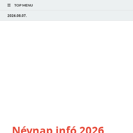
TOP MENU
2026.08.07.
Névnap infó 2026