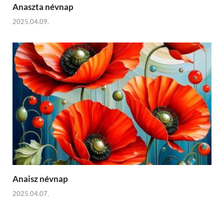
Anaszta névnap
2025.04.09.
Anaisz névnap
2025.04.07.