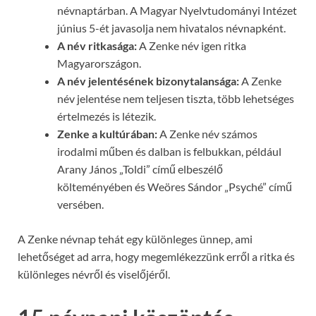
névnaptárban. A Magyar Nyelvtudományi Intézet
június 5-ét javasolja nem hivatalos névnapként.
A név ritkasága:
A Zenke név igen ritka
Magyarországon.
A név jelentésének bizonytalansága:
A Zenke
név jelentése nem teljesen tiszta, több lehetséges
értelmezés is létezik.
Zenke a kultúrában:
A Zenke név számos
irodalmi műben és dalban is felbukkan, például
Arany János „Toldi” című elbeszélő
költeményében és Weöres Sándor „Psyché” című
versében.
A Zenke névnap tehát egy különleges ünnep, ami
lehetőséget ad arra, hogy megemlékezzünk erről a ritka és
különleges névről és viselőjéről.