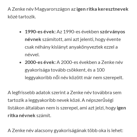
A Zenke név Magyarországon az
igen ritka keresztnevek
közé tartozik.
1990-es évek:
Az 1990-es években
szórványos
névnek
számított, ami azt jelenti, hogy évente
csak néhány kislányt anyakönyveztek ezzel a
névvel.
2000-es évek:
A 2000-es években a Zenke név
gyakorisága tovább csökkent, és a 100
leggyakoribb női név között már nem szerepelt.
A legfrissebb adatok szerint a Zenke név továbbra sem
tartozik a leggyakoribb nevek közé. A népszerűségi
listákon általában nem is szerepel, ami azt jelzi, hogy
igen
ritka névnek
számít.
A Zenke név alacsony gyakoriságának több oka is lehet: