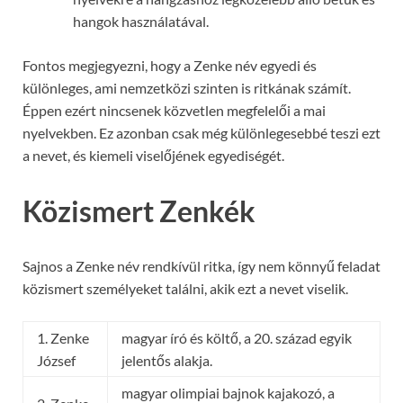
hangok használatával.
Fontos megjegyezni, hogy a Zenke név egyedi és
különleges, ami nemzetközi szinten is ritkának számít.
Éppen ezért nincsenek közvetlen megfelelői a mai
nyelvekben. Ez azonban csak még különlegesebbé teszi ezt
a nevet, és kiemeli viselőjének egyediségét.
Közismert Zenkék
Sajnos a Zenke név rendkívül ritka, így nem könnyű feladat
közismert személyeket találni, akik ezt a nevet viselik.
1. Zenke
magyar író és költő, a 20. század egyik
József
jelentős alakja.
magyar olimpiai bajnok kajakozó, a