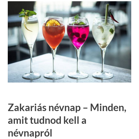
Zakariás névnap – Minden,
amit tudnod kell a
névnapról