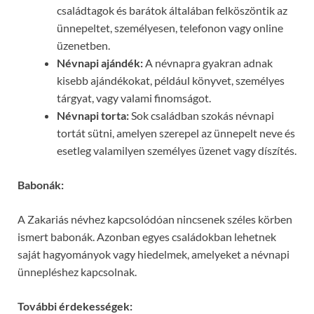
családtagok és barátok általában felköszöntik az
ünnepeltet, személyesen, telefonon vagy online
üzenetben.
Névnapi ajándék:
A névnapra gyakran adnak
kisebb ajándékokat, például könyvet, személyes
tárgyat, vagy valami finomságot.
Névnapi torta:
Sok családban szokás névnapi
tortát sütni, amelyen szerepel az ünnepelt neve és
esetleg valamilyen személyes üzenet vagy díszítés.
Babonák:
A Zakariás névhez kapcsolódóan nincsenek széles körben
ismert babonák. Azonban egyes családokban lehetnek
saját hagyományok vagy hiedelmek, amelyeket a névnapi
ünnepléshez kapcsolnak.
További érdekességek: