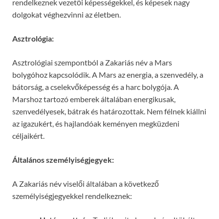
rendelkeznek vezetői képességekkel, és képesek nagy
dolgokat véghezvinni az életben.
Asztrológia:
Asztrológiai szempontból a Zakariás név a Mars
bolygóhoz kapcsolódik. A Mars az energia, a szenvedély, a
bátorság, a cselekvőképesség és a harc bolygója. A
Marshoz tartozó emberek általában energikusak,
szenvedélyesek, bátrak és határozottak. Nem félnek kiállni
az igazukért, és hajlandóak keményen megküzdeni
céljaikért.
Általános személyiségjegyek:
A Zakariás név viselői általában a következő
személyiségjegyekkel rendelkeznek: