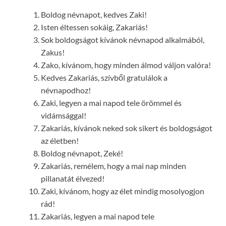
Boldog névnapot, kedves Zaki!
Isten éltessen sokáig, Zakariás!
Sok boldogságot kívánok névnapod alkalmából,
Zakus!
Zako, kívánom, hogy minden álmod váljon valóra!
Kedves Zakariás, szívből gratulálok a
névnapodhoz!
Zaki, legyen a mai napod tele örömmel és
vidámsággal!
Zakariás, kívánok neked sok sikert és boldogságot
az életben!
Boldog névnapot, Zeké!
Zakariás, remélem, hogy a mai nap minden
pillanatát élvezed!
Zaki, kívánom, hogy az élet mindig mosolyogjon
rád!
Zakariás, legyen a mai napod tele