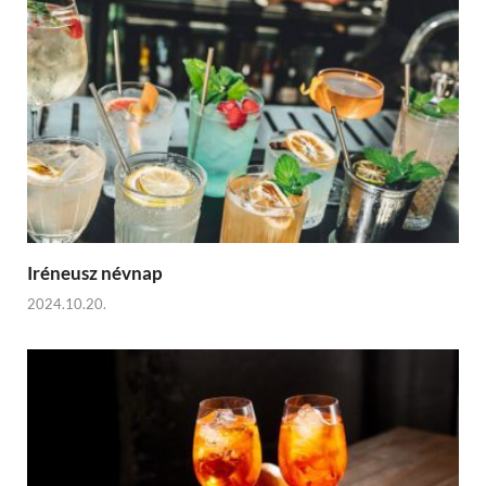
Iréneusz névnap
2024.10.20.