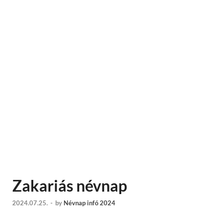
Zakariás névnap
2024.07.25.
-
by
Névnap infó 2024