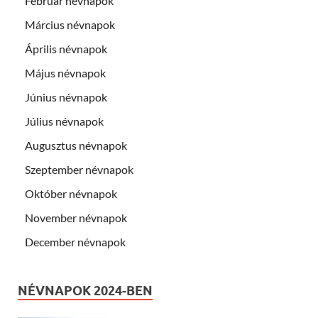
Február névnapok
Március névnapok
Április névnapok
Május névnapok
Június névnapok
Július névnapok
Augusztus névnapok
Szeptember névnapok
Október névnapok
November névnapok
December névnapok
NÉVNAPOK 2024-BEN