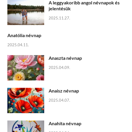
A leggyakoribb angol névnapok és
jelentésük
2025.11.27.
Anatólia névnap
2025.04.11.
Anaszta névnap
2025.04.09.
Anaisz névnap
2025.04.07.
Anahita névnap