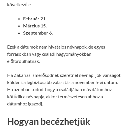
következők:
Február 21.
Március 15.
Szeptember 6.
Ezek a dátumok nem hivatalos névnapok, de egyes
forrásokban vagy családi hagyományokban
előfordulhatnak.
Ha Zakariás ismerősödnek szeretnél névnapi jókívánságot
küldeni, a legbiztosabb választás a november 5-ei dátum.
Ha azonban tudod, hogy a családjában más dátumhoz
kötődik a névnapja, akkor természetesen ahhoz a
dátumhoz igazodj.
Hogyan becézhetjük