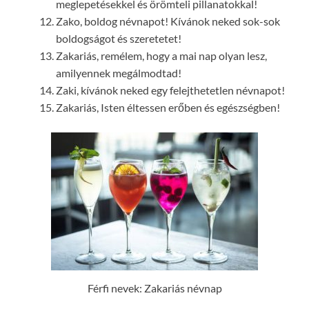
meglepetésekkel és örömteli pillanatokkal!
Zako, boldog névnapot! Kívánok neked sok-sok
boldogságot és szeretetet!
Zakariás, remélem, hogy a mai nap olyan lesz,
amilyennek megálmodtad!
Zaki, kívánok neked egy felejthetetlen névnapot!
Zakariás, Isten éltessen erőben és egészségben!
Férfi nevek: Zakariás névnap