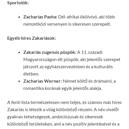
Sportolók:
Zacharias Pasha:
Dél-afrikai ökölvívó, aki több
nemzetközi versenyen is sikeresen szerepelt.
Egyéb híres Zakariások:
Zakariás zugensis püspök:
A 11. századi
Magyarországon élt püspök, aki jelentős szerepet
játszott az egyházszervezésben és a kulturális
életben.
Zacharias Werner:
Német költő és drámaíró, a
romantika korának egyik jelentős alakja.
A fenti lista természetesen nem teljes, és számos más híres
Zakariás is létezik a világ különböző részein. A név viselői
gyakran tehetségesek, ambiciózusak és sikeresek
különböző területeken, ami a név pozitív jelentésével és a