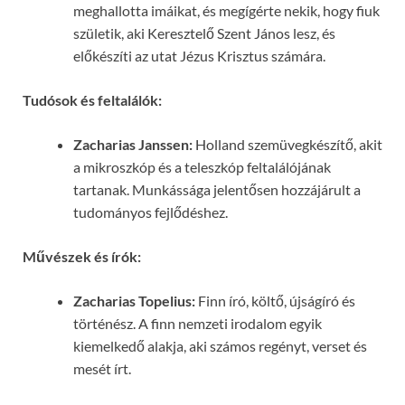
meghallotta imáikat, és megígérte nekik, hogy fiuk
születik, aki Keresztelő Szent János lesz, és
előkészíti az utat Jézus Krisztus számára.
Tudósok és feltalálók:
Zacharias Janssen:
Holland szemüvegkészítő, akit
a mikroszkóp és a teleszkóp feltalálójának
tartanak. Munkássága jelentősen hozzájárult a
tudományos fejlődéshez.
Művészek és írók:
Zacharias Topelius:
Finn író, költő, újságíró és
történész. A finn nemzeti irodalom egyik
kiemelkedő alakja, aki számos regényt, verset és
mesét írt.