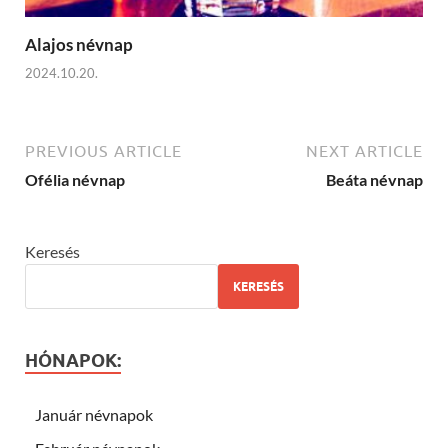
Alajos névnap
2024.10.20.
PREVIOUS ARTICLE
NEXT ARTICLE
Ofélia névnap
Beáta névnap
Keresés
KERESÉS
HÓNAPOK:
Január névnapok