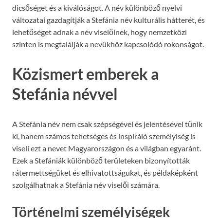
dicsőséget és a kiválóságot. A név különböző nyelvi
változatai gazdagítják a Stefánia név kulturális hátterét, és
lehetőséget adnak a név viselőinek, hogy nemzetközi
szinten is megtalálják a nevükhöz kapcsolódó rokonságot.
Közismert emberek a
Stefánia névvel
A Stefánia név nem csak szépségével és jelentésével tűnik
ki, hanem számos tehetséges és inspiráló személyiség is
viseli ezt a nevet Magyarországon és a világban egyaránt.
Ezek a Stefániák különböző területeken bizonyították
rátermettségüket és elhivatottságukat, és példaképként
szolgálhatnak a Stefánia név viselői számára.
Történelmi személyiségek