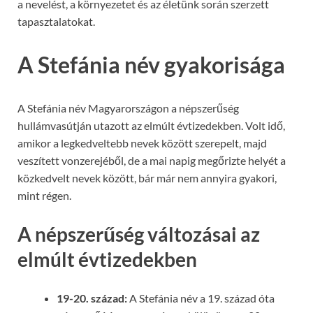
a nevelést, a környezetet és az életünk során szerzett
tapasztalatokat.
A Stefánia név gyakorisága
A Stefánia név Magyarországon a népszerűség
hullámvasútján utazott az elmúlt évtizedekben. Volt idő,
amikor a legkedveltebb nevek között szerepelt, majd
veszített vonzerejéből, de a mai napig megőrizte helyét a
közkedvelt nevek között, bár már nem annyira gyakori,
mint régen.
A népszerűség változásai az
elmúlt évtizedekben
19-20. század:
A Stefánia név a 19. század óta