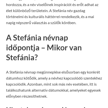
hordozza, és a név viselőinek inspirációt és erőt adhat az
élet különböző területein. A Stefánia név gazdag
történelmi és kulturális háttérrel rendelkezik, és a mai
napig népszerű választás a szülők körében.
A Stefánia névnap
időpontja – Mikor van
Stefánia?
A Stefánia névnap megünneplése elsősorban egy konkrét
dátumhoz kötődik, amely a névhez kapcsolódó szentekhez
kapcsolódik. Azonban, mint sok más név esetében, itt is
találkozhatunk alternatív dátumokkal, amelyeket egyesek
előnyben részesíthetnek.