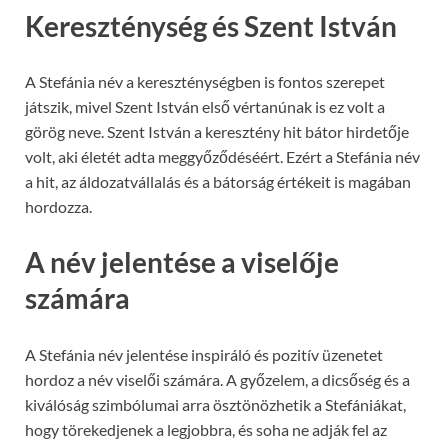
Kereszténység és Szent István
A Stefánia név a kereszténységben is fontos szerepet
játszik, mivel Szent István első vértanúnak is ez volt a
görög neve. Szent István a keresztény hit bátor hirdetője
volt, aki életét adta meggyőződéséért. Ezért a Stefánia név
a hit, az áldozatvállalás és a bátorság értékeit is magában
hordozza.
A név jelentése a viselője
számára
A Stefánia név jelentése inspiráló és pozitív üzenetet
hordoz a név viselői számára. A győzelem, a dicsőség és a
kiválóság szimbólumai arra ösztönözhetik a Stefániákat,
hogy törekedjenek a legjobbra, és soha ne adják fel az