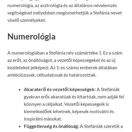
numerológia, az asztrológia és az általános névelemzés
segítségével mélyebben megismerhetjük a Stefánia nevet
viselő személyeket.
Numerológia
A numerológiában a Stefánia név számértéke 1. Ez a szám
az erőt, az önállóságot, a vezetői képességeket és az új
kezdeteket jelképezi. Az 1-es számú emberek általában
ambiciózusak, céltudatosak és határozottak.
Akaraterő és vezetői képességek:
A Stefániák
gyakran erős akaratúak és kitartóak, nem adják fel
könnyen a céljaikat. Vezetői képességeik is
kiemelkedőek lehetnek, képesek motiválni és
inspirálni másokat.
Függetlenség és önállóság:
A Stefániák szeretik a