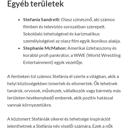
Egyéb területek
Stefania Sandrelli:
Olasz színésznő, aki számos
filmben és televíziós sorozatban szerepelt.
Sokoldalú tehetségével és karizmatikus
személyiségével az olasz film egyik ikonikus alakja.
Stephanie McMahon:
Amerikai üzletasszony és
korábbi profi pankrátor, a WWE (World Wrestling
Entertainment) egyik vezetője.
A fentieken túl számos Stefánia él szerte a világban, akik a
helyi közösségekben ismertek és elismertek. Ők lehetnek
tanárok, orvosok, művészek, vállalkozók vagy bármely más
területen tevékenykedő emberek, akik pozitív hatással
vannak környezetükre.
A közismert Stefániák sikerei és tehetsége inspirációt
jelenthetnek a Stefánia név viselői számára. Ezek a nők