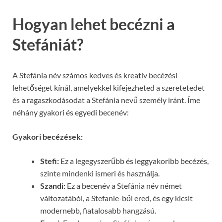
Hogyan lehet becézni a
Stefániát?
A Stefánia név számos kedves és kreatív becézési
lehetőséget kínál, amelyekkel kifejezheted a szeretetedet
és a ragaszkodásodat a Stefánia nevű személy iránt. Íme
néhány gyakori és egyedi becenév:
Gyakori becézések:
Stefi:
Ez a legegyszerűbb és leggyakoribb becézés,
szinte mindenki ismeri és használja.
Szandi:
Ez a becenév a Stefánia név német
változatából, a Stefanie-ből ered, és egy kicsit
modernebb, fiatalosabb hangzású.