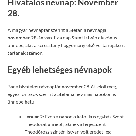
Hivatalos névnap: November
28.
A magyar névnaptár szerint a Stefánia névnapja
november 28
-án van. Ez a nap Szent István diakónus
ünnepe, akit a keresztény hagyomány első vértanújaként
tartanak számon.
Egyéb lehetséges névnapok
Bár a hivatalos névnaptár november 28-át jelöli meg,
egyes források szerint a Stefánia név más napokon is
ünnepelhető:
Január 2:
Ezen a napon a katolikus egyház Szent
Theodórát ünnepli, akinek a férje, Szent
Theodórosz szintén István volt eredetileg.