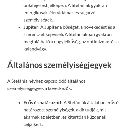
önkifejezést jelképezi. A Stefániák gyakran
energikusak, életvidámak és sugárzó
személyiségek.
Jupiter:
A Jupiter a bőséget, a növekedést és a
szerencsét képviseli. A Stefániákban gyakran
megtalálható a nagylelkűség, az optimizmus és a
kalandvágy.
Általános személyiségjegyek
A Stefánia névhez kapcsolódó általános
személyiségjegyek a következők:
Erős és határozott:
A Stefániák általában erős és
határozott személyiségek, akik tudják, mit
akarnak az életben, és kitartóan küzdenek
céljaikért.