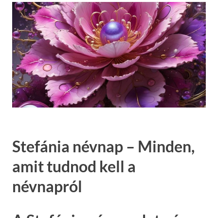
Stefánia névnap – Minden,
amit tudnod kell a
névnapról