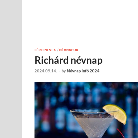
FÉRFI NEVEK
/
NÉVNAPOK
Richárd névnap
2024.09.14.
-
by
Névnap infó 2024