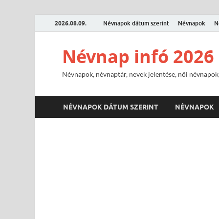
2026.08.09.
Névnapok dátum szerint
Névnapok
N
Névnap infó 2026
Névnapok, névnaptár, nevek jelentése, női névnapok,
NÉVNAPOK DÁTUM SZERINT
NÉVNAPOK