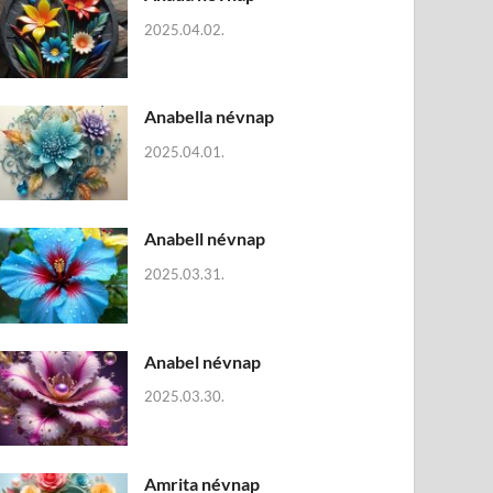
2025.04.02.
Anabella névnap
2025.04.01.
Anabell névnap
2025.03.31.
Anabel névnap
2025.03.30.
Amrita névnap