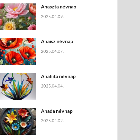
Anaszta névnap
2025.04.09.
Anaisz névnap
2025.04.07.
Anahita névnap
2025.04.04.
Anada névnap
2025.04.02.