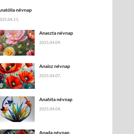
natólia névnap
025.04.11.
Anaszta névnap
2025.04.09.
Anaisz névnap
2025.04.07.
Anahita névnap
2025.04.04.
Anada névnap