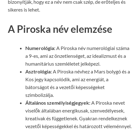
bizonyítják, hogy ez a név nem csak szép, de erőteljes és
sikeres is lehet.
A Piroska név elemzése
Numerológia:
A Piroska név numerológiai száma
a 9-es, ami az önzetlenséget, az idealizmust és a
humanitárius szemléletet jelképezi.
Asztrológia:
A Piroska névhez a Mars bolygó és a
Kos jegy kapcsolódik, ami az energiát, a
bátorságot és a vezetői képességeket
szimbolizálja.
Általános személyiségjegyek:
A Piroska nevet
viselők általában energikusak, szenvedélyesek,
kreatívak és függetlenek. Gyakran rendelkeznek
vezetői képességekkel és határozott véleménnyel.