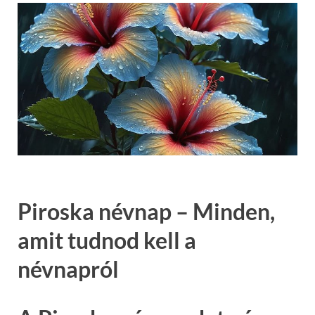
Piroska névnap – Minden,
amit tudnod kell a
névnapról