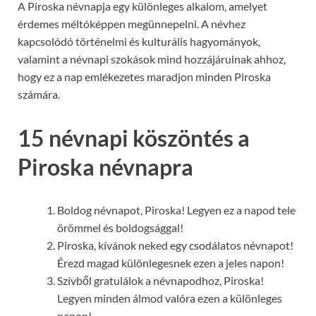
A Piroska névnapja egy különleges alkalom, amelyet
érdemes méltóképpen megünnepelni. A névhez
kapcsolódó történelmi és kulturális hagyományok,
valamint a névnapi szokások mind hozzájárulnak ahhoz,
hogy ez a nap emlékezetes maradjon minden Piroska
számára.
15 névnapi köszöntés a
Piroska névnapra
Boldog névnapot, Piroska! Legyen ez a napod tele
örömmel és boldogsággal!
Piroska, kívánok neked egy csodálatos névnapot!
Érezd magad különlegesnek ezen a jeles napon!
Szívből gratulálok a névnapodhoz, Piroska!
Legyen minden álmod valóra ezen a különleges
napon!