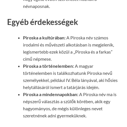
névnaposnak.
Egyéb érdekességek
Piroska a kultúrában:
A Piroska név számos
irodalmi és művészeti alkotásban is megjelenik,
legismertebb ezek közül a „Piroska és a farkas”
című népmese.
Piroska a történelemben:
A magyar
történelemben is találkozhatunk Piroska nevű
személyekkel, például IV. Béla lányával, aki hősies
helytállásáról ismert a tatárjárás idején.
Piroska a mindennapokban:
A Piroska név ma is
népszerű választás a szülők körében, akik egy
hagyományos, de mégis különleges nevet
szeretnének adni gyermeküknek.