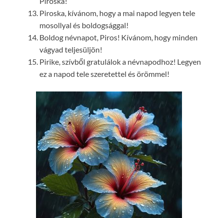
Piroska!
Piroska, kívánom, hogy a mai napod legyen tele
mosollyal és boldogsággal!
Boldog névnapot, Piros! Kívánom, hogy minden
vágyad teljesüljön!
Pirike, szívből gratulálok a névnapodhoz! Legyen
ez a napod tele szeretettel és örömmel!