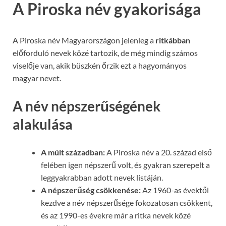
A Piroska név gyakorisága
A Piroska név Magyarországon jelenleg a
ritkábban
előforduló nevek közé tartozik, de még mindig számos
viselője van, akik büszkén őrzik ezt a hagyományos
magyar nevet.
A név népszerűségének
alakulása
A múlt században:
A Piroska név a 20. század első
felében igen népszerű volt, és gyakran szerepelt a
leggyakrabban adott nevek listáján.
A népszerűség csökkenése:
Az 1960-as évektől
kezdve a név népszerűsége fokozatosan csökkent,
és az 1990-es évekre már a ritka nevek közé