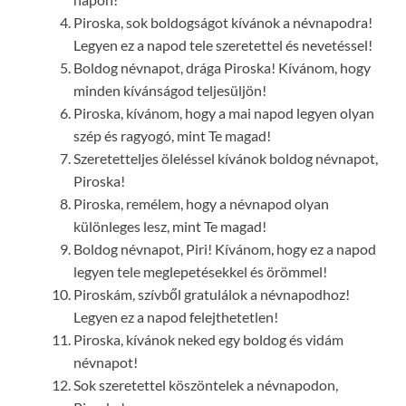
Piroska, sok boldogságot kívánok a névnapodra!
Legyen ez a napod tele szeretettel és nevetéssel!
Boldog névnapot, drága Piroska! Kívánom, hogy
minden kívánságod teljesüljön!
Piroska, kívánom, hogy a mai napod legyen olyan
szép és ragyogó, mint Te magad!
Szeretetteljes öleléssel kívánok boldog névnapot,
Piroska!
Piroska, remélem, hogy a névnapod olyan
különleges lesz, mint Te magad!
Boldog névnapot, Piri! Kívánom, hogy ez a napod
legyen tele meglepetésekkel és örömmel!
Piroskám, szívből gratulálok a névnapodhoz!
Legyen ez a napod felejthetetlen!
Piroska, kívánok neked egy boldog és vidám
névnapot!
Sok szeretettel köszöntelek a névnapodon,