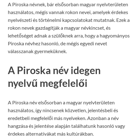
A Piroska névnek, bár elsősorban magyar nyelvterületen
használatos, mégis vannak rokon nevei, amelyek érdekes
nyelvészeti és történelmi kapcsolatokat mutatnak. Ezek a
rokon nevek gazdagítják a magyar névkincset, és
lehetőséget adnak a szülőknek arra, hogy a hagyományos
Piroska névhez hasonló, de mégis egyedi nevet
válasszanak gyermeküknek.
A Piroska név idegen
nyelvű megfelelői
A Piroska név elsősorban a magyar nyelvterületen
használatos, így nincsenek közvetlen, jelentésbeli és
eredetbeli megfelelői más nyelveken. Azonban a név
hangzása és jelentése alapján találhatunk hasonló vagy
érdekes alternatívákat más kultúrákban.