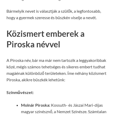
Bármelyik nevet is választják a szülők, a legfontosabb,
hogy a gyermek szeresse és büszkén viselje a nevét.
Közismert emberek a
Piroska névvel
A Piroska név, bár ma már nem tartozik a leggyakoribbak
közé, mégis számos tehetséges és sikeres embert tudhat
magáénak különböző területeken. Íme néhány közismert
Piroska, akikre büszkék lehetünk:
Színművészet:
Molnár Piroska:
Kossuth- és Jászai Mari-díjas
magyar színésznő, a Nemzet Színésze. Számtalan