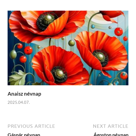
Anaisz névnap
2025.04.07.
PREVIOUS ARTICLE
NEXT ARTICLE
Gáspár névnap
Ágoston névnap