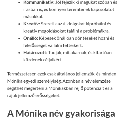
Kommunikatív:
Jól fejezik ki magukat szóban és
írásban is, és könnyen teremtenek kapcsolatot
másokkal.
Kreatív:
Szeretik az új dolgokat kipróbálni és
kreatív megoldásokat találni a problémákra.
Önálló:
Képesek önállóan döntéseket hozni és
felelősséget vállalni tetteikért.
Határozott:
Tudják, mit akarnak, és kitartóan
küzdenek céljaikért.
Természetesen ezek csak általános jellemzők, és minden
Mónika egyedi személyiség. Azonban a név elemzése
segíthet megérteni a Mónikákban rejlő potenciált és a
rájuk jellemző erősségeket.
A Mónika név gyakorisága