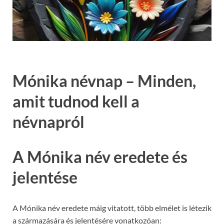
Mónika névnap – Minden,
amit tudnod kell a
névnapról
A Mónika név eredete és
jelentése
A Mónika név eredete máig vitatott, több elmélet is létezik
a származására és jelentésére vonatkozóan: