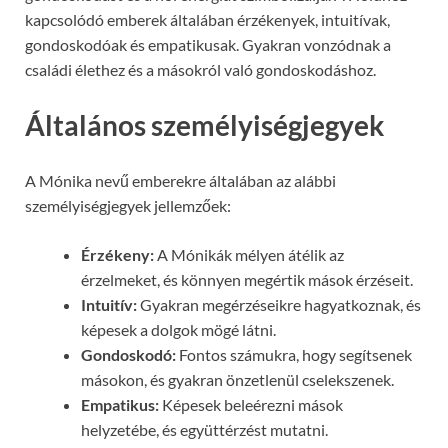
kapcsolódó emberek általában érzékenyek, intuitívak,
gondoskodóak és empatikusak. Gyakran vonzódnak a
családi élethez és a másokról való gondoskodáshoz.
Általános személyiségjegyek
A Mónika nevű emberekre általában az alábbi
személyiségjegyek jellemzőek:
Érzékeny:
A Mónikák mélyen átélik az
érzelmeket, és könnyen megértik mások érzéseit.
Intuitív:
Gyakran megérzéseikre hagyatkoznak, és
képesek a dolgok mögé látni.
Gondoskodó:
Fontos számukra, hogy segítsenek
másokon, és gyakran önzetlenül cselekszenek.
Empatikus:
Képesek beleérezni mások
helyzetébe, és együttérzést mutatni.