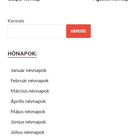
Keresés
KERESÉS
HÓNAPOK:
Január névnapok
Február névnapok
Március névnapok
Április névnapok
Május névnapok
Június névnapok
Július névnapok