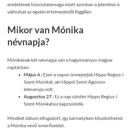
eredetének bizonytalansága miatt azonban a jelentése is
változhat az egyéni értelmezéstől függően.
Mikor van Mónika
névnapja?
Mónikának két névnapja van a hagyományos magyar
naptárban:
Május 4.:
Ezen a napon ünnepeljük Hippo Regius-i
Szent Mónikát, aki Hippói Szent Ágoston
édesanyja volt.
Augusztus 27.:
Ez a nap szintén Hippo Regius-i
Szent Mónikához kapcsolódik.
Mindkét dátum elfogadott, így bármelyiken köszöntheted
a Mónika nevű ismerőseidet.