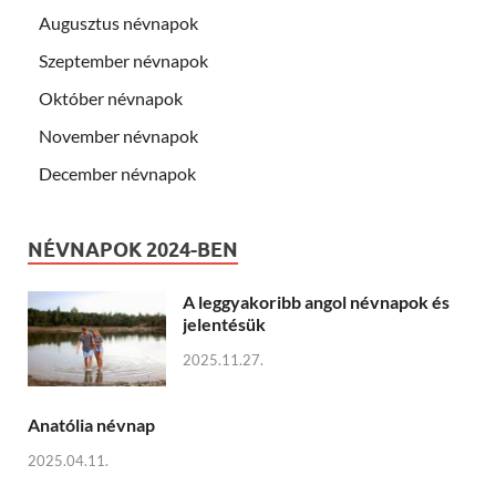
Augusztus névnapok
Szeptember névnapok
Október névnapok
November névnapok
December névnapok
NÉVNAPOK 2024-BEN
A leggyakoribb angol névnapok és
jelentésük
2025.11.27.
Anatólia névnap
2025.04.11.