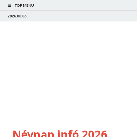
TOP MENU
2026.08.06.
Névnap infó 2026