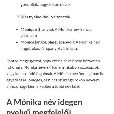
gondolják, hogy rokon nevek.
Más nyelvekbeli változatok:
Monique (francia):
A Mónika név francia
változata.
Monica (angol, olasz, spanyol):
A Mónika név
angol, olasz és spanyol változata.
Fontos megjegyezni, hogy ezek a nevek nem közvetlen
rokonai a Mónika névnek, hanem inkább asszociációk
vagy kapcsolódó fogalmak. A Mónika név önmagában is
egyedi és különleges, és nincs szüksége rokon nevekre
ahhoz, hogy kiemelkedjen a többi név közül.
A Mónika név idegen
nyelvű megfelelői