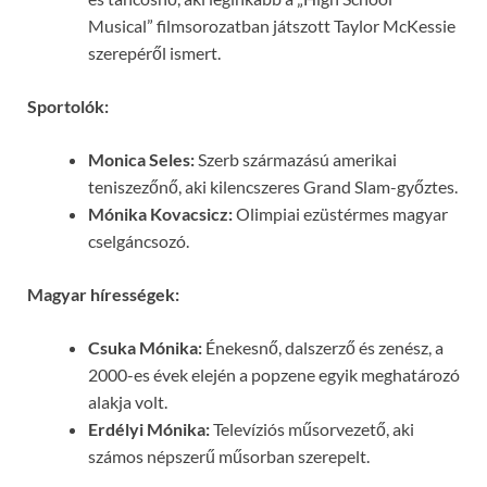
Musical” filmsorozatban játszott Taylor McKessie
szerepéről ismert.
Sportolók:
Monica Seles:
Szerb származású amerikai
teniszezőnő, aki kilencszeres Grand Slam-győztes.
Mónika Kovacsicz:
Olimpiai ezüstérmes magyar
cselgáncsozó.
Magyar hírességek:
Csuka Mónika:
Énekesnő, dalszerző és zenész, a
2000-es évek elején a popzene egyik meghatározó
alakja volt.
Erdélyi Mónika:
Televíziós műsorvezető, aki
számos népszerű műsorban szerepelt.