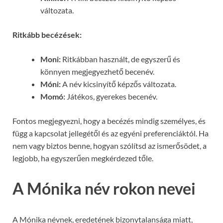
változata.
Ritkább becézések:
Moni:
Ritkábban használt, de egyszerű és
könnyen megjegyezhető becenév.
Móni:
A név kicsinyítő képzős változata.
Momó:
Játékos, gyerekes becenév.
Fontos megjegyezni, hogy a becézés mindig személyes, és
függ a kapcsolat jellegétől és az egyéni preferenciáktól. Ha
nem vagy biztos benne, hogyan szólítsd az ismerősödet, a
legjobb, ha egyszerűen megkérdezed tőle.
A Mónika név rokon nevei
A Mónika névnek, eredetének bizonytalansága miatt,