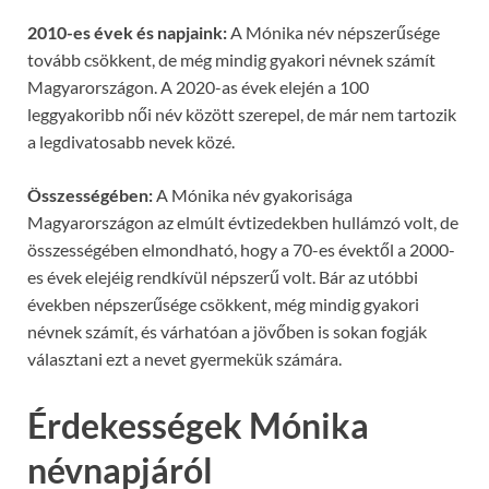
2010-es évek és napjaink:
A Mónika név népszerűsége
tovább csökkent, de még mindig gyakori névnek számít
Magyarországon. A 2020-as évek elején a 100
leggyakoribb női név között szerepel, de már nem tartozik
a legdivatosabb nevek közé.
Összességében:
A Mónika név gyakorisága
Magyarországon az elmúlt évtizedekben hullámzó volt, de
összességében elmondható, hogy a 70-es évektől a 2000-
es évek elejéig rendkívül népszerű volt. Bár az utóbbi
években népszerűsége csökkent, még mindig gyakori
névnek számít, és várhatóan a jövőben is sokan fogják
választani ezt a nevet gyermekük számára.
Érdekességek Mónika
névnapjáról