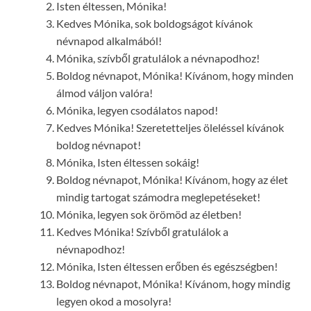
Isten éltessen, Mónika!
Kedves Mónika, sok boldogságot kívánok
névnapod alkalmából!
Mónika, szívből gratulálok a névnapodhoz!
Boldog névnapot, Mónika! Kívánom, hogy minden
álmod váljon valóra!
Mónika, legyen csodálatos napod!
Kedves Mónika! Szeretetteljes öleléssel kívánok
boldog névnapot!
Mónika, Isten éltessen sokáig!
Boldog névnapot, Mónika! Kívánom, hogy az élet
mindig tartogat számodra meglepetéseket!
Mónika, legyen sok örömöd az életben!
Kedves Mónika! Szívből gratulálok a
névnapodhoz!
Mónika, Isten éltessen erőben és egészségben!
Boldog névnapot, Mónika! Kívánom, hogy mindig
legyen okod a mosolyra!