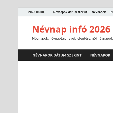
2026.08.08.
Névnapok dátum szerint
Névnapok
N
Névnap infó 2026
Névnapok, névnaptár, nevek jelentése, női névnapok,
NÉVNAPOK DÁTUM SZERINT
NÉVNAPOK