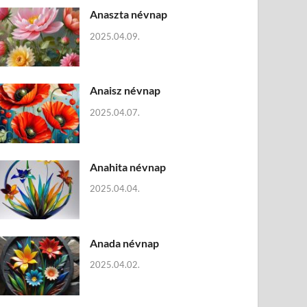
Anaszta névnap
2025.04.09.
Anaisz névnap
2025.04.07.
Anahita névnap
2025.04.04.
Anada névnap
2025.04.02.