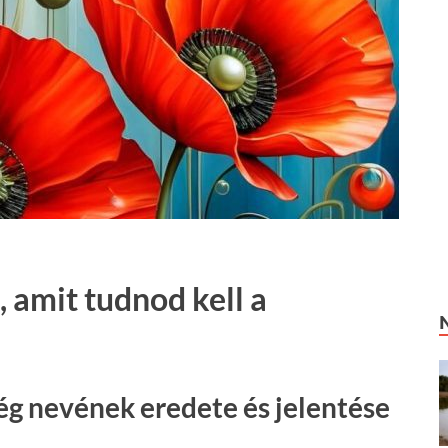
 amit tudnod kell a
ség nevének eredete és jelentése