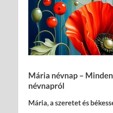
Mária névnap – Minden,
névnapról
Mária, a szeretet és békes