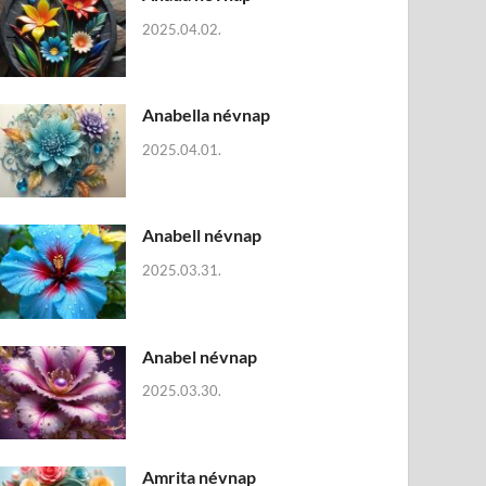
2025.04.02.
Anabella névnap
2025.04.01.
Anabell névnap
2025.03.31.
Anabel névnap
2025.03.30.
Amrita névnap