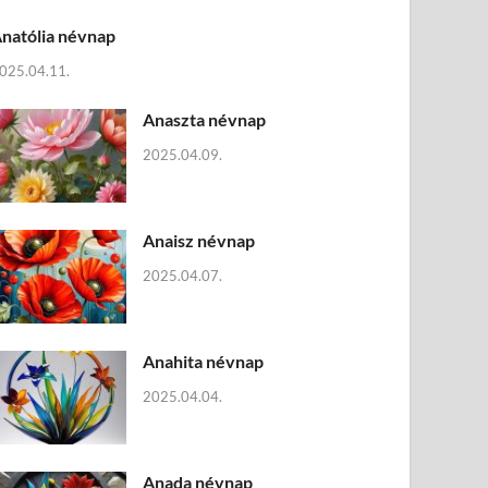
natólia névnap
025.04.11.
Anaszta névnap
2025.04.09.
Anaisz névnap
2025.04.07.
Anahita névnap
2025.04.04.
Anada névnap