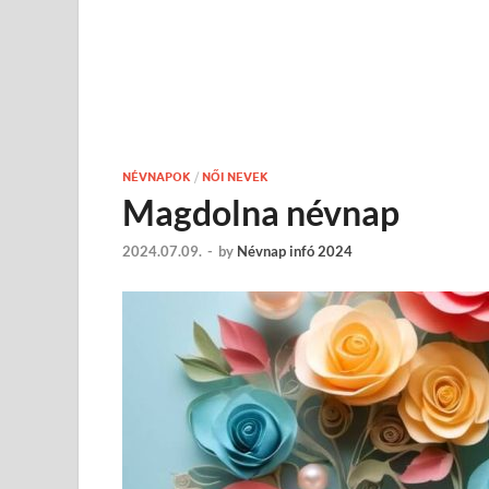
NÉVNAPOK
/
NŐI NEVEK
Magdolna névnap
2024.07.09.
-
by
Névnap infó 2024