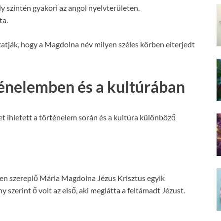
y szintén gyakori az angol nyelvterületen.
ta.
atják, hogy a Magdolna név milyen széles körben elterjedt
énelemben és a kultúrában
ihletett a történelem során és a kultúra különböző
en szereplő Mária Magdolna Jézus Krisztus egyik
 szerint ő volt az első, aki meglátta a feltámadt Jézust.