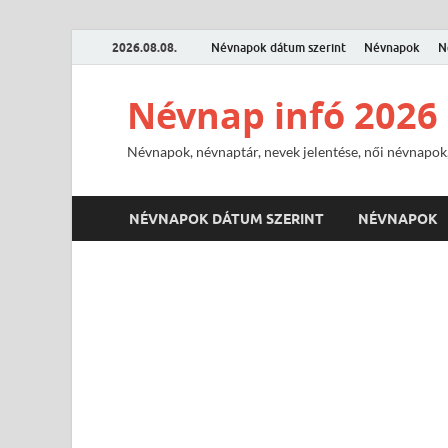
2026.08.08.
Névnapok dátum szerint
Névnapok
N
Névnap infó 2026
Névnapok, névnaptár, nevek jelentése, női névnapok,
NÉVNAPOK DÁTUM SZERINT
NÉVNAPOK