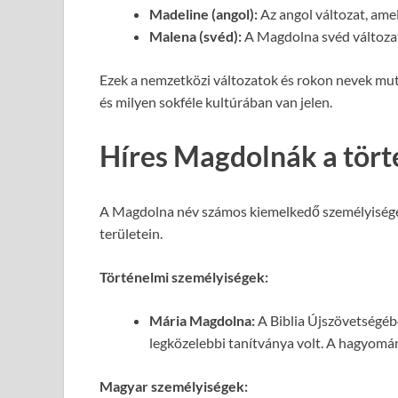
Madeline (angol):
Az angol változat, amel
Malena (svéd):
A Magdolna svéd változa
Ezek a nemzetközi változatok és rokon nevek mut
és milyen sokféle kultúrában van jelen.
Híres Magdolnák a tört
A Magdolna név számos kiemelkedő személyiséget 
területein.
Történelmi személyiségek:
Mária Magdolna:
A Biblia Újszövetségéb
legközelebbi tanítványa volt. A hagyomány
Magyar személyiségek: