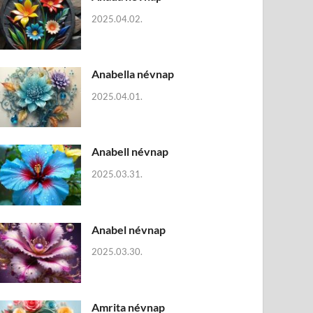
2025.04.02.
Anabella névnap
2025.04.01.
Anabell névnap
2025.03.31.
Anabel névnap
2025.03.30.
Amrita névnap