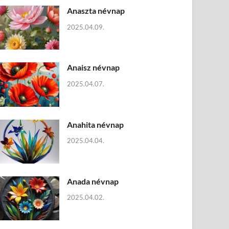
Anaszta névnap
2025.04.09.
Anaisz névnap
2025.04.07.
Anahita névnap
2025.04.04.
Anada névnap
2025.04.02.