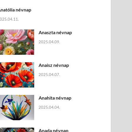
natólia névnap
025.04.11.
Anaszta névnap
2025.04.09.
Anaisz névnap
2025.04.07.
Anahita névnap
2025.04.04.
Anada névnap