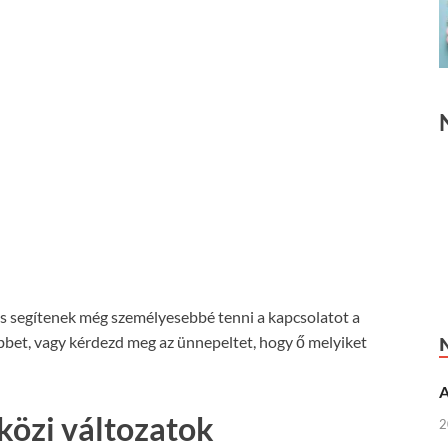
és segítenek még személyesebbé tenni a kapcsolatot a
bet, vagy kérdezd meg az ünnepeltet, hogy ő melyiket
A
közi változatok
2