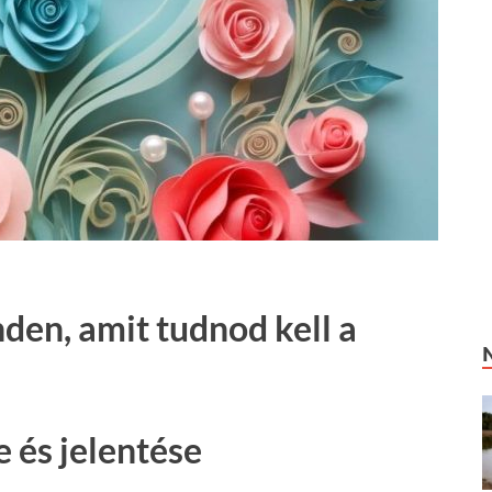
en, amit tudnod kell a
 és jelentése