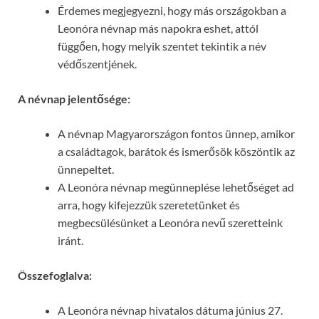
Érdemes megjegyezni, hogy más országokban a
Leonóra névnap más napokra eshet, attól
függően, hogy melyik szentet tekintik a név
védőszentjének.
A névnap jelentősége:
A névnap Magyarországon fontos ünnep, amikor
a családtagok, barátok és ismerősök köszöntik az
ünnepeltet.
A Leonóra névnap megünneplése lehetőséget ad
arra, hogy kifejezzük szeretetünket és
megbecsülésünket a Leonóra nevű szeretteink
iránt.
Összefoglalva:
A Leonóra névnap hivatalos dátuma június 27.