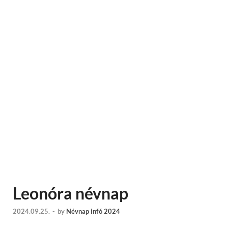
Leonóra névnap
2024.09.25.
-
by
Névnap infó 2024