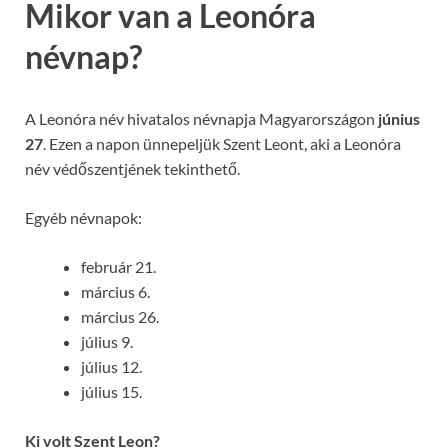
Mikor van a Leonóra
névnap?
A Leonóra név hivatalos névnapja Magyarországon
június
27
. Ezen a napon ünnepeljük Szent Leont, aki a Leonóra
név védőszentjének tekinthető.
Egyéb névnapok:
február 21.
március 6.
március 26.
július 9.
július 12.
július 15.
Ki volt Szent Leon?