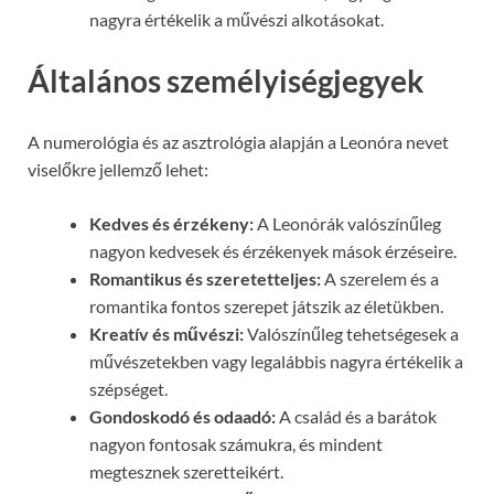
nagyra értékelik a művészi alkotásokat.
Általános személyiségjegyek
A numerológia és az asztrológia alapján a Leonóra nevet
viselőkre jellemző lehet:
Kedves és érzékeny:
A Leonórák valószínűleg
nagyon kedvesek és érzékenyek mások érzéseire.
Romantikus és szeretetteljes:
A szerelem és a
romantika fontos szerepet játszik az életükben.
Kreatív és művészi:
Valószínűleg tehetségesek a
művészetekben vagy legalábbis nagyra értékelik a
szépséget.
Gondoskodó és odaadó:
A család és a barátok
nagyon fontosak számukra, és mindent
megtesznek szeretteikért.