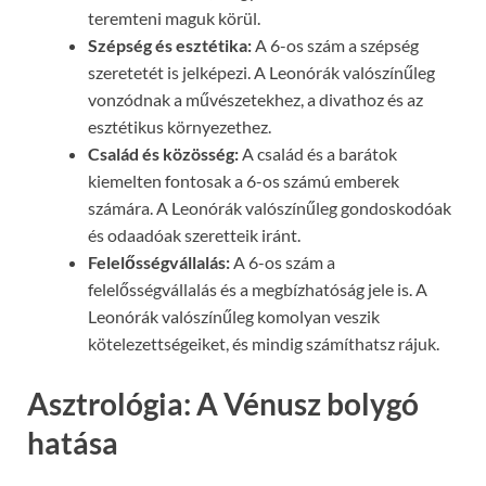
teremteni maguk körül.
Szépség és esztétika:
A 6-os szám a szépség
szeretetét is jelképezi. A Leonórák valószínűleg
vonzódnak a művészetekhez, a divathoz és az
esztétikus környezethez.
Család és közösség:
A család és a barátok
kiemelten fontosak a 6-os számú emberek
számára. A Leonórák valószínűleg gondoskodóak
és odaadóak szeretteik iránt.
Felelősségvállalás:
A 6-os szám a
felelősségvállalás és a megbízhatóság jele is. A
Leonórák valószínűleg komolyan veszik
kötelezettségeiket, és mindig számíthatsz rájuk.
Asztrológia: A Vénusz bolygó
hatása