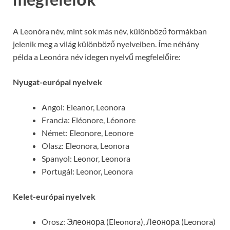
A Leonóra név, mint sok más név, különböző formákban
jelenik meg a világ különböző nyelveiben. Íme néhány
példa a Leonóra név idegen nyelvű megfelelőire:
Nyugat-európai nyelvek
Angol: Eleanor, Leonora
Francia: Eléonore, Léonore
Német: Eleonore, Leonore
Olasz: Eleonora, Leonora
Spanyol: Leonor, Leonora
Portugál: Leonor, Leonora
Kelet-európai nyelvek
Orosz: Элеонора (Eleonora), Леонора (Leonora)