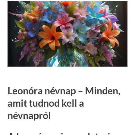
Leonóra névnap – Minden,
amit tudnod kell a
névnapról