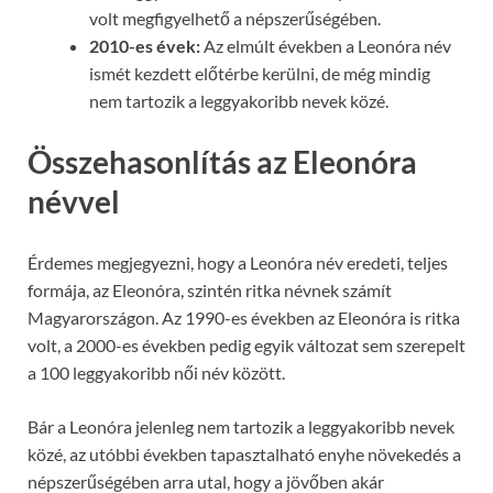
volt megfigyelhető a népszerűségében.
2010-es évek:
Az elmúlt években a Leonóra név
ismét kezdett előtérbe kerülni, de még mindig
nem tartozik a leggyakoribb nevek közé.
Összehasonlítás az Eleonóra
névvel
Érdemes megjegyezni, hogy a Leonóra név eredeti, teljes
formája, az Eleonóra, szintén ritka névnek számít
Magyarországon. Az 1990-es években az Eleonóra is ritka
volt, a 2000-es években pedig egyik változat sem szerepelt
a 100 leggyakoribb női név között.
Bár a Leonóra jelenleg nem tartozik a leggyakoribb nevek
közé, az utóbbi években tapasztalható enyhe növekedés a
népszerűségében arra utal, hogy a jövőben akár