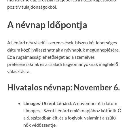
pozitív tulajdonságokból.
A névnap időpontja
A Lénárd név viselői szerencsések, hiszen két lehetséges
dátum közül választhatnak a névnapjuk megünneplésére.
Ez a rugalmasság lehetőséget ad a személyes
preferenciáknak és a családi hagyományoknak megfelelő
választásra.
Hivatalos névnap: November 6.
Limoges-i Szent Lénárd:
A november 6-i dátum
Limoges-i Szent Lénárd emléknapjához kötődik. Ő
a 6. században élt, és a foglyok, valamint a szülő
nők védőszentje.