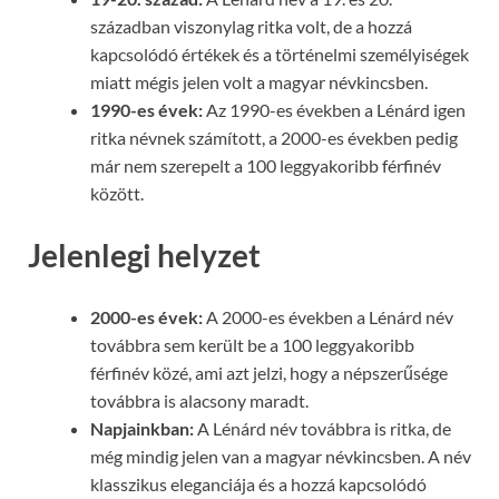
században viszonylag ritka volt, de a hozzá
kapcsolódó értékek és a történelmi személyiségek
miatt mégis jelen volt a magyar névkincsben.
1990-es évek:
Az 1990-es években a Lénárd igen
ritka névnek számított, a 2000-es években pedig
már nem szerepelt a 100 leggyakoribb férfinév
között.
Jelenlegi helyzet
2000-es évek:
A 2000-es években a Lénárd név
továbbra sem került be a 100 leggyakoribb
férfinév közé, ami azt jelzi, hogy a népszerűsége
továbbra is alacsony maradt.
Napjainkban:
A Lénárd név továbbra is ritka, de
még mindig jelen van a magyar névkincsben. A név
klasszikus eleganciája és a hozzá kapcsolódó