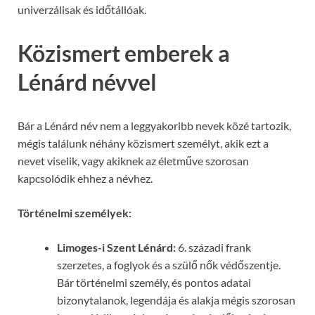
univerzálisak és időtállóak.
Közismert emberek a
Lénárd névvel
Bár a Lénárd név nem a leggyakoribb nevek közé tartozik,
mégis találunk néhány közismert személyt, akik ezt a
nevet viselik, vagy akiknek az életműve szorosan
kapcsolódik ehhez a névhez.
Történelmi személyek:
Limoges-i Szent Lénárd:
6. századi frank
szerzetes, a foglyok és a szülő nők védőszentje.
Bár történelmi személy, és pontos adatai
bizonytalanok, legendája és alakja mégis szorosan