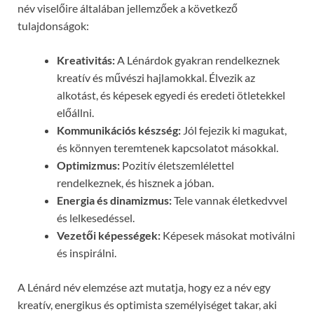
név viselőire általában jellemzőek a következő
tulajdonságok:
Kreativitás:
A Lénárdok gyakran rendelkeznek
kreatív és művészi hajlamokkal. Élvezik az
alkotást, és képesek egyedi és eredeti ötletekkel
előállni.
Kommunikációs készség:
Jól fejezik ki magukat,
és könnyen teremtenek kapcsolatot másokkal.
Optimizmus:
Pozitív életszemlélettel
rendelkeznek, és hisznek a jóban.
Energia és dinamizmus:
Tele vannak életkedvvel
és lelkesedéssel.
Vezetői képességek:
Képesek másokat motiválni
és inspirálni.
A Lénárd név elemzése azt mutatja, hogy ez a név egy
kreatív, energikus és optimista személyiséget takar, aki