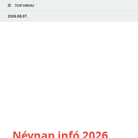
TOP MENU
2026.08.07.
Névnap infó 2026