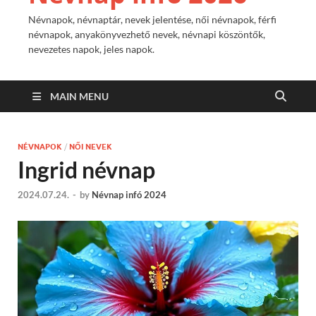
Névnapok, névnaptár, nevek jelentése, női névnapok, férfi
névnapok, anyakönyvezhető nevek, névnapi köszöntők,
nevezetes napok, jeles napok.
MAIN MENU
NÉVNAPOK
/
NŐI NEVEK
Ingrid névnap
2024.07.24.
-
by
Névnap infó 2024