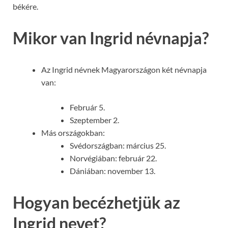
békére.
Mikor van Ingrid névnapja?
Az Ingrid névnek Magyarországon két névnapja
van:
Február 5.
Szeptember 2.
Más országokban:
Svédországban: március 25.
Norvégiában: február 22.
Dániában: november 13.
Hogyan becézhetjük az
Ingrid nevet?