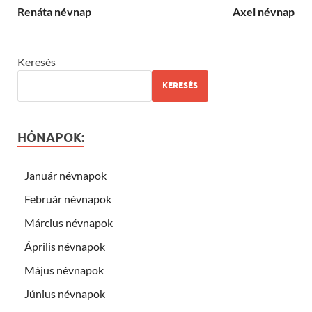
Renáta névnap
Axel névnap
Keresés
KERESÉS
HÓNAPOK:
Január névnapok
Február névnapok
Március névnapok
Április névnapok
Május névnapok
Június névnapok