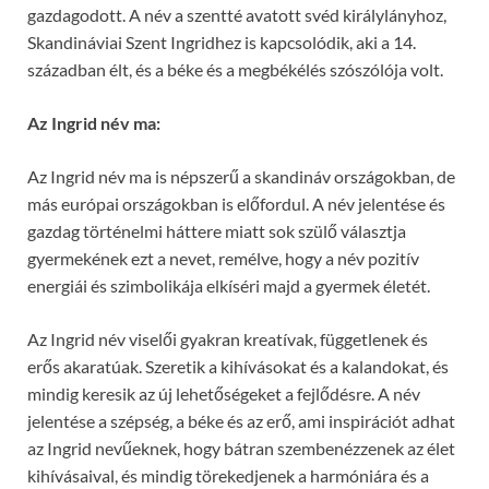
gazdagodott. A név a szentté avatott svéd királylányhoz,
Skandináviai Szent Ingridhez is kapcsolódik, aki a 14.
században élt, és a béke és a megbékélés szószólója volt.
Az Ingrid név ma:
Az Ingrid név ma is népszerű a skandináv országokban, de
más európai országokban is előfordul. A név jelentése és
gazdag történelmi háttere miatt sok szülő választja
gyermekének ezt a nevet, remélve, hogy a név pozitív
energiái és szimbolikája elkíséri majd a gyermek életét.
Az Ingrid név viselői gyakran kreatívak, függetlenek és
erős akaratúak. Szeretik a kihívásokat és a kalandokat, és
mindig keresik az új lehetőségeket a fejlődésre. A név
jelentése a szépség, a béke és az erő, ami inspirációt adhat
az Ingrid nevűeknek, hogy bátran szembenézzenek az élet
kihívásaival, és mindig törekedjenek a harmóniára és a