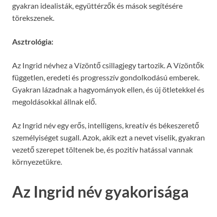
gyakran idealisták, együttérzők és mások segítésére
törekszenek.
Asztrológia:
Az Ingrid névhez a Vízöntő csillagjegy tartozik. A Vízöntők
független, eredeti és progresszív gondolkodású emberek.
Gyakran lázadnak a hagyományok ellen, és új ötletekkel és
megoldásokkal állnak elő.
Az Ingrid név egy erős, intelligens, kreatív és békeszerető
személyiséget sugall. Azok, akik ezt a nevet viselik, gyakran
vezető szerepet töltenek be, és pozitív hatással vannak
környezetükre.
Az Ingrid név gyakorisága