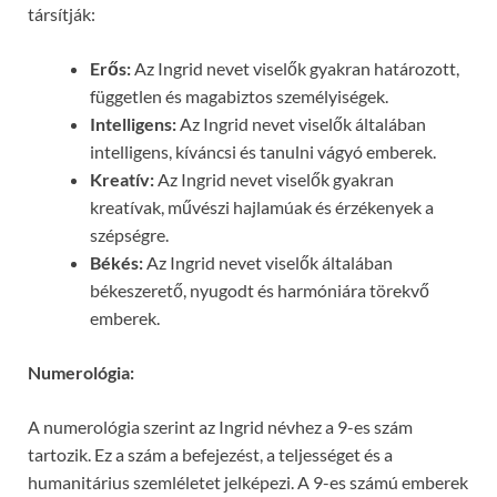
társítják:
Erős:
Az Ingrid nevet viselők gyakran határozott,
független és magabiztos személyiségek.
Intelligens:
Az Ingrid nevet viselők általában
intelligens, kíváncsi és tanulni vágyó emberek.
Kreatív:
Az Ingrid nevet viselők gyakran
kreatívak, művészi hajlamúak és érzékenyek a
szépségre.
Békés:
Az Ingrid nevet viselők általában
békeszerető, nyugodt és harmóniára törekvő
emberek.
Numerológia:
A numerológia szerint az Ingrid névhez a 9-es szám
tartozik. Ez a szám a befejezést, a teljességet és a
humanitárius szemléletet jelképezi. A 9-es számú emberek