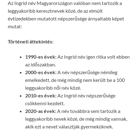
Az Ingrid név Magyarországon valóban nem tartozik a
leggyakoribb keresztnevek közé, de az elmúlt
évtizedekben mutatott népszerűsége árnyaltabb képet
mutat:
Történeti áttekintés:
1990-es évek:
Az Ingrid név igen ritka volt ebben
az időszakban.
2000-es évek:
A név népszerűsége némileg
emelkedett, de még mindig nem került be a 100
leggyakoribb női név közé.
2010-es évek:
Az Ingrid név népszerűsége
csökkenni kezdett.
2020-as évek:
A név továbbra sem tartozik a
leggyakoribb nevek közé, de még mindig vannak,
akik ezt a nevet választják gyermeküknek.