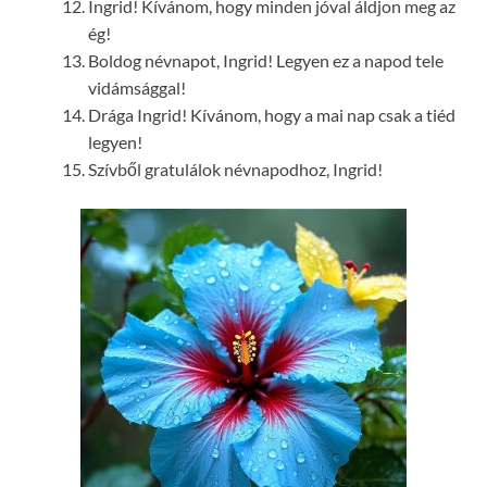
Ingrid! Kívánom, hogy minden jóval áldjon meg az
ég!
Boldog névnapot, Ingrid! Legyen ez a napod tele
vidámsággal!
Drága Ingrid! Kívánom, hogy a mai nap csak a tiéd
legyen!
Szívből gratulálok névnapodhoz, Ingrid!