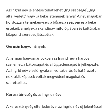
Az Ingrid név jelentése tehát lehet „Ing szépsége”, „Ing
által védett” vagy „a béke istenének lánya”. A név magában
hordozza a termékenység, a bőség, a szépség és a béke
értékeit, amelyek a skandináv mitológiában és kultúrában
központi szerepet játszottak.
Germán hagyományok:
A germán hagyományokban az Ingrid név a harcos
szellemet, a bátorságot és a függetlenséget is jelképezte.
Az Ingrid név viselői gyakran voltak erős és határozott
nők, akik képesek voltak megvédeni magukat és
szeretteiket.
Kereszténység és az Ingrid név:
A kereszténység elterjedésével az Ingrid név új jelentéssel