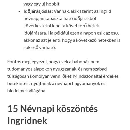
vagy egy új hobbit.
Időjárásjóslás:
Vannak, akik szerint az Ingrid
névnapján tapasztalható időjárásból
következtetni lehet a következő hetek
időjárására. Ha például ezen a napon esik az eső,
akkor az azt jelenti, hogy a következő hetekben is
sok eső várható.
Fontos megjegyezni, hogy ezek a babonák nem
tudományos alapokon nyugszanak, és nem szabad
túlságosan komolyan venni őket. Mindazonáltal érdekes
betekintést nyújtanak a névnapi hagyományok és
hiedelmek világába.
15 Névnapi köszöntés
Ingridnek