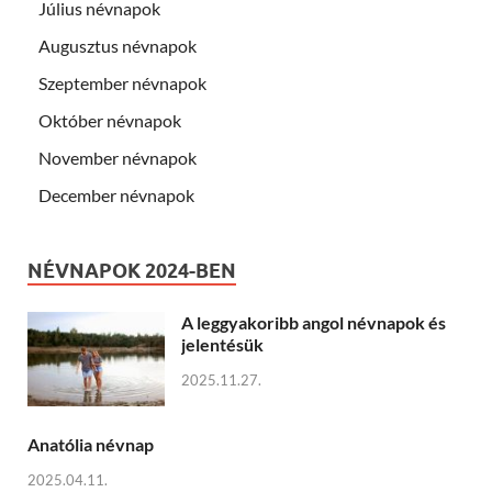
Július névnapok
Augusztus névnapok
Szeptember névnapok
Október névnapok
November névnapok
December névnapok
NÉVNAPOK 2024-BEN
A leggyakoribb angol névnapok és
jelentésük
2025.11.27.
Anatólia névnap
2025.04.11.