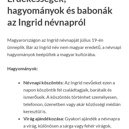
hagyományok és babonák
az Ingrid névnapról
Magyarországon az Ingrid névnapját július 19-én
ünneplik. Bár az Ingrid név nem magyar eredetű, a névnapi
hagyományok beépültek a magyar kultúrába.
Hagyományok:
Névnapi köszöntés:
Az Ingrid nevűeket ezen a
napon köszöntik fel családtagjaik, barátaik és
ismerőseik. A köszöntés történhet személyesen,
telefonon, üzenetben vagy akár közösségi médián
keresztül is.
Virág ajándékozása:
Gyakori ajándék a névnapra
a virág, különösen a sárga vagy fehér virágok,