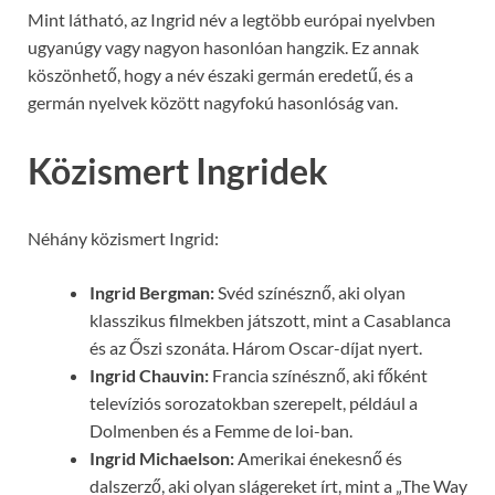
Mint látható, az Ingrid név a legtöbb európai nyelvben
ugyanúgy vagy nagyon hasonlóan hangzik. Ez annak
köszönhető, hogy a név északi germán eredetű, és a
germán nyelvek között nagyfokú hasonlóság van.
Közismert Ingridek
Néhány közismert Ingrid:
Ingrid Bergman:
Svéd színésznő, aki olyan
klasszikus filmekben játszott, mint a Casablanca
és az Őszi szonáta. Három Oscar-díjat nyert.
Ingrid Chauvin:
Francia színésznő, aki főként
televíziós sorozatokban szerepelt, például a
Dolmenben és a Femme de loi-ban.
Ingrid Michaelson:
Amerikai énekesnő és
dalszerző, aki olyan slágereket írt, mint a „The Way