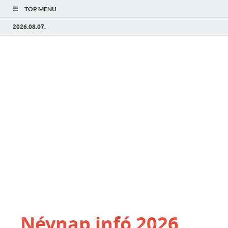
TOP MENU
2026.08.07.
Névnap infó 2026