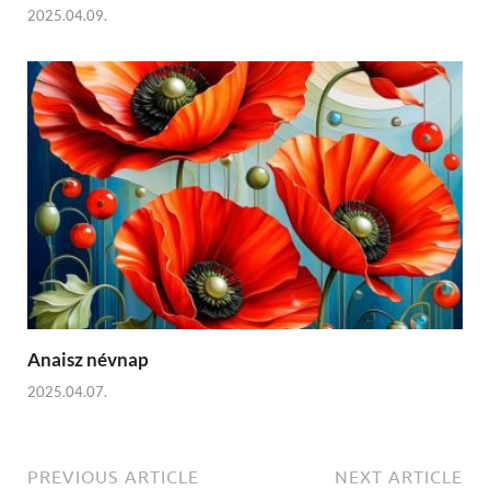
2025.04.09.
Anaisz névnap
2025.04.07.
PREVIOUS ARTICLE
NEXT ARTICLE