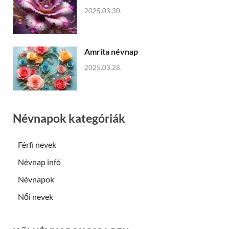
2025.03.30.
Amrita névnap
2025.03.28.
Névnapok kategóriák
Férfi nevek
Névnap infó
Névnapok
Női nevek