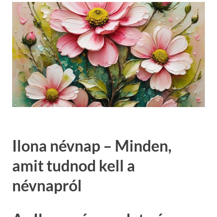
Ilona névnap – Minden,
amit tudnod kell a
névnapról