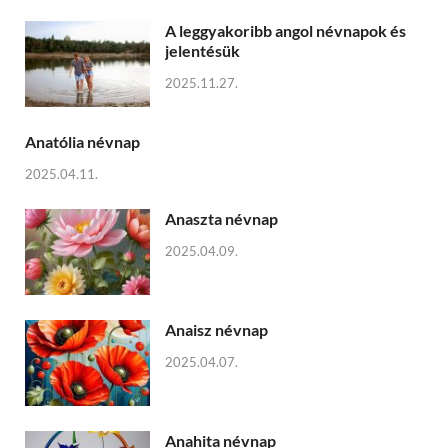
A leggyakoribb angol névnapok és
jelentésük
2025.11.27.
Anatólia névnap
2025.04.11.
Anaszta névnap
2025.04.09.
Anaisz névnap
2025.04.07.
Anahita névnap