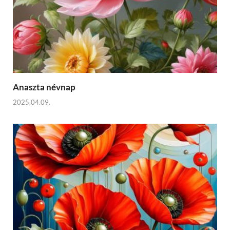
Anaszta névnap
2025.04.09.