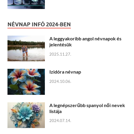
NÉVNAP INFÓ 2024-BEN
A leggyakoribb angol névnapok és
jelentésük
2025.11.27.
Izidóra névnap
2024.10.06.
A legnépszerűbb spanyol női nevek
listája
2024.07.14.