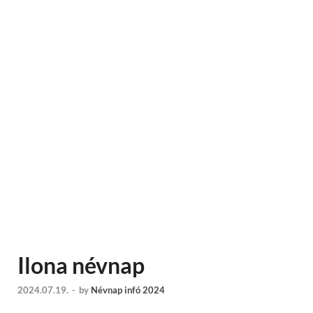
Ilona névnap
2024.07.19.
-
by
Névnap infó 2024