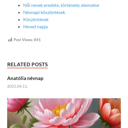
Női nevek eredete, története, elemzése
Névnapi köszöntések
Köszöntések
Neved napja
Post Views:
841
RELATED POSTS
Anatólia névnap
2025.04.11.