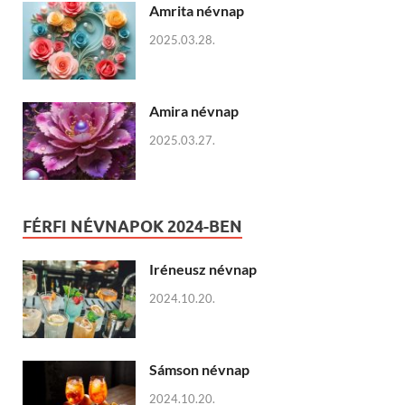
Amrita névnap
2025.03.28.
Amira névnap
2025.03.27.
FÉRFI NÉVNAPOK 2024-BEN
Iréneusz névnap
2024.10.20.
Sámson névnap
2024.10.20.