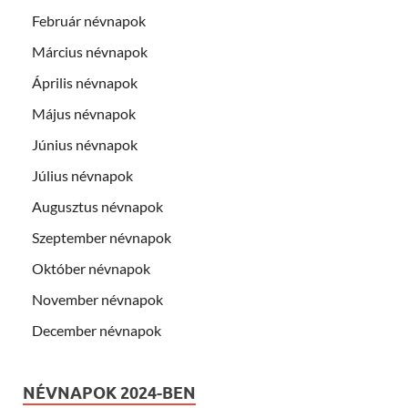
Február névnapok
Március névnapok
Április névnapok
Május névnapok
Június névnapok
Július névnapok
Augusztus névnapok
Szeptember névnapok
Október névnapok
November névnapok
December névnapok
NÉVNAPOK 2024-BEN