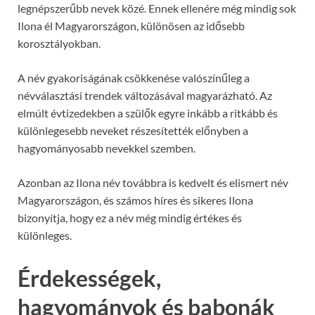
legnépszerűbb nevek közé. Ennek ellenére még mindig sok
Ilona él Magyarországon, különösen az idősebb
korosztályokban.
A név gyakoriságának csökkenése valószínűleg a
névválasztási trendek változásával magyarázható. Az
elmúlt évtizedekben a szülők egyre inkább a ritkább és
különlegesebb neveket részesítették előnyben a
hagyományosabb nevekkel szemben.
Azonban az Ilona név továbbra is kedvelt és elismert név
Magyarországon, és számos híres és sikeres Ilona
bizonyítja, hogy ez a név még mindig értékes és
különleges.
Érdekességek,
hagyományok és babonák