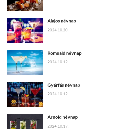
Alajos névnap
2024.10.20.
Romuald névnap
2024.10.19.
Gyárfás névnap
2024.10.19.
Arnold névnap
2024.10.19.