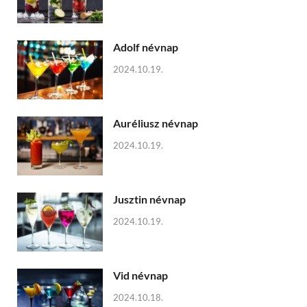
Adolf névnap
2024.10.19.
Auréliusz névnap
2024.10.19.
Jusztin névnap
2024.10.19.
Vid névnap
2024.10.18.