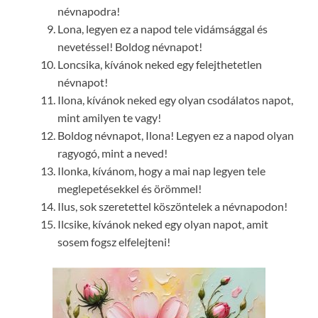
névnapodra!
Lona, legyen ez a napod tele vidámsággal és
nevetéssel! Boldog névnapot!
Loncsika, kívánok neked egy felejthetetlen
névnapot!
Ilona, kívánok neked egy olyan csodálatos napot,
mint amilyen te vagy!
Boldog névnapot, Ilona! Legyen ez a napod olyan
ragyogó, mint a neved!
Ilonka, kívánom, hogy a mai nap legyen tele
meglepetésekkel és örömmel!
Ilus, sok szeretettel köszöntelek a névnapodon!
Ilcsike, kívánok neked egy olyan napot, amit
sosem fogsz elfelejteni!