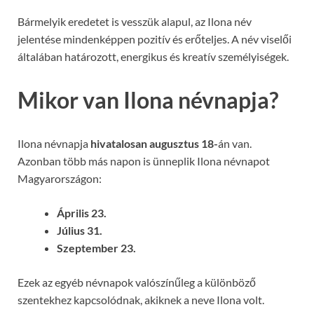
Bármelyik eredetet is vesszük alapul, az Ilona név
jelentése mindenképpen pozitív és erőteljes. A név viselői
általában határozott, energikus és kreatív személyiségek.
Mikor van Ilona névnapja?
Ilona névnapja
hivatalosan augusztus 18-
án van.
Azonban több más napon is ünneplik Ilona névnapot
Magyarországon:
Április 23.
Július 31.
Szeptember 23.
Ezek az egyéb névnapok valószínűleg a különböző
szentekhez kapcsolódnak, akiknek a neve Ilona volt.