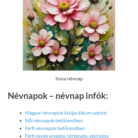
Ilona névnap
Névnapok – névnap infók:
Magyar névnapok listája dátum szerint
Női névnapok betűrendben
Férfi névnapok betűrendben
Férfi nevek eredete, története, elemzése