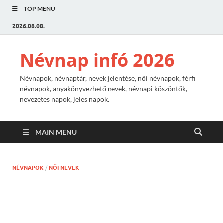
TOP MENU
2026.08.08.
Névnap infó 2026
Névnapok, névnaptár, nevek jelentése, női névnapok, férfi
névnapok, anyakönyvezhető nevek, névnapi köszöntők,
nevezetes napok, jeles napok.
MAIN MENU
NÉVNAPOK
/
NŐI NEVEK