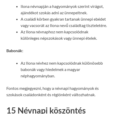
Ilona névnapján a hagyományok szerint virágot,
ajándékot szokás adni az ünnepeltnek.
A családi körben gyakran tartanak ünnepi ebédet
vagy vacsorát az Ilona nevű családtag tiszteletére.
Az Ilona névnaphoz nem kapcsolódnak
különleges népszokások vagy ünnepi ételek.
Babonák:
Az Ilona névhez nem kapcsolódnak különösebb
babonák vagy hiedelmek a magyar
néphagyományban.
Fontos megjegyezni, hogy a névnapi hagyományok és
szokások családonként és régiónként változhatnak.
15 Névnapi köszöntés