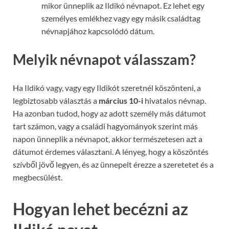
mikor ünneplik az Ildikó névnapot. Ez lehet egy
személyes emlékhez vagy egy másik családtag
névnapjához kapcsolódó dátum.
Melyik névnapot válasszam?
Ha Ildikó vagy, vagy egy Ildikót szeretnél köszönteni, a
legbiztosabb választás a
március 10-i
hivatalos névnap.
Ha azonban tudod, hogy az adott személy más dátumot
tart számon, vagy a családi hagyományok szerint más
napon ünneplik a névnapot, akkor természetesen azt a
dátumot érdemes választani. A lényeg, hogy a köszöntés
szívből jövő legyen, és az ünnepelt érezze a szeretetet és a
megbecsülést.
Hogyan lehet becézni az