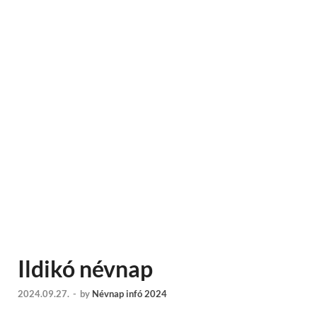
Ildikó névnap
2024.09.27.
-
by
Névnap infó 2024