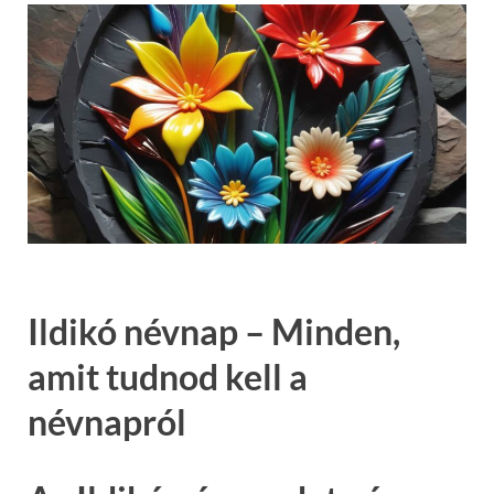
Ildikó névnap – Minden,
amit tudnod kell a
névnapról