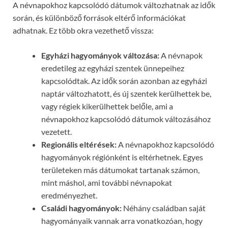
A névnapokhoz kapcsolódó dátumok változhatnak az idők
során, és különböző források eltérő információkat
adhatnak. Ez több okra vezethető vissza:
Egyházi hagyományok változása:
A névnapok
eredetileg az egyházi szentek ünnepeihez
kapcsolódtak. Az idők során azonban az egyházi
naptár változhatott, és új szentek kerülhettek be,
vagy régiek kikerülhettek belőle, ami a
névnapokhoz kapcsolódó dátumok változásához
vezetett.
Regionális eltérések:
A névnapokhoz kapcsolódó
hagyományok régiónként is eltérhetnek. Egyes
területeken más dátumokat tartanak számon,
mint máshol, ami további névnapokat
eredményezhet.
Családi hagyományok:
Néhány családban saját
hagyományaik vannak arra vonatkozóan, hogy