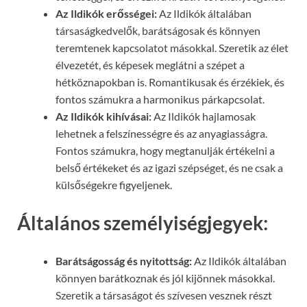
Az Ildikók erősségei:
Az Ildikók általában
társaságkedvelők, barátságosak és könnyen
teremtenek kapcsolatot másokkal. Szeretik az élet
élvezetét, és képesek meglátni a szépet a
hétköznapokban is. Romantikusak és érzékiek, és
fontos számukra a harmonikus párkapcsolat.
Az Ildikók kihívásai:
Az Ildikók hajlamosak
lehetnek a felszínességre és az anyagiasságra.
Fontos számukra, hogy megtanulják értékelni a
belső értékeket és az igazi szépséget, és ne csak a
külsőségekre figyeljenek.
Általános személyiségjegyek:
Barátságosság és nyitottság:
Az Ildikók általában
könnyen barátkoznak és jól kijönnek másokkal.
Szeretik a társaságot és szívesen vesznek részt