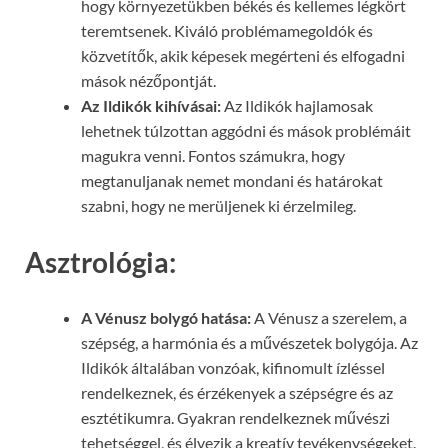
hogy környezetükben békés és kellemes légkört
teremtsenek. Kiváló problémamegoldók és
közvetítők, akik képesek megérteni és elfogadni
mások nézőpontját.
Az Ildikók kihívásai:
Az Ildikók hajlamosak
lehetnek túlzottan aggódni és mások problémáit
magukra venni. Fontos számukra, hogy
megtanuljanak nemet mondani és határokat
szabni, hogy ne merüljenek ki érzelmileg.
Asztrológia:
A Vénusz bolygó hatása:
A Vénusz a szerelem, a
szépség, a harmónia és a művészetek bolygója. Az
Ildikók általában vonzóak, kifinomult ízléssel
rendelkeznek, és érzékenyek a szépségre és az
esztétikumra. Gyakran rendelkeznek művészi
tehetséggel, és élvezik a kreatív tevékenységeket.