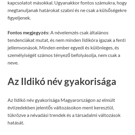
kapcsolatot másokkal. Ugyanakkor fontos számukra, hogy
megtanuljanak határokat szabni és ne csak a külsőségekre
figyeljenek.
Fontos megjegyzés:
A névelemzés csak általános
tendenciákat mutat, és nem minden Ildikóra igazak a fenti
jellemvonások. Minden ember egyedi és különleges, és
személyiségét számos tényező befolyásolja, nem csak a
neve.
Az Ildikó név gyakorisága
Az Ildikó név gyakorisága Magyarországon az elmúlt
évtizedekben jelentős változásokon ment keresztül,
tükrözve a névadási trendek és a társadalmi változások
hatását.