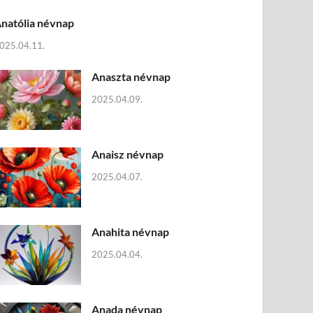
natólia névnap
025.04.11.
Anaszta névnap
2025.04.09.
Anaisz névnap
2025.04.07.
Anahita névnap
2025.04.04.
Anada névnap