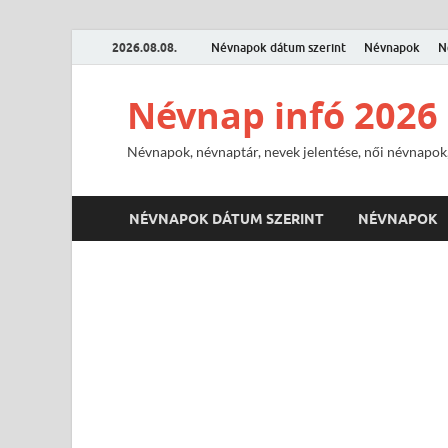
2026.08.08.
Névnapok dátum szerint
Névnapok
N
Névnap infó 2026
Névnapok, névnaptár, nevek jelentése, női névnapok,
NÉVNAPOK DÁTUM SZERINT
NÉVNAPOK