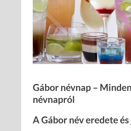
Gábor névnap – Minden,
névnapról
A Gábor név eredete és 