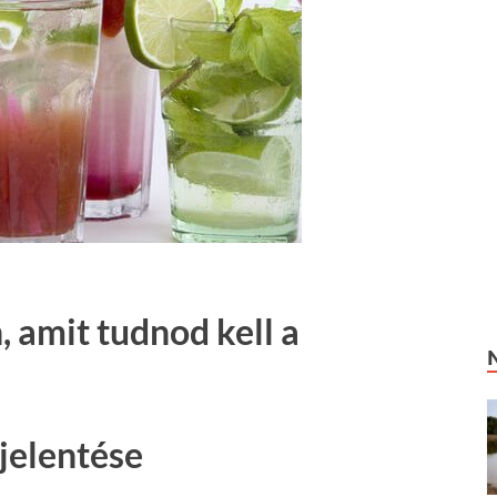
 amit tudnod kell a
jelentése