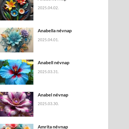
2025.04.02.
Anabella névnap
2025.04.01.
Anabell névnap
2025.03.31.
Anabel névnap
2025.03.30.
Amrita névnap