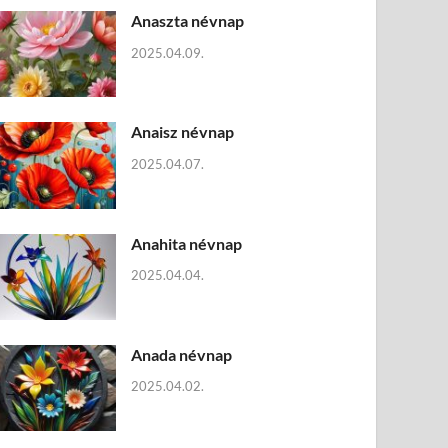
Anaszta névnap
2025.04.09.
Anaisz névnap
2025.04.07.
Anahita névnap
2025.04.04.
Anada névnap
2025.04.02.