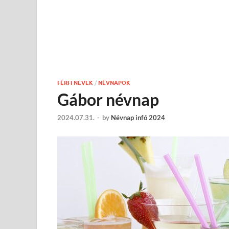
FÉRFI NEVEK
/
NÉVNAPOK
Gábor névnap
2024.07.31.
-
by
Névnap infó 2024