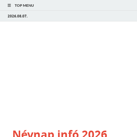
TOP MENU
2026.08.07.
Névnap infó 2026