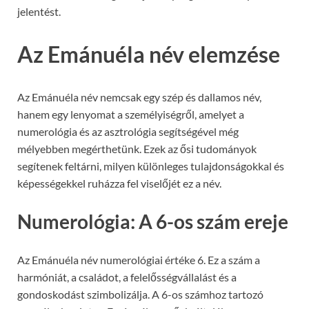
jelentést.
Az Emánuéla név elemzése
Az Emánuéla név nemcsak egy szép és dallamos név,
hanem egy lenyomat a személyiségről, amelyet a
numerológia és az asztrológia segítségével még
mélyebben megérthetünk. Ezek az ősi tudományok
segítenek feltárni, milyen különleges tulajdonságokkal és
képességekkel ruházza fel viselőjét ez a név.
Numerológia: A 6-os szám ereje
Az Emánuéla név numerológiai értéke 6. Ez a szám a
harmóniát, a családot, a felelősségvállalást és a
gondoskodást szimbolizálja. A 6-os számhoz tartozó