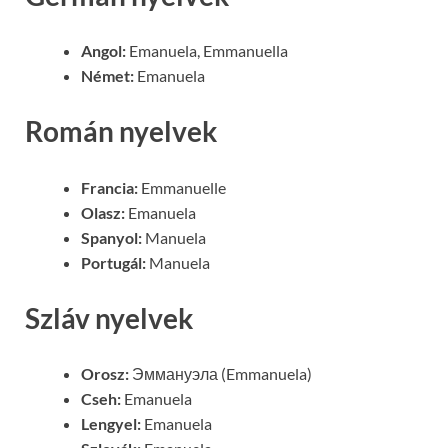
Angol:
Emanuela, Emmanuella
Német:
Emanuela
Román nyelvek
Francia:
Emmanuelle
Olasz:
Emanuela
Spanyol:
Manuela
Portugál:
Manuela
Szláv nyelvek
Orosz:
Эммануэла (Emmanuela)
Cseh:
Emanuela
Lengyel:
Emanuela