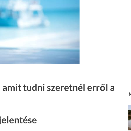
 amit tudni szeretnél erről a
jelentése