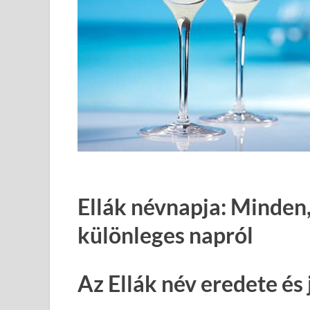
Ellák névnapja: Minden,
különleges napról
Az Ellák név eredete és 