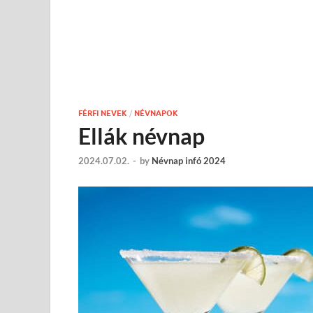
FÉRFI NEVEK
/
NÉVNAPOK
Ellák névnap
2024.07.02.
-
by
Névnap infó 2024