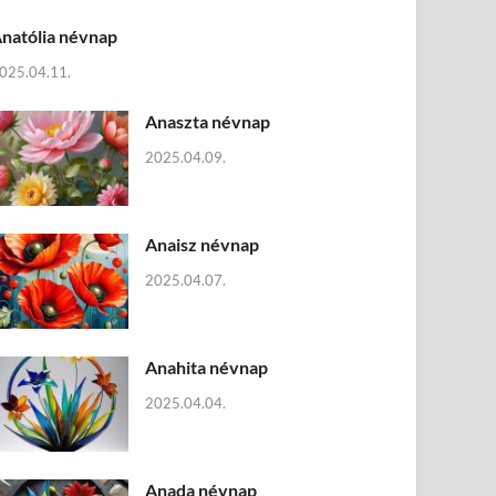
natólia névnap
025.04.11.
Anaszta névnap
2025.04.09.
Anaisz névnap
2025.04.07.
Anahita névnap
2025.04.04.
Anada névnap