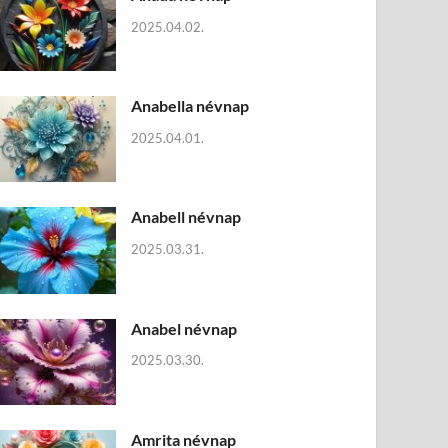
2025.04.02.
Anabella névnap
2025.04.01.
Anabell névnap
2025.03.31.
Anabel névnap
2025.03.30.
Amrita névnap