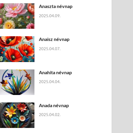
Anaszta névnap
2025.04.09.
Anaisz névnap
2025.04.07.
Anahita névnap
2025.04.04.
Anada névnap
2025.04.02.