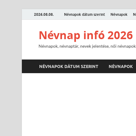
2026.08.08.
Névnapok dátum szerint
Névnapok
N
Névnap infó 2026
Névnapok, névnaptár, nevek jelentése, női névnapok,
NÉVNAPOK DÁTUM SZERINT
NÉVNAPOK