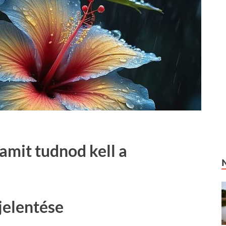
amit tudnod kell a
jelentése