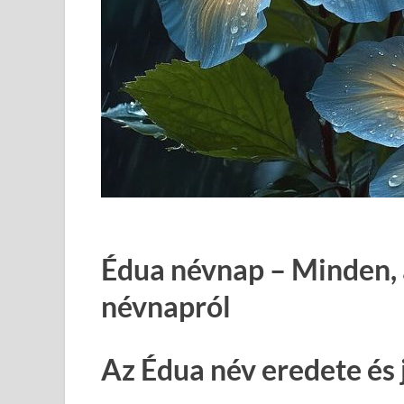
Édua névnap – Minden, 
névnapról
Az Édua név eredete és 