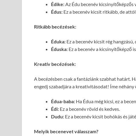
Édike:
Az Édu becenév kicsinyítőképzős v
Édus:
Ez a becenév kicsit ritkább, de attó
Ritkább becézések:
Éduka:
Ez a becenév kicsit rég hangzású, 
Éduska:
Ez a becenév a kicsinyítőképző i
Kreatív becézések:
A becézésben csak a fantáziánk szabhat határt. H
engedj szabadjára a kreativitásodat! Íme néhány ö
Édua-baba:
Ha Édua még kicsi, ez a bece
Édi:
Ez a becenév rövid és kedves.
Dudu:
Ez a becenév kicsit bohókás és ját
Melyik becenevet válasszam?