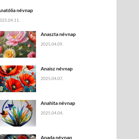
natólia névnap
025.04.11.
Anaszta névnap
2025.04.09.
Anaisz névnap
2025.04.07.
Anahita névnap
2025.04.04.
Anada névnap