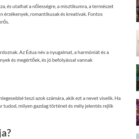
za, és utalhat a nőiességre, a misztikumra, a természet
ban érzékenyek, romantikusak és kreatívak. Fontos
erős.
rdoznak. Az Édua név a nyugalmat, a harmóniát és a
enyek és megértőek, és jó befolyással vannak
egesebbé teszi azok számára, akik ezt a nevet viselik. Ha
 tudod, milyen gazdag történet és mély jelentés rejlik
ja?