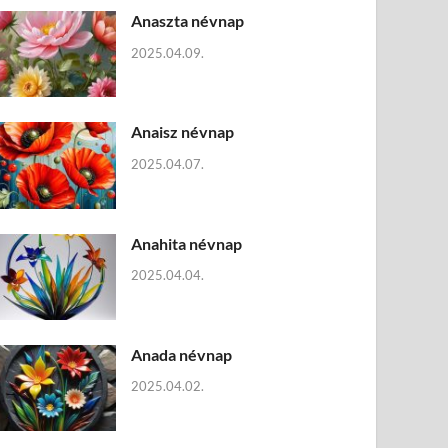
Anaszta névnap
2025.04.09.
Anaisz névnap
2025.04.07.
Anahita névnap
2025.04.04.
Anada névnap
2025.04.02.