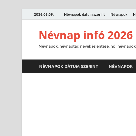
2026.08.09.
Névnapok dátum szerint
Névnapok
N
Névnap infó 2026
Névnapok, névnaptár, nevek jelentése, női névnapok,
NÉVNAPOK DÁTUM SZERINT
NÉVNAPOK