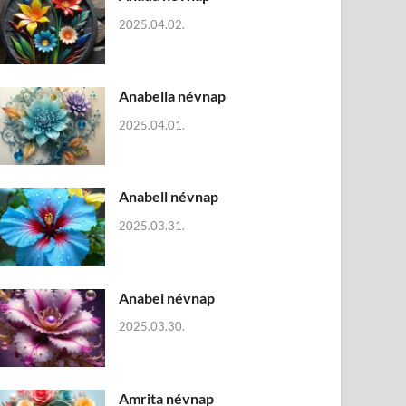
2025.04.02.
Anabella névnap
2025.04.01.
Anabell névnap
2025.03.31.
Anabel névnap
2025.03.30.
Amrita névnap