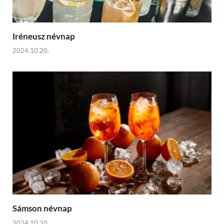
Iréneusz névnap
2024.10.20.
Sámson névnap
2024.10.20.