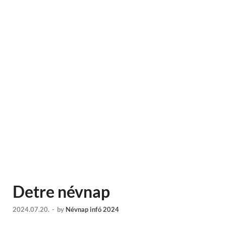
Detre névnap
2024.07.20.
-
by
Névnap infó 2024