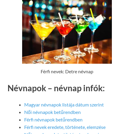
Férfi nevek: Detre névnap
Névnapok – névnap infók:
Magyar névnapok listája dátum szerint
Női névnapok betűrendben
Férfi névnapok betűrendben
Férfi nevek eredete, története, elemzése