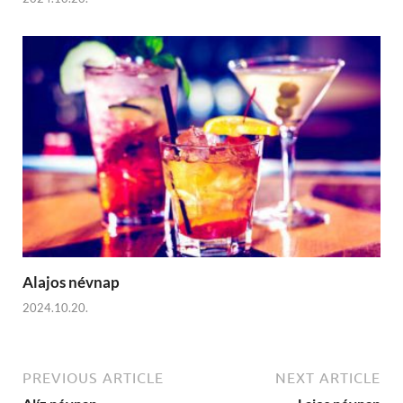
Alajos névnap
2024.10.20.
PREVIOUS ARTICLE
NEXT ARTICLE