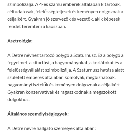
szimbolizálja. A 4-es számú emberek általában kitartóak,
céltudatosak, felelősségteljesek és keményen dolgoznak a
céljaikért. Gyakran jó szervezők és vezetők, akik képesek
rendet teremteni a káoszban.
Asztrológia:
A Detre névhez tartozó bolygó a Szaturnusz. Ez a bolygó a
fegyelmet, a kitartást, a hagyományokat, a korlátokat és a
felelősségvállalást szimbolizálja. A Szaturnusz hatása alatt
született emberek általában komolyak, megbízhatóak,
hagyománytisztelők és keményen dolgoznak a céljaikért.
Gyakran konzervatívak és ragaszkodnak a megszokott
dolgokhoz.
Általános személyiségjegyek:
A Detre névre hallgató személyek általában: