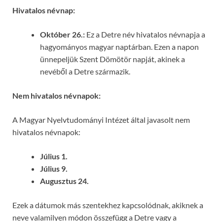
Hivatalos névnap:
Október 26.:
Ez a Detre név hivatalos névnapja a
hagyományos magyar naptárban. Ezen a napon
ünnepeljük Szent Dömötör napját, akinek a
nevéből a Detre származik.
Nem hivatalos névnapok:
A Magyar Nyelvtudományi Intézet által javasolt nem
hivatalos névnapok:
Július 1.
Július 9.
Augusztus 24.
Ezek a dátumok más szentekhez kapcsolódnak, akiknek a
neve valamilyen módon összefügg a Detre vagy a