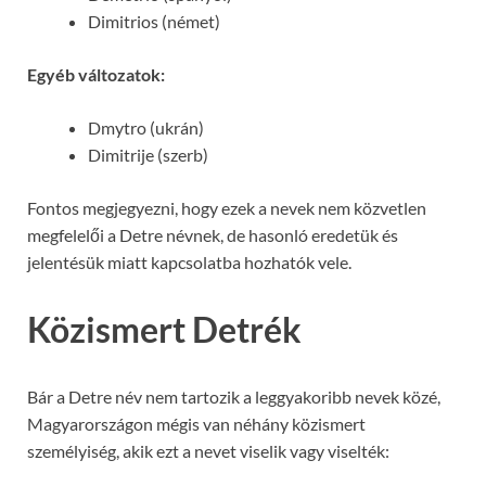
Dimitrios (német)
Egyéb változatok:
Dmytro (ukrán)
Dimitrije (szerb)
Fontos megjegyezni, hogy ezek a nevek nem közvetlen
megfelelői a Detre névnek, de hasonló eredetük és
jelentésük miatt kapcsolatba hozhatók vele.
Közismert Detrék
Bár a Detre név nem tartozik a leggyakoribb nevek közé,
Magyarországon mégis van néhány közismert
személyiség, akik ezt a nevet viselik vagy viselték: