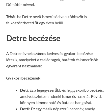
Dömötör névvel.
Tehát, ha Detre nevű ismerősöd van, többször is
felköszöntheted őt egy éven belül!
Detre becézése
A Detre névnek számos kedves és gyakori becézése
létezik, amelyeket a családtagok, barátok és ismerősök
egyaránt használnak:
Gyakori becézések:
Deti:
Ez a legegyszerűbb és leggyakoribb becézés,
amelyet szinte mindenki ismer és használ. Rövid,
könnyen kimondható és fiatalos hangzású.
Detti:
Ez egy másik népszerű becenév, amely