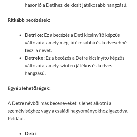
hasonló a Detihez, de kicsit játékosabb hangzású.
Ritkább becézések:
Detrike:
Ez a becézés a Deti kicsinyítő képzős
változata, amely még játékosabbá és kedvesebbé
teszi a nevet.
Detreke:
Ez a becézés a Detre kicsinyítő képzős
változata, amely szintén játékos és kedves
hangzású.
Egyéb lehetőségek:
A Detre névből más beceneveket is lehet alkotni a
személyiséghez vagy a családi hagyományokhoz igazodva.
Például:
Detri