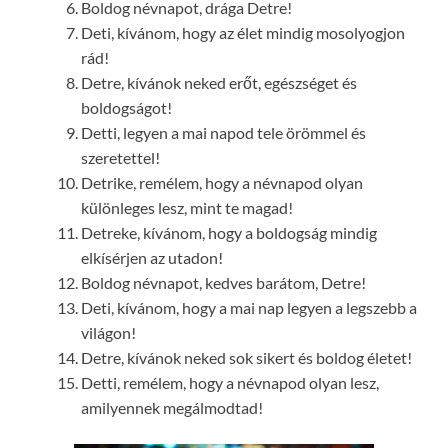
Boldog névnapot, drága Detre!
Deti, kívánom, hogy az élet mindig mosolyogjon
rád!
Detre, kívánok neked erőt, egészséget és
boldogságot!
Detti, legyen a mai napod tele örömmel és
szeretettel!
Detrike, remélem, hogy a névnapod olyan
különleges lesz, mint te magad!
Detreke, kívánom, hogy a boldogság mindig
elkísérjen az utadon!
Boldog névnapot, kedves barátom, Detre!
Deti, kívánom, hogy a mai nap legyen a legszebb a
világon!
Detre, kívánok neked sok sikert és boldog életet!
Detti, remélem, hogy a névnapod olyan lesz,
amilyennek megálmodtad!