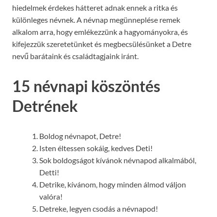
hiedelmek érdekes hátteret adnak ennek a ritka és
különleges névnek. A névnap megünneplése remek
alkalom arra, hogy emlékezzünk a hagyományokra, és
kifejezzük szeretetünket és megbecsülésünket a Detre
nevű barátaink és családtagjaink iránt.
15 névnapi köszöntés
Detrének
Boldog névnapot, Detre!
Isten éltessen sokáig, kedves Deti!
Sok boldogságot kívánok névnapod alkalmából,
Detti!
Detrike, kívánom, hogy minden álmod váljon
valóra!
Detreke, legyen csodás a névnapod!