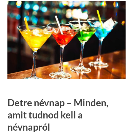
Detre névnap – Minden,
amit tudnod kell a
névnapról