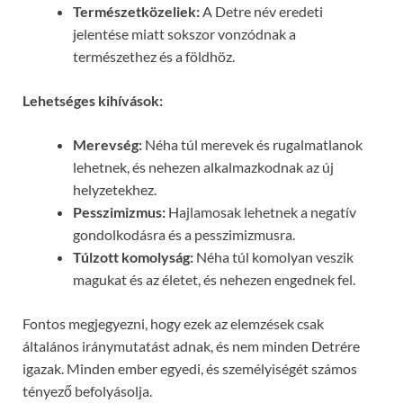
Természetközeliek:
A Detre név eredeti
jelentése miatt sokszor vonzódnak a
természethez és a földhöz.
Lehetséges kihívások:
Merevség:
Néha túl merevek és rugalmatlanok
lehetnek, és nehezen alkalmazkodnak az új
helyzetekhez.
Pesszimizmus:
Hajlamosak lehetnek a negatív
gondolkodásra és a pesszimizmusra.
Túlzott komolyság:
Néha túl komolyan veszik
magukat és az életet, és nehezen engednek fel.
Fontos megjegyezni, hogy ezek az elemzések csak
általános iránymutatást adnak, és nem minden Detrére
igazak. Minden ember egyedi, és személyiségét számos
tényező befolyásolja.