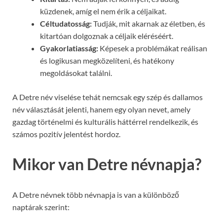
küzdenek, amíg el nem érik a céljaikat.
Céltudatosság:
Tudják, mit akarnak az életben, és
kitartóan dolgoznak a céljaik eléréséért.
Gyakorlatiasság:
Képesek a problémákat reálisan
és logikusan megközelíteni, és hatékony
megoldásokat találni.
A Detre név viselése tehát nemcsak egy szép és dallamos
név választását jelenti, hanem egy olyan nevet, amely
gazdag történelmi és kulturális háttérrel rendelkezik, és
számos pozitív jelentést hordoz.
Mikor van Detre névnapja?
A Detre névnek több névnapja is van a különböző
naptárak szerint: