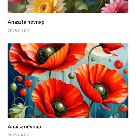
Anaszta névnap
2025.04.09.
Anaisz névnap
2025.04.07.