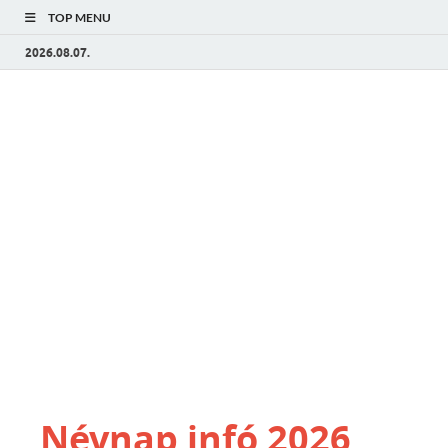
TOP MENU
2026.08.07.
Névnap infó 2026