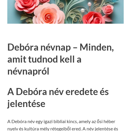
Debóra névnap – Minden,
amit tudnod kell a
névnapról
A Debóra név eredete és
jelentése
A Debóra név egy igazi bibliai kincs, amely az ősi héber
nyelv és kultúra mély rétegeiből ered. A név jelentése és