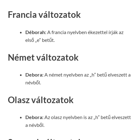
Francia változatok
Déborah:
A francia nyelvben ékezettel írják az
első „e” betűt.
Német változatok
Debora:
A német nyelvben az „h” betű elveszett a
névből.
Olasz változatok
Debora:
Az olasz nyelvben is az „h” betű elveszett
a névből.