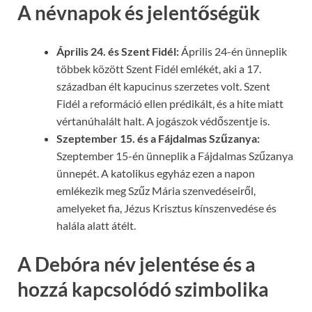
A névnapok és jelentőségük
Április 24. és Szent Fidél:
Április 24-én ünneplik
többek között Szent Fidél emlékét, aki a 17.
században élt kapucinus szerzetes volt. Szent
Fidél a reformáció ellen prédikált, és a hite miatt
vértanúhalált halt. A jogászok védőszentje is.
Szeptember 15. és a Fájdalmas Szűzanya:
Szeptember 15-én ünneplik a Fájdalmas Szűzanya
ünnepét. A katolikus egyház ezen a napon
emlékezik meg Szűz Mária szenvedéseiről,
amelyeket fia, Jézus Krisztus kínszenvedése és
halála alatt átélt.
A Debóra név jelentése és a
hozzá kapcsolódó szimbolika