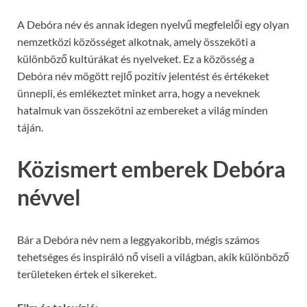
A Debóra név és annak idegen nyelvű megfelelői egy olyan
nemzetközi közösséget alkotnak, amely összeköti a
különböző kultúrákat és nyelveket. Ez a közösség a
Debóra név mögött rejlő pozitív jelentést és értékeket
ünnepli, és emlékeztet minket arra, hogy a neveknek
hatalmuk van összekötni az embereket a világ minden
táján.
Közismert emberek Debóra
névvel
Bár a Debóra név nem a leggyakoribb, mégis számos
tehetséges és inspiráló nő viseli a világban, akik különböző
területeken értek el sikereket.