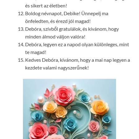
és sikert az életben!
Boldog névnapot, Debike! Ünnepelj ma
önfeledten, és érezd jól magad!
Debóra, szívből gratulálok, és kívánom, hogy
minden álmod váljon valóra!
Debóra, legyen ez a napod olyan különleges, mint
te magad!
Kedves Debóra, kívánom, hogy a mai nap legyen a
kezdete valami nagyszerűnek!