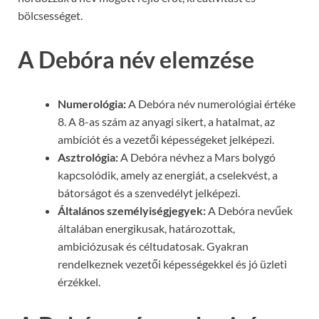
bölcsességet.
A Debóra név elemzése
Numerológia:
A Debóra név numerológiai értéke
8. A 8-as szám az anyagi sikert, a hatalmat, az
ambíciót és a vezetői képességeket jelképezi.
Asztrológia:
A Debóra névhez a Mars bolygó
kapcsolódik, amely az energiát, a cselekvést, a
bátorságot és a szenvedélyt jelképezi.
Általános személyiségjegyek:
A Debóra nevűek
általában energikusak, határozottak,
ambiciózusak és céltudatosak. Gyakran
rendelkeznek vezetői képességekkel és jó üzleti
érzékkel.