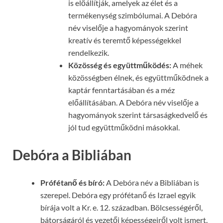
is előállítják, amelyek az élet és a
termékenység szimbólumai. A Debóra
név viselője a hagyományok szerint
kreatív és teremtő képességekkel
rendelkezik.
Közösség és együttműködés:
A méhek
közösségben élnek, és együttműködnek a
kaptár fenntartásában és a méz
előállításában. A Debóra név viselője a
hagyományok szerint társaságkedvelő és
jól tud együttműködni másokkal.
Debóra a Bibliában
Prófétanő és bíró:
A Debóra név a Bibliában is
szerepel. Debóra egy prófétanő és Izrael egyik
bírája volt a Kr. e. 12. században. Bölcsességéről,
bátorságáról és vezetői képességeiről volt ismert.