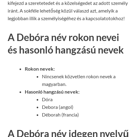
kifejezd a szeretetedet és a közelségedet az adott személy
iránt. A sokféle lehetőség közül válaszd azt, amelyik a
legjobban illik a személyiségéhez és a kapcsolatotokhoz!
A Debóra név rokon nevei
és hasonló hangzású nevek
Rokon nevek:
Nincsenek közvetlen rokon nevek a
magyarban.
Hasonló hangzású nevek:
Dóra
Debora (angol)
Déborah (francia)
A Debóra név idegen nyelvű