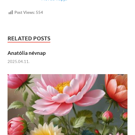
Post Views:
554
RELATED POSTS
Anatólia névnap
2025.04.11.