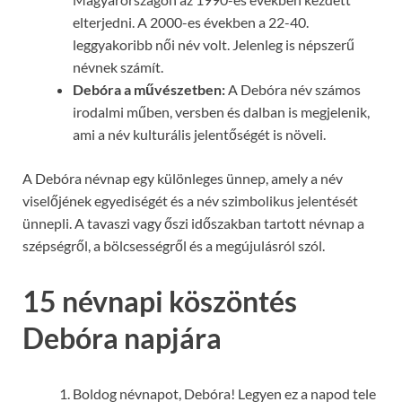
elterjedni. A 2000-es években a 22-40.
leggyakoribb női név volt. Jelenleg is népszerű
névnek számít.
Debóra a művészetben:
A Debóra név számos
irodalmi műben, versben és dalban is megjelenik,
ami a név kulturális jelentőségét is növeli.
A Debóra névnap egy különleges ünnep, amely a név
viselőjének egyediségét és a név szimbolikus jelentését
ünnepli. A tavaszi vagy őszi időszakban tartott névnap a
szépségről, a bölcsességről és a megújulásról szól.
15 névnapi köszöntés
Debóra napjára
Boldog névnapot, Debóra! Legyen ez a napod tele