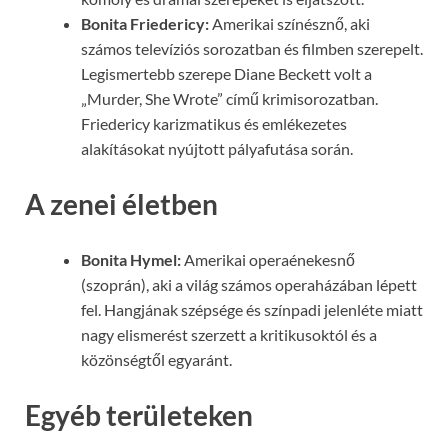
Bonita Friedericy:
Amerikai színésznő, aki
számos televíziós sorozatban és filmben szerepelt.
Legismertebb szerepe Diane Beckett volt a
„Murder, She Wrote” című krimisorozatban.
Friedericy karizmatikus és emlékezetes
alakításokat nyújtott pályafutása során.
A zenei életben
Bonita Hymel:
Amerikai operaénekesnő
(szoprán), aki a világ számos operaházában lépett
fel. Hangjának szépsége és színpadi jelenléte miatt
nagy elismerést szerzett a kritikusoktól és a
közönségtől egyaránt.
Egyéb területeken