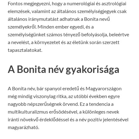
Fontos megjegyezni, hogy a numerológiai és asztrológiai
elemzések, valamint az általános személyiségjegyek csak
általános iránymutatást adhatnak a Bonita nevű
személyekről. Minden ember egyedi, és a
személyiségünket számos tényező befolyásolja, beleértve
a nevelést, a környezetet és az életünk során szerzett
tapasztalatokat.
A Bonita név gyakorisága
A Bonita név, bár spanyol eredetű és Magyarországon
még mindig viszonylag ritka, az utóbbi években egyre
nagyobb népszerűségnek örvend. Ez a tendencia a
multikulturalizmus erősödésével, a különleges nevek
iránti növekvő érdeklődéssel és a név pozitív jelentésével
magyarázható.