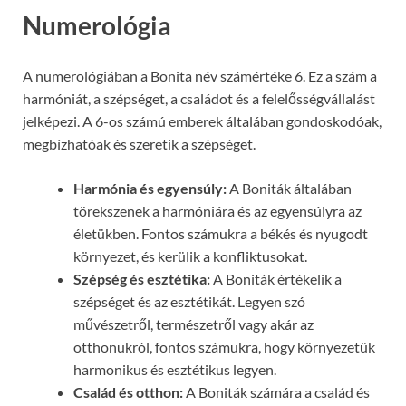
Numerológia
A numerológiában a Bonita név számértéke 6. Ez a szám a
harmóniát, a szépséget, a családot és a felelősségvállalást
jelképezi. A 6-os számú emberek általában gondoskodóak,
megbízhatóak és szeretik a szépséget.
Harmónia és egyensúly:
A Boniták általában
törekszenek a harmóniára és az egyensúlyra az
életükben. Fontos számukra a békés és nyugodt
környezet, és kerülik a konfliktusokat.
Szépség és esztétika:
A Boniták értékelik a
szépséget és az esztétikát. Legyen szó
művészetről, természetről vagy akár az
otthonukról, fontos számukra, hogy környezetük
harmonikus és esztétikus legyen.
Család és otthon:
A Boniták számára a család és