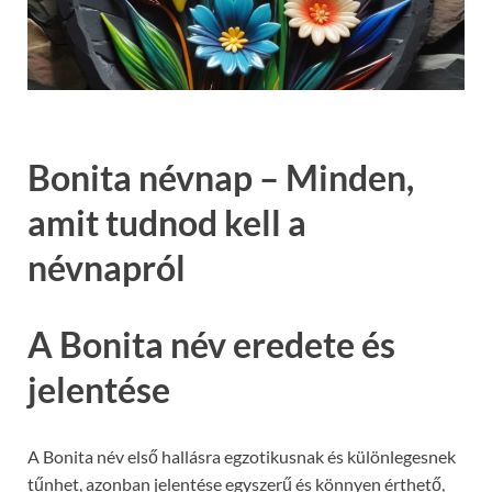
Bonita névnap – Minden,
amit tudnod kell a
névnapról
A Bonita név eredete és
jelentése
A Bonita név első hallásra egzotikusnak és különlegesnek
tűnhet, azonban jelentése egyszerű és könnyen érthető,