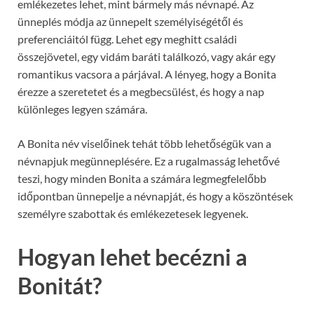
emlékezetes lehet, mint bármely más névnapé. Az
ünneplés módja az ünnepelt személyiségétől és
preferenciáitól függ. Lehet egy meghitt családi
összejövetel, egy vidám baráti találkozó, vagy akár egy
romantikus vacsora a párjával. A lényeg, hogy a Bonita
érezze a szeretetet és a megbecsülést, és hogy a nap
különleges legyen számára.
A Bonita név viselőinek tehát több lehetőségük van a
névnapjuk megünneplésére. Ez a rugalmasság lehetővé
teszi, hogy minden Bonita a számára legmegfelelőbb
időpontban ünnepelje a névnapját, és hogy a köszöntések
személyre szabottak és emlékezetesek legyenek.
Hogyan lehet becézni a
Bonitát?