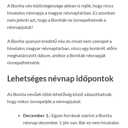
A Bonita név különlegessége abban is rejlik, hogy nincs
hivatalos névnapja a magyar névnaptárban. Ez azonban
nem jelenti azt, hogy a Boniták ne ünnepelhetnék a
névnapjukat!
A Bonita spanyol eredetű név, és mivel nem szerepel a
hivatalos magyar névnaptárban, nincs egy konkrét, előre
meghatározott dátum, amikor a Boniták névnapját
ünnepelhetnénk.
Lehetséges névnap időpontok
Az Bonita nevűek több lehetőség közül választhatnak,
hogy mikor ünnepeljék a névnapjukat:
December 1.:
Egyes források szerint a Bonita
névnap december 1-jén van. Bár ez nem hivatalos