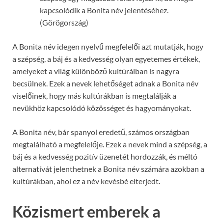
kapcsolódik a Bonita név jelentéséhez.
(Görögország)
A Bonita név idegen nyelvű megfelelői azt mutatják, hogy
a szépség, a báj és a kedvesség olyan egyetemes értékek,
amelyeket a világ különböző kultúráiban is nagyra
becsülnek. Ezek a nevek lehetőséget adnak a Bonita név
viselőinek, hogy más kultúrákban is megtalálják a
nevükhöz kapcsolódó közösséget és hagyományokat.
A Bonita név, bár spanyol eredetű, számos országban
megtalálható a megfelelője. Ezek a nevek mind a szépség, a
báj és a kedvesség pozitív üzenetét hordozzák, és méltó
alternatívát jelenthetnek a Bonita név számára azokban a
kultúrákban, ahol ez a név kevésbé elterjedt.
Közismert emberek a