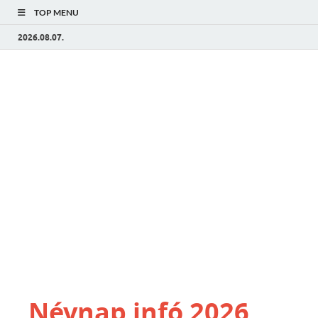
TOP MENU
2026.08.07.
Névnap infó 2026