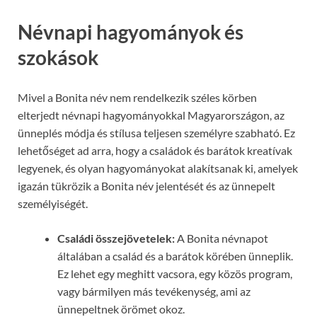
Névnapi hagyományok és
szokások
Mivel a Bonita név nem rendelkezik széles körben
elterjedt névnapi hagyományokkal Magyarországon, az
ünneplés módja és stílusa teljesen személyre szabható. Ez
lehetőséget ad arra, hogy a családok és barátok kreatívak
legyenek, és olyan hagyományokat alakítsanak ki, amelyek
igazán tükrözik a Bonita név jelentését és az ünnepelt
személyiségét.
Családi összejövetelek:
A Bonita névnapot
általában a család és a barátok körében ünneplik.
Ez lehet egy meghitt vacsora, egy közös program,
vagy bármilyen más tevékenység, ami az
ünnepeltnek örömet okoz.