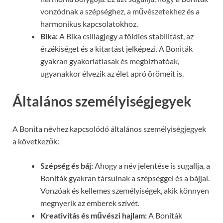
vonzódnak a szépséghez, a művészetekhez és a
harmonikus kapcsolatokhoz.
Bika:
A Bika csillagjegy a földies stabilitást, az
érzékiséget és a kitartást jelképezi. A Boniták
gyakran gyakorlatiasak és megbízhatóak,
ugyanakkor élvezik az élet apró örömeit is.
Általános személyiségjegyek
A Bonita névhez kapcsolódó általános személyiségjegyek
a következők:
Szépség és báj:
Ahogy a név jelentése is sugallja, a
Boniták gyakran társulnak a szépséggel és a bájjal.
Vonzóak és kellemes személyiségek, akik könnyen
megnyerik az emberek szívét.
Kreativitás és művészi hajlam:
A Boniták