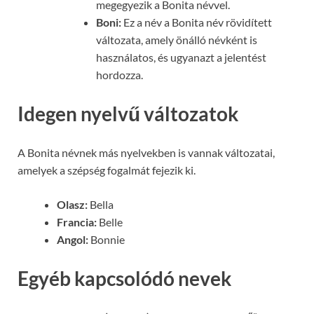
megegyezik a Bonita névvel.
Boni:
Ez a név a Bonita név rövidített
változata, amely önálló névként is
használatos, és ugyanazt a jelentést
hordozza.
Idegen nyelvű változatok
A Bonita névnek más nyelvekben is vannak változatai,
amelyek a szépség fogalmát fejezik ki.
Olasz:
Bella
Francia:
Belle
Angol:
Bonnie
Egyéb kapcsolódó nevek