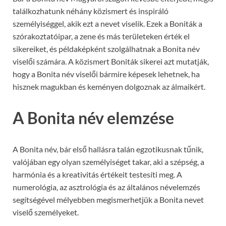
találkozhatunk néhány közismert és inspiráló
személyiséggel, akik ezt a nevet viselik. Ezek a Boniták a
szórakoztatóipar, a zene és más területeken érték el
sikereiket, és példaképként szolgálhatnak a Bonita név
viselői számára. A közismert Boniták sikerei azt mutatják,
hogy a Bonita név viselői bármire képesek lehetnek, ha
hisznek magukban és keményen dolgoznak az álmaikért.
A Bonita név elemzése
A Bonita név, bár első hallásra talán egzotikusnak tűnik,
valójában egy olyan személyiséget takar, aki a szépség, a
harmónia és a kreativitás értékeit testesíti meg. A
numerológia, az asztrológia és az általános névelemzés
segítségével mélyebben megismerhetjük a Bonita nevet
viselő személyeket.