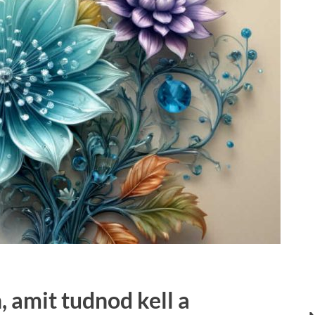
 amit tudnod kell a