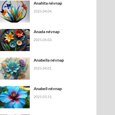
Anahita névnap
2025.04.04.
Anada névnap
2025.04.02.
Anabella névnap
2025.04.01.
Anabell névnap
2025.03.31.