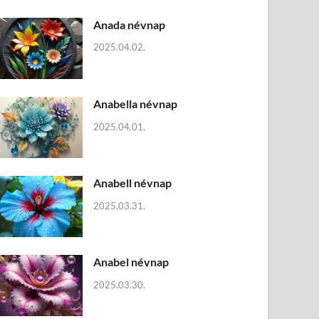
Anada névnap
2025.04.02.
Anabella névnap
2025.04.01.
Anabell névnap
2025.03.31.
Anabel névnap
2025.03.30.