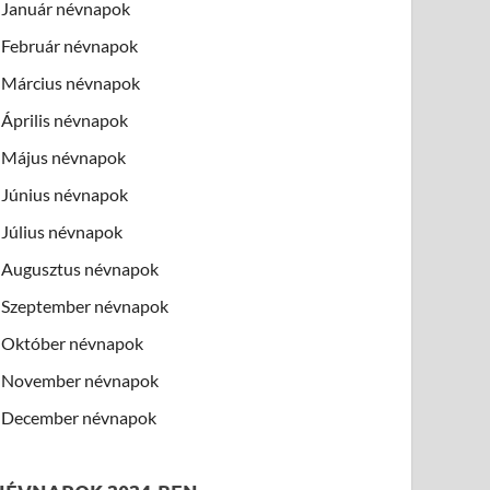
Január névnapok
Február névnapok
Március névnapok
Április névnapok
Május névnapok
Június névnapok
Július névnapok
Augusztus névnapok
Szeptember névnapok
Október névnapok
November névnapok
December névnapok