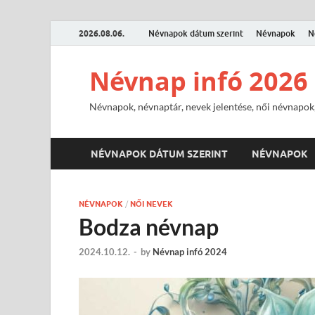
2026.08.06.
Névnapok dátum szerint
Névnapok
N
Névnap infó 2026
Névnapok, névnaptár, nevek jelentése, női névnapok,
NÉVNAPOK DÁTUM SZERINT
NÉVNAPOK
NÉVNAPOK
/
NŐI NEVEK
Bodza névnap
2024.10.12.
-
by
Névnap infó 2024