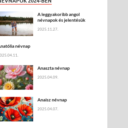
NÉVNAPOK 2024-BEN
A leggyakoribb angol
névnapok és jelentésük
2025.11.27.
natólia névnap
025.04.11.
Anaszta névnap
2025.04.09.
Anaisz névnap
2025.04.07.