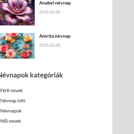
Anabel névnap
2025.03.30.
Amrita névnap
2025.03.28.
Névnapok kategóriák
Férfi nevek
Névnap infó
Névnapok
Női nevek