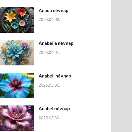
Anada névnap
2025.04.02.
Anabella névnap
2025.04.01.
Anabell névnap
2025.03.31.
Anabel névnap
2025.03.30.