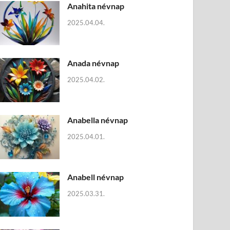
Anahita névnap
2025.04.04.
Anada névnap
2025.04.02.
Anabella névnap
2025.04.01.
Anabell névnap
2025.03.31.