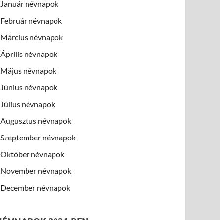
Január névnapok
Február névnapok
Március névnapok
Április névnapok
Május névnapok
Június névnapok
Július névnapok
Augusztus névnapok
Szeptember névnapok
Október névnapok
November névnapok
December névnapok