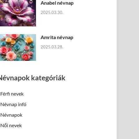
Anabel névnap
2025.03.30.
Amrita névnap
2025.03.28.
Névnapok kategóriák
Férfi nevek
Névnap infó
Névnapok
Női nevek