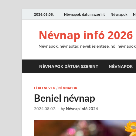
2026.08.06.
Névnapok dátum szerint
Névnapok
N
Névnap infó 2026
Névnapok, névnaptár, nevek jelentése, női névnapok,
NÉVNAPOK DÁTUM SZERINT
NÉVNAPOK
FÉRFI NEVEK
/
NÉVNAPOK
Beniel névnap
2024.08.07.
-
by
Névnap infó 2024