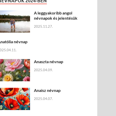
NÉVNAPOK 2024-BEN
A leggyakoribb angol
névnapok és jelentésük
2025.11.27.
natólia névnap
025.04.11.
Anaszta névnap
2025.04.09.
Anaisz névnap
2025.04.07.