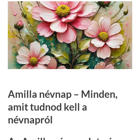
Amilla névnap – Minden,
amit tudnod kell a
névnapról