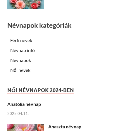
Névnapok kategóriák
Férfi nevek
Névnap infó
Névnapok
Női nevek
NŐI NÉVNAPOK 2024-BEN
Anatólia névnap
2025.04.11.
Anaszta névnap