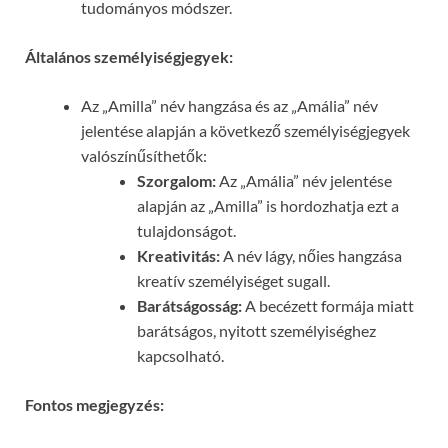
tudományos módszer.
Általános személyiségjegyek:
Az „Amilla” név hangzása és az „Amália” név
jelentése alapján a következő személyiségjegyek
valószínűsíthetők:
Szorgalom:
Az „Amália” név jelentése
alapján az „Amilla” is hordozhatja ezt a
tulajdonságot.
Kreativitás:
A név lágy, nőies hangzása
kreatív személyiséget sugall.
Barátságosság:
A becézett formája miatt
barátságos, nyitott személyiséghez
kapcsolható.
Fontos megjegyzés: