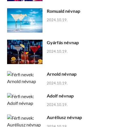
Romuald névnap
2024.10.19.
Gyárfás névnap
2024.10.19.
Arnold névnap
2024.10.19.
Adolf névnap
2024.10.19.
Auréliusz névnap
2024.10.19.