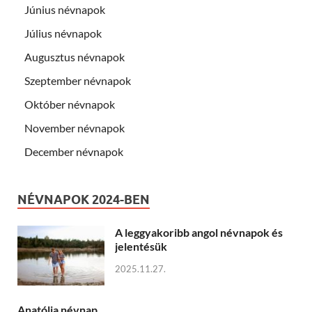
Június névnapok
Július névnapok
Augusztus névnapok
Szeptember névnapok
Október névnapok
November névnapok
December névnapok
NÉVNAPOK 2024-BEN
A leggyakoribb angol névnapok és
jelentésük
2025.11.27.
Anatólia névnap