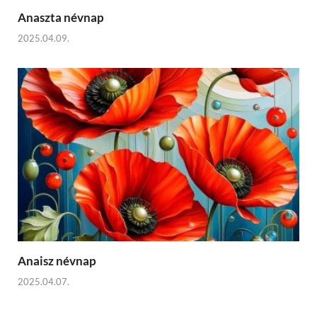
Anaszta névnap
2025.04.09.
Anaisz névnap
2025.04.07.