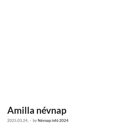
Amilla névnap
2025.03.24.
-
by
Névnap infó 2024