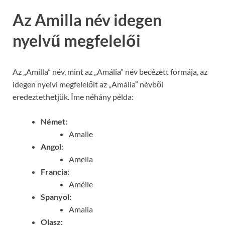
Az Amilla név idegen
nyelvű megfelelői
Az „Amilla” név, mint az „Amália” név becézett formája, az
idegen nyelvi megfelelőit az „Amália” névből
eredeztethetjük. Íme néhány példa:
Német:
Amalie
Angol:
Amelia
Francia:
Amélie
Spanyol:
Amalia
Olasz: