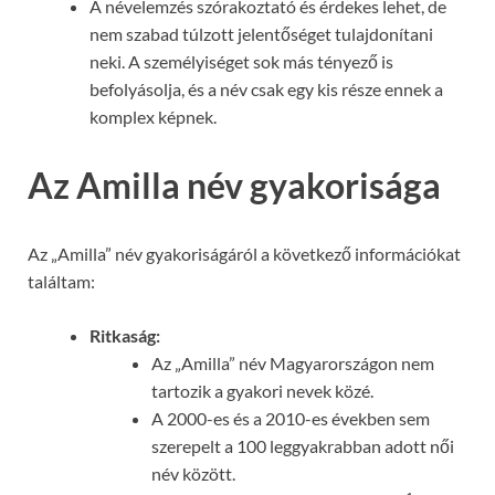
A névelemzés szórakoztató és érdekes lehet, de
nem szabad túlzott jelentőséget tulajdonítani
neki. A személyiséget sok más tényező is
befolyásolja, és a név csak egy kis része ennek a
komplex képnek.
Az Amilla név gyakorisága
Az „Amilla” név gyakoriságáról a következő információkat
találtam:
Ritkaság:
Az „Amilla” név Magyarországon nem
tartozik a gyakori nevek közé.
A 2000-es és a 2010-es években sem
szerepelt a 100 leggyakrabban adott női
név között.