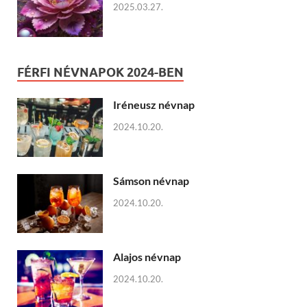
2025.03.27.
FÉRFI NÉVNAPOK 2024-BEN
Iréneusz névnap
2024.10.20.
Sámson névnap
2024.10.20.
Alajos névnap
2024.10.20.