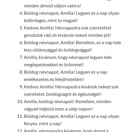
minden álmod váljon valóra!
Boldog névnapot, Amilla! Legyen ez a nap olyan
különleges, mint te magad!
Kedves Amilla! Névnapodra sok szeretettel
gondolok rád, és kívánok neked minden jót!
Boldog névnapot, Amilla! Remélem, ez a nap tele
lesz vidámsággal és boldogsággal!
Amilla, kívánom, hogy névnapod legyen tele
meglepetésekkel és örömmel!
Boldog névnapot, Amilla! Legyen ez a nap
emlékezetes és felejthetetlen!
Kedves Amilla! Névnapodra kívánok neked sok
szeretetet, boldogságot és egészséget!
Amilla, boldog névnapot! Remélem, minden
vágyad teljesül ezen a szép napon!
Boldog névnapot, Amilla! Legyen ez a nap olyan
fényes, mint a nap!
Amilla, névnapodra kívánom, hogy érezd a