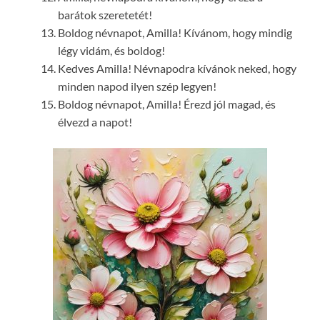
barátok szeretetét!
Boldog névnapot, Amilla! Kívánom, hogy mindig
légy vidám, és boldog!
Kedves Amilla! Névnapodra kívánok neked, hogy
minden napod ilyen szép legyen!
Boldog névnapot, Amilla! Érezd jól magad, és
élvezd a napot!