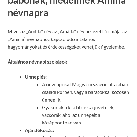
névnapra
Mivel az „Amilla” név az „Amália” név becézett formája, az
„Amália” névnaphoz kapcsolódó általános
hagyományokat és érdekességeket vehetjük figyelembe.
Általános névnapi szokások:
Ünneplés:
A névnapokat Magyarországon általában
családi körben, vagy a barátokkal közösen
ünneplik.
Gyakoriak a kisebb összejövetelek,
vacsorák, ahol az ünnepelt a
középpontban van.
Ajándékozás: