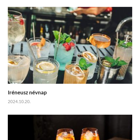
Iréneusz névnap
2024.10.20.