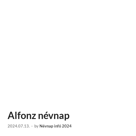
Alfonz névnap
2024.07.13.
-
by
Névnap infó 2024