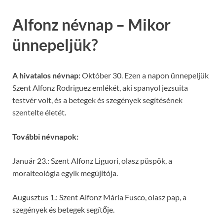
Alfonz névnap – Mikor
ünnepeljük?
A hivatalos névnap:
Október 30. Ezen a napon ünnepeljük
Szent Alfonz Rodriguez emlékét, aki spanyol jezsuita
testvér volt, és a betegek és szegények segítésének
szentelte életét.
További névnapok:
Január 23.: Szent Alfonz Liguori, olasz püspök, a
moralteológia egyik megújítója.
Augusztus 1.: Szent Alfonz Mária Fusco, olasz pap, a
szegények és betegek segítője.