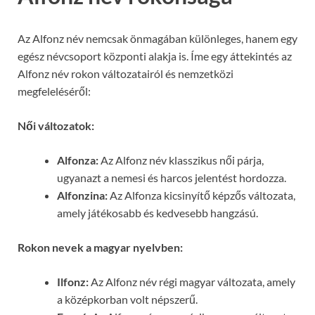
Az Alfonz név nemcsak önmagában különleges, hanem egy
egész névcsoport központi alakja is. Íme egy áttekintés az
Alfonz név rokon változatairól és nemzetközi
megfeleléséről:
Női változatok:
Alfonza:
Az Alfonz név klasszikus női párja,
ugyanazt a nemesi és harcos jelentést hordozza.
Alfonzina:
Az Alfonza kicsinyítő képzős változata,
amely játékosabb és kedvesebb hangzású.
Rokon nevek a magyar nyelvben:
Ilfonz:
Az Alfonz név régi magyar változata, amely
a középkorban volt népszerű.