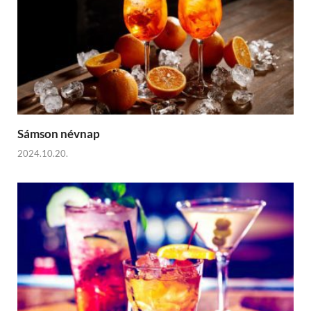
Sámson névnap
2024.10.20.