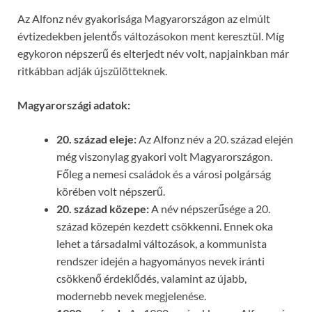
Az Alfonz név gyakorisága Magyarországon az elmúlt
évtizedekben jelentős változásokon ment keresztül. Míg
egykoron népszerű és elterjedt név volt, napjainkban már
ritkábban adják újszülötteknek.
Magyarországi adatok:
20. század eleje:
Az Alfonz név a 20. század elején
még viszonylag gyakori volt Magyarországon.
Főleg a nemesi családok és a városi polgárság
körében volt népszerű.
20. század közepe:
A név népszerűsége a 20.
század közepén kezdett csökkenni. Ennek oka
lehet a társadalmi változások, a kommunista
rendszer idején a hagyományos nevek iránti
csökkenő érdeklődés, valamint az újabb,
modernebb nevek megjelenése.