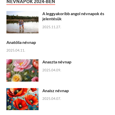
NÉVNAPOK 2024-BEN
A leggyakoribb angol névnapok és
jelentésük
2025.11.27.
Anatólia névnap
2025.04.11.
Anaszta névnap
2025.04.09.
Anaisz névnap
2025.04.07.