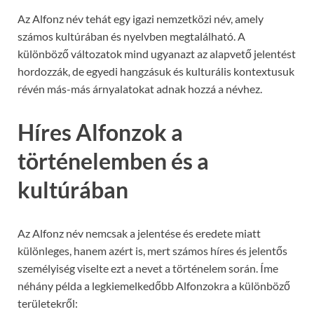
Az Alfonz név tehát egy igazi nemzetközi név, amely
számos kultúrában és nyelvben megtalálható. A
különböző változatok mind ugyanazt az alapvető jelentést
hordozzák, de egyedi hangzásuk és kulturális kontextusuk
révén más-más árnyalatokat adnak hozzá a névhez.
Híres Alfonzok a
történelemben és a
kultúrában
Az Alfonz név nemcsak a jelentése és eredete miatt
különleges, hanem azért is, mert számos híres és jelentős
személyiség viselte ezt a nevet a történelem során. Íme
néhány példa a legkiemelkedőbb Alfonzokra a különböző
területekről: