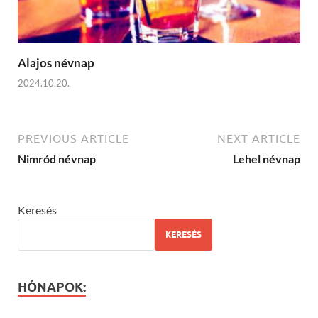
Alajos névnap
2024.10.20.
PREVIOUS ARTICLE
NEXT ARTICLE
Nimród névnap
Lehel névnap
Keresés
KERESÉS
HÓNAPOK: