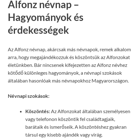
Alfonz névnap –
Hagyományok és
érdekességek
Az Alfonz névnap, akárcsak más névnapok, remek alkalom
arra, hogy megajándékozzuk és köszöntsük az Alfonzokat
életünkben. Bár nincsenek kifejezetten az Alfonz névhez
kötődő különleges hagyományok, a névnapi szokások
általában hasonlóak más névnapokhoz Magyarországon.
Névnapi szokások:
Köszöntés:
Az Alfonzokat általában személyesen
vagy telefonon köszöntik fel családtagjaik,
barátaik és ismerőseik. A köszöntéshez gyakran
társul egy kisebb ajándék vagy virág.