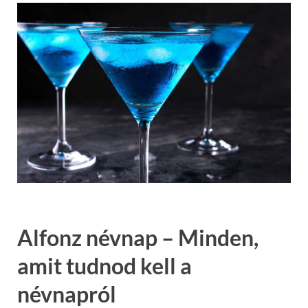
Alfonz névnap – Minden,
amit tudnod kell a
névnapról