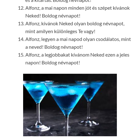
Alfonz, a mai napon minden jót és szépet kívánok
Neked! Boldog névnapot!
Alfonz, kívánok Neked olyan boldog névnapot,
mint amilyen különleges Te vagy!
Alfonz, legyen a mai napod olyan csodálatos, mint
a neved! Boldog névnapot!
Alfonz, a legjobbakat kívánom Neked ezen a jeles
napon! Boldog névnapot!