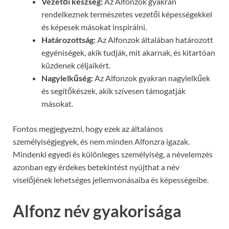
Vezetői készség:
Az Alfonzok gyakran
rendelkeznek természetes vezetői képességekkel
és képesek másokat inspirálni.
Határozottság:
Az Alfonzok általában határozott
egyéniségek, akik tudják, mit akarnak, és kitartóan
küzdenek céljaikért.
Nagylelkűség:
Az Alfonzok gyakran nagylelkűek
és segítőkészek, akik szívesen támogatják
másokat.
Fontos megjegyezni, hogy ezek az általános
személyiségjegyek, és nem minden Alfonzra igazak.
Mindenki egyedi és különleges személyiség, a névelemzés
azonban egy érdekes betekintést nyújthat a név
viselőjének lehetséges jellemvonásaiba és képességeibe.
Alfonz név gyakorisága