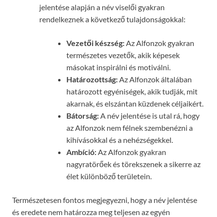
jelentése alapján a név viselői gyakran
rendelkeznek a következő tulajdonságokkal:
Vezetői készség:
Az Alfonzok gyakran
természetes vezetők, akik képesek
másokat inspirálni és motiválni.
Határozottság:
Az Alfonzok általában
határozott egyéniségek, akik tudják, mit
akarnak, és elszántan küzdenek céljaikért.
Bátorság:
A név jelentése is utal rá, hogy
az Alfonzok nem félnek szembenézni a
kihívásokkal és a nehézségekkel.
Ambíció:
Az Alfonzok gyakran
nagyratörőek és törekszenek a sikerre az
élet különböző területein.
Természetesen fontos megjegyezni, hogy a név jelentése
és eredete nem határozza meg teljesen az egyén