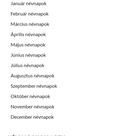
Január névnapok
Február névnapok
Március névnapok
Április névnapok
Május névnapok
Június névnapok
Július névnapok
Augusztus névnapok
Szeptember névnapok
Október névnapok
November névnapok
December névnapok