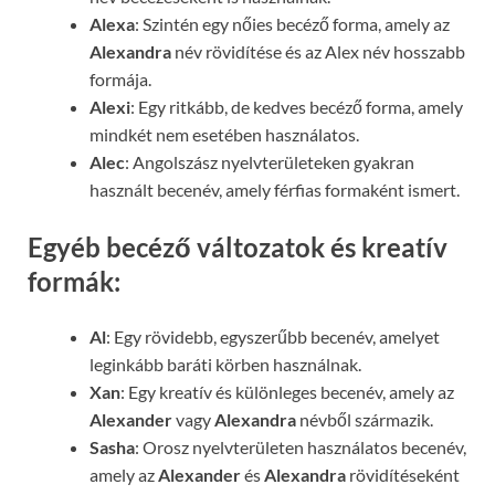
Alexa
: Szintén egy nőies becéző forma, amely az
Alexandra
név rövidítése és az Alex név hosszabb
formája.
Alexi
: Egy ritkább, de kedves becéző forma, amely
mindkét nem esetében használatos.
Alec
: Angolszász nyelvterületeken gyakran
használt becenév, amely férfias formaként ismert.
Egyéb becéző változatok és kreatív
formák:
Al
: Egy rövidebb, egyszerűbb becenév, amelyet
leginkább baráti körben használnak.
Xan
: Egy kreatív és különleges becenév, amely az
Alexander
vagy
Alexandra
névből származik.
Sasha
: Orosz nyelvterületen használatos becenév,
amely az
Alexander
és
Alexandra
rövidítéseként