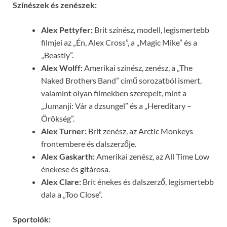
Színészek és zenészek:
Alex Pettyfer:
Brit színész, modell, legismertebb
filmjei az „Én, Alex Cross”, a „Magic Mike” és a
„Beastly”.
Alex Wolff:
Amerikai színész, zenész, a „The
Naked Brothers Band” című sorozatból ismert,
valamint olyan filmekben szerepelt, mint a
„Jumanji: Vár a dzsungel” és a „Hereditary –
Örökség”.
Alex Turner:
Brit zenész, az Arctic Monkeys
frontembere és dalszerzője.
Alex Gaskarth:
Amerikai zenész, az All Time Low
énekese és gitárosa.
Alex Clare:
Brit énekes és dalszerző, legismertebb
dala a „Too Close”.
Sportolók: