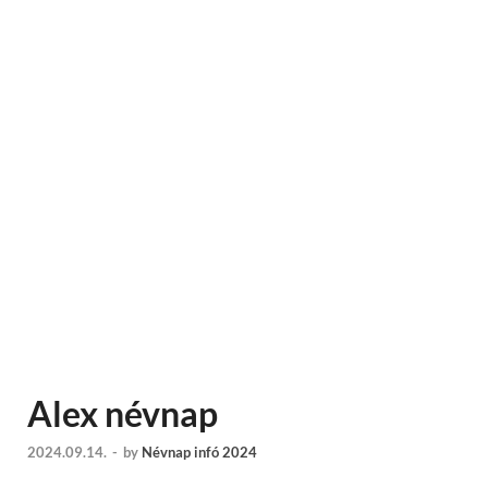
Alex névnap
2024.09.14.
-
by
Névnap infó 2024