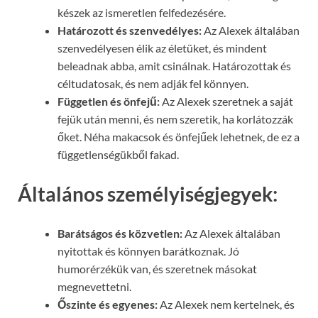
készek az ismeretlen felfedezésére.
Határozott és szenvedélyes:
Az Alexek általában
szenvedélyesen élik az életüket, és mindent
beleadnak abba, amit csinálnak. Határozottak és
céltudatosak, és nem adják fel könnyen.
Független és önfejű:
Az Alexek szeretnek a saját
fejük után menni, és nem szeretik, ha korlátozzák
őket. Néha makacsok és önfejűek lehetnek, de ez a
függetlenségükből fakad.
Általános személyiségjegyek:
Barátságos és közvetlen:
Az Alexek általában
nyitottak és könnyen barátkoznak. Jó
humorérzékük van, és szeretnek másokat
megnevettetni.
Őszinte és egyenes:
Az Alexek nem kertelnek, és