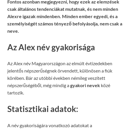
Fontos azonban megjegyezni, hogy ezek az elemzések
csak általános tendenciákat mutatnak, és nem minden
Alexre igazak mindenben. Minden ember egyedi, és a
személyiségét számos tényező befolyásolja, nem csak a
neve.
Az Alex név gyakorisága
Az Alex név Magyarországon az elmúlt évtizedekben
jelentős népszerűségnek örvendett, különösen a fiúk
körében. Bár az utóbbi években némileg veszített
népszerűségéből, még mindig a
gyakori nevek
közé
tartozik.
Statisztikai adatok:
A név gyakoriságára vonatkozó adatokat a