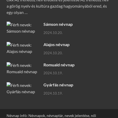
a görög nyelv és kultúra gazdag hagyományából ered, és
egy olyan …
Sámson névnap
2024.10.20.
Alajos névnap
2024.10.20.
Romuald névnap
2024.10.19.
Gyárfás névnap
2024.10.19.
Névnap infó: Névnapok, névnaptár, nevek jelentése, női