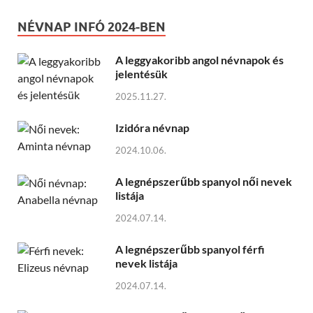
NÉVNAP INFÓ 2024-BEN
A leggyakoribb angol névnapok és
jelentésük
2025.11.27.
Izidóra névnap
2024.10.06.
A legnépszerűbb spanyol női nevek
listája
2024.07.14.
A legnépszerűbb spanyol férfi
nevek listája
2024.07.14.