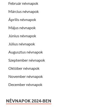
Február névnapok
Március névnapok
Április névnapok
Május névnapok
Június névnapok
Július névnapok
Augusztus névnapok
Szeptember névnapok
Október névnapok
November névnapok
December névnapok
NÉVNAPOK 2024-BEN