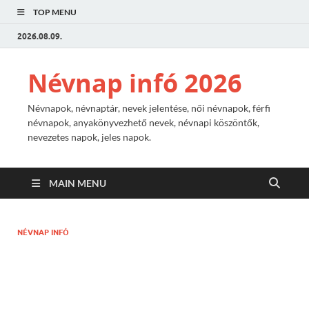
TOP MENU
2026.08.09.
Névnap infó 2026
Névnapok, névnaptár, nevek jelentése, női névnapok, férfi
névnapok, anyakönyvezhető nevek, névnapi köszöntők,
nevezetes napok, jeles napok.
MAIN MENU
NÉVNAP INFÓ