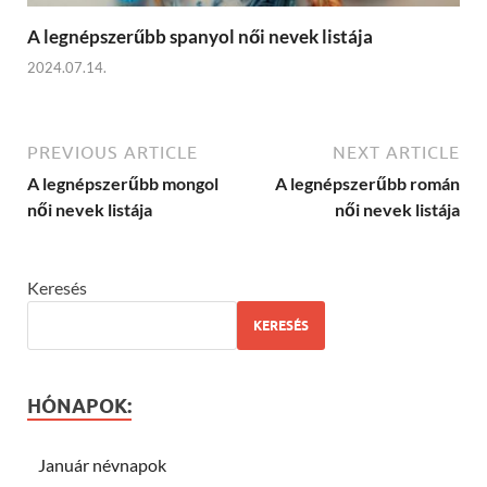
A legnépszerűbb spanyol női nevek listája
2024.07.14.
PREVIOUS ARTICLE
NEXT ARTICLE
A legnépszerűbb mongol
A legnépszerűbb román
női nevek listája
női nevek listája
Keresés
KERESÉS
HÓNAPOK:
Január névnapok