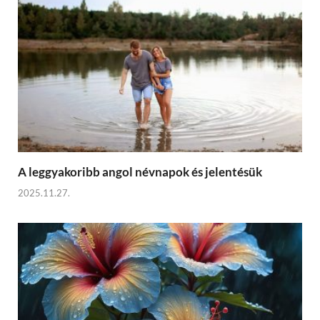
A leggyakoribb angol névnapok és jelentésük
2025.11.27.