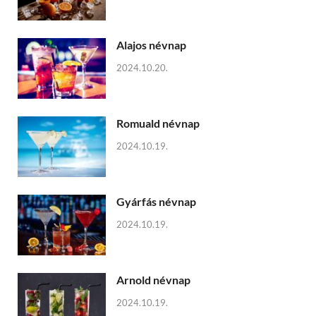
Alajos névnap
2024.10.20.
Romuald névnap
2024.10.19.
Gyárfás névnap
2024.10.19.
Arnold névnap
2024.10.19.