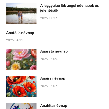
A leggyakoribb angol névnapok és
jelentésük
2025.11.27.
Anatólia névnap
2025.04.11.
Anaszta névnap
2025.04.09.
Anaisz névnap
2025.04.07.
Anahita névnap