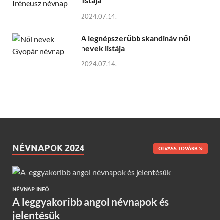
listája
2024.07.14.
A legnépszerűbb skandináv női
nevek listája
2024.07.14.
NÉVNAPOK 2024
OLVASS TOVÁBB
NÉVNAP INFÓ
A leggyakoribb angol névnapok és
jelentésük