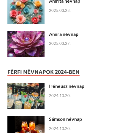
Amrita névnap
2025.03.28.
Amira névnap
2025.03.27.
FÉRFI NÉVNAPOK 2024-BEN
Iréneusz névnap
2024.10.20.
Sámson névnap
2024.10.20.