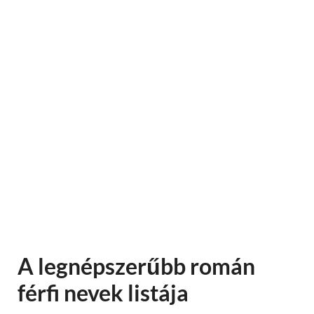
A legnépszerűbb román
férfi nevek listája