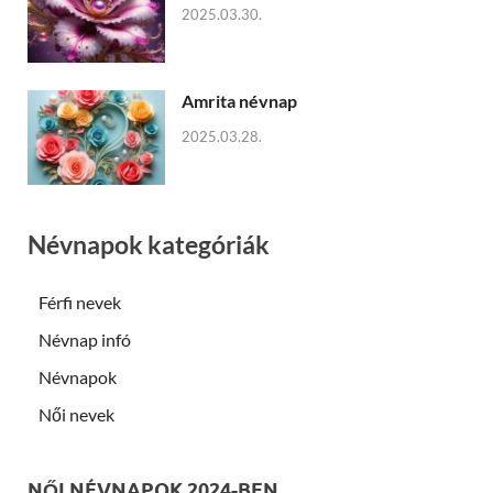
2025.03.30.
Amrita névnap
2025.03.28.
Névnapok kategóriák
Férfi nevek
Névnap infó
Névnapok
Női nevek
NŐI NÉVNAPOK 2024-BEN