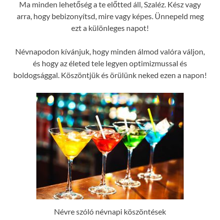
Ma minden lehetőség a te előtted áll, Szaléz. Kész vagy
arra, hogy bebizonyítsd, mire vagy képes. Ünnepeld meg
ezt a különleges napot!
Névnapodon kívánjuk, hogy minden álmod valóra váljon,
és hogy az életed tele legyen optimizmussal és
boldogsággal. Köszöntjük és örülünk neked ezen a napon!
Névre szóló névnapi köszöntések