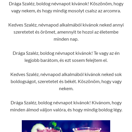
Drága Szaléz, boldog névnapot kívánok! Köszönöm, hogy
vagy nekem, és hogy mindig mosolyt csalsz az arcomra.
Kedves Szaléz, névnapod alkalmából kívánok neked annyi
szeretetet és örömet, amennyit te hozol az életembe
minden nap.
Drága Szaléz, boldog névnapot kívánok! Te vagy az én
legjobb barátom, és ezt sosem felejtem el.
Kedves Szaléz, névnapod alkalmából kívánok neked sok
boldogságot, szeretetet és békét. Köszönöm, hogy vagy
nekem.
Drága Szaléz, boldog névnapot kívánok! Kívánom, hogy
minden álmod váljon valóra, és hogy mindig boldog légy.