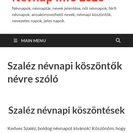
Névnapok, névnaptár, nevek jelentése, női névnapok, férfi
névnapok, anyakönyvezhető nevek, névnapi köszöntők,
nevezetes napok, jeles napok.
MAIN MENU
Szaléz névnapi köszöntők
névre szóló
Szaléz névnapi köszöntések
Kedves Szaléz, boldog névnapot kívánok! Köszönöm, hogy