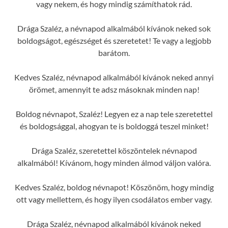
vagy nekem, és hogy mindig számíthatok rád.
Drága Szaléz, a névnapod alkalmából kívánok neked sok
boldogságot, egészséget és szeretetet! Te vagy a legjobb
barátom.
Kedves Szaléz, névnapod alkalmából kívánok neked annyi
örömet, amennyit te adsz másoknak minden nap!
Boldog névnapot, Szaléz! Legyen ez a nap tele szeretettel
és boldogsággal, ahogyan te is boldoggá teszel minket!
Drága Szaléz, szeretettel köszöntelek névnapod
alkalmából! Kívánom, hogy minden álmod váljon valóra.
Kedves Szaléz, boldog névnapot! Köszönöm, hogy mindig
ott vagy mellettem, és hogy ilyen csodálatos ember vagy.
Drága Szaléz, névnapod alkalmából kívánok neked