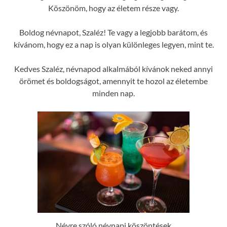
Köszönöm, hogy az életem része vagy.
Boldog névnapot, Szaléz! Te vagy a legjobb barátom, és
kívánom, hogy ez a nap is olyan különleges legyen, mint te.
Kedves Szaléz, névnapod alkalmából kívánok neked annyi
örömet és boldogságot, amennyit te hozol az életembe
minden nap.
Névre szóló névnapi köszöntések