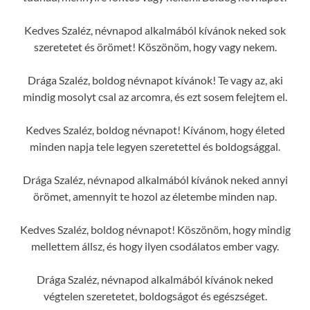
Kedves Szaléz, névnapod alkalmából kívánok neked sok
szeretetet és örömet! Köszönöm, hogy vagy nekem.
Drága Szaléz, boldog névnapot kívánok! Te vagy az, aki
mindig mosolyt csal az arcomra, és ezt sosem felejtem el.
Kedves Szaléz, boldog névnapot! Kívánom, hogy életed
minden napja tele legyen szeretettel és boldogsággal.
Drága Szaléz, névnapod alkalmából kívánok neked annyi
örömet, amennyit te hozol az életembe minden nap.
Kedves Szaléz, boldog névnapot! Köszönöm, hogy mindig
mellettem állsz, és hogy ilyen csodálatos ember vagy.
Drága Szaléz, névnapod alkalmából kívánok neked
végtelen szeretetet, boldogságot és egészséget.