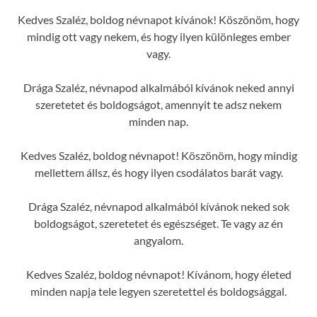
Kedves Szaléz, boldog névnapot kívánok! Köszönöm, hogy
mindig ott vagy nekem, és hogy ilyen különleges ember
vagy.
Drága Szaléz, névnapod alkalmából kívánok neked annyi
szeretetet és boldogságot, amennyit te adsz nekem
minden nap.
Kedves Szaléz, boldog névnapot! Köszönöm, hogy mindig
mellettem állsz, és hogy ilyen csodálatos barát vagy.
Drága Szaléz, névnapod alkalmából kívánok neked sok
boldogságot, szeretetet és egészséget. Te vagy az én
angyalom.
Kedves Szaléz, boldog névnapot! Kívánom, hogy életed
minden napja tele legyen szeretettel és boldogsággal.