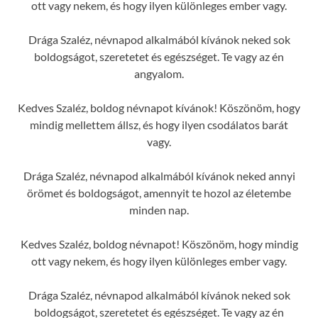
ott vagy nekem, és hogy ilyen különleges ember vagy.
Drága Szaléz, névnapod alkalmából kívánok neked sok
boldogságot, szeretetet és egészséget. Te vagy az én
angyalom.
Kedves Szaléz, boldog névnapot kívánok! Köszönöm, hogy
mindig mellettem állsz, és hogy ilyen csodálatos barát
vagy.
Drága Szaléz, névnapod alkalmából kívánok neked annyi
örömet és boldogságot, amennyit te hozol az életembe
minden nap.
Kedves Szaléz, boldog névnapot! Köszönöm, hogy mindig
ott vagy nekem, és hogy ilyen különleges ember vagy.
Drága Szaléz, névnapod alkalmából kívánok neked sok
boldogságot, szeretetet és egészséget. Te vagy az én