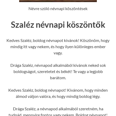
Névre szóló névnapi köszöntések
Szaléz névnapi köszöntők
Kedves Szaléz, boldog névnapot kívánok! Köszönöm, hogy
mindig itt vagy nekem, és hogy ilyen különleges ember
vagy.
Drága Szaléz, névnapod alkalmából kívánok neked sok
boldogságot, szeretetet és békét! Te vagy a legjobb
barátom.
Kedves Szaléz, boldog névnapot! Kívánom, hogy minden
álmod váljon valóra, és hogy mindig boldog légy.
Drága Szaléz, a névnapod alkalmából szeretném, ha
tudnád, mennyire fontos vagy nekem. Boldog névnapot!