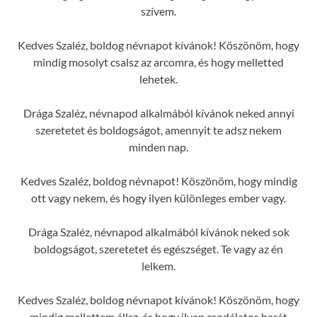
szívem.
Kedves Szaléz, boldog névnapot kívánok! Köszönöm, hogy
mindig mosolyt csalsz az arcomra, és hogy melletted
lehetek.
Drága Szaléz, névnapod alkalmából kívánok neked annyi
szeretetet és boldogságot, amennyit te adsz nekem
minden nap.
Kedves Szaléz, boldog névnapot! Köszönöm, hogy mindig
ott vagy nekem, és hogy ilyen különleges ember vagy.
Drága Szaléz, névnapod alkalmából kívánok neked sok
boldogságot, szeretetet és egészséget. Te vagy az én
lelkem.
Kedves Szaléz, boldog névnapot kívánok! Köszönöm, hogy
mindig mellettem állsz, és hogy ilyen csodálatos barát