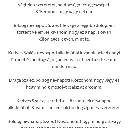
végtelen szeretetet, boldogságot és egészséget.
Köszönöm, hogy vagy nekem.
Boldog névnapot, Szaléz! Te vagy a legjobb dolog, ami
történt velem, és kívánom, hogy ez a nap is olyan
különleges legyen, mint te.
Kedves Szaléz, névnapod alkalmából kívánok neked annyi
örömet és boldogságot, amennyit te hozol az életembe
minden nap.
Drága Szaléz, boldog névnapot! Köszönöm, hogy vagy, és
hogy mindig mosolyt csalsz az arcomra.
Kedves Szaléz, szeretettel köszöntelek névnapod
alkalmából! Kívánok neked sok boldogságot és szeretetet.
Boldog névnapot, Szaléz! Köszönöm, hogy mindig ott vagy
nekem, és hogy ilyen csodálatos ember vagy.