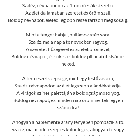
Szaléz, névnapodon az öröm rózsákká szebb.
Az élet dallamában szeretet és öröm száll,
Boldog névnapot, életed legjobb része tartson még sokáig.
Mint a tenger habjai, hullámok szép sora,
Szaléz, ma a nap a te nevedben ragyog.
A szeretet hűségével és az élet örömével,
Boldog névnapot, és sok-sok boldog pillanatot kívánok
neked.
A természet szépsége, mint egy festővászon,
Szaléz, névnapodon az élet legszebb ajándékot adja.
A virágok színes palettáján a boldogság mosolyog,
Boldog névnapot, és minden nap örömmel teli legyen
számodra!
Ahogyan a naplemente arany fényében pompázik a tó,
Szaléz, ma minden szép és különleges, ahogyan te vagy.