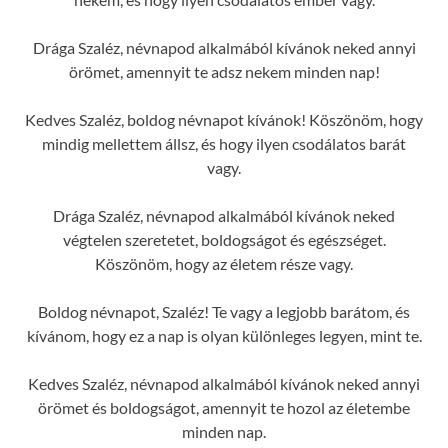
Drága Szaléz, névnapod alkalmából kívánok neked annyi
örömet, amennyit te adsz nekem minden nap!
Kedves Szaléz, boldog névnapot kívánok! Köszönöm, hogy
mindig mellettem állsz, és hogy ilyen csodálatos barát
vagy.
Drága Szaléz, névnapod alkalmából kívánok neked
végtelen szeretetet, boldogságot és egészséget.
Köszönöm, hogy az életem része vagy.
Boldog névnapot, Szaléz! Te vagy a legjobb barátom, és
kívánom, hogy ez a nap is olyan különleges legyen, mint te.
Kedves Szaléz, névnapod alkalmából kívánok neked annyi
örömet és boldogságot, amennyit te hozol az életembe
minden nap.