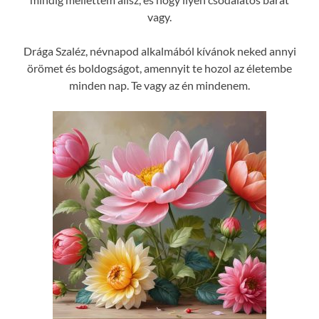
vagy.
Drága Szaléz, névnapod alkalmából kívánok neked annyi
örömet és boldogságot, amennyit te hozol az életembe
minden nap. Te vagy az én mindenem.