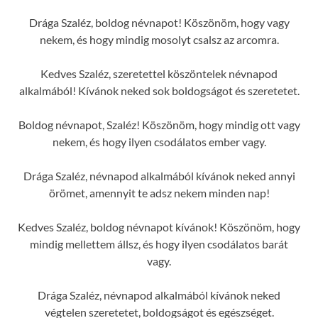
Drága Szaléz, boldog névnapot! Köszönöm, hogy vagy
nekem, és hogy mindig mosolyt csalsz az arcomra.
Kedves Szaléz, szeretettel köszöntelek névnapod
alkalmából! Kívánok neked sok boldogságot és szeretetet.
Boldog névnapot, Szaléz! Köszönöm, hogy mindig ott vagy
nekem, és hogy ilyen csodálatos ember vagy.
Drága Szaléz, névnapod alkalmából kívánok neked annyi
örömet, amennyit te adsz nekem minden nap!
Kedves Szaléz, boldog névnapot kívánok! Köszönöm, hogy
mindig mellettem állsz, és hogy ilyen csodálatos barát
vagy.
Drága Szaléz, névnapod alkalmából kívánok neked
végtelen szeretetet, boldogságot és egészséget.