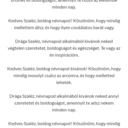
minden nap.
Kedves Szaléz, boldog névnapot! Köszönöm, hogy mindig
mellettem állsz, és hogy ilyen csodálatos barát vagy.
Drága Szaléz, névnapod alkalmából kívánok neked
végtelen szeretetet, boldogságot és egészséget. Te vagy az
én inspirációm.
Kedves Szaléz, boldog névnapot kívánok! Köszönöm, hogy
mindig mosolyt csalsz az arcomra, és hogy melletted
lehetek.
Drága Szaléz, névnapod alkalmából kívánok neked annyi
szeretetet és boldogságot, amennyit te adsz nekem
minden nap.
Kedves Szaléz, boldog névnapot! Köszönöm, hogy mindig