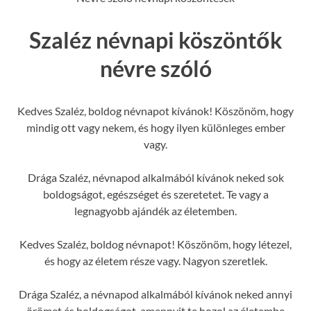
Szaléz névnapi köszöntők
névre szóló
Kedves Szaléz, boldog névnapot kívánok! Köszönöm, hogy
mindig ott vagy nekem, és hogy ilyen különleges ember
vagy.
Drága Szaléz, névnapod alkalmából kívánok neked sok
boldogságot, egészséget és szeretetet. Te vagy a
legnagyobb ajándék az életemben.
Kedves Szaléz, boldog névnapot! Köszönöm, hogy létezel,
és hogy az életem része vagy. Nagyon szeretlek.
Drága Szaléz, a névnapod alkalmából kívánok neked annyi
örömet és boldogságot, amennyit te hozol az életembe