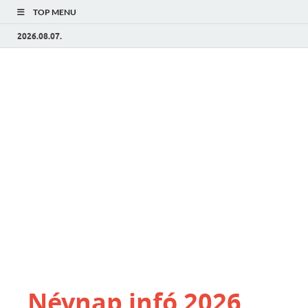
TOP MENU
2026.08.07.
Névnap infó 2026