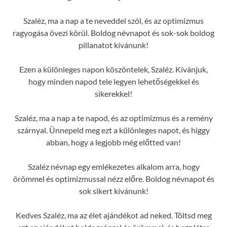
Szaléz, ma a nap a te neveddel szól, és az optimizmus
ragyogása övezi körül. Boldog névnapot és sok-sok boldog
pillanatot kívánunk!
Ezen a különleges napon köszöntelek, Szaléz. Kívánjuk,
hogy minden napod tele legyen lehetőségekkel és
sikerekkel!
Szaléz, ma a nap a te napod, és az optimizmus és a remény
szárnyal. Ünnepeld meg ezt a különleges napot, és higgy
abban, hogy a legjobb még előtted van!
Szaléz névnap egy emlékezetes alkalom arra, hogy
örömmel és optimizmussal nézz előre. Boldog névnapot és
sok sikert kívánunk!
Kedves Szaléz, ma az élet ajándékot ad neked. Töltsd meg