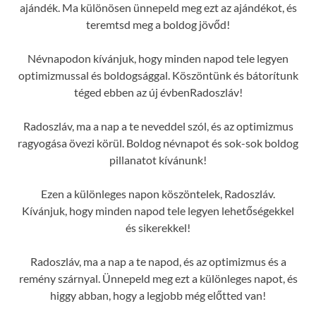
ajándék. Ma különösen ünnepeld meg ezt az ajándékot, és
teremtsd meg a boldog jövőd!
Névnapodon kívánjuk, hogy minden napod tele legyen
optimizmussal és boldogsággal. Köszöntünk és bátorítunk
téged ebben az új évbenRadoszláv!
Radoszláv, ma a nap a te neveddel szól, és az optimizmus
ragyogása övezi körül. Boldog névnapot és sok-sok boldog
pillanatot kívánunk!
Ezen a különleges napon köszöntelek, Radoszláv.
Kívánjuk, hogy minden napod tele legyen lehetőségekkel
és sikerekkel!
Radoszláv, ma a nap a te napod, és az optimizmus és a
remény szárnyal. Ünnepeld meg ezt a különleges napot, és
higgy abban, hogy a legjobb még előtted van!