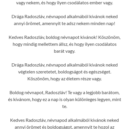
vagy nekem, és hogy ilyen csodálatos ember vagy.
Drága Radoszláv, névnapod alkalmából kívánok neked
annyi örömet, amennyit te adsz nekem minden nap!
Kedves Radoszláv, boldog névnapot kívánok! Köszönöm,
hogy mindig mellettem állsz, és hogy ilyen csodálatos
barát vagy.
Drága Radoszláv, névnapod alkalmából kívánok neked
végtelen szeretetet, boldogságot és egészséget.
Köszönöm, hogy az életem része vagy.
Boldog névnapot, Radoszláv! Te vagy a legjobb barátom,
és kívánom, hogy ez a nap is olyan különleges legyen, mint
te.
Kedves Radoszláv, névnapod alkalmából kívánok neked
annyi örömet és boldogságot, amennyit te hozol az