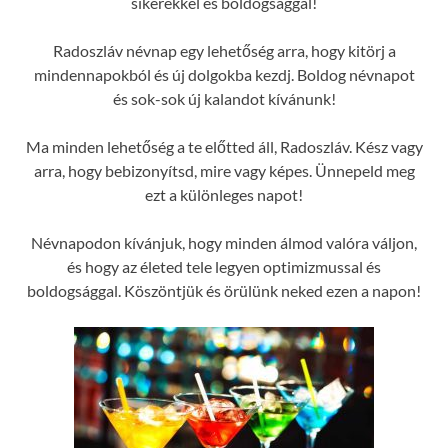
sikerekkel és boldogsággal!
Radoszláv névnap egy lehetőség arra, hogy kitörj a
mindennapokból és új dolgokba kezdj. Boldog névnapot
és sok-sok új kalandot kívánunk!
Ma minden lehetőség a te előtted áll, Radoszláv. Kész vagy
arra, hogy bebizonyítsd, mire vagy képes. Ünnepeld meg
ezt a különleges napot!
Névnapodon kívánjuk, hogy minden álmod valóra váljon,
és hogy az életed tele legyen optimizmussal és
boldogsággal. Köszöntjük és örülünk neked ezen a napon!