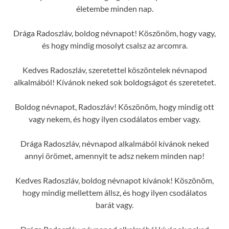
életembe minden nap.
Drága Radoszláv, boldog névnapot! Köszönöm, hogy vagy,
és hogy mindig mosolyt csalsz az arcomra.
Kedves Radoszláv, szeretettel köszöntelek névnapod
alkalmából! Kívánok neked sok boldogságot és szeretetet.
Boldog névnapot, Radoszláv! Köszönöm, hogy mindig ott
vagy nekem, és hogy ilyen csodálatos ember vagy.
Drága Radoszláv, névnapod alkalmából kívánok neked
annyi örömet, amennyit te adsz nekem minden nap!
Kedves Radoszláv, boldog névnapot kívánok! Köszönöm,
hogy mindig mellettem állsz, és hogy ilyen csodálatos
barát vagy.