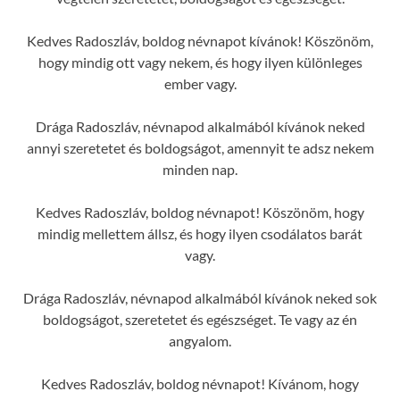
Kedves Radoszláv, boldog névnapot kívánok! Köszönöm,
hogy mindig ott vagy nekem, és hogy ilyen különleges
ember vagy.
Drága Radoszláv, névnapod alkalmából kívánok neked
annyi szeretetet és boldogságot, amennyit te adsz nekem
minden nap.
Kedves Radoszláv, boldog névnapot! Köszönöm, hogy
mindig mellettem állsz, és hogy ilyen csodálatos barát
vagy.
Drága Radoszláv, névnapod alkalmából kívánok neked sok
boldogságot, szeretetet és egészséget. Te vagy az én
angyalom.
Kedves Radoszláv, boldog névnapot! Kívánom, hogy