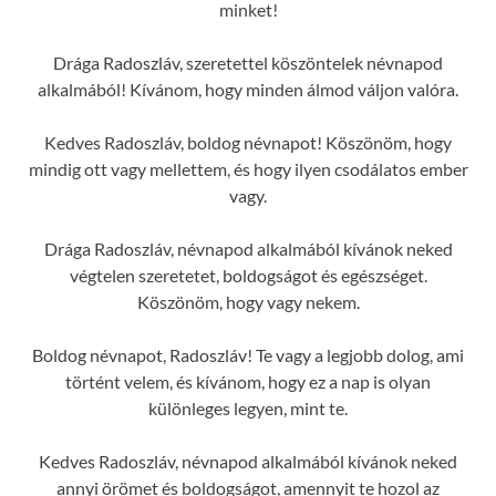
minket!
Drága Radoszláv, szeretettel köszöntelek névnapod
alkalmából! Kívánom, hogy minden álmod váljon valóra.
Kedves Radoszláv, boldog névnapot! Köszönöm, hogy
mindig ott vagy mellettem, és hogy ilyen csodálatos ember
vagy.
Drága Radoszláv, névnapod alkalmából kívánok neked
végtelen szeretetet, boldogságot és egészséget.
Köszönöm, hogy vagy nekem.
Boldog névnapot, Radoszláv! Te vagy a legjobb dolog, ami
történt velem, és kívánom, hogy ez a nap is olyan
különleges legyen, mint te.
Kedves Radoszláv, névnapod alkalmából kívánok neked
annyi örömet és boldogságot, amennyit te hozol az