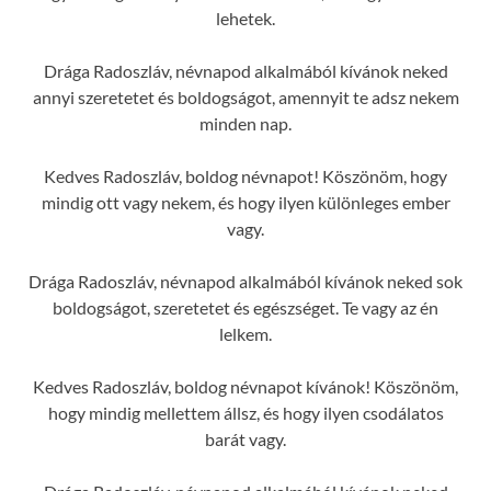
lehetek.
Drága Radoszláv, névnapod alkalmából kívánok neked
annyi szeretetet és boldogságot, amennyit te adsz nekem
minden nap.
Kedves Radoszláv, boldog névnapot! Köszönöm, hogy
mindig ott vagy nekem, és hogy ilyen különleges ember
vagy.
Drága Radoszláv, névnapod alkalmából kívánok neked sok
boldogságot, szeretetet és egészséget. Te vagy az én
lelkem.
Kedves Radoszláv, boldog névnapot kívánok! Köszönöm,
hogy mindig mellettem állsz, és hogy ilyen csodálatos
barát vagy.