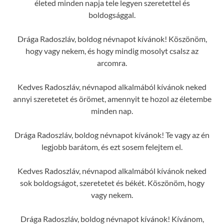
életed minden napja tele legyen szeretettel és
boldogsággal.
Drága Radoszláv, boldog névnapot kívánok! Köszönöm,
hogy vagy nekem, és hogy mindig mosolyt csalsz az
arcomra.
Kedves Radoszláv, névnapod alkalmából kívánok neked
annyi szeretetet és örömet, amennyit te hozol az életembe
minden nap.
Drága Radoszláv, boldog névnapot kívánok! Te vagy az én
legjobb barátom, és ezt sosem felejtem el.
Kedves Radoszláv, névnapod alkalmából kívánok neked
sok boldogságot, szeretetet és békét. Köszönöm, hogy
vagy nekem.
Drága Radoszláv, boldog névnapot kívánok! Kívánom,