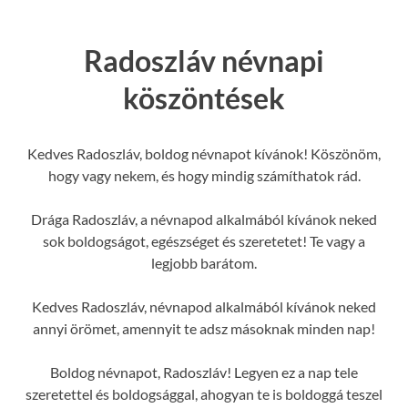
Radoszláv névnapi
köszöntések
Kedves Radoszláv, boldog névnapot kívánok! Köszönöm,
hogy vagy nekem, és hogy mindig számíthatok rád.
Drága Radoszláv, a névnapod alkalmából kívánok neked
sok boldogságot, egészséget és szeretetet! Te vagy a
legjobb barátom.
Kedves Radoszláv, névnapod alkalmából kívánok neked
annyi örömet, amennyit te adsz másoknak minden nap!
Boldog névnapot, Radoszláv! Legyen ez a nap tele
szeretettel és boldogsággal, ahogyan te is boldoggá teszel