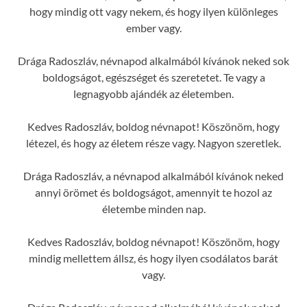
hogy mindig ott vagy nekem, és hogy ilyen különleges
ember vagy.
Drága Radoszláv, névnapod alkalmából kívánok neked sok
boldogságot, egészséget és szeretetet. Te vagy a
legnagyobb ajándék az életemben.
Kedves Radoszláv, boldog névnapot! Köszönöm, hogy
létezel, és hogy az életem része vagy. Nagyon szeretlek.
Drága Radoszláv, a névnapod alkalmából kívánok neked
annyi örömet és boldogságot, amennyit te hozol az
életembe minden nap.
Kedves Radoszláv, boldog névnapot! Köszönöm, hogy
mindig mellettem állsz, és hogy ilyen csodálatos barát
vagy.