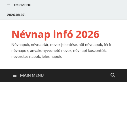
TOP MENU
2026.08.07.
Névnap infó 2026
Névnapok, névnaptár, nevek jelentése, női névnapok, férfi
névnapok, anyakönyvezhető nevek, névnapi köszöntők,
nevezetes napok, jeles napok.
MAIN MENU