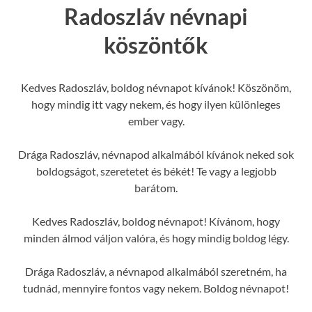
Radoszláv névnapi
köszöntők
Kedves Radoszláv, boldog névnapot kívánok! Köszönöm,
hogy mindig itt vagy nekem, és hogy ilyen különleges
ember vagy.
Drága Radoszláv, névnapod alkalmából kívánok neked sok
boldogságot, szeretetet és békét! Te vagy a legjobb
barátom.
Kedves Radoszláv, boldog névnapot! Kívánom, hogy
minden álmod váljon valóra, és hogy mindig boldog légy.
Drága Radoszláv, a névnapod alkalmából szeretném, ha
tudnád, mennyire fontos vagy nekem. Boldog névnapot!