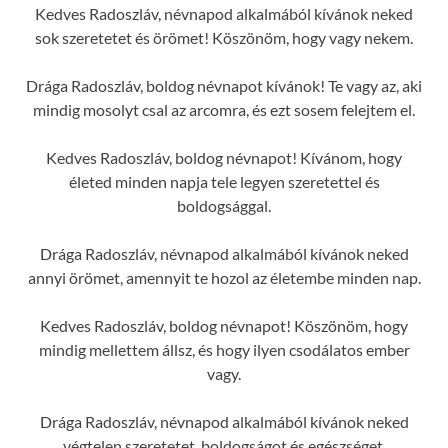
Kedves Radoszláv, névnapod alkalmából kívánok neked
sok szeretetet és örömet! Köszönöm, hogy vagy nekem.
Drága Radoszláv, boldog névnapot kívánok! Te vagy az, aki
mindig mosolyt csal az arcomra, és ezt sosem felejtem el.
Kedves Radoszláv, boldog névnapot! Kívánom, hogy
életed minden napja tele legyen szeretettel és
boldogsággal.
Drága Radoszláv, névnapod alkalmából kívánok neked
annyi örömet, amennyit te hozol az életembe minden nap.
Kedves Radoszláv, boldog névnapot! Köszönöm, hogy
mindig mellettem állsz, és hogy ilyen csodálatos ember
vagy.
Drága Radoszláv, névnapod alkalmából kívánok neked
végtelen szeretetet, boldogságot és egészséget.