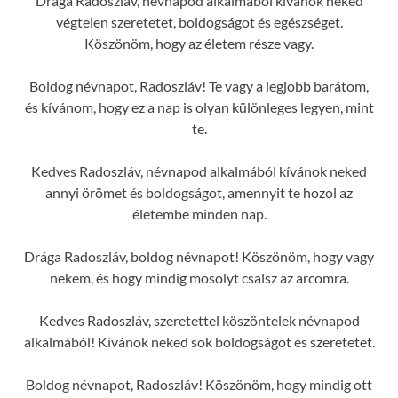
Drága Radoszláv, névnapod alkalmából kívánok neked
végtelen szeretetet, boldogságot és egészséget.
Köszönöm, hogy az életem része vagy.
Boldog névnapot, Radoszláv! Te vagy a legjobb barátom,
és kívánom, hogy ez a nap is olyan különleges legyen, mint
te.
Kedves Radoszláv, névnapod alkalmából kívánok neked
annyi örömet és boldogságot, amennyit te hozol az
életembe minden nap.
Drága Radoszláv, boldog névnapot! Köszönöm, hogy vagy
nekem, és hogy mindig mosolyt csalsz az arcomra.
Kedves Radoszláv, szeretettel köszöntelek névnapod
alkalmából! Kívánok neked sok boldogságot és szeretetet.
Boldog névnapot, Radoszláv! Köszönöm, hogy mindig ott