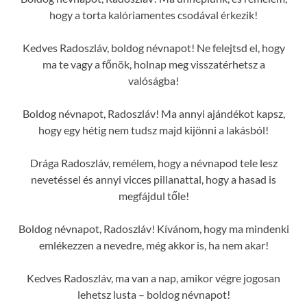
hogy a torta kalóriamentes csodával érkezik!
Kedves Radoszláv, boldog névnapot! Ne felejtsd el, hogy
ma te vagy a főnök, holnap meg visszatérhetsz a
valóságba!
Boldog névnapot, Radoszláv! Ma annyi ajándékot kapsz,
hogy egy hétig nem tudsz majd kijönni a lakásból!
Drága Radoszláv, remélem, hogy a névnapod tele lesz
nevetéssel és annyi vicces pillanattal, hogy a hasad is
megfájdul tőle!
Boldog névnapot, Radoszláv! Kívánom, hogy ma mindenki
emlékezzen a nevedre, még akkor is, ha nem akar!
Kedves Radoszláv, ma van a nap, amikor végre jogosan
lehetsz lusta – boldog névnapot!