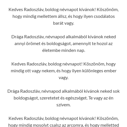
Kedves Radoszláv, boldog névnapot kívánok! Köszönöm,
hogy mindig mellettem állsz, és hogy ilyen csodálatos
barát vagy.
Drága Radoszláv, névnapod alkalmából kívánok neked
annyi örömet és boldogságot, amennyit te hozol az
életembe minden nap.
Kedves Radoszláv, boldog névnapot! Köszönöm, hogy
mindig ott vagy nekem, és hogy ilyen különleges ember
vagy.
Drága Radoszláv, névnapod alkalmából kívánok neked sok
boldogságot, szeretetet és egészséget. Te vagy az én
szívem.
Kedves Radoszláv, boldog névnapot kívánok! Köszönöm,
hogy mindig mosolyt csalsz az arcomra, és hogy melletted