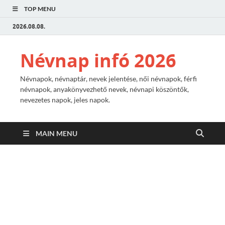
TOP MENU
2026.08.08.
Névnap infó 2026
Névnapok, névnaptár, nevek jelentése, női névnapok, férfi
névnapok, anyakönyvezhető nevek, névnapi köszöntők,
nevezetes napok, jeles napok.
MAIN MENU