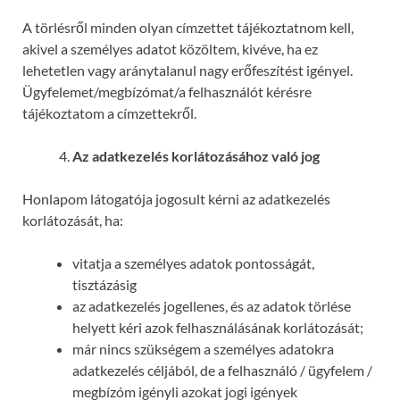
A törlésről minden olyan címzettet tájékoztatnom kell,
akivel a személyes adatot közöltem, kivéve, ha ez
lehetetlen vagy aránytalanul nagy erőfeszítést igényel.
Ügyfelemet/megbízómat/a felhasználót kérésre
tájékoztatom a címzettekről.
Az adatkezelés korlátozásához való jog
Honlapom látogatója jogosult kérni az adatkezelés
korlátozását, ha:
vitatja a személyes adatok pontosságát,
tisztázásig
az adatkezelés jogellenes, és az adatok törlése
helyett kéri azok felhasználásának korlátozását;
már nincs szükségem a személyes adatokra
adatkezelés céljából, de a felhasználó / ügyfelem /
megbízóm igényli azokat jogi igények