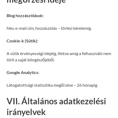
Blog hozzászólások:
Név, e-mail cím, hozzászólás – törlési kérelemig.
Cookie-k (Sütik):
A sütik érvényességi idejéig, illetve amíg a felhasználó nem
törli a saját böngészőjéből.
Google Analytics:
Látogatottsági statisztika megőrzése – 26 hónapig.
VII. Általános adatkezelési
irányelvek