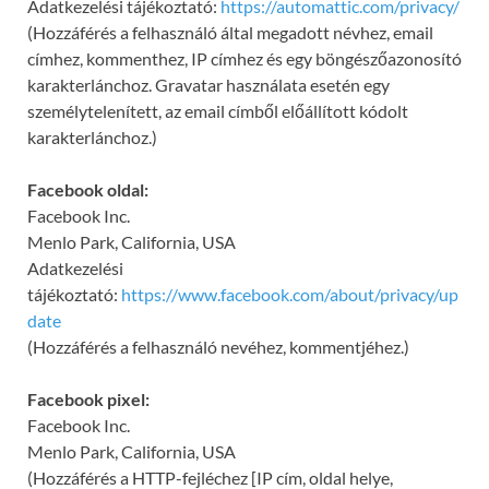
Adatkezelési tájékoztató:
https://automattic.com/privacy/
(Hozzáférés a felhasználó által megadott névhez, email
címhez, kommenthez, IP címhez és egy böngészőazonosító
karakterlánchoz. Gravatar használata esetén egy
személytelenített, az email címből előállított kódolt
karakterlánchoz.)
Facebook oldal:
Facebook Inc.
Menlo Park, California, USA
Adatkezelési
tájékoztató:
https://www.facebook.com/about/privacy/up
date
(Hozzáférés a felhasználó nevéhez, kommentjéhez.)
Facebook pixel:
Facebook Inc.
Menlo Park, California, USA
(Hozzáférés a HTTP-fejléchez [IP cím, oldal helye,