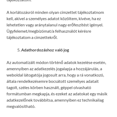
A korlátozásról minden olyan címzettet tájékoztatnom
kell, akivel a személyes adatot közöltem, kivéve, ha ez
lehetetlen vagy aránytalanul nagy erőfeszítést igényel.
Ügyfelemet/megbízómat/a felhasználót kérésre
tájékoztatom a címzettekről.
Adathordozáshoz való jog
Az automatizált módon történő adatok kezelése esetén,
amennyiben az adatkezelés jogalapja a hozzájárulás, a
weboldal látogatója jogosult arra, hogy a rá vonatkozó,
általa rendelkezésemre bocsátott személyes adatait
tagolt, széles körben használt, géppel olvasható
formátumban megkapja, és ezeket az adatokat egy másik
adatkezelőnek továbbítsa, amennyiben ez technikailag
megvalósítható.