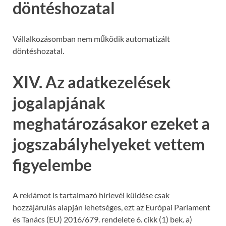
döntéshozatal
Vállalkozásomban nem működik automatizált
döntéshozatal.
XIV. Az adatkezelések
jogalapjának
meghatározásakor ezeket a
jogszabályhelyeket vettem
figyelembe
A reklámot is tartalmazó hírlevél küldése csak
hozzájárulás alapján lehetséges, ezt az Európai Parlament
és Tanács (EU) 2016/679. rendelete 6. cikk (1) bek. a)