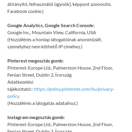
átirányító, felhasználói ügynök], képpont azonosító,
Facebook cookie.)
Google Analytics, Google Search Console:
Google Inc., Mountain View, California, USA
(Hozzáférés a honlap látogatóinak anonimizált,
személyhez nem köthető IP címéhez.)
Pinterest megosztás gomb:
Pinterest-Europe Ltd., Palmerston House, 2nd Floor,
Fenian Street, Dublin 2, Írország
Adatkezelési
tájékoztató::
https://policy.pinterest.com/hu/privacy-
policy
(Hozzáférés a látogatás adataihoz.)
Instagram megosztás gomb:
Pinterest-Europe Ltd., Palmerston House, 2nd Floor,
Fenian Street, Dublin 2, Írország