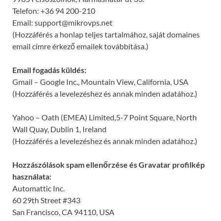
Telefon: +36 94 200-210
Email: support@mikrovps.net
(Hozzáférés a honlap teljes tartalmához, saját domaines
email címre érkező emailek továbbítása.)
Email fogadás küldés:
Gmail – Google Inc., Mountain View, California, USA
(Hozzáférés a levelezéshez és annak minden adatához.)
Yahoo – Oath (EMEA) Limited,5-7 Point Square, North
Wall Quay, Dublin 1, Ireland
(Hozzáférés a levelezéshez és annak minden adatához.)
Hozzászólások spam ellenőrzése és Gravatar profilkép
használata:
Automattic Inc.
60 29th Street #343
San Francisco, CA 94110, USA