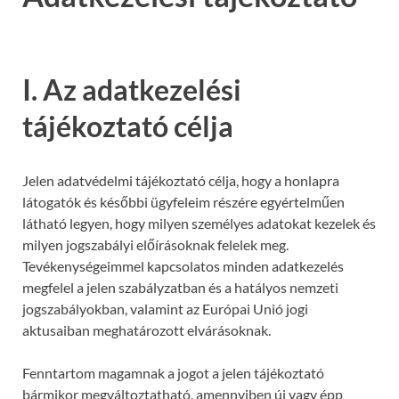
I. Az adatkezelési
tájékoztató célja
Jelen adatvédelmi tájékoztató célja, hogy a honlapra
látogatók és későbbi ügyfeleim részére egyértelműen
látható legyen, hogy milyen személyes adatokat kezelek és
milyen jogszabályi előírásoknak felelek meg.
Tevékenységeimmel kapcsolatos minden adatkezelés
megfelel a jelen szabályzatban és a hatályos nemzeti
jogszabályokban, valamint az Európai Unió jogi
aktusaiban meghatározott elvárásoknak.
Fenntartom magamnak a jogot a jelen tájékoztató
bármikor megváltoztatható, amennyiben új vagy épp