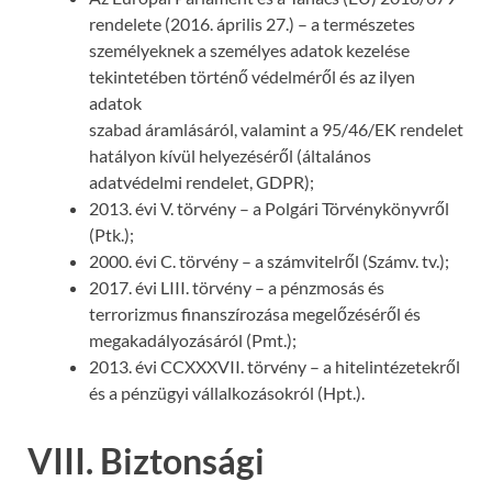
rendelete (2016. április 27.) – a természetes
személyeknek a személyes adatok kezelése
tekintetében történő védelméről és az ilyen
adatok
szabad áramlásáról, valamint a 95/46/EK rendelet
hatályon kívül helyezéséről (általános
adatvédelmi rendelet, GDPR);
2013. évi V. törvény – a Polgári Törvénykönyvről
(Ptk.);
2000. évi C. törvény – a számvitelről (Számv. tv.);
2017. évi LIII. törvény – a pénzmosás és
terrorizmus finanszírozása megelőzéséről és
megakadályozásáról (Pmt.);
2013. évi CCXXXVII. törvény – a hitelintézetekről
és a pénzügyi vállalkozásokról (Hpt.).
VIII. Biztonsági