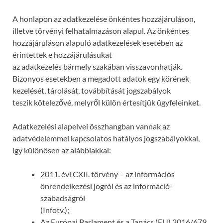
A honlapon az adatkezelése önkéntes hozzájáruláson,
illetve törvényi felhatalmazáson alapul. Az önkéntes
hozzájáruláson alapuló adatkezelések esetében az
érintettek e hozzájárulásukat
az adatkezelés bármely szakában visszavonhatják.
Bizonyos esetekben a megadott adatok egy körének
kezelését, tárolását, továbbítását jogszabályok
teszik kötelezővé, melyről külön értesítjük ügyfeleinket.
Adatkezelési alapelvei összhangban vannak az
adatvédelemmel kapcsolatos hatályos jogszabályokkal,
így különösen az alábbiakkal:
2011. évi CXII. törvény – az információs
önrendelkezési jogról és az információ-
szabadságról
(Infotv.);
Az Európai Parlament és a Tanács (EU) 2016/679