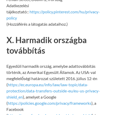
Adatkezelési
tájékoztató::
https://policy.pinterest.com/hu/privacy-
policy
(Hozzáférés a látogatás adataihoz.)
X. Harmadik országba
továbbítás
Egyedüli harmadik ország, amelybe adattovábbítás
történik, az Amerikai Egyesült Államok. Az USA-val
megfelelőségi határozat született 2016. július 12-én
(
https://ec.europa.eu/info/law/law-topic/data-
protection/data-transfers-outside-eu/eu-us-privacy-
shield_en
), amelyet a Google
(
https://policies.google.com/privacy/frameworks
), a
Facebook