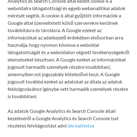
Analytics és Search Console által kezelt cookie-k a
weboldalra látogatottsági és egyéb webanalitikai adatok
mérését segítik. A cookie-k által gyűjtött információk a
Google által üzemeltetett külső szerverekre kerülnek
továbbításra és tárolásra. A Google ezeket az
információkat az adatkezelő érdekében elsősorban arra
használja, hogy nyomon kövesse a weboldal
látogatottságát és a weboldalon végzett tevékenységekről
elemzéseket készítsen. A Google ezeket az információkat
jogosult harmadik személyek részére továbbítani,
amennyiben ezt jogszabály kötelezővé teszi. A Google
jogosult továbbá ezeket az adatokat az általa az adatok
feldolgozásához igénybe vett harmadik személyek részére
is továbbítani.
Az adatok Google Analytics és Search Console általi
kezeléséről a Google Analytics és Search Console tud
részletes felvilágosítást adni
ide kattintva