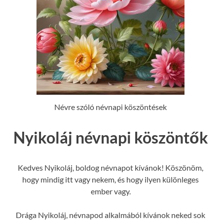
Névre szóló névnapi köszöntések
Nyikoláj névnapi köszöntők
Kedves Nyikoláj, boldog névnapot kívánok! Köszönöm,
hogy mindig itt vagy nekem, és hogy ilyen különleges
ember vagy.
Drága Nyikoláj, névnapod alkalmából kívánok neked sok