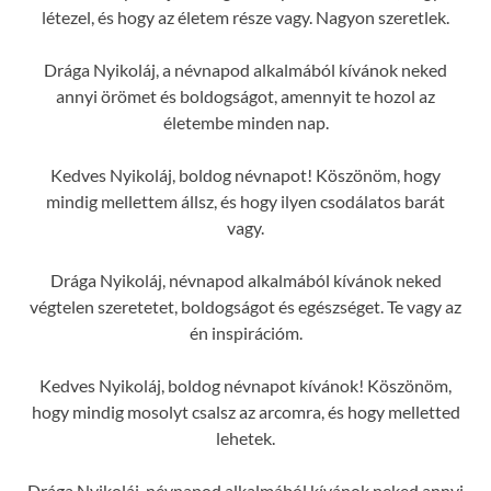
létezel, és hogy az életem része vagy. Nagyon szeretlek.
Drága Nyikoláj, a névnapod alkalmából kívánok neked
annyi örömet és boldogságot, amennyit te hozol az
életembe minden nap.
Kedves Nyikoláj, boldog névnapot! Köszönöm, hogy
mindig mellettem állsz, és hogy ilyen csodálatos barát
vagy.
Drága Nyikoláj, névnapod alkalmából kívánok neked
végtelen szeretetet, boldogságot és egészséget. Te vagy az
én inspirációm.
Kedves Nyikoláj, boldog névnapot kívánok! Köszönöm,
hogy mindig mosolyt csalsz az arcomra, és hogy melletted
lehetek.
Drága Nyikoláj, névnapod alkalmából kívánok neked annyi