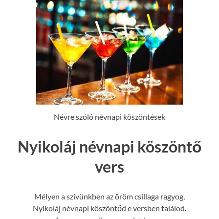
Névre szóló névnapi köszöntések
Nyikoláj névnapi köszöntő
vers
Mélyen a szívünkben az öröm csillaga ragyog,
Nyikoláj névnapi köszöntőd e versben találod.