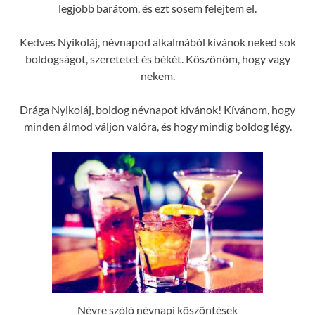
legjobb barátom, és ezt sosem felejtem el.
Kedves Nyikoláj, névnapod alkalmából kívánok neked sok
boldogságot, szeretetet és békét. Köszönöm, hogy vagy
nekem.
Drága Nyikoláj, boldog névnapot kívánok! Kívánom, hogy
minden álmod váljon valóra, és hogy mindig boldog légy.
Névre szóló névnapi köszöntések