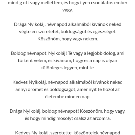
mindig ott vagy mellettem, és hogy ilyen csodálatos ember
vagy.
Drága Nyikoláj, névnapod alkalmából kívánok neked
végtelen szeretetet, boldogságot és egészséget.
Köszönöm, hogy vagy nekem.
Boldog névnapot, Nyikoláj! Te vagy a legjobb dolog, ami
történt velem, és kívánom, hogy ez a nap is olyan
különleges legyen, mint te.
Kedves Nyikoláj, névnapod alkalmából kívánok neked
annyi örömet és boldogságot, amennyit te hozol az
életembe minden nap.
Drága Nyikoláj, boldog névnapot! Köszönöm, hogy vagy,
és hogy mindig mosolyt csalsz az arcomra.
Kedves Nyikoláj, szeretettel köszöntelek névnapod