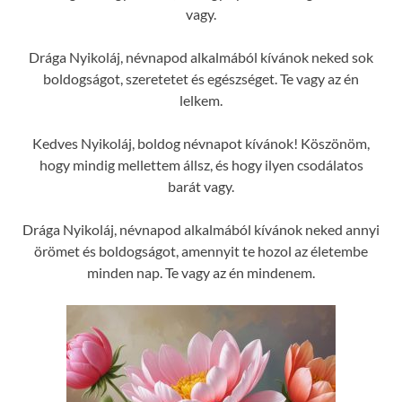
vagy.
Drága Nyikoláj, névnapod alkalmából kívánok neked sok
boldogságot, szeretetet és egészséget. Te vagy az én
lelkem.
Kedves Nyikoláj, boldog névnapot kívánok! Köszönöm,
hogy mindig mellettem állsz, és hogy ilyen csodálatos
barát vagy.
Drága Nyikoláj, névnapod alkalmából kívánok neked annyi
örömet és boldogságot, amennyit te hozol az életembe
minden nap. Te vagy az én mindenem.