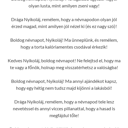
olyan lusta, mint amilyen zseni vagy!
Drága Nyikoláj, remélem, hogy a névnapodon olyan jól
érzed magad, mint amilyen jól nézel ki (és ez nagy szó)!
Boldog névnapot, Nyikoláj! Ma ünneplünk, és remélem,
hogy a torta kalóriamentes csodával érkezik!
Kedves Nyikoláj, boldog névnapot! Ne felejtsd el, hogy ma
te vagy a főnök, holnap meg visszatérhetsz a valóságba!
Boldog névnapot, Nyikoláj! Ma annyi ajándékot kapsz,
hogy egy hétig nem tudsz majd kijönni a lakásból!
Drága Nyikoláj, remélem, hogy a névnapod tele lesz
nevetéssel és annyi vicces pillanattal, hogy a hasad is
megfájdul tőle!