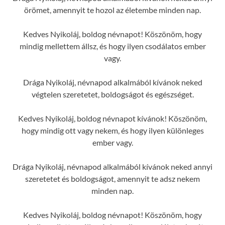
örömet, amennyit te hozol az életembe minden nap.
Kedves Nyikoláj, boldog névnapot! Köszönöm, hogy
mindig mellettem állsz, és hogy ilyen csodálatos ember
vagy.
Drága Nyikoláj, névnapod alkalmából kívánok neked
végtelen szeretetet, boldogságot és egészséget.
Kedves Nyikoláj, boldog névnapot kívánok! Köszönöm,
hogy mindig ott vagy nekem, és hogy ilyen különleges
ember vagy.
Drága Nyikoláj, névnapod alkalmából kívánok neked annyi
szeretetet és boldogságot, amennyit te adsz nekem
minden nap.
Kedves Nyikoláj, boldog névnapot! Köszönöm, hogy