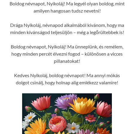
Boldog névnapot, Nyikoláj! Ma legyél olyan boldog, mint
amilyen hangosan tudsz nevetni!
Drága Nyikoláj, névnapod alkalmából kívánom, hogy ma
minden kívánságod teljesüljön – még a legőrültebbek is!
Boldog névnapot, Nyikoláj! Ma ünneplünk, és remélem,
hogy minden percét élvezni fogod – különösen a vicces
pillanatokat!
Kedves Nyikoláj, boldog névnapot! Ma annyi mókás
dolgot csinálj, hogy holnap alig emlékezz valamire!