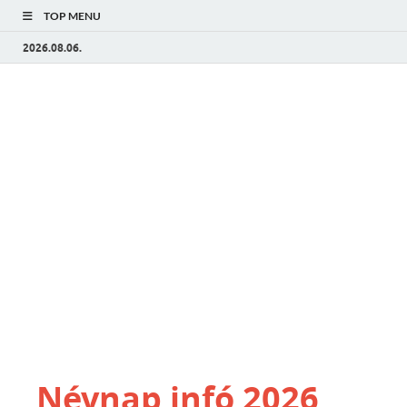
TOP MENU
2026.08.06.
Névnap infó 2026