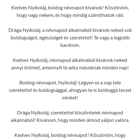
Kedves Nyikoláj, boldog névnapot kívánok! Köszönöm,
hogy vagy nekem, és hogy mindig számíthatok rád.
Drága Nyikoláj, a névnapod alkalmából kívánok neked sok
boldogságot, egészséget és szeretetet! Te vagy a legjobb
barátom.
Kedves Nyikoláj, névnapod alkalmából kívánok neked
annyi örömet, amennyit te adsz másoknak minden nap!
Boldog névnapot, Nyikoláj! Legyen ez a nap tele
szeretettel és boldogsággal, ahogyan te is boldoggá teszel
minket!
Drága Nyikoláj, szeretettel köszöntelek névnapod
alkalmából! Kívánom, hogy minden álmod váljon valóra.
Kedves Nyikoláj, boldog névnapot! Köszönöm, hogy