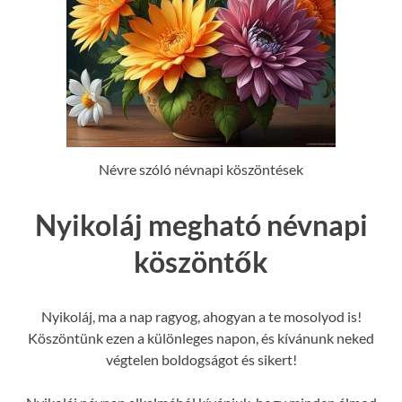
Névre szóló névnapi köszöntések
Nyikoláj megható névnapi
köszöntők
Nyikoláj, ma a nap ragyog, ahogyan a te mosolyod is!
Köszöntünk ezen a különleges napon, és kívánunk neked
végtelen boldogságot és sikert!