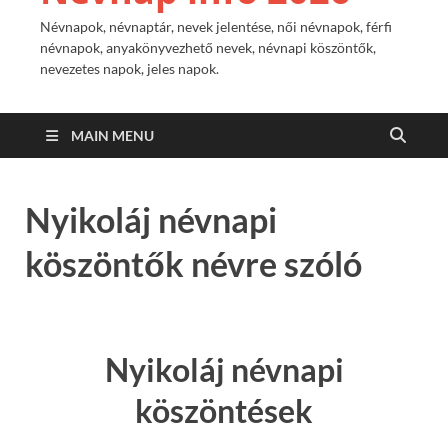
Névnapok, névnaptár, nevek jelentése, női névnapok, férfi
névnapok, anyakönyvezhető nevek, névnapi köszöntők,
nevezetes napok, jeles napok.
MAIN MENU
Nyikoláj névnapi
köszöntők névre szóló
Nyikoláj névnapi
köszöntések