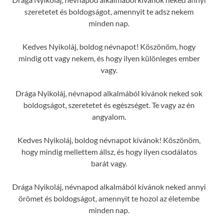
szeretetet és boldogságot, amennyit te adsz nekem
minden nap.
Kedves Nyikoláj, boldog névnapot! Köszönöm, hogy
mindig ott vagy nekem, és hogy ilyen különleges ember
vagy.
Drága Nyikoláj, névnapod alkalmából kívánok neked sok
boldogságot, szeretetet és egészséget. Te vagy az én
angyalom.
Kedves Nyikoláj, boldog névnapot kívánok! Köszönöm,
hogy mindig mellettem állsz, és hogy ilyen csodálatos
barát vagy.
Drága Nyikoláj, névnapod alkalmából kívánok neked annyi
örömet és boldogságot, amennyit te hozol az életembe
minden nap.