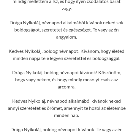
mindig mellettem állsz, és hogy ilyen csodálatos barát
vagy.
Drága Nyikoláj, névnapod alkalmából kívánok neked sok
boldogságot, szeretetet és egészséget. Te vagy az én
angyalom.
Kedves Nyikoláj, boldog névnapot! Kívánom, hogy életed
minden napja tele legyen szeretettel és boldogsággal.
Drága Nyikoláj, boldog névnapot kívánok! Köszönöm,
hogy vagy nekem, és hogy mindig mosolyt csalsz az
arcomra.
Kedves Nyikoláj, névnapod alkalmából kívánok neked
annyi szeretetet és örömet, amennyit te hozol az életembe
minden nap.
Drága Nyikoláj, boldog névnapot kívánok! Te vagy az én