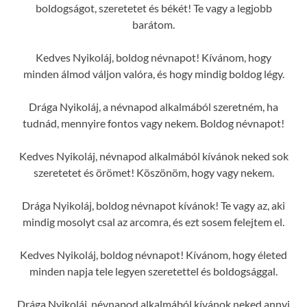
boldogságot, szeretetet és békét! Te vagy a legjobb
barátom.
Kedves Nyikoláj, boldog névnapot! Kívánom, hogy
minden álmod váljon valóra, és hogy mindig boldog légy.
Drága Nyikoláj, a névnapod alkalmából szeretném, ha
tudnád, mennyire fontos vagy nekem. Boldog névnapot!
Kedves Nyikoláj, névnapod alkalmából kívánok neked sok
szeretetet és örömet! Köszönöm, hogy vagy nekem.
Drága Nyikoláj, boldog névnapot kívánok! Te vagy az, aki
mindig mosolyt csal az arcomra, és ezt sosem felejtem el.
Kedves Nyikoláj, boldog névnapot! Kívánom, hogy életed
minden napja tele legyen szeretettel és boldogsággal.
Drága Nyikoláj, névnapod alkalmából kívánok neked annyi