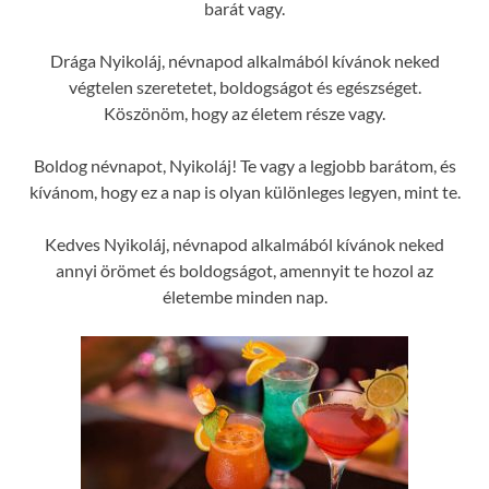
barát vagy.
Drága Nyikoláj, névnapod alkalmából kívánok neked
végtelen szeretetet, boldogságot és egészséget.
Köszönöm, hogy az életem része vagy.
Boldog névnapot, Nyikoláj! Te vagy a legjobb barátom, és
kívánom, hogy ez a nap is olyan különleges legyen, mint te.
Kedves Nyikoláj, névnapod alkalmából kívánok neked
annyi örömet és boldogságot, amennyit te hozol az
életembe minden nap.