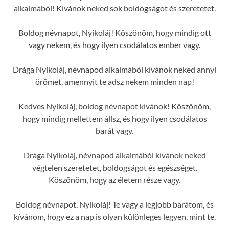
alkalmából! Kívánok neked sok boldogságot és szeretetet.
Boldog névnapot, Nyikoláj! Köszönöm, hogy mindig ott
vagy nekem, és hogy ilyen csodálatos ember vagy.
Drága Nyikoláj, névnapod alkalmából kívánok neked annyi
örömet, amennyit te adsz nekem minden nap!
Kedves Nyikoláj, boldog névnapot kívánok! Köszönöm,
hogy mindig mellettem állsz, és hogy ilyen csodálatos
barát vagy.
Drága Nyikoláj, névnapod alkalmából kívánok neked
végtelen szeretetet, boldogságot és egészséget.
Köszönöm, hogy az életem része vagy.
Boldog névnapot, Nyikoláj! Te vagy a legjobb barátom, és
kívánom, hogy ez a nap is olyan különleges legyen, mint te.