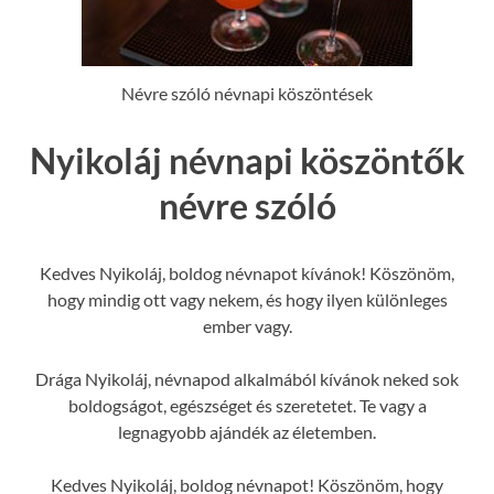
Névre szóló névnapi köszöntések
Nyikoláj névnapi köszöntők
névre szóló
Kedves Nyikoláj, boldog névnapot kívánok! Köszönöm,
hogy mindig ott vagy nekem, és hogy ilyen különleges
ember vagy.
Drága Nyikoláj, névnapod alkalmából kívánok neked sok
boldogságot, egészséget és szeretetet. Te vagy a
legnagyobb ajándék az életemben.
Kedves Nyikoláj, boldog névnapot! Köszönöm, hogy