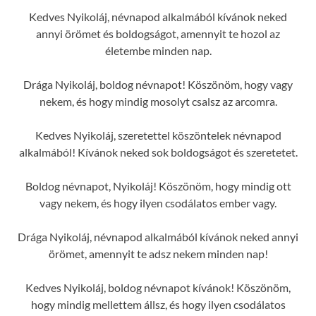
Kedves Nyikoláj, névnapod alkalmából kívánok neked
annyi örömet és boldogságot, amennyit te hozol az
életembe minden nap.
Drága Nyikoláj, boldog névnapot! Köszönöm, hogy vagy
nekem, és hogy mindig mosolyt csalsz az arcomra.
Kedves Nyikoláj, szeretettel köszöntelek névnapod
alkalmából! Kívánok neked sok boldogságot és szeretetet.
Boldog névnapot, Nyikoláj! Köszönöm, hogy mindig ott
vagy nekem, és hogy ilyen csodálatos ember vagy.
Drága Nyikoláj, névnapod alkalmából kívánok neked annyi
örömet, amennyit te adsz nekem minden nap!
Kedves Nyikoláj, boldog névnapot kívánok! Köszönöm,
hogy mindig mellettem állsz, és hogy ilyen csodálatos