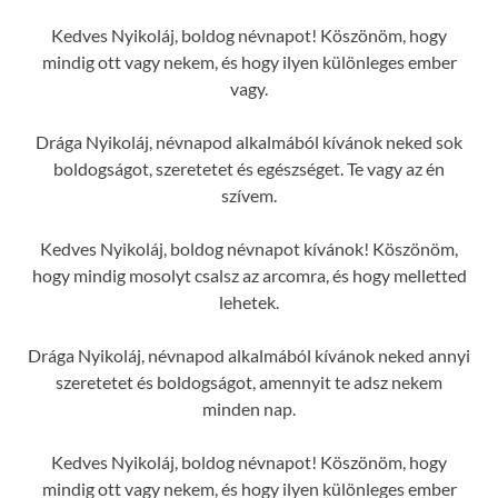
Kedves Nyikoláj, boldog névnapot! Köszönöm, hogy
mindig ott vagy nekem, és hogy ilyen különleges ember
vagy.
Drága Nyikoláj, névnapod alkalmából kívánok neked sok
boldogságot, szeretetet és egészséget. Te vagy az én
szívem.
Kedves Nyikoláj, boldog névnapot kívánok! Köszönöm,
hogy mindig mosolyt csalsz az arcomra, és hogy melletted
lehetek.
Drága Nyikoláj, névnapod alkalmából kívánok neked annyi
szeretetet és boldogságot, amennyit te adsz nekem
minden nap.
Kedves Nyikoláj, boldog névnapot! Köszönöm, hogy
mindig ott vagy nekem, és hogy ilyen különleges ember