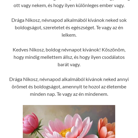
ott vagy nekem, és hogy ilyen különleges ember vagy.
Drága Nikosz, névnapod alkalmából kívánok neked sok
boldogságot, szeretetet és egészséget. Te vagy az én
lelkem.
Kedves Nikosz, boldog névnapot kívánok! Köszönöm,
hogy mindig mellettem állsz, és hogy ilyen csodálatos
barát vagy.
Drága Nikosz, névnapod alkalmából kívánok neked annyi
örömet és boldogságot, amennyit te hozol az életembe
minden nap. Te vagy az én mindenem.