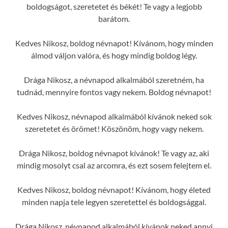
boldogságot, szeretetet és békét! Te vagy a legjobb
barátom.
Kedves Nikosz, boldog névnapot! Kívánom, hogy minden
álmod váljon valóra, és hogy mindig boldog légy.
Drága Nikosz, a névnapod alkalmából szeretném, ha
tudnád, mennyire fontos vagy nekem. Boldog névnapot!
Kedves Nikosz, névnapod alkalmából kívánok neked sok
szeretetet és örömet! Köszönöm, hogy vagy nekem.
Drága Nikosz, boldog névnapot kívánok! Te vagy az, aki
mindig mosolyt csal az arcomra, és ezt sosem felejtem el.
Kedves Nikosz, boldog névnapot! Kívánom, hogy életed
minden napja tele legyen szeretettel és boldogsággal.
Drága Nikosz, névnapod alkalmából kívánok neked annyi