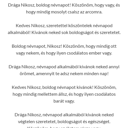
Drága Nikosz, boldog névnapot! Köszönöm, hogy vagy, és
hogy mindig mosolyt csalsz az arcomra.
Kedves Nikosz, szeretettel köszöntelek névnapod
alkalmából! Kívánok neked sok boldogságot és szeretetet.
Boldog névnapot, Nikosz! Köszönöm, hogy mindig ott
vagy nekem, és hogy ilyen csodálatos ember vagy.
Drága Nikosz, névnapod alkalmából kívánok neked annyi
örömet, amennyit te adsz nekem minden nap!
Kedves Nikosz, boldog névnapot kívánok! Köszönöm,
hogy mindig mellettem állsz, és hogy ilyen csodálatos
barát vagy.
Drága Nikosz, névnapod alkalmából kívánok neked
végtelen szeretetet, boldogságot és egészséget.