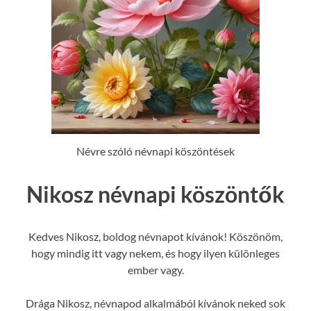
Névre szóló névnapi köszöntések
Nikosz névnapi köszöntők
Kedves Nikosz, boldog névnapot kívánok! Köszönöm,
hogy mindig itt vagy nekem, és hogy ilyen különleges
ember vagy.
Drága Nikosz, névnapod alkalmából kívánok neked sok