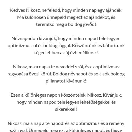
Kedves Nikosz, ne feledd, hogy minden nap egy ajándék.
Ma különösen ünnepeld meg ezt az ajándékot, és
teremtsd meg a boldog jövőd!
Névnapodon kívánjuk, hogy minden napod tele legyen
optimizmussal és boldogsággal. Köszöntünk és bátorítunk
téged ebben az új évbenNikosz!
Nikosz, ma a nap a te neveddel szól, és az optimizmus
ragyogása övezi körül. Boldog névnapot és sok-sok boldog
pillanatot kívánunk!
Ezen a különleges napon köszöntelek, Nikosz. Kívánjuk,
hogy minden napod tele legyen lehetőségekkel és
sikerekkel!
Nikosz, ma a nap a te napod, és az optimizmus és a remény
szárnyal. Ünnepeld meg ezt a különleges napot, és higgy