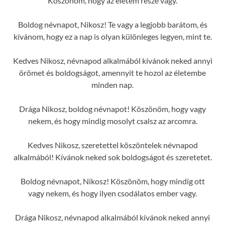
Köszönöm, hogy az életem része vagy.
Boldog névnapot, Nikosz! Te vagy a legjobb barátom, és
kívánom, hogy ez a nap is olyan különleges legyen, mint te.
Kedves Nikosz, névnapod alkalmából kívánok neked annyi
örömet és boldogságot, amennyit te hozol az életembe
minden nap.
Drága Nikosz, boldog névnapot! Köszönöm, hogy vagy
nekem, és hogy mindig mosolyt csalsz az arcomra.
Kedves Nikosz, szeretettel köszöntelek névnapod
alkalmából! Kívánok neked sok boldogságot és szeretetet.
Boldog névnapot, Nikosz! Köszönöm, hogy mindig ott
vagy nekem, és hogy ilyen csodálatos ember vagy.
Drága Nikosz, névnapod alkalmából kívánok neked annyi