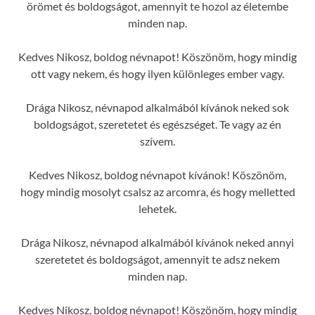
örömet és boldogságot, amennyit te hozol az életembe
minden nap.
Kedves Nikosz, boldog névnapot! Köszönöm, hogy mindig
ott vagy nekem, és hogy ilyen különleges ember vagy.
Drága Nikosz, névnapod alkalmából kívánok neked sok
boldogságot, szeretetet és egészséget. Te vagy az én
szívem.
Kedves Nikosz, boldog névnapot kívánok! Köszönöm,
hogy mindig mosolyt csalsz az arcomra, és hogy melletted
lehetek.
Drága Nikosz, névnapod alkalmából kívánok neked annyi
szeretetet és boldogságot, amennyit te adsz nekem
minden nap.
Kedves Nikosz, boldog névnapot! Köszönöm, hogy mindig