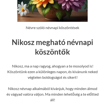
Névre szóló névnapi köszöntések
Nikosz megható névnapi
köszöntők
Nikosz, ma a nap ragyog, ahogyan a te mosolyod is!
Köszöntünk ezen a különleges napon, és kívánunk neked
végtelen boldogságot és sikert!
Nikosz névnap alkalmából kívánjuk, hogy minden álmod
és vágyad valóra váljon. Ma minden lehetőség a te előtted
áll!