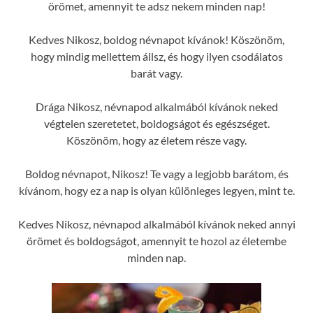
örömet, amennyit te adsz nekem minden nap!
Kedves Nikosz, boldog névnapot kívánok! Köszönöm,
hogy mindig mellettem állsz, és hogy ilyen csodálatos
barát vagy.
Drága Nikosz, névnapod alkalmából kívánok neked
végtelen szeretetet, boldogságot és egészséget.
Köszönöm, hogy az életem része vagy.
Boldog névnapot, Nikosz! Te vagy a legjobb barátom, és
kívánom, hogy ez a nap is olyan különleges legyen, mint te.
Kedves Nikosz, névnapod alkalmából kívánok neked annyi
örömet és boldogságot, amennyit te hozol az életembe
minden nap.