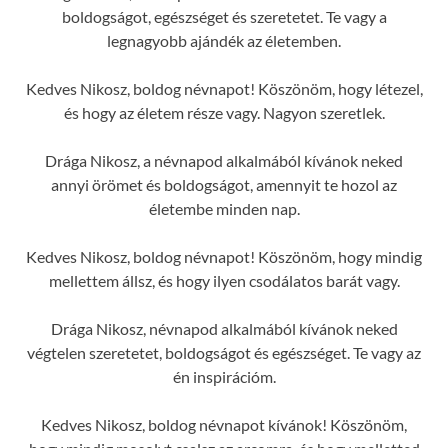
boldogságot, egészséget és szeretetet. Te vagy a
legnagyobb ajándék az életemben.
Kedves Nikosz, boldog névnapot! Köszönöm, hogy létezel,
és hogy az életem része vagy. Nagyon szeretlek.
Drága Nikosz, a névnapod alkalmából kívánok neked
annyi örömet és boldogságot, amennyit te hozol az
életembe minden nap.
Kedves Nikosz, boldog névnapot! Köszönöm, hogy mindig
mellettem állsz, és hogy ilyen csodálatos barát vagy.
Drága Nikosz, névnapod alkalmából kívánok neked
végtelen szeretetet, boldogságot és egészséget. Te vagy az
én inspirációm.
Kedves Nikosz, boldog névnapot kívánok! Köszönöm,