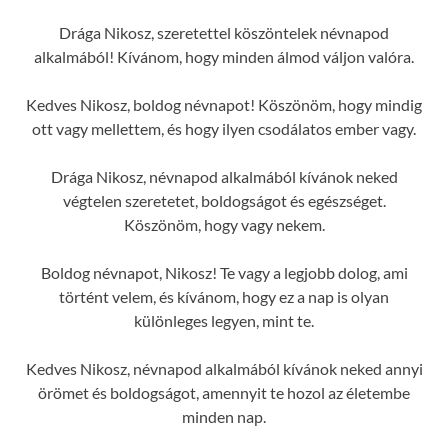
Drága Nikosz, szeretettel köszöntelek névnapod
alkalmából! Kívánom, hogy minden álmod váljon valóra.
Kedves Nikosz, boldog névnapot! Köszönöm, hogy mindig
ott vagy mellettem, és hogy ilyen csodálatos ember vagy.
Drága Nikosz, névnapod alkalmából kívánok neked
végtelen szeretetet, boldogságot és egészséget.
Köszönöm, hogy vagy nekem.
Boldog névnapot, Nikosz! Te vagy a legjobb dolog, ami
történt velem, és kívánom, hogy ez a nap is olyan
különleges legyen, mint te.
Kedves Nikosz, névnapod alkalmából kívánok neked annyi
örömet és boldogságot, amennyit te hozol az életembe
minden nap.