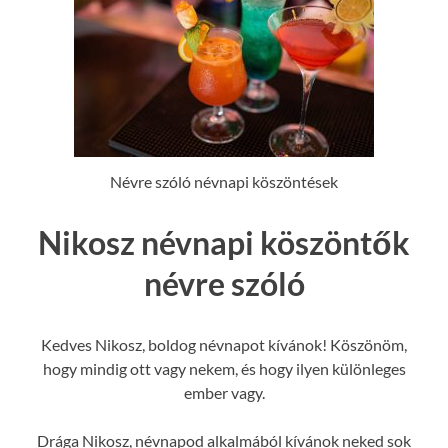
Névre szóló névnapi köszöntések
Nikosz névnapi köszöntők
névre szóló
Kedves Nikosz, boldog névnapot kívánok! Köszönöm,
hogy mindig ott vagy nekem, és hogy ilyen különleges
ember vagy.
Drága Nikosz, névnapod alkalmából kívánok neked sok