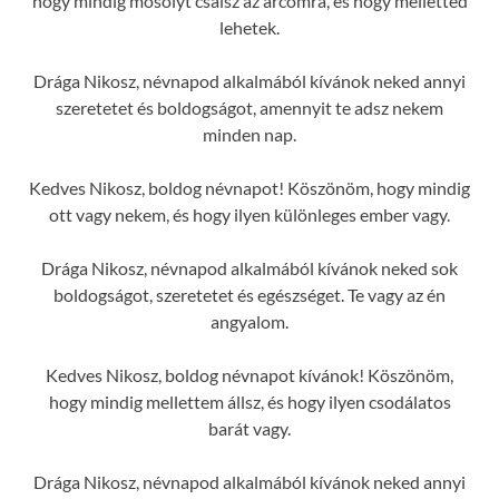
hogy mindig mosolyt csalsz az arcomra, és hogy melletted
lehetek.
Drága Nikosz, névnapod alkalmából kívánok neked annyi
szeretetet és boldogságot, amennyit te adsz nekem
minden nap.
Kedves Nikosz, boldog névnapot! Köszönöm, hogy mindig
ott vagy nekem, és hogy ilyen különleges ember vagy.
Drága Nikosz, névnapod alkalmából kívánok neked sok
boldogságot, szeretetet és egészséget. Te vagy az én
angyalom.
Kedves Nikosz, boldog névnapot kívánok! Köszönöm,
hogy mindig mellettem állsz, és hogy ilyen csodálatos
barát vagy.
Drága Nikosz, névnapod alkalmából kívánok neked annyi