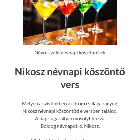
Névre szóló névnapi köszöntések
Nikosz névnapi köszöntő
vers
Mélyen a szívünkben az öröm csillaga ragyog,
Nikosz névnapi köszöntőd e versben találod.
A nap sugaraiban mosolyt hozva,
Boldog névnapot, ó, Nikosz.