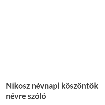
Nikosz névnapi köszöntők
névre szóló