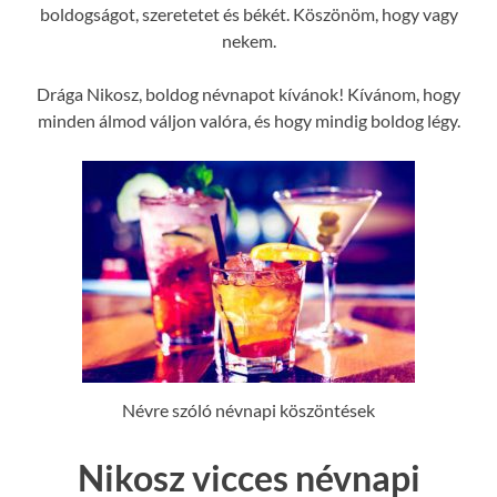
boldogságot, szeretetet és békét. Köszönöm, hogy vagy
nekem.
Drága Nikosz, boldog névnapot kívánok! Kívánom, hogy
minden álmod váljon valóra, és hogy mindig boldog légy.
Névre szóló névnapi köszöntések
Nikosz vicces névnapi