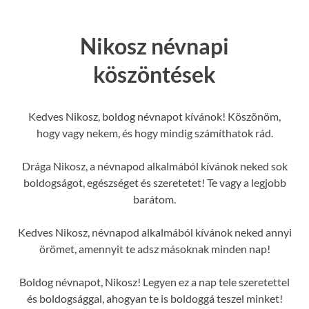
Nikosz névnapi
köszöntések
Kedves Nikosz, boldog névnapot kívánok! Köszönöm,
hogy vagy nekem, és hogy mindig számíthatok rád.
Drága Nikosz, a névnapod alkalmából kívánok neked sok
boldogságot, egészséget és szeretetet! Te vagy a legjobb
barátom.
Kedves Nikosz, névnapod alkalmából kívánok neked annyi
örömet, amennyit te adsz másoknak minden nap!
Boldog névnapot, Nikosz! Legyen ez a nap tele szeretettel
és boldogsággal, ahogyan te is boldoggá teszel minket!