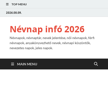
TOP MENU
2026.08.09.
Névnap infó 2026
Névnapok, névnaptár, nevek jelentése, női névnapok, férfi
névnapok, anyakönyvezhető nevek, névnapi köszöntők,
nevezetes napok, jeles napok.
MAIN MENU