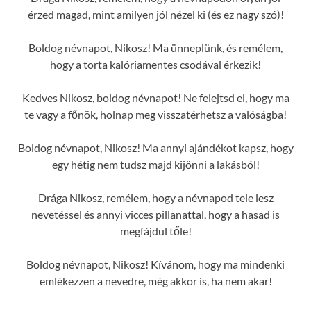
érzed magad, mint amilyen jól nézel ki (és ez nagy szó)!
Boldog névnapot, Nikosz! Ma ünneplünk, és remélem,
hogy a torta kalóriamentes csodával érkezik!
Kedves Nikosz, boldog névnapot! Ne felejtsd el, hogy ma
te vagy a főnök, holnap meg visszatérhetsz a valóságba!
Boldog névnapot, Nikosz! Ma annyi ajándékot kapsz, hogy
egy hétig nem tudsz majd kijönni a lakásból!
Drága Nikosz, remélem, hogy a névnapod tele lesz
nevetéssel és annyi vicces pillanattal, hogy a hasad is
megfájdul tőle!
Boldog névnapot, Nikosz! Kívánom, hogy ma mindenki
emlékezzen a nevedre, még akkor is, ha nem akar!