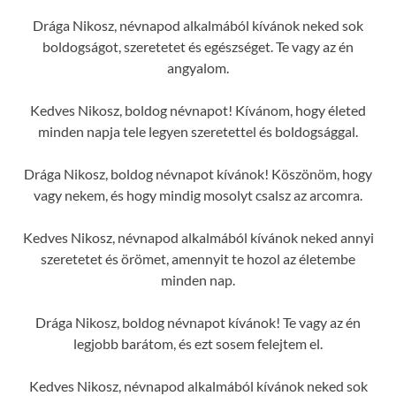
Drága Nikosz, névnapod alkalmából kívánok neked sok
boldogságot, szeretetet és egészséget. Te vagy az én
angyalom.
Kedves Nikosz, boldog névnapot! Kívánom, hogy életed
minden napja tele legyen szeretettel és boldogsággal.
Drága Nikosz, boldog névnapot kívánok! Köszönöm, hogy
vagy nekem, és hogy mindig mosolyt csalsz az arcomra.
Kedves Nikosz, névnapod alkalmából kívánok neked annyi
szeretetet és örömet, amennyit te hozol az életembe
minden nap.
Drága Nikosz, boldog névnapot kívánok! Te vagy az én
legjobb barátom, és ezt sosem felejtem el.
Kedves Nikosz, névnapod alkalmából kívánok neked sok