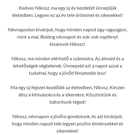
Kedves Nikosz, ma egy új év kezdetét ünnepljük
életedben. Legyen ez az év tele örömmel és sikerekkel!
Névnapodon kívánjuk, hogy minden napod úgy ragyogjon,
mint a mai. Boldog névnapot és sok-sok napfényt
kívánunk Nikosz!
Nikosz, ma minden elérhető a számodra. Az álmaid és a
lehetőségek végtelenek. Ünnepeld ezt a napot azzal a
tudattal, hogy a jövőd fényesebb lesz!
Ma egy új fejezet kezdődik az életedben, Nikosz. Készen
állsz a kihívásokra és a sikerekre. Köszöntünk és
bátorítunk téged!
Nikosz, névnapon a jövőre gondolunk, és azt kívánjuk,
hogy minden napod tele legyen pozitív élményekkel és
sikerekkel!