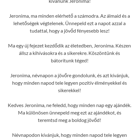
kívánunk Jeronima!
Jeronima, ma minden elérhető a számodra. Az álmaid és a
lehetőségek végtelenek. Ünnepeld ezt a napot azzal a
tudattal, hogy a jövőd fényesebb lesz!
Ma egy új fejezet kezdődik az életedben, Jeronima. Készen
állsz a kihívásokra és a sikerekre. Köszöntünk és
bátorítunk téged!
Jeronima, névnapon a jövőre gondolunk, és azt kívánjuk,
hogy minden napod tele legyen pozitív élményekkel és
sikerekkel!
Kedves Jeronima, ne feledd, hogy minden nap egy ajándék.
Ma különösen ünnepeld meg ezt az ajándékot, és
teremtsd meg a boldog jövőd!
Névnapodon kívánjuk, hogy minden napod tele legyen