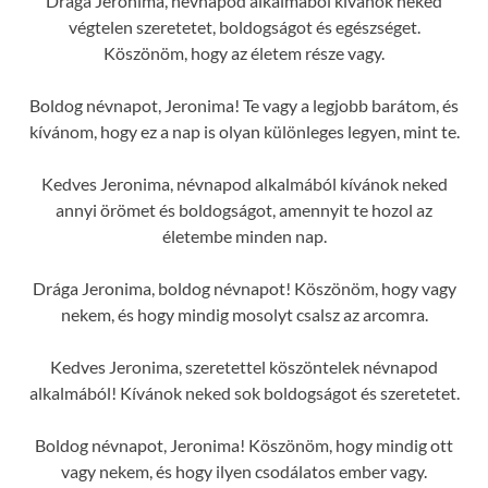
Drága Jeronima, névnapod alkalmából kívánok neked
végtelen szeretetet, boldogságot és egészséget.
Köszönöm, hogy az életem része vagy.
Boldog névnapot, Jeronima! Te vagy a legjobb barátom, és
kívánom, hogy ez a nap is olyan különleges legyen, mint te.
Kedves Jeronima, névnapod alkalmából kívánok neked
annyi örömet és boldogságot, amennyit te hozol az
életembe minden nap.
Drága Jeronima, boldog névnapot! Köszönöm, hogy vagy
nekem, és hogy mindig mosolyt csalsz az arcomra.
Kedves Jeronima, szeretettel köszöntelek névnapod
alkalmából! Kívánok neked sok boldogságot és szeretetet.
Boldog névnapot, Jeronima! Köszönöm, hogy mindig ott
vagy nekem, és hogy ilyen csodálatos ember vagy.