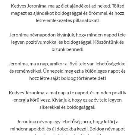
Kedves Jeronima, ma az élet ajándékot ad neked. Töltsd
meg ezt az ajándékot boldogsággal és örömmel, és hozz
létre emlékezetes pillanatokat!
Jeronima névnapodon kívánjuk, hogy minden napod tele
legyen pozitívumokkal és boldogsággal. Köszöntünk és
bízunk benned!
Jeronima, ma a nap, amikor a jövő tele van lehetőségekkel
és reményekkel. Ünnepeld meg ezt a különleges napot és
hozz létre saját boldog történeteidet!
Kedves Jeronima, a mai nap a te napod, és minden pozitív
energia körülvesz. Kívánjuk, hogy ez az év tele legyen
sikerekkel és boldogsággal!
Jeronima névnap egy lehetőség arra, hogy kitörj a
mindennapokból és új dolgokba kezdj. Boldog névnapot