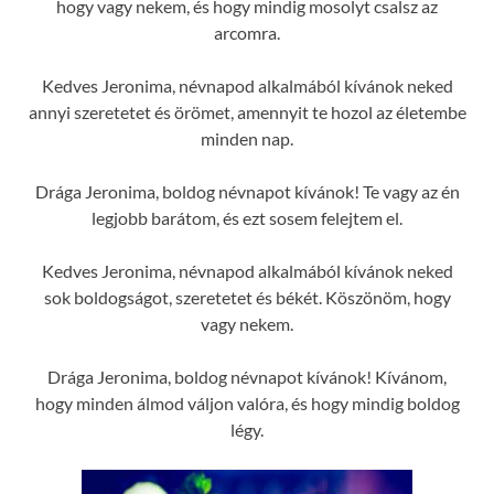
hogy vagy nekem, és hogy mindig mosolyt csalsz az
arcomra.
Kedves Jeronima, névnapod alkalmából kívánok neked
annyi szeretetet és örömet, amennyit te hozol az életembe
minden nap.
Drága Jeronima, boldog névnapot kívánok! Te vagy az én
legjobb barátom, és ezt sosem felejtem el.
Kedves Jeronima, névnapod alkalmából kívánok neked
sok boldogságot, szeretetet és békét. Köszönöm, hogy
vagy nekem.
Drága Jeronima, boldog névnapot kívánok! Kívánom,
hogy minden álmod váljon valóra, és hogy mindig boldog
légy.