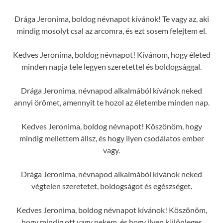
Drága Jeronima, boldog névnapot kívánok! Te vagy az, aki
mindig mosolyt csal az arcomra, és ezt sosem felejtem el.
Kedves Jeronima, boldog névnapot! Kívánom, hogy életed
minden napja tele legyen szeretettel és boldogsággal.
Drága Jeronima, névnapod alkalmából kívánok neked
annyi örömet, amennyit te hozol az életembe minden nap.
Kedves Jeronima, boldog névnapot! Köszönöm, hogy
mindig mellettem állsz, és hogy ilyen csodálatos ember
vagy.
Drága Jeronima, névnapod alkalmából kívánok neked
végtelen szeretetet, boldogságot és egészséget.
Kedves Jeronima, boldog névnapot kívánok! Köszönöm,
hogy mindig ott vagy nekem, és hogy ilyen különleges