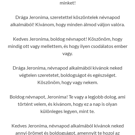
minket!
Drága Jeronima, szeretettel köszöntelek névnapod
alkalmából! Kívánom, hogy minden álmod váljon valóra.
Kedves Jeronima, boldog névnapot! Köszönöm, hogy
mindig ott vagy mellettem, és hogy ilyen csodálatos ember
vagy.
Drága Jeronima, névnapod alkalmából kívánok neked
végtelen szeretetet, boldogságot és egészséget.
Köszönöm, hogy vagy nekem.
Boldog névnapot, Jeronima! Te vagy a legjobb dolog, ami
történt velem, és kívánom, hogy ez a nap is olyan
különleges legyen, mint te.
Kedves Jeronima, névnapod alkalmából kívánok neked
annyi örömet és boldogságot, amennyit te hozol az