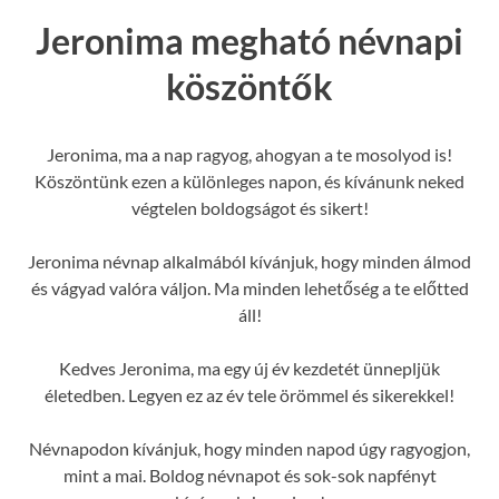
Jeronima megható névnapi
köszöntők
Jeronima, ma a nap ragyog, ahogyan a te mosolyod is!
Köszöntünk ezen a különleges napon, és kívánunk neked
végtelen boldogságot és sikert!
Jeronima névnap alkalmából kívánjuk, hogy minden álmod
és vágyad valóra váljon. Ma minden lehetőség a te előtted
áll!
Kedves Jeronima, ma egy új év kezdetét ünnepljük
életedben. Legyen ez az év tele örömmel és sikerekkel!
Névnapodon kívánjuk, hogy minden napod úgy ragyogjon,
mint a mai. Boldog névnapot és sok-sok napfényt