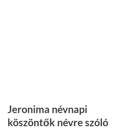
Jeronima névnapi
köszöntők névre szóló