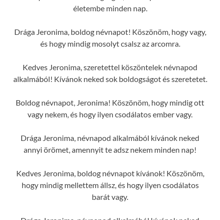
életembe minden nap.
Drága Jeronima, boldog névnapot! Köszönöm, hogy vagy,
és hogy mindig mosolyt csalsz az arcomra.
Kedves Jeronima, szeretettel köszöntelek névnapod
alkalmából! Kívánok neked sok boldogságot és szeretetet.
Boldog névnapot, Jeronima! Köszönöm, hogy mindig ott
vagy nekem, és hogy ilyen csodálatos ember vagy.
Drága Jeronima, névnapod alkalmából kívánok neked
annyi örömet, amennyit te adsz nekem minden nap!
Kedves Jeronima, boldog névnapot kívánok! Köszönöm,
hogy mindig mellettem állsz, és hogy ilyen csodálatos
barát vagy.