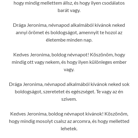
hogy mindig mellettem állsz, és hogy ilyen csodálatos
barát vagy.
Drága Jeronima, névnapod alkalmából kívánok neked
annyi örömet és boldogságot, amennyit te hozol az
életembe minden nap.
Kedves Jeronima, boldog névnapot! Köszönöm, hogy
mindig ott vagy nekem, és hogy ilyen különleges ember
vagy.
Drága Jeronima, névnapod alkalmából kívánok neked sok
boldogságot, szeretetet és egészséget. Te vagy az én
szívem.
Kedves Jeronima, boldog névnapot kívánok! Köszönöm,
hogy mindig mosolyt csalsz az arcomra, és hogy melletted
lehetek.