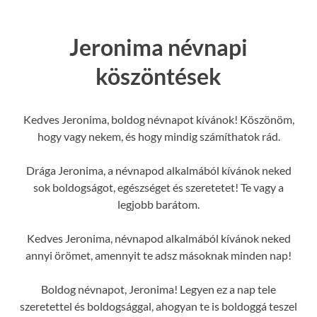
Jeronima névnapi
köszöntések
Kedves Jeronima, boldog névnapot kívánok! Köszönöm,
hogy vagy nekem, és hogy mindig számíthatok rád.
Drága Jeronima, a névnapod alkalmából kívánok neked
sok boldogságot, egészséget és szeretetet! Te vagy a
legjobb barátom.
Kedves Jeronima, névnapod alkalmából kívánok neked
annyi örömet, amennyit te adsz másoknak minden nap!
Boldog névnapot, Jeronima! Legyen ez a nap tele
szeretettel és boldogsággal, ahogyan te is boldoggá teszel