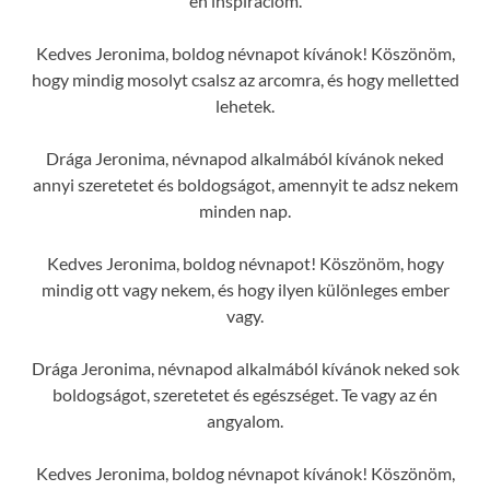
én inspirációm.
Kedves Jeronima, boldog névnapot kívánok! Köszönöm,
hogy mindig mosolyt csalsz az arcomra, és hogy melletted
lehetek.
Drága Jeronima, névnapod alkalmából kívánok neked
annyi szeretetet és boldogságot, amennyit te adsz nekem
minden nap.
Kedves Jeronima, boldog névnapot! Köszönöm, hogy
mindig ott vagy nekem, és hogy ilyen különleges ember
vagy.
Drága Jeronima, névnapod alkalmából kívánok neked sok
boldogságot, szeretetet és egészséget. Te vagy az én
angyalom.
Kedves Jeronima, boldog névnapot kívánok! Köszönöm,