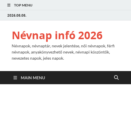
TOP MENU
2026.08.08.
Névnap infó 2026
Névnapok, névnaptár, nevek jelentése, női névnapok, férfi
névnapok, anyakönyvezhető nevek, névnapi köszöntők,
nevezetes napok, jeles napok.
MAIN MENU