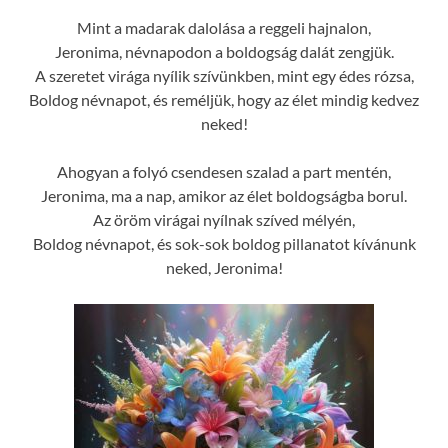
Mint a madarak dalolása a reggeli hajnalon,
Jeronima, névnapodon a boldogság dalát zengjük.
A szeretet virága nyílik szívünkben, mint egy édes rózsa,
Boldog névnapot, és reméljük, hogy az élet mindig kedvez
neked!
Ahogyan a folyó csendesen szalad a part mentén,
Jeronima, ma a nap, amikor az élet boldogságba borul.
Az öröm virágai nyílnak szíved mélyén,
Boldog névnapot, és sok-sok boldog pillanatot kívánunk
neked, Jeronima!