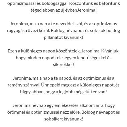
optimizmussal és boldogsággal. Köszöntünk és bátorítunk
téged ebben az új évbenJeronima!
Jeronima, ma a nap a te neveddel szól, és az optimizmus
ragyogása övezi körül. Boldog névnapot és sok-sok boldog
pillanatot kívánunk!
Ezen a különleges napon köszöntelek, Jeronima. Kívánjuk,
hogy minden napod tele legyen lehetőségekkel és
sikerekkel!
Jeronima, ma a nap a te napod, és az optimizmus és a
remény szárnyal. Ünnepeld meg ezt a különleges napot, és
higgy abban, hogy a legjobb még előtted van!
Jeronima névnap egy emlékezetes alkalom arra, hogy
örömmel és optimizmussal nézz előre. Boldog névnapot és
sok sikert kívánunk!