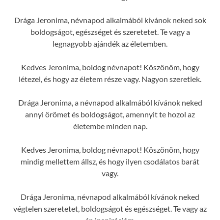
Drága Jeronima, névnapod alkalmából kívánok neked sok
boldogságot, egészséget és szeretetet. Te vagy a
legnagyobb ajándék az életemben.
Kedves Jeronima, boldog névnapot! Köszönöm, hogy
létezel, és hogy az életem része vagy. Nagyon szeretlek.
Drága Jeronima, a névnapod alkalmából kívánok neked
annyi örömet és boldogságot, amennyit te hozol az
életembe minden nap.
Kedves Jeronima, boldog névnapot! Köszönöm, hogy
mindig mellettem állsz, és hogy ilyen csodálatos barát
vagy.
Drága Jeronima, névnapod alkalmából kívánok neked
végtelen szeretetet, boldogságot és egészséget. Te vagy az