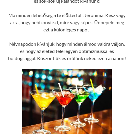
és sok-sok új kalandot kívánunk!
Ma minden lehetőség a te előtted áll, Jeronima. Kész vagy
arra, hogy bebizonyítsd, mire vagy képes. Ünnepeld meg
ezt a különleges napot!
Névnapodon kívánjuk, hogy minden álmod valóra váljon,
és hogy az életed tele legyen optimizmussal és
boldogsággal. Köszöntjük és örülünk neked ezen a napon!