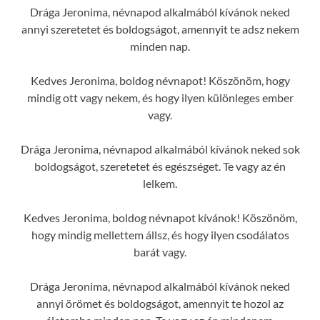
Drága Jeronima, névnapod alkalmából kívánok neked
annyi szeretetet és boldogságot, amennyit te adsz nekem
minden nap.
Kedves Jeronima, boldog névnapot! Köszönöm, hogy
mindig ott vagy nekem, és hogy ilyen különleges ember
vagy.
Drága Jeronima, névnapod alkalmából kívánok neked sok
boldogságot, szeretetet és egészséget. Te vagy az én
lelkem.
Kedves Jeronima, boldog névnapot kívánok! Köszönöm,
hogy mindig mellettem állsz, és hogy ilyen csodálatos
barát vagy.
Drága Jeronima, névnapod alkalmából kívánok neked
annyi örömet és boldogságot, amennyit te hozol az