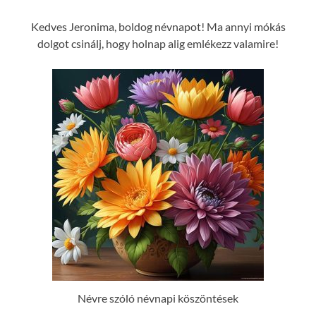
Kedves Jeronima, boldog névnapot! Ma annyi mókás
dolgot csinálj, hogy holnap alig emlékezz valamire!
Névre szóló névnapi köszöntések