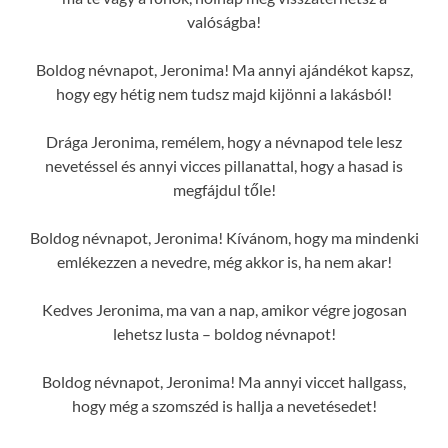
valóságba!
Boldog névnapot, Jeronima! Ma annyi ajándékot kapsz,
hogy egy hétig nem tudsz majd kijönni a lakásból!
Drága Jeronima, remélem, hogy a névnapod tele lesz
nevetéssel és annyi vicces pillanattal, hogy a hasad is
megfájdul tőle!
Boldog névnapot, Jeronima! Kívánom, hogy ma mindenki
emlékezzen a nevedre, még akkor is, ha nem akar!
Kedves Jeronima, ma van a nap, amikor végre jogosan
lehetsz lusta – boldog névnapot!
Boldog névnapot, Jeronima! Ma annyi viccet hallgass,
hogy még a szomszéd is hallja a nevetésedet!