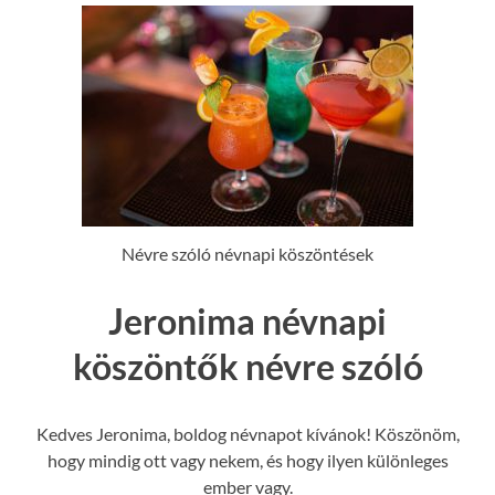
Névre szóló névnapi köszöntések
Jeronima névnapi
köszöntők névre szóló
Kedves Jeronima, boldog névnapot kívánok! Köszönöm,
hogy mindig ott vagy nekem, és hogy ilyen különleges
ember vagy.