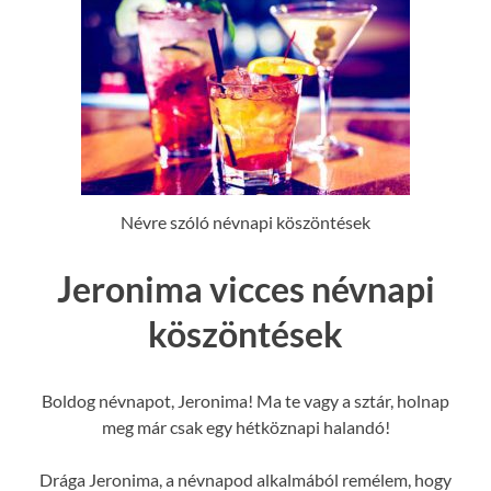
Névre szóló névnapi köszöntések
Jeronima vicces névnapi
köszöntések
Boldog névnapot, Jeronima! Ma te vagy a sztár, holnap
meg már csak egy hétköznapi halandó!
Drága Jeronima, a névnapod alkalmából remélem, hogy