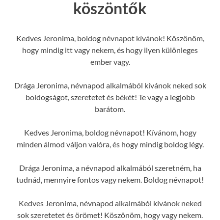
köszöntők
Kedves Jeronima, boldog névnapot kívánok! Köszönöm,
hogy mindig itt vagy nekem, és hogy ilyen különleges
ember vagy.
Drága Jeronima, névnapod alkalmából kívánok neked sok
boldogságot, szeretetet és békét! Te vagy a legjobb
barátom.
Kedves Jeronima, boldog névnapot! Kívánom, hogy
minden álmod váljon valóra, és hogy mindig boldog légy.
Drága Jeronima, a névnapod alkalmából szeretném, ha
tudnád, mennyire fontos vagy nekem. Boldog névnapot!
Kedves Jeronima, névnapod alkalmából kívánok neked
sok szeretetet és örömet! Köszönöm, hogy vagy nekem.