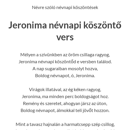
Névre szóló névnapi köszöntések
Jeronima névnapi köszöntő
vers
Mélyen a szívünkben az öröm csillaga ragyog,
Jeronima névnapi köszöntőd e versben találod.
A nap sugaraiban mosolyt hozva,
Boldog névnapot, ó, Jeronima.
Virágok illatával, az ég kéken ragyog,
Jeronima, ma minden perc boldogságot hoz.
Remény és szeretet, ahogyan jársz az úton,
Boldog névnapot, álmokkal teli jövőt hozzon.
Mint a tavasz hajnalán a harmatcsepp szép csillog,