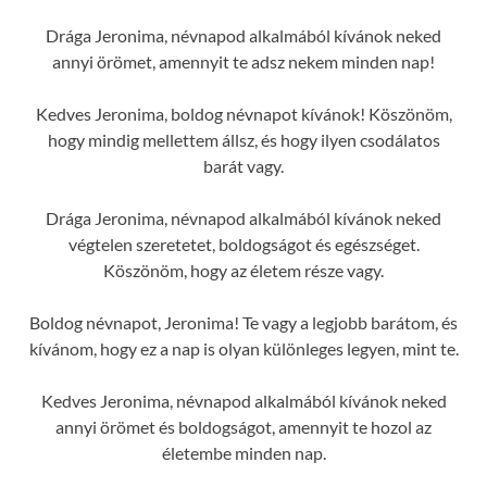
Drága Jeronima, névnapod alkalmából kívánok neked
annyi örömet, amennyit te adsz nekem minden nap!
Kedves Jeronima, boldog névnapot kívánok! Köszönöm,
hogy mindig mellettem állsz, és hogy ilyen csodálatos
barát vagy.
Drága Jeronima, névnapod alkalmából kívánok neked
végtelen szeretetet, boldogságot és egészséget.
Köszönöm, hogy az életem része vagy.
Boldog névnapot, Jeronima! Te vagy a legjobb barátom, és
kívánom, hogy ez a nap is olyan különleges legyen, mint te.
Kedves Jeronima, névnapod alkalmából kívánok neked
annyi örömet és boldogságot, amennyit te hozol az
életembe minden nap.