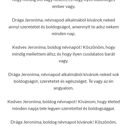
ember vagy.
Drága Jeronima, névnapod alkalmából kívánok neked
annyi szeretetet és boldogságot, amennyit te adsz nekem
minden nap.
Kedves Jeronima, boldog névnapot! Köszönöm, hogy
mindig mellettem állsz, és hogy ilyen csodálatos barát
vagy.
Drága Jeronima, névnapod alkalmából kívánok neked sok
boldogságot, szeretetet és egészséget. Te vagy az én
angyalom.
Kedves Jeronima, boldog névnapot! Kívánom, hogy életed
minden napja tele legyen szeretettel és boldogsággal.
Drága Jeronima, boldog névnapot kívánok! Köszönöm,