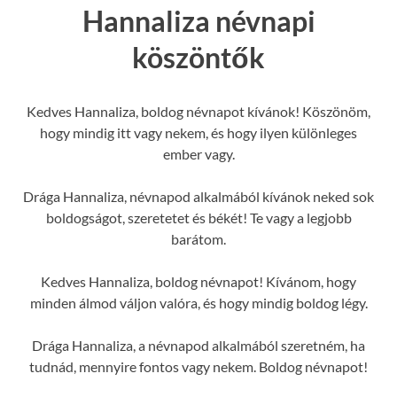
Hannaliza névnapi
köszöntők
Kedves Hannaliza, boldog névnapot kívánok! Köszönöm,
hogy mindig itt vagy nekem, és hogy ilyen különleges
ember vagy.
Drága Hannaliza, névnapod alkalmából kívánok neked sok
boldogságot, szeretetet és békét! Te vagy a legjobb
barátom.
Kedves Hannaliza, boldog névnapot! Kívánom, hogy
minden álmod váljon valóra, és hogy mindig boldog légy.
Drága Hannaliza, a névnapod alkalmából szeretném, ha
tudnád, mennyire fontos vagy nekem. Boldog névnapot!