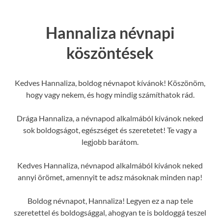
Hannaliza névnapi
köszöntések
Kedves Hannaliza, boldog névnapot kívánok! Köszönöm,
hogy vagy nekem, és hogy mindig számíthatok rád.
Drága Hannaliza, a névnapod alkalmából kívánok neked
sok boldogságot, egészséget és szeretetet! Te vagy a
legjobb barátom.
Kedves Hannaliza, névnapod alkalmából kívánok neked
annyi örömet, amennyit te adsz másoknak minden nap!
Boldog névnapot, Hannaliza! Legyen ez a nap tele
szeretettel és boldogsággal, ahogyan te is boldoggá teszel