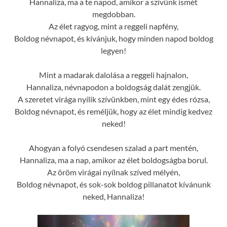
Hannaliza, ma a te napod, amikor a szívünk ismét
megdobban.
Az élet ragyog, mint a reggeli napfény,
Boldog névnapot, és kívánjuk, hogy minden napod boldog
legyen!
Mint a madarak dalolása a reggeli hajnalon,
Hannaliza, névnapodon a boldogság dalát zengjük.
A szeretet virága nyílik szívünkben, mint egy édes rózsa,
Boldog névnapot, és reméljük, hogy az élet mindig kedvez
neked!
Ahogyan a folyó csendesen szalad a part mentén,
Hannaliza, ma a nap, amikor az élet boldogságba borul.
Az öröm virágai nyílnak szíved mélyén,
Boldog névnapot, és sok-sok boldog pillanatot kívánunk
neked, Hannaliza!