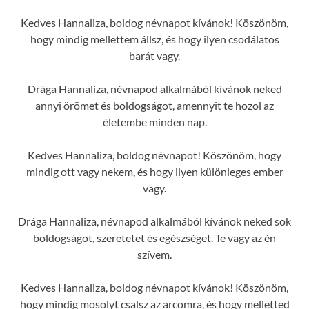
Kedves Hannaliza, boldog névnapot kívánok! Köszönöm,
hogy mindig mellettem állsz, és hogy ilyen csodálatos
barát vagy.
Drága Hannaliza, névnapod alkalmából kívánok neked
annyi örömet és boldogságot, amennyit te hozol az
életembe minden nap.
Kedves Hannaliza, boldog névnapot! Köszönöm, hogy
mindig ott vagy nekem, és hogy ilyen különleges ember
vagy.
Drága Hannaliza, névnapod alkalmából kívánok neked sok
boldogságot, szeretetet és egészséget. Te vagy az én
szívem.
Kedves Hannaliza, boldog névnapot kívánok! Köszönöm,
hogy mindig mosolyt csalsz az arcomra, és hogy melletted