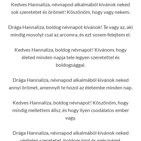
Kedves Hannaliza, névnapod alkalmából kívánok neked
sok szeretetet és örömet! Köszönöm, hogy vagy nekem.
Drága Hannaliza, boldog névnapot kívánok! Te vagy az, aki
mindig mosolyt csal az arcomra, és ezt sosem felejtem el.
Kedves Hannaliza, boldog névnapot! Kívánom, hogy
életed minden napja tele legyen szeretettel és
boldogsággal.
Drága Hannaliza, névnapod alkalmából kívánok neked
annyi örömet, amennyit te hozol az életembe minden nap.
Kedves Hannaliza, boldog névnapot! Köszönöm, hogy
mindig mellettem állsz, és hogy ilyen csodálatos ember
vagy.
Drága Hannaliza, névnapod alkalmából kívánok neked
végtelen szeretetet, boldogságot és egészséget.