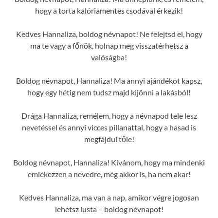
hogy a torta kalóriamentes csodával érkezik!
Kedves Hannaliza, boldog névnapot! Ne felejtsd el, hogy
ma te vagy a főnök, holnap meg visszatérhetsz a
valóságba!
Boldog névnapot, Hannaliza! Ma annyi ajándékot kapsz,
hogy egy hétig nem tudsz majd kijönni a lakásból!
Drága Hannaliza, remélem, hogy a névnapod tele lesz
nevetéssel és annyi vicces pillanattal, hogy a hasad is
megfájdul tőle!
Boldog névnapot, Hannaliza! Kívánom, hogy ma mindenki
emlékezzen a nevedre, még akkor is, ha nem akar!
Kedves Hannaliza, ma van a nap, amikor végre jogosan
lehetsz lusta – boldog névnapot!