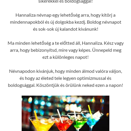
sikerekkel és boldogsággal!
Hannaliza névnap egy lehetőség arra, hogy kitörj a
mindennapokból és új dolgokba kezdj. Boldog névnapot
és sok-sok új kalandot kívánunk!
Ma minden lehetőség a te előtted áll, Hannaliza. Kész vagy
arra, hogy bebizonyítsd, mire vagy képes. Ünnepeld meg
ezt a különleges napot!
Névnapodon kívánjuk, hogy minden álmod valóra váljon,
és hogy az életed tele legyen optimizmussal és
boldogsággal. Köszöntjük és örülünk neked ezen a napon!