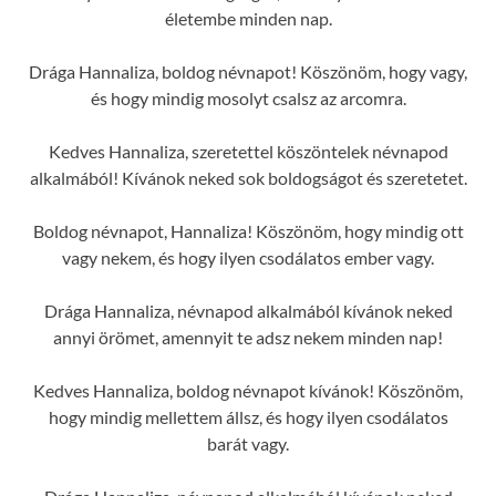
életembe minden nap.
Drága Hannaliza, boldog névnapot! Köszönöm, hogy vagy,
és hogy mindig mosolyt csalsz az arcomra.
Kedves Hannaliza, szeretettel köszöntelek névnapod
alkalmából! Kívánok neked sok boldogságot és szeretetet.
Boldog névnapot, Hannaliza! Köszönöm, hogy mindig ott
vagy nekem, és hogy ilyen csodálatos ember vagy.
Drága Hannaliza, névnapod alkalmából kívánok neked
annyi örömet, amennyit te adsz nekem minden nap!
Kedves Hannaliza, boldog névnapot kívánok! Köszönöm,
hogy mindig mellettem állsz, és hogy ilyen csodálatos
barát vagy.