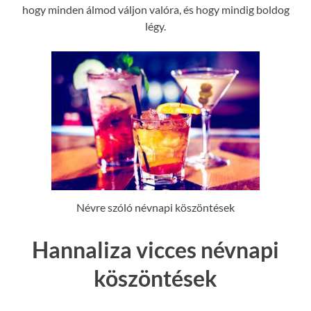
hogy minden álmod váljon valóra, és hogy mindig boldog
légy.
Névre szóló névnapi köszöntések
Hannaliza vicces névnapi
köszöntések