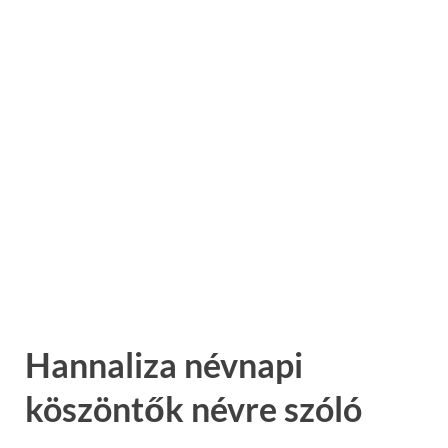
Hannaliza névnapi
köszöntők névre szóló