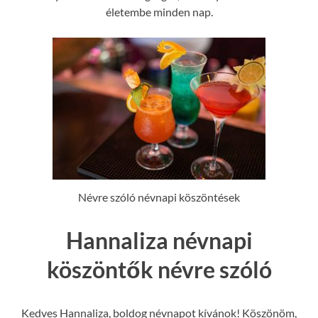
életembe minden nap.
Névre szóló névnapi köszöntések
Hannaliza névnapi
köszöntők névre szóló
Kedves Hannaliza, boldog névnapot kívánok! Köszönöm,