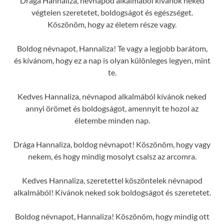
Drága Hannaliza, névnapod alkalmából kívánok neked
végtelen szeretetet, boldogságot és egészséget.
Köszönöm, hogy az életem része vagy.
Boldog névnapot, Hannaliza! Te vagy a legjobb barátom,
és kívánom, hogy ez a nap is olyan különleges legyen, mint
te.
Kedves Hannaliza, névnapod alkalmából kívánok neked
annyi örömet és boldogságot, amennyit te hozol az
életembe minden nap.
Drága Hannaliza, boldog névnapot! Köszönöm, hogy vagy
nekem, és hogy mindig mosolyt csalsz az arcomra.
Kedves Hannaliza, szeretettel köszöntelek névnapod
alkalmából! Kívánok neked sok boldogságot és szeretetet.
Boldog névnapot, Hannaliza! Köszönöm, hogy mindig ott