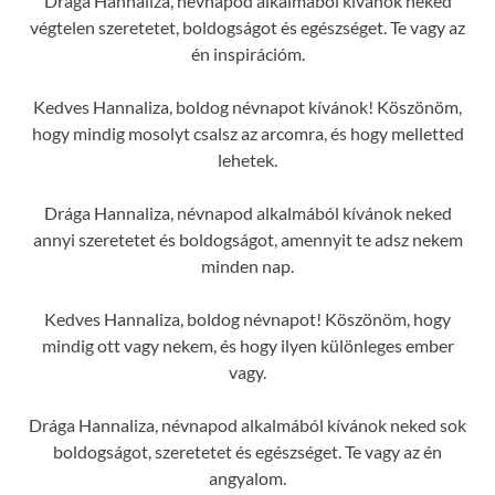
Drága Hannaliza, névnapod alkalmából kívánok neked
végtelen szeretetet, boldogságot és egészséget. Te vagy az
én inspirációm.
Kedves Hannaliza, boldog névnapot kívánok! Köszönöm,
hogy mindig mosolyt csalsz az arcomra, és hogy melletted
lehetek.
Drága Hannaliza, névnapod alkalmából kívánok neked
annyi szeretetet és boldogságot, amennyit te adsz nekem
minden nap.
Kedves Hannaliza, boldog névnapot! Köszönöm, hogy
mindig ott vagy nekem, és hogy ilyen különleges ember
vagy.
Drága Hannaliza, névnapod alkalmából kívánok neked sok
boldogságot, szeretetet és egészséget. Te vagy az én
angyalom.