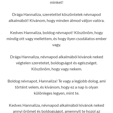
minket!
Drága Hannaliza, szeretettel köszöntelek névnapod
alkalmából! Kívánom, hogy minden álmod váljon valóra.
Kedves Hannaliza, boldog névnapot! Köszönöm, hogy
mindig ott vagy mellettem, és hogy ilyen csodálatos ember
vagy.
Drága Hannaliza, névnapod alkalmából kívánok neked
végtelen szeretetet, boldogságot és egészséget.
Köszönöm, hogy vagy nekem.
Boldog névnapot, Hannaliza! Te vagy a legjobb dolog, ami
történt velem, és kívánom, hogy ez a nap is olyan
különleges legyen, mint te.
Kedves Hannaliza, névnapod alkalmából kívánok neked
annyi örömet és boldogságot, amennyit te hozol az