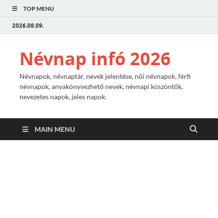
TOP MENU
2026.08.09.
Névnap infó 2026
Névnapok, névnaptár, nevek jelentése, női névnapok, férfi
névnapok, anyakönyvezhető nevek, névnapi köszöntők,
nevezetes napok, jeles napok.
MAIN MENU