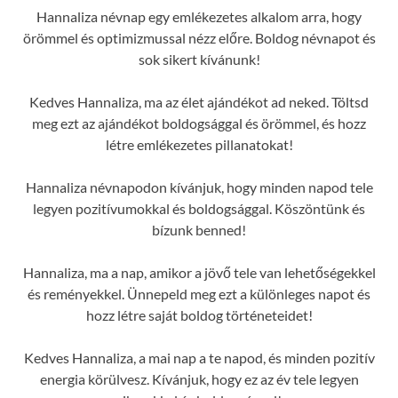
Hannaliza névnap egy emlékezetes alkalom arra, hogy
örömmel és optimizmussal nézz előre. Boldog névnapot és
sok sikert kívánunk!
Kedves Hannaliza, ma az élet ajándékot ad neked. Töltsd
meg ezt az ajándékot boldogsággal és örömmel, és hozz
létre emlékezetes pillanatokat!
Hannaliza névnapodon kívánjuk, hogy minden napod tele
legyen pozitívumokkal és boldogsággal. Köszöntünk és
bízunk benned!
Hannaliza, ma a nap, amikor a jövő tele van lehetőségekkel
és reményekkel. Ünnepeld meg ezt a különleges napot és
hozz létre saját boldog történeteidet!
Kedves Hannaliza, a mai nap a te napod, és minden pozitív
energia körülvesz. Kívánjuk, hogy ez az év tele legyen