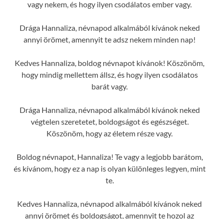
vagy nekem, és hogy ilyen csodálatos ember vagy.
Drága Hannaliza, névnapod alkalmából kívánok neked
annyi örömet, amennyit te adsz nekem minden nap!
Kedves Hannaliza, boldog névnapot kívánok! Köszönöm,
hogy mindig mellettem állsz, és hogy ilyen csodálatos
barát vagy.
Drága Hannaliza, névnapod alkalmából kívánok neked
végtelen szeretetet, boldogságot és egészséget.
Köszönöm, hogy az életem része vagy.
Boldog névnapot, Hannaliza! Te vagy a legjobb barátom,
és kívánom, hogy ez a nap is olyan különleges legyen, mint
te.
Kedves Hannaliza, névnapod alkalmából kívánok neked
annyi örömet és boldogságot, amennyit te hozol az