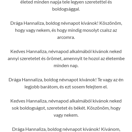
életed minden napja tele legyen szeretettel és
boldogsággal.
Drága Hannaliza, boldog névnapot kívánok! Köszönöm,
hogy vagy nekem, és hogy mindig mosolyt csalsz az
arcomra.
Kedves Hannaliza, névnapod alkalmából kívánok neked
annyi szeretetet és örömet, amennyit te hozol az életembe
minden nap.
Drága Hannaliza, boldog névnapot kívánok! Te vagy az én
legjobb barátom, és ezt sosem felejtem el.
Kedves Hannaliza, névnapod alkalmából kívánok neked
sok boldogságot, szeretetet és békét. Köszönöm, hogy
vagy nekem.
Drága Hannaliza, boldog névnapot kívánok! Kívánom,