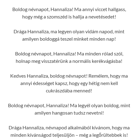
Boldog névnapot, Hannaliza! Ma annyi viccet hallgass,
hogy még a szomszéd is hallja a nevetésedet!
Drága Hannaliza, ma legyen olyan vidám napod, mint
amilyen boldoggá teszel minket minden nap!
Boldog névnapot, Hannaliza! Ma minden rólad szól,
holnap meg visszatérünk a normális kerékvágásba!
Kedves Hannaliza, boldog névnapot! Remélem, hogy ma
annyi édességet kapsz, hogy egy hétig nem kell
cukrászdába menned!
Boldog névnapot, Hannaliza! Ma legyél olyan boldog, mint
amilyen hangosan tudsz nevetni!
Drága Hannaliza, névnapod alkalmából kívánom, hogy ma
minden kívánságod teljesüljön – még a legőrültebbek is!