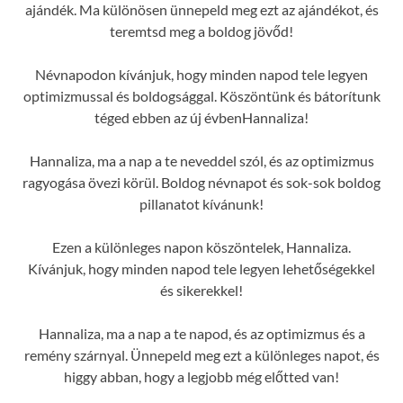
ajándék. Ma különösen ünnepeld meg ezt az ajándékot, és
teremtsd meg a boldog jövőd!
Névnapodon kívánjuk, hogy minden napod tele legyen
optimizmussal és boldogsággal. Köszöntünk és bátorítunk
téged ebben az új évbenHannaliza!
Hannaliza, ma a nap a te neveddel szól, és az optimizmus
ragyogása övezi körül. Boldog névnapot és sok-sok boldog
pillanatot kívánunk!
Ezen a különleges napon köszöntelek, Hannaliza.
Kívánjuk, hogy minden napod tele legyen lehetőségekkel
és sikerekkel!
Hannaliza, ma a nap a te napod, és az optimizmus és a
remény szárnyal. Ünnepeld meg ezt a különleges napot, és
higgy abban, hogy a legjobb még előtted van!