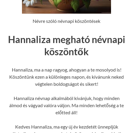
Névre szóló névnapi köszöntések
Hannaliza megható névnapi
köszöntők
Hannaliza, ma a nap ragyog, ahogyan a te mosolyod is!
Köszöntünk ezen a különleges napon, és kívánunk neked
végtelen boldogságot és sikert!
Hannaliza névnap alkalmából kívánjuk, hogy minden
álmod és vágyad valóra váljon. Ma minden lehetőség a te
előtted áll!
Kedves Hannaliza, ma egy új év kezdetét ünnepljük