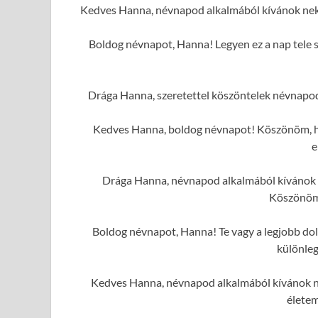
Kedves Hanna, névnapod alkalmából kívánok nek
Boldog névnapot, Hanna! Legyen ez a nap tele s
Drága Hanna, szeretettel köszöntelek névnapod
Kedves Hanna, boldog névnapot! Köszönöm, hog
e
Drága Hanna, névnapod alkalmából kívánok n
Köszönöm
Boldog névnapot, Hanna! Te vagy a legjobb dolo
különleg
Kedves Hanna, névnapod alkalmából kívánok ne
élete