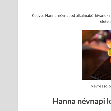
Kedves Hanna, névnapod alkalmából kívánok ne
élete
Névre szóló
Hanna névnapi k