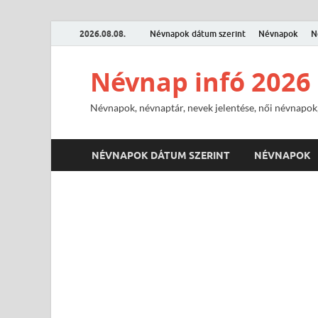
2026.08.08.
Névnapok dátum szerint
Névnapok
N
Névnap infó 2026
Névnapok, névnaptár, nevek jelentése, női névnapok,
NÉVNAPOK DÁTUM SZERINT
NÉVNAPOK