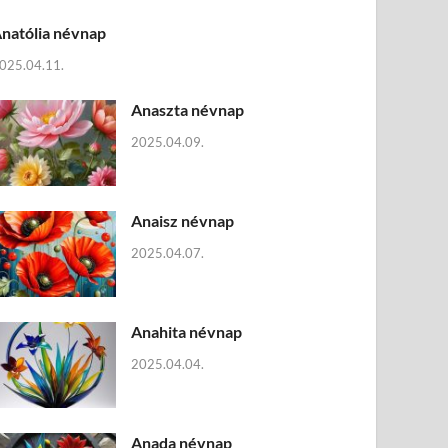
natólia névnap
025.04.11.
Anaszta névnap
2025.04.09.
Anaisz névnap
2025.04.07.
Anahita névnap
2025.04.04.
Anada névnap