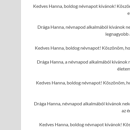
Kedves Hanna, boldog névnapot kívánok! Köszönö
e
Drága Hanna, névnapod alkalmából kívánok neke
legnagyobb 
Kedves Hanna, boldog névnapot! Köszönöm, hogy 
Drága Hanna, a névnapod alkalmából kívánok n
élete
Kedves Hanna, boldog névnapot! Köszönöm, hogy
Drága Hanna, névnapod alkalmából kívánok neked
az é
Kedves Hanna, boldog névnapot kívánok! Kösz