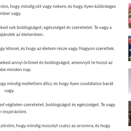
m, hogy mindig ott vagy nekem, és hogy ilyen különleges
mber vagy.
d sok boldogságot, egészséget és szeretetet. Te vagy a
ajándék az életemben.
létezel, és hogy az életem része vagy. Nagyon szeretlek.
eked annyi örömet és boldogságot, amennyit te hozol az
mbe minden nap.
 mindig mellettem állsz, és hogy ilyen csodálatos barát
vagy.
 végtelen szeretetet, boldogságot és egészséget. Te vagy
n inspirációm.
önöm, hogy mindig mosolyt csalsz az arcomra, és hogy