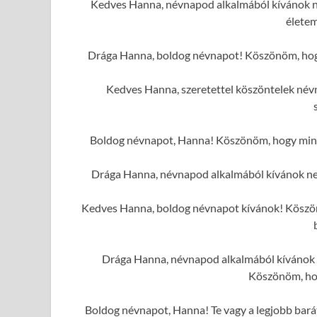
Kedves Hanna, névnapod alkalmából kívánok ne
élete
Drága Hanna, boldog névnapot! Köszönöm, hogy
Kedves Hanna, szeretettel köszöntelek név
Boldog névnapot, Hanna! Köszönöm, hogy mindi
Drága Hanna, névnapod alkalmából kívánok ne
Kedves Hanna, boldog névnapot kívánok! Köszönö
Drága Hanna, névnapod alkalmából kívánok n
Köszönöm, hog
Boldog névnapot, Hanna! Te vagy a legjobb barát