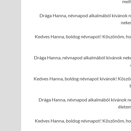
mell
Drága Hanna, névnapod alkalmából kívánok ne
neke
Kedves Hanna, boldog névnapot! Köszönöm, hogy
Drága Hanna, névnapod alkalmából kívánok neked 
Kedves Hanna, boldog névnapot kívánok! Köszönö
Drága Hanna, névnapod alkalmából kívánok ne
élete
Kedves Hanna, boldog névnapot! Köszönöm, hogy