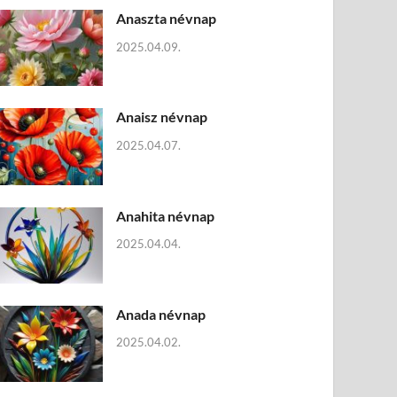
Anaszta névnap
2025.04.09.
Anaisz névnap
2025.04.07.
Anahita névnap
2025.04.04.
Anada névnap
2025.04.02.