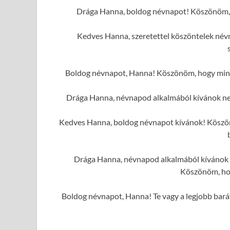
Drága Hanna, boldog névnapot! Köszönöm, h
Kedves Hanna, szeretettel köszöntelek név
Boldog névnapot, Hanna! Köszönöm, hogy mindi
Drága Hanna, névnapod alkalmából kívánok ne
Kedves Hanna, boldog névnapot kívánok! Köszönö
Drága Hanna, névnapod alkalmából kívánok n
Köszönöm, hog
Boldog névnapot, Hanna! Te vagy a legjobb barát