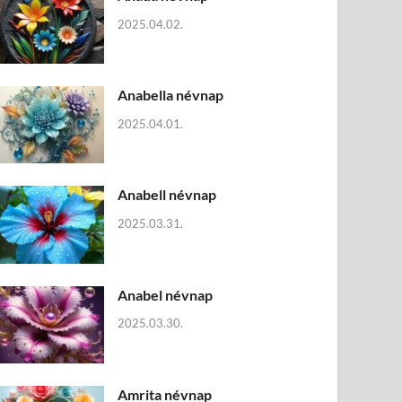
2025.04.02.
Anabella névnap
2025.04.01.
Anabell névnap
2025.03.31.
Anabel névnap
2025.03.30.
Amrita névnap