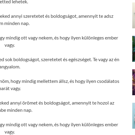
etted lehetek.
ked annyi szeretetet és boldogságot, amennyit te adsz
m minden nap.
 mindig ott vagy nekem, és hogy ilyen különleges ember
vagy.
sok boldogságot, szeretetet és egészséget. Te vagy az én
angyalom.
m, hogy mindig mellettem állsz, és hogy ilyen csodálatos
barát vagy.
ked annyi örömet és boldogságot, amennyit te hozol az
mbe minden nap.
 mindig ott vagy nekem, és hogy ilyen különleges ember
vagy.