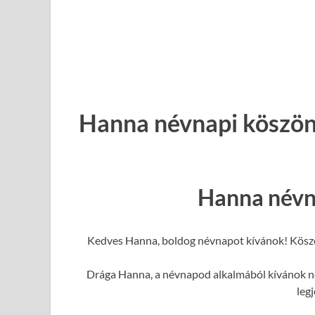
Hanna névnapi köszön
Hanna névn
Kedves Hanna, boldog névnapot kívánok! Köszö
Drága Hanna, a névnapod alkalmából kívánok nek
leg