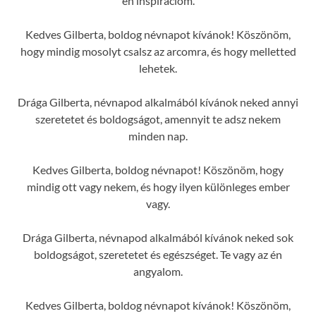
én inspirációm.
Kedves Gilberta, boldog névnapot kívánok! Köszönöm,
hogy mindig mosolyt csalsz az arcomra, és hogy melletted
lehetek.
Drága Gilberta, névnapod alkalmából kívánok neked annyi
szeretetet és boldogságot, amennyit te adsz nekem
minden nap.
Kedves Gilberta, boldog névnapot! Köszönöm, hogy
mindig ott vagy nekem, és hogy ilyen különleges ember
vagy.
Drága Gilberta, névnapod alkalmából kívánok neked sok
boldogságot, szeretetet és egészséget. Te vagy az én
angyalom.
Kedves Gilberta, boldog névnapot kívánok! Köszönöm,