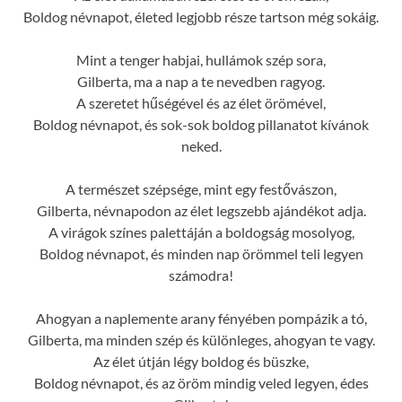
Boldog névnapot, életed legjobb része tartson még sokáig.
Mint a tenger habjai, hullámok szép sora,
Gilberta, ma a nap a te nevedben ragyog.
A szeretet hűségével és az élet örömével,
Boldog névnapot, és sok-sok boldog pillanatot kívánok
neked.
A természet szépsége, mint egy festővászon,
Gilberta, névnapodon az élet legszebb ajándékot adja.
A virágok színes palettáján a boldogság mosolyog,
Boldog névnapot, és minden nap örömmel teli legyen
számodra!
Ahogyan a naplemente arany fényében pompázik a tó,
Gilberta, ma minden szép és különleges, ahogyan te vagy.
Az élet útján légy boldog és büszke,
Boldog névnapot, és az öröm mindig veled legyen, édes