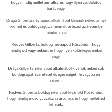
hogy mindig mellettem állsz, és hogy ilyen csodálatos
barát vagy.
Drága Gilberta, névnapod alkalmából kívánok neked annyi
örömet és boldogságot, amennyit te hozol az életembe
minden nap.
Kedves Gilberta, boldog névnapot! Köszönöm, hogy
mindig ott vagy nekem, és hogy ilyen különleges ember
vagy.
Drága Gilberta, névnapod alkalmából kívánok neked sok
boldogságot, szeretetet és egészséget. Te vagy az én
szívem.
Kedves Gilberta, boldog névnapot kívánok! Köszönöm,
hogy mindig mosolyt csalsz az arcomra, és hogy melletted
lehetek.