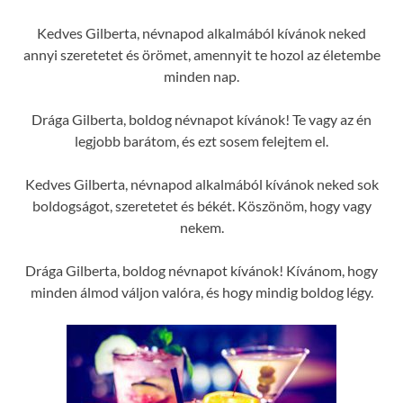
Kedves Gilberta, névnapod alkalmából kívánok neked
annyi szeretetet és örömet, amennyit te hozol az életembe
minden nap.
Drága Gilberta, boldog névnapot kívánok! Te vagy az én
legjobb barátom, és ezt sosem felejtem el.
Kedves Gilberta, névnapod alkalmából kívánok neked sok
boldogságot, szeretetet és békét. Köszönöm, hogy vagy
nekem.
Drága Gilberta, boldog névnapot kívánok! Kívánom, hogy
minden álmod váljon valóra, és hogy mindig boldog légy.