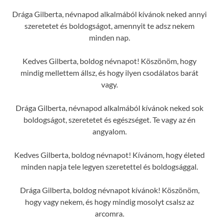
Drága Gilberta, névnapod alkalmából kívánok neked annyi
szeretetet és boldogságot, amennyit te adsz nekem
minden nap.
Kedves Gilberta, boldog névnapot! Köszönöm, hogy
mindig mellettem állsz, és hogy ilyen csodálatos barát
vagy.
Drága Gilberta, névnapod alkalmából kívánok neked sok
boldogságot, szeretetet és egészséget. Te vagy az én
angyalom.
Kedves Gilberta, boldog névnapot! Kívánom, hogy életed
minden napja tele legyen szeretettel és boldogsággal.
Drága Gilberta, boldog névnapot kívánok! Köszönöm,
hogy vagy nekem, és hogy mindig mosolyt csalsz az
arcomra.