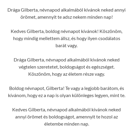
Drága Gilberta, névnapod alkalmából kívánok neked annyi
örömet, amennyit te adsz nekem minden nap!
Kedves Gilberta, boldog névnapot kívánok! Köszönöm,
hogy mindig mellettem állsz, és hogy ilyen csodálatos
barát vagy.
Drága Gilberta, névnapod alkalmából kívánok neked
végtelen szeretetet, boldogságot és egészséget.
Köszönöm, hogy az életem része vagy.
Boldog névnapot, Gilberta! Te vagy a legjobb barátom, és
kívánom, hogy ez a nap is olyan különleges legyen, mint te.
Kedves Gilberta, névnapod alkalmából kívánok neked
annyi örömet és boldogságot, amennyit te hozol az
életembe minden nap.