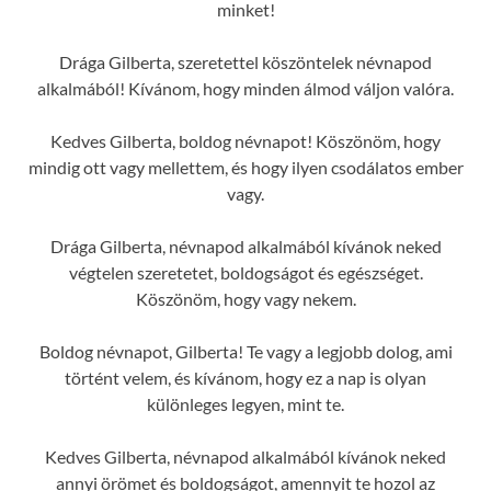
minket!
Drága Gilberta, szeretettel köszöntelek névnapod
alkalmából! Kívánom, hogy minden álmod váljon valóra.
Kedves Gilberta, boldog névnapot! Köszönöm, hogy
mindig ott vagy mellettem, és hogy ilyen csodálatos ember
vagy.
Drága Gilberta, névnapod alkalmából kívánok neked
végtelen szeretetet, boldogságot és egészséget.
Köszönöm, hogy vagy nekem.
Boldog névnapot, Gilberta! Te vagy a legjobb dolog, ami
történt velem, és kívánom, hogy ez a nap is olyan
különleges legyen, mint te.
Kedves Gilberta, névnapod alkalmából kívánok neked
annyi örömet és boldogságot, amennyit te hozol az