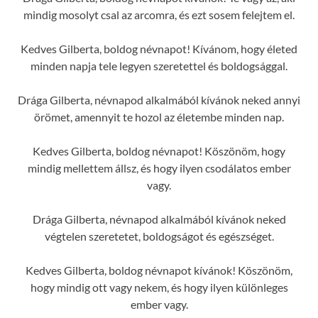
mindig mosolyt csal az arcomra, és ezt sosem felejtem el.
Kedves Gilberta, boldog névnapot! Kívánom, hogy életed
minden napja tele legyen szeretettel és boldogsággal.
Drága Gilberta, névnapod alkalmából kívánok neked annyi
örömet, amennyit te hozol az életembe minden nap.
Kedves Gilberta, boldog névnapot! Köszönöm, hogy
mindig mellettem állsz, és hogy ilyen csodálatos ember
vagy.
Drága Gilberta, névnapod alkalmából kívánok neked
végtelen szeretetet, boldogságot és egészséget.
Kedves Gilberta, boldog névnapot kívánok! Köszönöm,
hogy mindig ott vagy nekem, és hogy ilyen különleges
ember vagy.