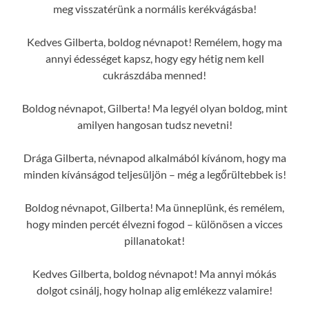
meg visszatérünk a normális kerékvágásba!
Kedves Gilberta, boldog névnapot! Remélem, hogy ma
annyi édességet kapsz, hogy egy hétig nem kell
cukrászdába menned!
Boldog névnapot, Gilberta! Ma legyél olyan boldog, mint
amilyen hangosan tudsz nevetni!
Drága Gilberta, névnapod alkalmából kívánom, hogy ma
minden kívánságod teljesüljön – még a legőrültebbek is!
Boldog névnapot, Gilberta! Ma ünneplünk, és remélem,
hogy minden percét élvezni fogod – különösen a vicces
pillanatokat!
Kedves Gilberta, boldog névnapot! Ma annyi mókás
dolgot csinálj, hogy holnap alig emlékezz valamire!