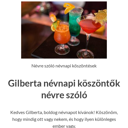
Névre szóló névnapi köszöntések
Gilberta névnapi köszöntők
névre szóló
Kedves Gilberta, boldog névnapot kívánok! Köszönöm,
hogy mindig ott vagy nekem, és hogy ilyen különleges
ember vagy.