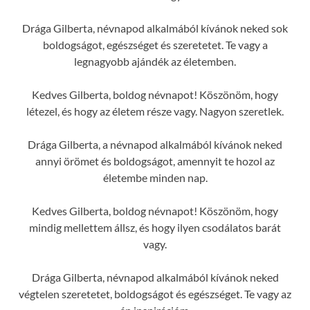
Drága Gilberta, névnapod alkalmából kívánok neked sok
boldogságot, egészséget és szeretetet. Te vagy a
legnagyobb ajándék az életemben.
Kedves Gilberta, boldog névnapot! Köszönöm, hogy
létezel, és hogy az életem része vagy. Nagyon szeretlek.
Drága Gilberta, a névnapod alkalmából kívánok neked
annyi örömet és boldogságot, amennyit te hozol az
életembe minden nap.
Kedves Gilberta, boldog névnapot! Köszönöm, hogy
mindig mellettem állsz, és hogy ilyen csodálatos barát
vagy.
Drága Gilberta, névnapod alkalmából kívánok neked
végtelen szeretetet, boldogságot és egészséget. Te vagy az