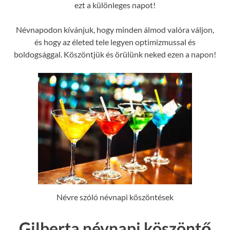
ezt a különleges napot!
Névnapodon kívánjuk, hogy minden álmod valóra váljon,
és hogy az életed tele legyen optimizmussal és
boldogsággal. Köszöntjük és örülünk neked ezen a napon!
Névre szóló névnapi köszöntések
Gilberta névnapi köszöntő