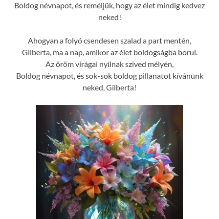
Boldog névnapot, és reméljük, hogy az élet mindig kedvez
neked!
Ahogyan a folyó csendesen szalad a part mentén,
Gilberta, ma a nap, amikor az élet boldogságba borul.
Az öröm virágai nyílnak szíved mélyén,
Boldog névnapot, és sok-sok boldog pillanatot kívánunk
neked, Gilberta!