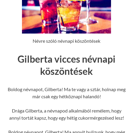
Névre szóló névnapi köszöntések
Gilberta vicces névnapi
köszöntések
Boldog névnapot, Gilberta! Ma te vagy a sztár, holnap meg
már csak egy hétköznapi halandó!
Drága Gilberta, a névnapod alkalmából remélem, hogy
annyi tortát kapsz, hogy egy hétig cukormérgezésed lesz!
Boldog névnapot, Gilberta! Ma annyit bulizunk, hogy még