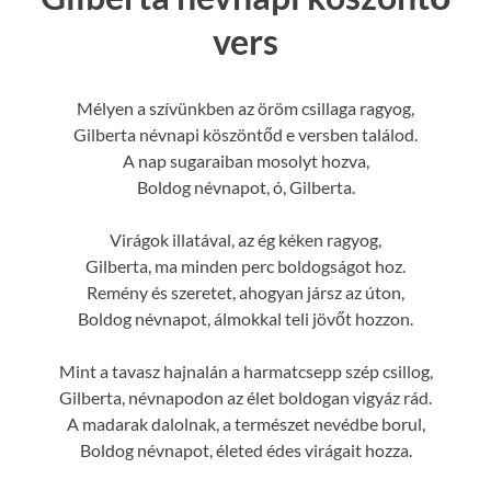
vers
Mélyen a szívünkben az öröm csillaga ragyog,
Gilberta névnapi köszöntőd e versben találod.
A nap sugaraiban mosolyt hozva,
Boldog névnapot, ó, Gilberta.
Virágok illatával, az ég kéken ragyog,
Gilberta, ma minden perc boldogságot hoz.
Remény és szeretet, ahogyan jársz az úton,
Boldog névnapot, álmokkal teli jövőt hozzon.
Mint a tavasz hajnalán a harmatcsepp szép csillog,
Gilberta, névnapodon az élet boldogan vigyáz rád.
A madarak dalolnak, a természet nevédbe borul,
Boldog névnapot, életed édes virágait hozza.