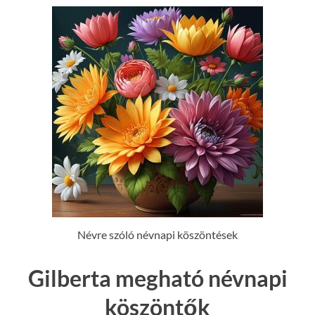
Névre szóló névnapi köszöntések
Gilberta megható névnapi
köszöntők