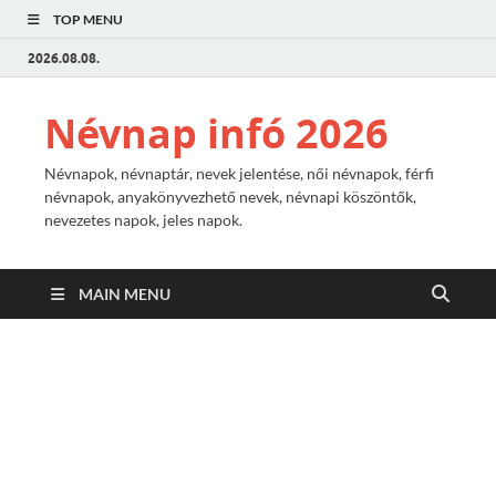
TOP MENU
2026.08.08.
Névnap infó 2026
Névnapok, névnaptár, nevek jelentése, női névnapok, férfi
névnapok, anyakönyvezhető nevek, névnapi köszöntők,
nevezetes napok, jeles napok.
MAIN MENU