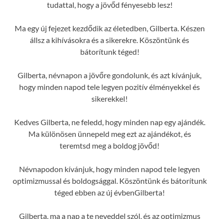
tudattal, hogy a jövőd fényesebb lesz!
Ma egy új fejezet kezdődik az életedben, Gilberta. Készen
állsz a kihívásokra és a sikerekre. Köszöntünk és
bátorítunk téged!
Gilberta, névnapon a jövőre gondolunk, és azt kívánjuk,
hogy minden napod tele legyen pozitív élményekkel és
sikerekkel!
Kedves Gilberta, ne feledd, hogy minden nap egy ajándék.
Ma különösen ünnepeld meg ezt az ajándékot, és
teremtsd meg a boldog jövőd!
Névnapodon kívánjuk, hogy minden napod tele legyen
optimizmussal és boldogsággal. Köszöntünk és bátorítunk
téged ebben az új évbenGilberta!
Gilberta, ma a nap a te neveddel szól, és az optimizmus