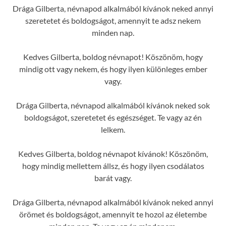
Drága Gilberta, névnapod alkalmából kívánok neked annyi
szeretetet és boldogságot, amennyit te adsz nekem
minden nap.
Kedves Gilberta, boldog névnapot! Köszönöm, hogy
mindig ott vagy nekem, és hogy ilyen különleges ember
vagy.
Drága Gilberta, névnapod alkalmából kívánok neked sok
boldogságot, szeretetet és egészséget. Te vagy az én
lelkem.
Kedves Gilberta, boldog névnapot kívánok! Köszönöm,
hogy mindig mellettem állsz, és hogy ilyen csodálatos
barát vagy.
Drága Gilberta, névnapod alkalmából kívánok neked annyi
örömet és boldogságot, amennyit te hozol az életembe