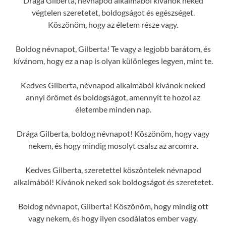
Drága Gilberta, névnapod alkalmából kívánok neked
végtelen szeretetet, boldogságot és egészséget.
Köszönöm, hogy az életem része vagy.
Boldog névnapot, Gilberta! Te vagy a legjobb barátom, és
kívánom, hogy ez a nap is olyan különleges legyen, mint te.
Kedves Gilberta, névnapod alkalmából kívánok neked
annyi örömet és boldogságot, amennyit te hozol az
életembe minden nap.
Drága Gilberta, boldog névnapot! Köszönöm, hogy vagy
nekem, és hogy mindig mosolyt csalsz az arcomra.
Kedves Gilberta, szeretettel köszöntelek névnapod
alkalmából! Kívánok neked sok boldogságot és szeretetet.
Boldog névnapot, Gilberta! Köszönöm, hogy mindig ott
vagy nekem, és hogy ilyen csodálatos ember vagy.