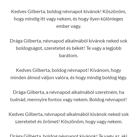
Kedves Gilberta, boldog névnapot kívánok! Köszönöm,
hogy mindig itt vagy nekem, és hogy ilyen különleges
ember vagy.
Drága Gilberta, névnapod alkalmából kívánok neked sok
boldogságot, szeretetet és békét! Te vagy a legjobb
barátom.
Kedves Gilberta, boldog névnapot! Kívánom, hogy
minden álmod váljon valóra, és hogy mindig boldog légy.
Drága Gilberta, a névnapod alkalmából szeretném, ha
tudnád, mennyire fontos vagy nekem. Boldog névnapot!
Kedves Gilberta, névnapod alkalmából kívánok neked sok
szeretetet és örömet! Köszönöm, hogy vagy nekem.
Drága Gilberta, boldog névnapot kívánok! Te vagy az, aki