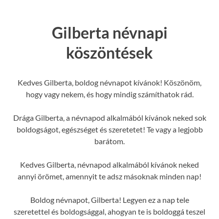
Gilberta névnapi
köszöntések
Kedves Gilberta, boldog névnapot kívánok! Köszönöm,
hogy vagy nekem, és hogy mindig számíthatok rád.
Drága Gilberta, a névnapod alkalmából kívánok neked sok
boldogságot, egészséget és szeretetet! Te vagy a legjobb
barátom.
Kedves Gilberta, névnapod alkalmából kívánok neked
annyi örömet, amennyit te adsz másoknak minden nap!
Boldog névnapot, Gilberta! Legyen ez a nap tele
szeretettel és boldogsággal, ahogyan te is boldoggá teszel