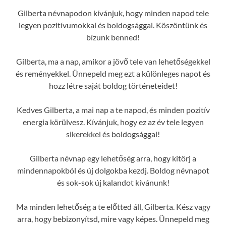
Gilberta névnapodon kívánjuk, hogy minden napod tele
legyen pozitívumokkal és boldogsággal. Köszöntünk és
bízunk benned!
Gilberta, ma a nap, amikor a jövő tele van lehetőségekkel
és reményekkel. Ünnepeld meg ezt a különleges napot és
hozz létre saját boldog történeteidet!
Kedves Gilberta, a mai nap a te napod, és minden pozitív
energia körülvesz. Kívánjuk, hogy ez az év tele legyen
sikerekkel és boldogsággal!
Gilberta névnap egy lehetőség arra, hogy kitörj a
mindennapokból és új dolgokba kezdj. Boldog névnapot
és sok-sok új kalandot kívánunk!
Ma minden lehetőség a te előtted áll, Gilberta. Kész vagy
arra, hogy bebizonyítsd, mire vagy képes. Ünnepeld meg