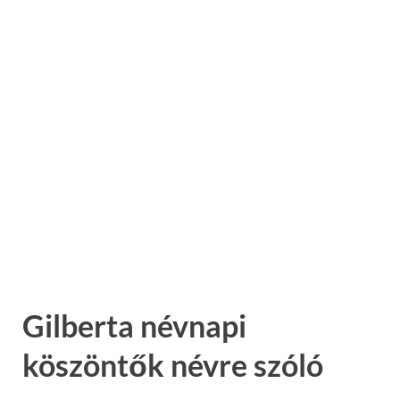
Gilberta névnapi
köszöntők névre szóló