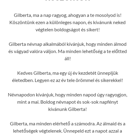
Gilberta, ma a nap ragyog, ahogyan a te mosolyod is!
Köszöntünk ezen a különleges napon, és kívánunk neked
végtelen boldogságot és sikert!
Gilberta névnap alkalmából kívánjuk, hogy minden álmod
és vágyad valóra váljon. Ma minden lehetőség a te előtted
áll!
Kedves Gilberta, ma egy új év kezdetét ünnepljük
életedben. Legyen ez az év tele örömmel és sikerekkel!
Névnapodon kívánjuk, hogy minden napod úgy ragyogjon,
mint a mai. Boldog névnapot és sok-sok napfényt
kívánunk Gilberta!
Gilberta, ma minden elérhető a számodra. Az álmaid és a
lehetőségek végtelenek. Ünnepeld ezt a napot azzal a