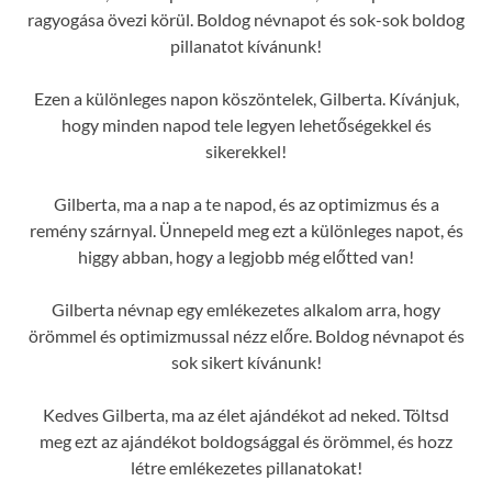
ragyogása övezi körül. Boldog névnapot és sok-sok boldog
pillanatot kívánunk!
Ezen a különleges napon köszöntelek, Gilberta. Kívánjuk,
hogy minden napod tele legyen lehetőségekkel és
sikerekkel!
Gilberta, ma a nap a te napod, és az optimizmus és a
remény szárnyal. Ünnepeld meg ezt a különleges napot, és
higgy abban, hogy a legjobb még előtted van!
Gilberta névnap egy emlékezetes alkalom arra, hogy
örömmel és optimizmussal nézz előre. Boldog névnapot és
sok sikert kívánunk!
Kedves Gilberta, ma az élet ajándékot ad neked. Töltsd
meg ezt az ajándékot boldogsággal és örömmel, és hozz
létre emlékezetes pillanatokat!