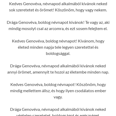
Kedves Genovéva, névnapod alkalmából kívánok neked
sok szeretetet és örömet! Köszönöm, hogy vagy nekem.
Drága Genovéva, boldog névnapot kívánok! Te vagy az, aki
mindig mosolyt csal az arcomra, és ezt sosem felejtem el.
Kedves Genovéva, boldog névnapot! Kívánom, hogy
életed minden napja tele legyen szeretettel és
boldogsággal.
Drága Genovéva, névnapod alkalmából kívánok neked
annyi örömet, amennyit te hozol az életembe minden nap.
Kedves Genovéva, boldog névnapot! Köszönöm, hogy
mindig mellettem állsz, és hogy ilyen csodálatos ember
vagy.
Drága Genovéva, névnapod alkalmából kívánok neked
végtelen szeretetet, boldogságot és egészséget.