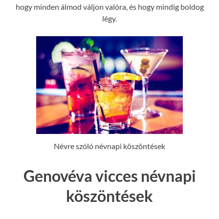
hogy minden álmod váljon valóra, és hogy mindig boldog
légy.
Névre szóló névnapi köszöntések
Genovéva vicces névnapi
köszöntések