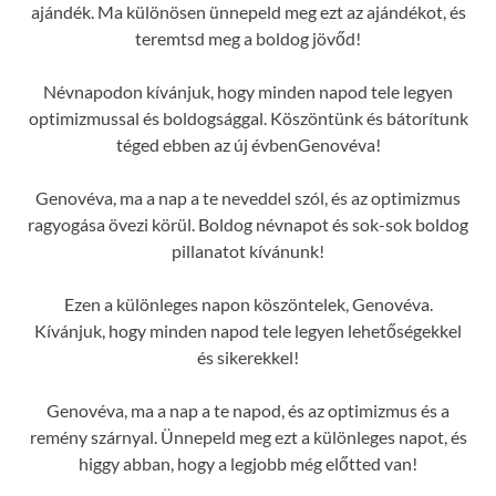
ajándék. Ma különösen ünnepeld meg ezt az ajándékot, és
teremtsd meg a boldog jövőd!
Névnapodon kívánjuk, hogy minden napod tele legyen
optimizmussal és boldogsággal. Köszöntünk és bátorítunk
téged ebben az új évbenGenovéva!
Genovéva, ma a nap a te neveddel szól, és az optimizmus
ragyogása övezi körül. Boldog névnapot és sok-sok boldog
pillanatot kívánunk!
Ezen a különleges napon köszöntelek, Genovéva.
Kívánjuk, hogy minden napod tele legyen lehetőségekkel
és sikerekkel!
Genovéva, ma a nap a te napod, és az optimizmus és a
remény szárnyal. Ünnepeld meg ezt a különleges napot, és
higgy abban, hogy a legjobb még előtted van!