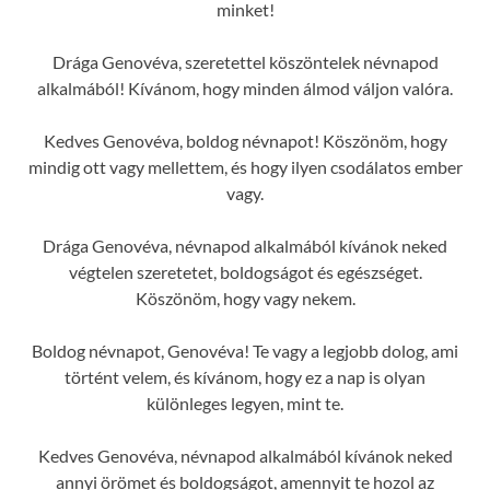
minket!
Drága Genovéva, szeretettel köszöntelek névnapod
alkalmából! Kívánom, hogy minden álmod váljon valóra.
Kedves Genovéva, boldog névnapot! Köszönöm, hogy
mindig ott vagy mellettem, és hogy ilyen csodálatos ember
vagy.
Drága Genovéva, névnapod alkalmából kívánok neked
végtelen szeretetet, boldogságot és egészséget.
Köszönöm, hogy vagy nekem.
Boldog névnapot, Genovéva! Te vagy a legjobb dolog, ami
történt velem, és kívánom, hogy ez a nap is olyan
különleges legyen, mint te.
Kedves Genovéva, névnapod alkalmából kívánok neked
annyi örömet és boldogságot, amennyit te hozol az