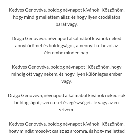
Kedves Genovéva, boldog névnapot kívánok! Köszönöm,
hogy mindig mellettem állsz, és hogy ilyen csodálatos
barát vagy.
Drága Genovéva, névnapod alkalmából kívánok neked
annyi örömet és boldogságot, amennyit te hozol az
életembe minden nap.
Kedves Genovéva, boldog névnapot! Köszönöm, hogy
mindig ott vagy nekem, és hogy ilyen különleges ember
vagy.
Drága Genovéva, névnapod alkalmából kívánok neked sok
boldogságot, szeretetet és egészséget. Te vagy az én
szívem.
Kedves Genovéva, boldog névnapot kívánok! Köszönöm,
hogy mindig mosolyt csalsz az arcomra, és hogy melletted