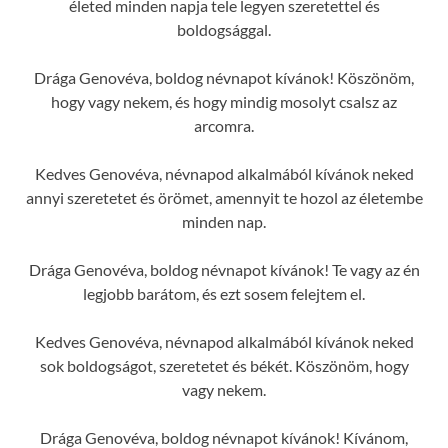
életed minden napja tele legyen szeretettel és
boldogsággal.
Drága Genovéva, boldog névnapot kívánok! Köszönöm,
hogy vagy nekem, és hogy mindig mosolyt csalsz az
arcomra.
Kedves Genovéva, névnapod alkalmából kívánok neked
annyi szeretetet és örömet, amennyit te hozol az életembe
minden nap.
Drága Genovéva, boldog névnapot kívánok! Te vagy az én
legjobb barátom, és ezt sosem felejtem el.
Kedves Genovéva, névnapod alkalmából kívánok neked
sok boldogságot, szeretetet és békét. Köszönöm, hogy
vagy nekem.
Drága Genovéva, boldog névnapot kívánok! Kívánom,