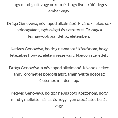
hogy mindig ott vagy nekem, és hogy ilyen különleges
ember vagy.
Drága Genovéva, névnapod alkalmából kívánok neked sok
boldogságot, egészséget és szeretetet. Te vagy a
legnagyobb ajándék az életemben.
Kedves Genovéva, boldog névnapot! Köszönöm, hogy
létezel, és hogy az életem része vagy. Nagyon szeretlek.
Drága Genovéva, a névnapod alkalmából kívánok neked
annyi örömet és boldogságot, amennyit te hozol az
életembe minden nap.
Kedves Genovéva, boldog névnapot! Köszönöm, hogy
mindig mellettem állsz, és hogy ilyen csodálatos barát
vagy.