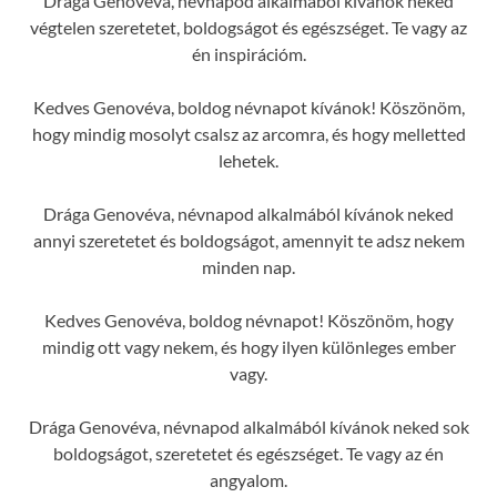
Drága Genovéva, névnapod alkalmából kívánok neked
végtelen szeretetet, boldogságot és egészséget. Te vagy az
én inspirációm.
Kedves Genovéva, boldog névnapot kívánok! Köszönöm,
hogy mindig mosolyt csalsz az arcomra, és hogy melletted
lehetek.
Drága Genovéva, névnapod alkalmából kívánok neked
annyi szeretetet és boldogságot, amennyit te adsz nekem
minden nap.
Kedves Genovéva, boldog névnapot! Köszönöm, hogy
mindig ott vagy nekem, és hogy ilyen különleges ember
vagy.
Drága Genovéva, névnapod alkalmából kívánok neked sok
boldogságot, szeretetet és egészséget. Te vagy az én
angyalom.