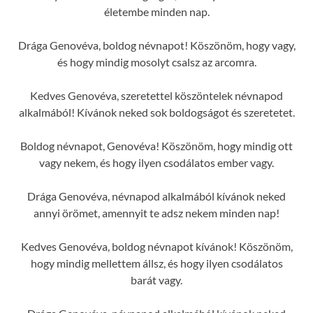
életembe minden nap.
Drága Genovéva, boldog névnapot! Köszönöm, hogy vagy,
és hogy mindig mosolyt csalsz az arcomra.
Kedves Genovéva, szeretettel köszöntelek névnapod
alkalmából! Kívánok neked sok boldogságot és szeretetet.
Boldog névnapot, Genovéva! Köszönöm, hogy mindig ott
vagy nekem, és hogy ilyen csodálatos ember vagy.
Drága Genovéva, névnapod alkalmából kívánok neked
annyi örömet, amennyit te adsz nekem minden nap!
Kedves Genovéva, boldog névnapot kívánok! Köszönöm,
hogy mindig mellettem állsz, és hogy ilyen csodálatos
barát vagy.