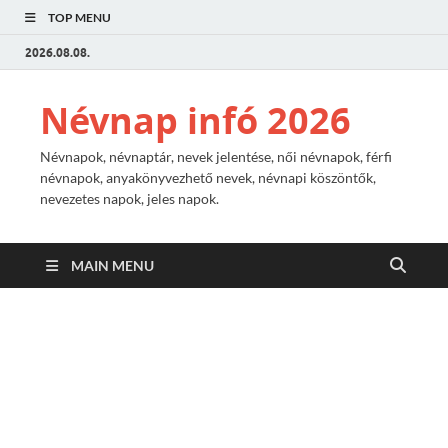
TOP MENU
2026.08.08.
Névnap infó 2026
Névnapok, névnaptár, nevek jelentése, női névnapok, férfi
névnapok, anyakönyvezhető nevek, névnapi köszöntők,
nevezetes napok, jeles napok.
MAIN MENU