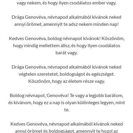
vagy nekem, és hogy ilyen csodálatos ember vagy.
Drága Genovéva, névnapod alkalmából kívánok neked
annyi örömet, amennyit te adsz nekem minden nap!
Kedves Genovéva, boldog névnapot kívánok! Köszönöm,
hogy mindig mellettem állsz, és hogy ilyen csodálatos
barát vagy.
Drága Genovéva, névnapod alkalmából kívánok neked
végtelen szeretetet, boldogságot és egészséget.
Köszönöm, hogy az életem része vagy.
Boldog névnapot, Genovéva! Te vagy a legjobb barátom,
és kívánom, hogy ez a nap is olyan különleges legyen, mint
te.
Kedves Genovéva, névnapod alkalmából kívánok neked
annyi örömet és boldogságot, amennyit te hozol az