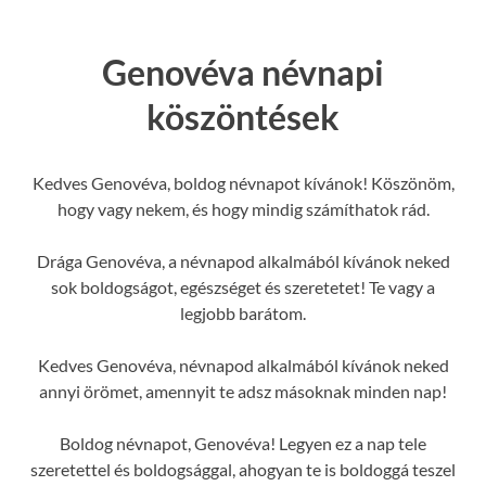
Genovéva névnapi
köszöntések
Kedves Genovéva, boldog névnapot kívánok! Köszönöm,
hogy vagy nekem, és hogy mindig számíthatok rád.
Drága Genovéva, a névnapod alkalmából kívánok neked
sok boldogságot, egészséget és szeretetet! Te vagy a
legjobb barátom.
Kedves Genovéva, névnapod alkalmából kívánok neked
annyi örömet, amennyit te adsz másoknak minden nap!
Boldog névnapot, Genovéva! Legyen ez a nap tele
szeretettel és boldogsággal, ahogyan te is boldoggá teszel