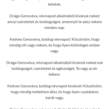
lehetek.
Drága Genovéva, névnapod alkalmából kívánok neked
annyi szeretetet és boldogságot, amennyit te adsz nekem
minden nap.
Kedves Genovéva, boldog névnapot! Köszönöm, hogy
mindig ott vagy nekem, és hogy ilyen különleges ember
vagy.
Drága Genovéva, névnapod alkalmából kívánok neked sok
boldogságot, szeretetet és egészséget. Te vagy az én
lelkem.
Kedves Genovéva, boldog névnapot kívánok! Köszönöm,
hogy mindig mellettem állsz, és hogy ilyen csodálatos
barát vagy.