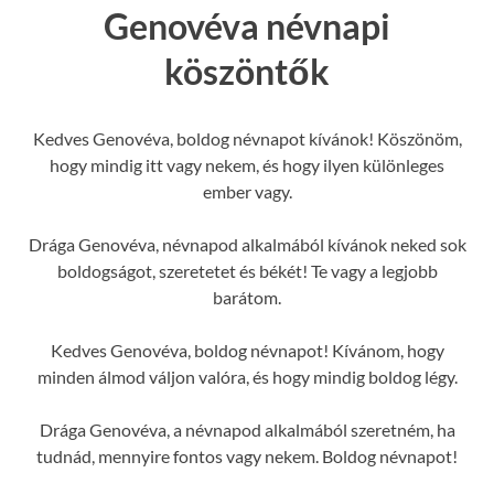
Genovéva névnapi
köszöntők
Kedves Genovéva, boldog névnapot kívánok! Köszönöm,
hogy mindig itt vagy nekem, és hogy ilyen különleges
ember vagy.
Drága Genovéva, névnapod alkalmából kívánok neked sok
boldogságot, szeretetet és békét! Te vagy a legjobb
barátom.
Kedves Genovéva, boldog névnapot! Kívánom, hogy
minden álmod váljon valóra, és hogy mindig boldog légy.
Drága Genovéva, a névnapod alkalmából szeretném, ha
tudnád, mennyire fontos vagy nekem. Boldog névnapot!