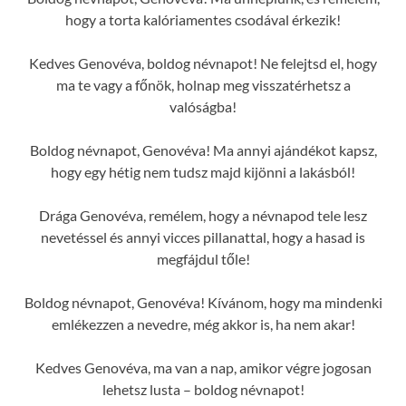
hogy a torta kalóriamentes csodával érkezik!
Kedves Genovéva, boldog névnapot! Ne felejtsd el, hogy
ma te vagy a főnök, holnap meg visszatérhetsz a
valóságba!
Boldog névnapot, Genovéva! Ma annyi ajándékot kapsz,
hogy egy hétig nem tudsz majd kijönni a lakásból!
Drága Genovéva, remélem, hogy a névnapod tele lesz
nevetéssel és annyi vicces pillanattal, hogy a hasad is
megfájdul tőle!
Boldog névnapot, Genovéva! Kívánom, hogy ma mindenki
emlékezzen a nevedre, még akkor is, ha nem akar!
Kedves Genovéva, ma van a nap, amikor végre jogosan
lehetsz lusta – boldog névnapot!