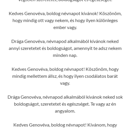
Kedves Genovéva, boldog névnapot kívánok! Köszönöm,
hogy mindig ott vagy nekem, és hogy ilyen különleges
ember vagy.
Drága Genovéva, névnapod alkalmából kívánok neked
annyi szeretetet és boldogságot, amennyit te adsz nekem
minden nap.
Kedves Genovéva, boldog névnapot! Köszönöm, hogy
mindig mellettem állsz, és hogy ilyen csodálatos barát
vagy.
Drága Genovéva, névnapod alkalmából kívánok neked sok
boldogságot, szeretetet és egészséget. Te vagy az én
angyalom.
Kedves Genovéva, boldog névnapot! Kívánom, hogy