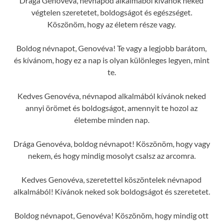
Drága Genovéva, névnapod alkalmából kívánok neked
végtelen szeretetet, boldogságot és egészséget.
Köszönöm, hogy az életem része vagy.
Boldog névnapot, Genovéva! Te vagy a legjobb barátom,
és kívánom, hogy ez a nap is olyan különleges legyen, mint
te.
Kedves Genovéva, névnapod alkalmából kívánok neked
annyi örömet és boldogságot, amennyit te hozol az
életembe minden nap.
Drága Genovéva, boldog névnapot! Köszönöm, hogy vagy
nekem, és hogy mindig mosolyt csalsz az arcomra.
Kedves Genovéva, szeretettel köszöntelek névnapod
alkalmából! Kívánok neked sok boldogságot és szeretetet.
Boldog névnapot, Genovéva! Köszönöm, hogy mindig ott