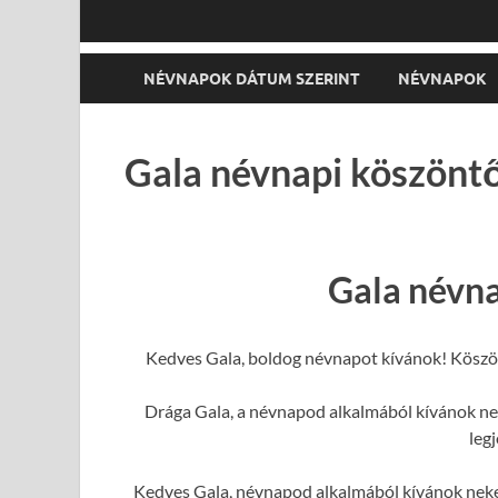
NÉVNAPOK DÁTUM SZERINT
NÉVNAPOK
Gala névnapi köszöntő
Gala névn
Kedves Gala, boldog névnapot kívánok! Köszö
Drága Gala, a névnapod alkalmából kívánok nek
leg
Kedves Gala, névnapod alkalmából kívánok nek