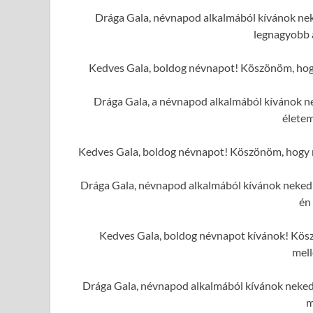
Drága Gala, névnapod alkalmából kívánok neke
legnagyobb 
Kedves Gala, boldog névnapot! Köszönöm, hogy 
Drága Gala, a névnapod alkalmából kívánok ne
élete
Kedves Gala, boldog névnapot! Köszönöm, hogy min
Drága Gala, névnapod alkalmából kívánok neked v
én
Kedves Gala, boldog névnapot kívánok! Kösz
mell
Drága Gala, névnapod alkalmából kívánok neked 
m