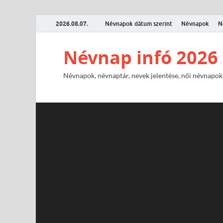
2026.08.07.
Névnapok dátum szerint
Névnapok
N
Névnap infó 2026
Névnapok, névnaptár, nevek jelentése, női névnapok,