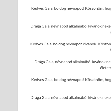
Kedves Gala, boldog névnapot! Köszönöm, hogy
Drága Gala, névnapod alkalmából kívánok neked 
Kedves Gala, boldog névnapot kívánok! Köszönöm
Drága Gala, névnapod alkalmából kívánok nek
élete
Kedves Gala, boldog névnapot! Köszönöm, hogy
Drága Gala, névnapod alkalmából kívánok neked 