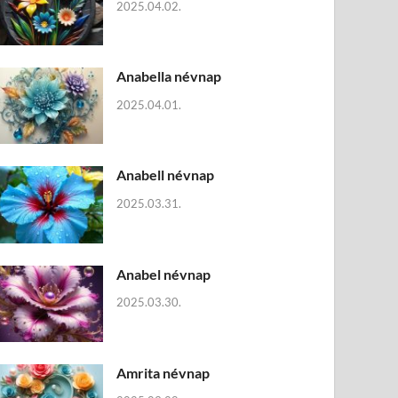
2025.04.02.
Anabella névnap
2025.04.01.
Anabell névnap
2025.03.31.
Anabel névnap
2025.03.30.
Amrita névnap