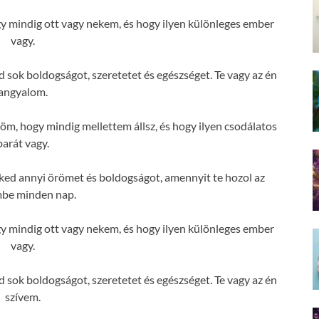
 mindig ott vagy nekem, és hogy ilyen különleges ember
vagy.
sok boldogságot, szeretetet és egészséget. Te vagy az én
angyalom.
, hogy mindig mellettem állsz, és hogy ilyen csodálatos
barát vagy.
ed annyi örömet és boldogságot, amennyit te hozol az
mbe minden nap.
 mindig ott vagy nekem, és hogy ilyen különleges ember
vagy.
sok boldogságot, szeretetet és egészséget. Te vagy az én
szívem.