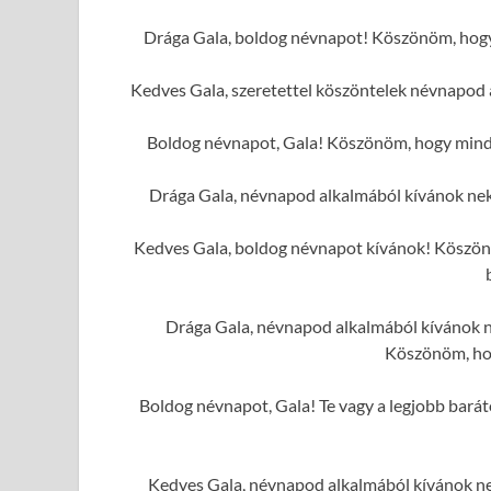
Drága Gala, boldog névnapot! Köszönöm, hogy 
Kedves Gala, szeretettel köszöntelek névnapod 
Boldog névnapot, Gala! Köszönöm, hogy mindig
Drága Gala, névnapod alkalmából kívánok ne
Kedves Gala, boldog névnapot kívánok! Köszönöm
Drága Gala, névnapod alkalmából kívánok ne
Köszönöm, hog
Boldog névnapot, Gala! Te vagy a legjobb barát
Kedves Gala, névnapod alkalmából kívánok ne