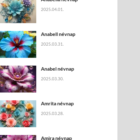
2025.04.01.
Anabell névnap
2025.03.31.
Anabel névnap
2025.03.30.
Amrita névnap
2025.03.28.
Amira névnap