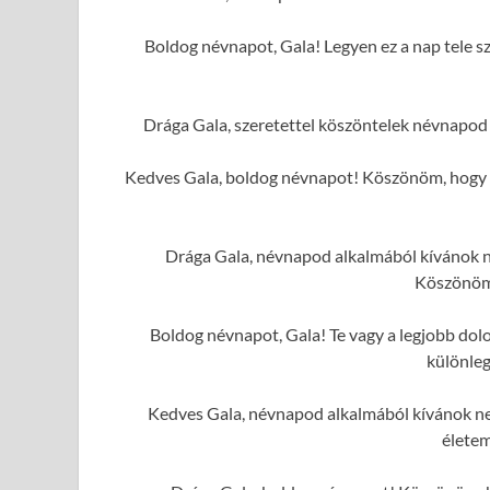
Boldog névnapot, Gala! Legyen ez a nap tele sz
Drága Gala, szeretettel köszöntelek névnapod
Kedves Gala, boldog névnapot! Köszönöm, hogy m
Drága Gala, névnapod alkalmából kívánok ne
Köszönöm
Boldog névnapot, Gala! Te vagy a legjobb dolo
különleg
Kedves Gala, névnapod alkalmából kívánok ne
élete