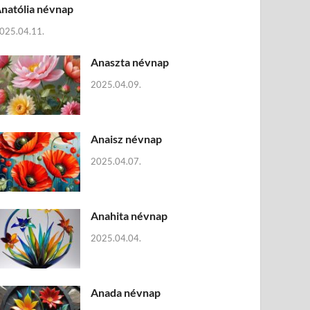
natólia névnap
025.04.11.
Anaszta névnap
2025.04.09.
Anaisz névnap
2025.04.07.
Anahita névnap
2025.04.04.
Anada névnap