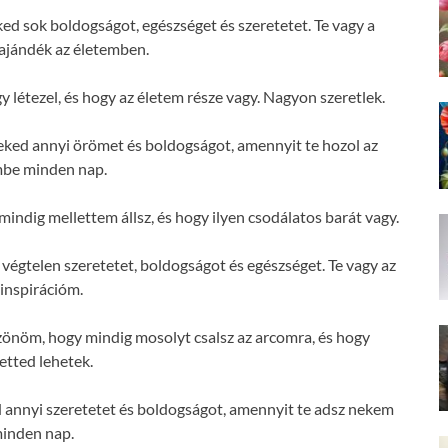
d sok boldogságot, egészséget és szeretetet. Te vagy a
ajándék az életemben.
létezel, és hogy az életem része vagy. Nagyon szeretlek.
ked annyi örömet és boldogságot, amennyit te hozol az
mbe minden nap.
dig mellettem állsz, és hogy ilyen csodálatos barát vagy.
égtelen szeretetet, boldogságot és egészséget. Te vagy az
 inspirációm.
önöm, hogy mindig mosolyt csalsz az arcomra, és hogy
etted lehetek.
annyi szeretetet és boldogságot, amennyit te adsz nekem
inden nap.