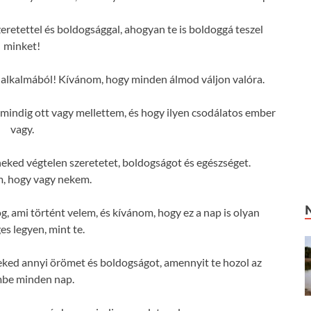
eretettel és boldogsággal, ahogyan te is boldoggá teszel
minket!
 alkalmából! Kívánom, hogy minden álmod váljon valóra.
indig ott vagy mellettem, és hogy ilyen csodálatos ember
vagy.
ked végtelen szeretetet, boldogságot és egészséget.
, hogy vagy nekem.
g, ami történt velem, és kívánom, hogy ez a nap is olyan
es legyen, mint te.
ked annyi örömet és boldogságot, amennyit te hozol az
mbe minden nap.