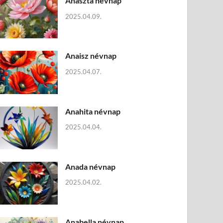
Anaszta névnap
2025.04.09.
Anaisz névnap
2025.04.07.
Anahita névnap
2025.04.04.
Anada névnap
2025.04.02.
Anabella névnap