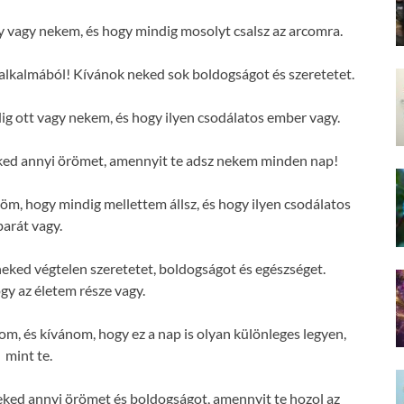
vagy nekem, és hogy mindig mosolyt csalsz az arcomra.
alkalmából! Kívánok neked sok boldogságot és szeretetet.
 ott vagy nekem, és hogy ilyen csodálatos ember vagy.
ked annyi örömet, amennyit te adsz nekem minden nap!
, hogy mindig mellettem állsz, és hogy ilyen csodálatos
barát vagy.
ked végtelen szeretetet, boldogságot és egészséget.
y az életem része vagy.
om, és kívánom, hogy ez a nap is olyan különleges legyen,
mint te.
ked annyi örömet és boldogságot, amennyit te hozol az