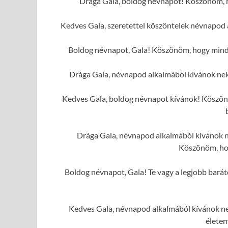
Drága Gala, boldog névnapot! Köszönöm, ho
Kedves Gala, szeretettel köszöntelek névnapod 
Boldog névnapot, Gala! Köszönöm, hogy mindig
Drága Gala, névnapod alkalmából kívánok ne
Kedves Gala, boldog névnapot kívánok! Köszönöm
Drága Gala, névnapod alkalmából kívánok ne
Köszönöm, hog
Boldog névnapot, Gala! Te vagy a legjobb barát
Kedves Gala, névnapod alkalmából kívánok ne
élete