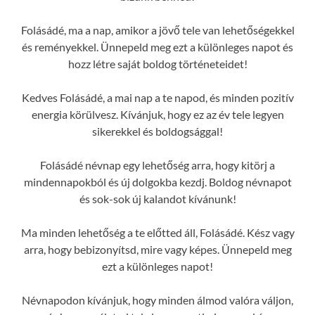
Folásádé, ma a nap, amikor a jövő tele van lehetőségekkel
és reményekkel. Ünnepeld meg ezt a különleges napot és
hozz létre saját boldog történeteidet!
Kedves Folásádé, a mai nap a te napod, és minden pozitív
energia körülvesz. Kívánjuk, hogy ez az év tele legyen
sikerekkel és boldogsággal!
Folásádé névnap egy lehetőség arra, hogy kitörj a
mindennapokból és új dolgokba kezdj. Boldog névnapot
és sok-sok új kalandot kívánunk!
Ma minden lehetőség a te előtted áll, Folásádé. Kész vagy
arra, hogy bebizonyítsd, mire vagy képes. Ünnepeld meg
ezt a különleges napot!
Névnapodon kívánjuk, hogy minden álmod valóra váljon,