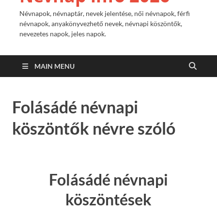
Névnapok, névnaptár, nevek jelentése, női névnapok, férfi
névnapok, anyakönyvezhető nevek, névnapi köszöntők,
nevezetes napok, jeles napok.
MAIN MENU
Folásádé névnapi
köszöntők névre szóló
Folásádé névnapi
köszöntések