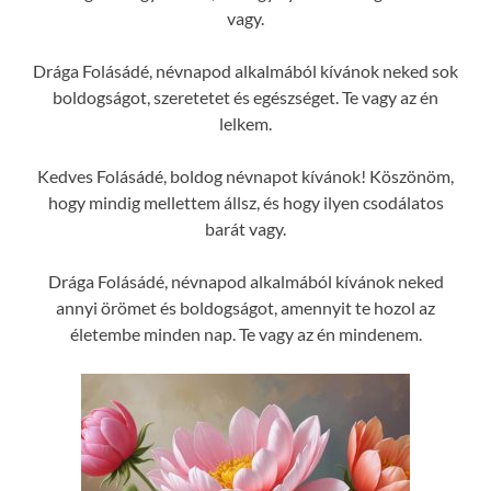
vagy.
Drága Folásádé, névnapod alkalmából kívánok neked sok
boldogságot, szeretetet és egészséget. Te vagy az én
lelkem.
Kedves Folásádé, boldog névnapot kívánok! Köszönöm,
hogy mindig mellettem állsz, és hogy ilyen csodálatos
barát vagy.
Drága Folásádé, névnapod alkalmából kívánok neked
annyi örömet és boldogságot, amennyit te hozol az
életembe minden nap. Te vagy az én mindenem.