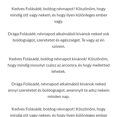
Kedves Folásádé, boldog névnapot! Köszönöm, hogy
mindig ott vagy nekem, és hogy ilyen különleges ember
vagy.
Drága Folásádé, névnapod alkalmából kívánok neked sok
boldogságot, szeretetet és egészséget. Te vagy az én
szívem.
Kedves Folásádé, boldog névnapot kívánok! Köszönöm,
hogy mindig mosolyt csalsz az arcomra, és hogy melletted
lehetek.
Drága Folásádé, névnapod alkalmából kívánok neked
annyi szeretetet és boldogságot, amennyit te adsz nekem
minden nap.
Kedves Folásádé, boldog névnapot! Köszönöm, hogy
mindig ott vagy nekem, és hogy ilyen különleges ember