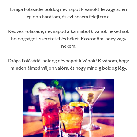
Drága Folásádé, boldog névnapot kívánok! Te vagy az én
legjobb barátom, és ezt sosem felejtem el.
Kedves Folásádé, névnapod alkalmából kívánok neked sok
boldogságot, szeretetet és békét. Köszönöm, hogy vagy
nekem.
Drága Folásádé, boldog névnapot kívánok! Kívánom, hogy
minden álmod váljon valóra, és hogy mindig boldog légy.