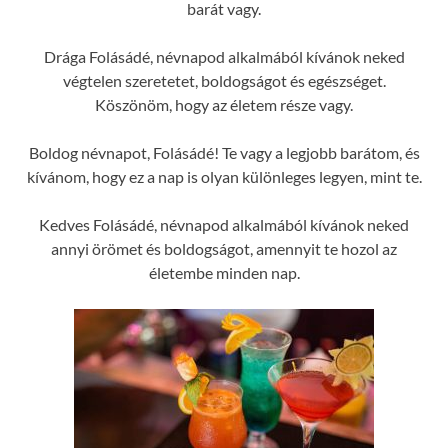
barát vagy.
Drága Folásádé, névnapod alkalmából kívánok neked
végtelen szeretetet, boldogságot és egészséget.
Köszönöm, hogy az életem része vagy.
Boldog névnapot, Folásádé! Te vagy a legjobb barátom, és
kívánom, hogy ez a nap is olyan különleges legyen, mint te.
Kedves Folásádé, névnapod alkalmából kívánok neked
annyi örömet és boldogságot, amennyit te hozol az
életembe minden nap.