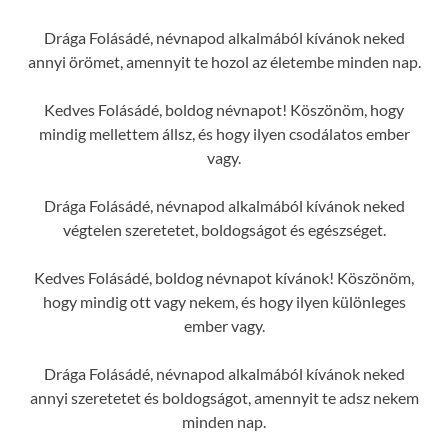
Drága Folásádé, névnapod alkalmából kívánok neked
annyi örömet, amennyit te hozol az életembe minden nap.
Kedves Folásádé, boldog névnapot! Köszönöm, hogy
mindig mellettem állsz, és hogy ilyen csodálatos ember
vagy.
Drága Folásádé, névnapod alkalmából kívánok neked
végtelen szeretetet, boldogságot és egészséget.
Kedves Folásádé, boldog névnapot kívánok! Köszönöm,
hogy mindig ott vagy nekem, és hogy ilyen különleges
ember vagy.
Drága Folásádé, névnapod alkalmából kívánok neked
annyi szeretetet és boldogságot, amennyit te adsz nekem
minden nap.