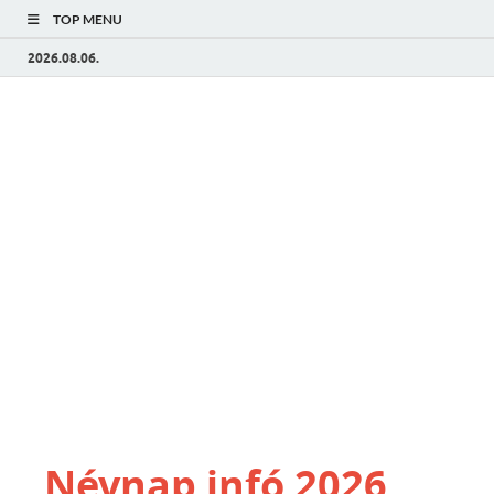
TOP MENU
2026.08.06.
Névnap infó 2026