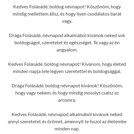
Kedves Folásádé, boldog névnapot! Köszönöm, hogy
mindig mellettem állsz, és hogy ilyen csodálatos barát
vagy.
Drága Folásádé, névnapod alkalmából kívánok neked sok
boldogságot, szeretetet és egészséget. Te vagy az én
angyalom.
Kedves Folásádé, boldog névnapot! Kívánom, hogy életed
minden napja tele legyen szeretettel és boldogsággal.
Drága Folásádé, boldog névnapot kívánok! Köszönöm,
hogy vagy nekem, és hogy mindig mosolyt csalsz az
arcomra.
Kedves Folásádé, névnapod alkalmából kívánok neked
annyi szeretetet és örömet, amennyit te hozol az életembe
minden nap.