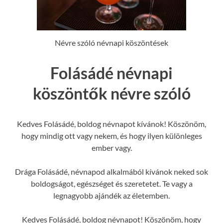
Névre szóló névnapi köszöntések
Folásádé névnapi
köszöntők névre szóló
Kedves Folásádé, boldog névnapot kívánok! Köszönöm,
hogy mindig ott vagy nekem, és hogy ilyen különleges
ember vagy.
Drága Folásádé, névnapod alkalmából kívánok neked sok
boldogságot, egészséget és szeretetet. Te vagy a
legnagyobb ajándék az életemben.
Kedves Folásádé, boldog névnapot! Köszönöm, hogy