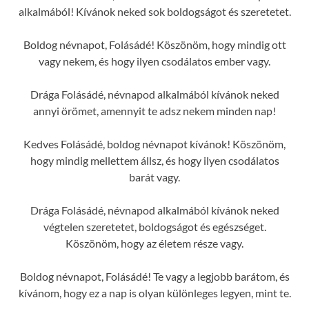
alkalmából! Kívánok neked sok boldogságot és szeretetet.
Boldog névnapot, Folásádé! Köszönöm, hogy mindig ott
vagy nekem, és hogy ilyen csodálatos ember vagy.
Drága Folásádé, névnapod alkalmából kívánok neked
annyi örömet, amennyit te adsz nekem minden nap!
Kedves Folásádé, boldog névnapot kívánok! Köszönöm,
hogy mindig mellettem állsz, és hogy ilyen csodálatos
barát vagy.
Drága Folásádé, névnapod alkalmából kívánok neked
végtelen szeretetet, boldogságot és egészséget.
Köszönöm, hogy az életem része vagy.
Boldog névnapot, Folásádé! Te vagy a legjobb barátom, és
kívánom, hogy ez a nap is olyan különleges legyen, mint te.