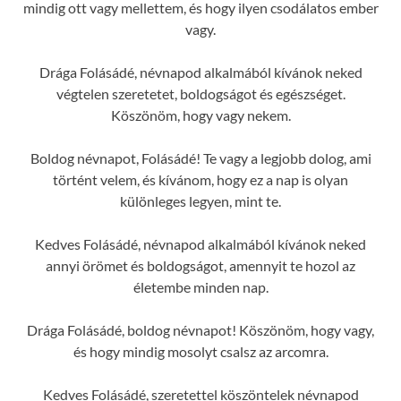
mindig ott vagy mellettem, és hogy ilyen csodálatos ember
vagy.
Drága Folásádé, névnapod alkalmából kívánok neked
végtelen szeretetet, boldogságot és egészséget.
Köszönöm, hogy vagy nekem.
Boldog névnapot, Folásádé! Te vagy a legjobb dolog, ami
történt velem, és kívánom, hogy ez a nap is olyan
különleges legyen, mint te.
Kedves Folásádé, névnapod alkalmából kívánok neked
annyi örömet és boldogságot, amennyit te hozol az
életembe minden nap.
Drága Folásádé, boldog névnapot! Köszönöm, hogy vagy,
és hogy mindig mosolyt csalsz az arcomra.
Kedves Folásádé, szeretettel köszöntelek névnapod