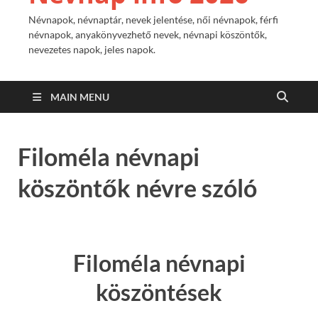
Névnapok, névnaptár, nevek jelentése, női névnapok, férfi
névnapok, anyakönyvezhető nevek, névnapi köszöntők,
nevezetes napok, jeles napok.
MAIN MENU
Filoméla névnapi
köszöntők névre szóló
Filoméla névnapi
köszöntések