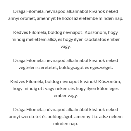
Drága Filoméla, névnapod alkalmából kívánok neked
annyi örömet, amennyit te hozol az életembe minden nap.
Kedves Filoméla, boldog névnapot! Köszönöm, hogy
mindig mellettem állsz, és hogy ilyen csodálatos ember
vagy.
Drága Filoméla, névnapod alkalmából kívánok neked
végtelen szeretetet, boldogságot és egészséget.
Kedves Filoméla, boldog névnapot kívánok! Köszönöm,
hogy mindig ott vagy nekem, és hogy ilyen különleges
ember vagy.
Drága Filoméla, névnapod alkalmából kívánok neked
annyi szeretetet és boldogságot, amennyit te adsz nekem
minden nap.