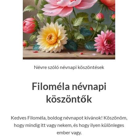
Névre szóló névnapi köszöntések
Filoméla névnapi
köszöntők
Kedves Filoméla, boldog névnapot kívánok! Köszönöm,
hogy mindig itt vagy nekem, és hogy ilyen különleges
ember vagy.