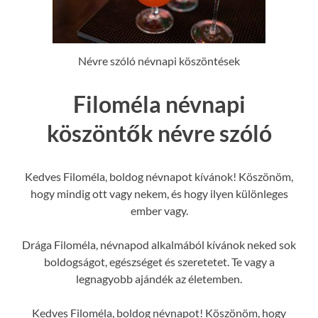
Névre szóló névnapi köszöntések
Filoméla névnapi
köszöntők névre szóló
Kedves Filoméla, boldog névnapot kívánok! Köszönöm,
hogy mindig ott vagy nekem, és hogy ilyen különleges
ember vagy.
Drága Filoméla, névnapod alkalmából kívánok neked sok
boldogságot, egészséget és szeretetet. Te vagy a
legnagyobb ajándék az életemben.
Kedves Filoméla, boldog névnapot! Köszönöm, hogy