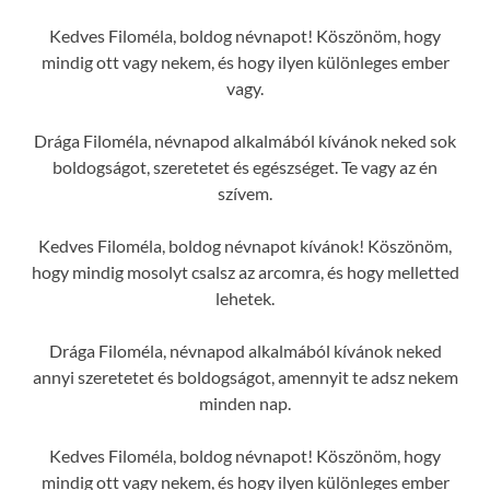
Kedves Filoméla, boldog névnapot! Köszönöm, hogy
mindig ott vagy nekem, és hogy ilyen különleges ember
vagy.
Drága Filoméla, névnapod alkalmából kívánok neked sok
boldogságot, szeretetet és egészséget. Te vagy az én
szívem.
Kedves Filoméla, boldog névnapot kívánok! Köszönöm,
hogy mindig mosolyt csalsz az arcomra, és hogy melletted
lehetek.
Drága Filoméla, névnapod alkalmából kívánok neked
annyi szeretetet és boldogságot, amennyit te adsz nekem
minden nap.
Kedves Filoméla, boldog névnapot! Köszönöm, hogy
mindig ott vagy nekem, és hogy ilyen különleges ember