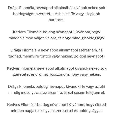
Drága Filoméla, névnapod alkalmából kívánok neked sok
boldogságot, szeretetet és békét! Te vagy a legjobb
barátom.
Kedves Filoméla, boldog névnapot! Kívánom, hogy
minden álmod váljon valóra, és hogy mindig boldog légy.
Drága Filoméla, a névnapod alkalmából szeretném, ha
tudnád, mennyire fontos vagy nekem. Boldog névnapot!
Kedves Filoméla, névnapod alkalmából kívánok neked sok
szeretetet és örömet! Köszönöm, hogy vagy nekem.
Drága Filoméla, boldog névnapot kívánok! Te vagy az, aki
mindig mosolyt csal az arcomra, és ezt sosem felejtem el.
Kedves Filoméla, boldog névnapot! Kívánom, hogy életed
minden napja tele legyen szeretettel és boldogsággal.