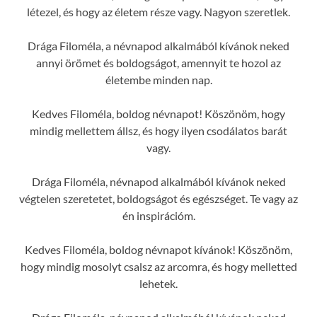
létezel, és hogy az életem része vagy. Nagyon szeretlek.
Drága Filoméla, a névnapod alkalmából kívánok neked
annyi örömet és boldogságot, amennyit te hozol az
életembe minden nap.
Kedves Filoméla, boldog névnapot! Köszönöm, hogy
mindig mellettem állsz, és hogy ilyen csodálatos barát
vagy.
Drága Filoméla, névnapod alkalmából kívánok neked
végtelen szeretetet, boldogságot és egészséget. Te vagy az
én inspirációm.
Kedves Filoméla, boldog névnapot kívánok! Köszönöm,
hogy mindig mosolyt csalsz az arcomra, és hogy melletted
lehetek.