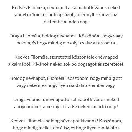
Kedves Filoméla, névnapod alkalmából kívánok neked
annyi örömet és boldogságot, amennyit te hozol az
életembe minden nap.
Drága Filoméla, boldog névnapot! Köszönöm, hogy vagy
nekem, és hogy mindig mosolyt csalsz az arcomra.
Kedves Filoméla, szeretettel köszöntelek névnapod
alkalmából! Kívánok neked sok boldogságot és szeretetet.
Boldog névnapot, Filoméla! Köszönöm, hogy mindig ott
vagy nekem, és hogy ilyen csodálatos ember vagy.
Drága Filoméla, névnapod alkalmából kívánok neked
annyi örömet, amennyit te adsz nekem minden nap!
Kedves Filoméla, boldog névnapot kívánok! Köszönöm,
hogy mindig mellettem állsz, és hogy ilyen csodálatos