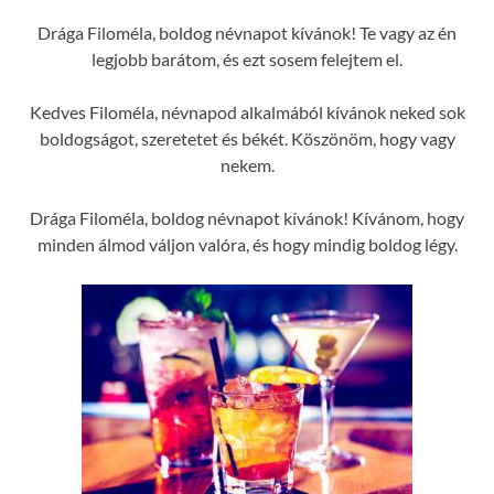
Drága Filoméla, boldog névnapot kívánok! Te vagy az én
legjobb barátom, és ezt sosem felejtem el.
Kedves Filoméla, névnapod alkalmából kívánok neked sok
boldogságot, szeretetet és békét. Köszönöm, hogy vagy
nekem.
Drága Filoméla, boldog névnapot kívánok! Kívánom, hogy
minden álmod váljon valóra, és hogy mindig boldog légy.