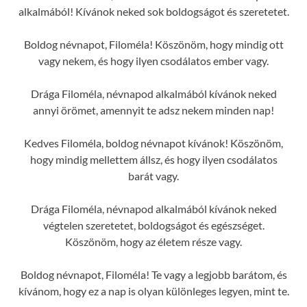
alkalmából! Kívánok neked sok boldogságot és szeretetet.
Boldog névnapot, Filoméla! Köszönöm, hogy mindig ott
vagy nekem, és hogy ilyen csodálatos ember vagy.
Drága Filoméla, névnapod alkalmából kívánok neked
annyi örömet, amennyit te adsz nekem minden nap!
Kedves Filoméla, boldog névnapot kívánok! Köszönöm,
hogy mindig mellettem állsz, és hogy ilyen csodálatos
barát vagy.
Drága Filoméla, névnapod alkalmából kívánok neked
végtelen szeretetet, boldogságot és egészséget.
Köszönöm, hogy az életem része vagy.
Boldog névnapot, Filoméla! Te vagy a legjobb barátom, és
kívánom, hogy ez a nap is olyan különleges legyen, mint te.