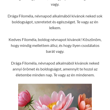
vagy.
Drága Filoméla, névnapod alkalmából kívánok neked sok
boldogságot, szeretetet és egészséget. Te vagy az én
lelkem.
Kedves Filoméla, boldog névnapot kívánok! Köszönöm,
hogy mindig mellettem állsz, és hogy ilyen csodálatos
barát vagy.
Drága Filoméla, névnapod alkalmából kívánok neked
annyi örömet és boldogságot, amennyit te hozol az
életembe minden nap. Te vagy az én mindenem.