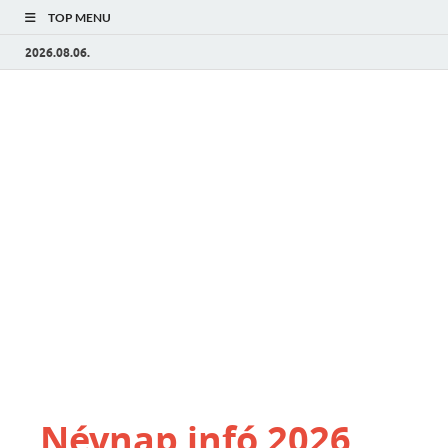
TOP MENU
2026.08.06.
Névnap infó 2026