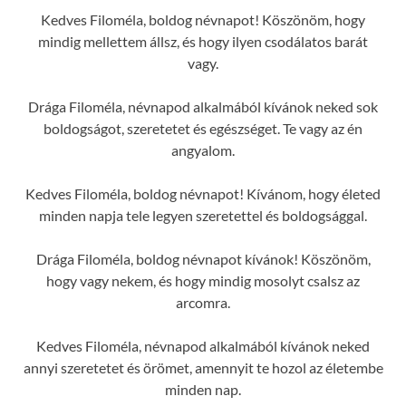
Kedves Filoméla, boldog névnapot! Köszönöm, hogy
mindig mellettem állsz, és hogy ilyen csodálatos barát
vagy.
Drága Filoméla, névnapod alkalmából kívánok neked sok
boldogságot, szeretetet és egészséget. Te vagy az én
angyalom.
Kedves Filoméla, boldog névnapot! Kívánom, hogy életed
minden napja tele legyen szeretettel és boldogsággal.
Drága Filoméla, boldog névnapot kívánok! Köszönöm,
hogy vagy nekem, és hogy mindig mosolyt csalsz az
arcomra.
Kedves Filoméla, névnapod alkalmából kívánok neked
annyi szeretetet és örömet, amennyit te hozol az életembe
minden nap.