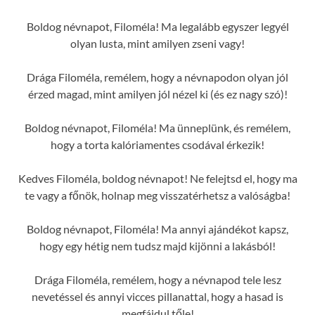
Boldog névnapot, Filoméla! Ma legalább egyszer legyél
olyan lusta, mint amilyen zseni vagy!
Drága Filoméla, remélem, hogy a névnapodon olyan jól
érzed magad, mint amilyen jól nézel ki (és ez nagy szó)!
Boldog névnapot, Filoméla! Ma ünneplünk, és remélem,
hogy a torta kalóriamentes csodával érkezik!
Kedves Filoméla, boldog névnapot! Ne felejtsd el, hogy ma
te vagy a főnök, holnap meg visszatérhetsz a valóságba!
Boldog névnapot, Filoméla! Ma annyi ajándékot kapsz,
hogy egy hétig nem tudsz majd kijönni a lakásból!
Drága Filoméla, remélem, hogy a névnapod tele lesz
nevetéssel és annyi vicces pillanattal, hogy a hasad is
megfájdul tőle!