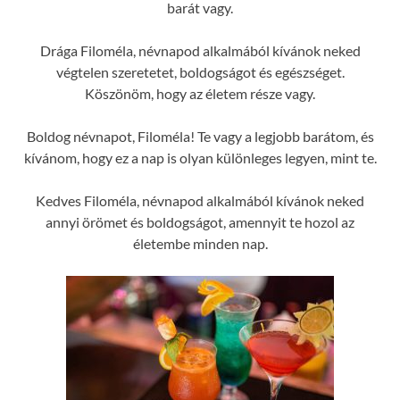
barát vagy.
Drága Filoméla, névnapod alkalmából kívánok neked
végtelen szeretetet, boldogságot és egészséget.
Köszönöm, hogy az életem része vagy.
Boldog névnapot, Filoméla! Te vagy a legjobb barátom, és
kívánom, hogy ez a nap is olyan különleges legyen, mint te.
Kedves Filoméla, névnapod alkalmából kívánok neked
annyi örömet és boldogságot, amennyit te hozol az
életembe minden nap.