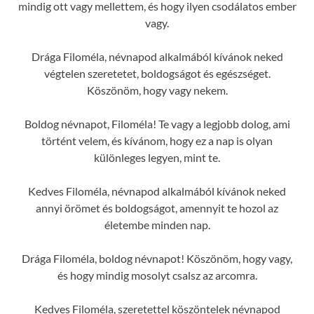
mindig ott vagy mellettem, és hogy ilyen csodálatos ember
vagy.
Drága Filoméla, névnapod alkalmából kívánok neked
végtelen szeretetet, boldogságot és egészséget.
Köszönöm, hogy vagy nekem.
Boldog névnapot, Filoméla! Te vagy a legjobb dolog, ami
történt velem, és kívánom, hogy ez a nap is olyan
különleges legyen, mint te.
Kedves Filoméla, névnapod alkalmából kívánok neked
annyi örömet és boldogságot, amennyit te hozol az
életembe minden nap.
Drága Filoméla, boldog névnapot! Köszönöm, hogy vagy,
és hogy mindig mosolyt csalsz az arcomra.
Kedves Filoméla, szeretettel köszöntelek névnapod