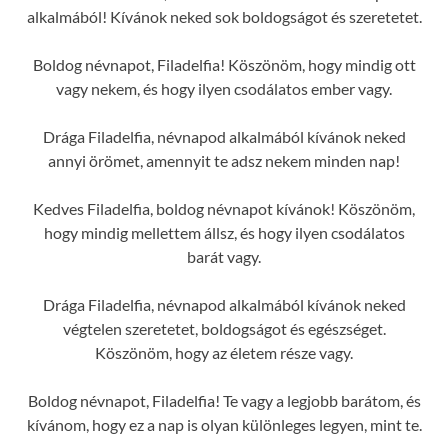
alkalmából! Kívánok neked sok boldogságot és szeretetet.
Boldog névnapot, Filadelfia! Köszönöm, hogy mindig ott
vagy nekem, és hogy ilyen csodálatos ember vagy.
Drága Filadelfia, névnapod alkalmából kívánok neked
annyi örömet, amennyit te adsz nekem minden nap!
Kedves Filadelfia, boldog névnapot kívánok! Köszönöm,
hogy mindig mellettem állsz, és hogy ilyen csodálatos
barát vagy.
Drága Filadelfia, névnapod alkalmából kívánok neked
végtelen szeretetet, boldogságot és egészséget.
Köszönöm, hogy az életem része vagy.
Boldog névnapot, Filadelfia! Te vagy a legjobb barátom, és
kívánom, hogy ez a nap is olyan különleges legyen, mint te.