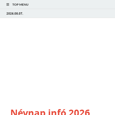
TOP MENU
2026.08.07.
Névnap infó 2026