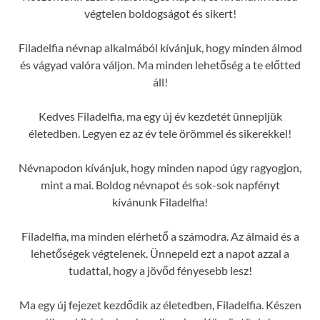
végtelen boldogságot és sikert!
Filadelfia névnap alkalmából kívánjuk, hogy minden álmod
és vágyad valóra váljon. Ma minden lehetőség a te előtted
áll!
Kedves Filadelfia, ma egy új év kezdetét ünnepljük
életedben. Legyen ez az év tele örömmel és sikerekkel!
Névnapodon kívánjuk, hogy minden napod úgy ragyogjon,
mint a mai. Boldog névnapot és sok-sok napfényt
kívánunk Filadelfia!
Filadelfia, ma minden elérhető a számodra. Az álmaid és a
lehetőségek végtelenek. Ünnepeld ezt a napot azzal a
tudattal, hogy a jövőd fényesebb lesz!
Ma egy új fejezet kezdődik az életedben, Filadelfia. Készen