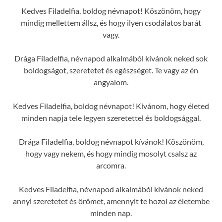
Kedves Filadelfia, boldog névnapot! Köszönöm, hogy
mindig mellettem állsz, és hogy ilyen csodálatos barát
vagy.
Drága Filadelfia, névnapod alkalmából kívánok neked sok
boldogságot, szeretetet és egészséget. Te vagy az én
angyalom.
Kedves Filadelfia, boldog névnapot! Kívánom, hogy életed
minden napja tele legyen szeretettel és boldogsággal.
Drága Filadelfia, boldog névnapot kívánok! Köszönöm,
hogy vagy nekem, és hogy mindig mosolyt csalsz az
arcomra.
Kedves Filadelfia, névnapod alkalmából kívánok neked
annyi szeretetet és örömet, amennyit te hozol az életembe
minden nap.