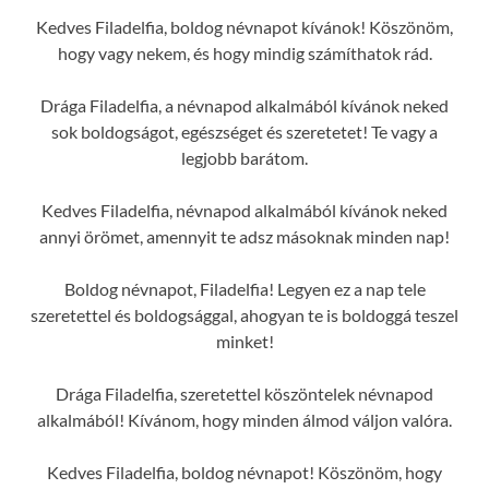
Kedves Filadelfia, boldog névnapot kívánok! Köszönöm,
hogy vagy nekem, és hogy mindig számíthatok rád.
Drága Filadelfia, a névnapod alkalmából kívánok neked
sok boldogságot, egészséget és szeretetet! Te vagy a
legjobb barátom.
Kedves Filadelfia, névnapod alkalmából kívánok neked
annyi örömet, amennyit te adsz másoknak minden nap!
Boldog névnapot, Filadelfia! Legyen ez a nap tele
szeretettel és boldogsággal, ahogyan te is boldoggá teszel
minket!
Drága Filadelfia, szeretettel köszöntelek névnapod
alkalmából! Kívánom, hogy minden álmod váljon valóra.
Kedves Filadelfia, boldog névnapot! Köszönöm, hogy