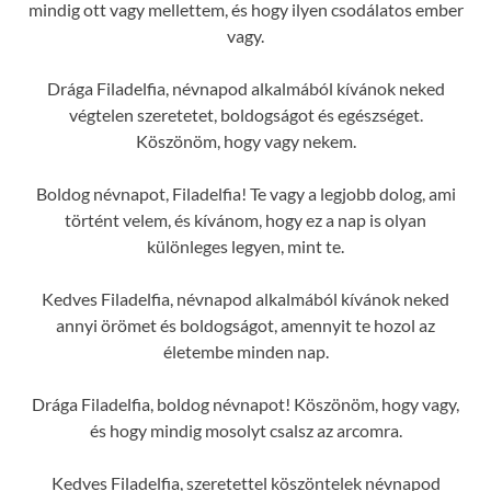
mindig ott vagy mellettem, és hogy ilyen csodálatos ember
vagy.
Drága Filadelfia, névnapod alkalmából kívánok neked
végtelen szeretetet, boldogságot és egészséget.
Köszönöm, hogy vagy nekem.
Boldog névnapot, Filadelfia! Te vagy a legjobb dolog, ami
történt velem, és kívánom, hogy ez a nap is olyan
különleges legyen, mint te.
Kedves Filadelfia, névnapod alkalmából kívánok neked
annyi örömet és boldogságot, amennyit te hozol az
életembe minden nap.
Drága Filadelfia, boldog névnapot! Köszönöm, hogy vagy,
és hogy mindig mosolyt csalsz az arcomra.
Kedves Filadelfia, szeretettel köszöntelek névnapod