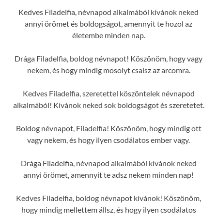
Kedves Filadelfia, névnapod alkalmából kívánok neked
annyi örömet és boldogságot, amennyit te hozol az
életembe minden nap.
Drága Filadelfia, boldog névnapot! Köszönöm, hogy vagy
nekem, és hogy mindig mosolyt csalsz az arcomra.
Kedves Filadelfia, szeretettel köszöntelek névnapod
alkalmából! Kívánok neked sok boldogságot és szeretetet.
Boldog névnapot, Filadelfia! Köszönöm, hogy mindig ott
vagy nekem, és hogy ilyen csodálatos ember vagy.
Drága Filadelfia, névnapod alkalmából kívánok neked
annyi örömet, amennyit te adsz nekem minden nap!
Kedves Filadelfia, boldog névnapot kívánok! Köszönöm,
hogy mindig mellettem állsz, és hogy ilyen csodálatos