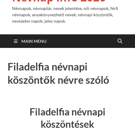
Névnapok, névnaptár, nevek jelentése, női névnapok, férfi
névnapok, anyakönyvezhető nevek, névnapi köszöntők,
nevezetes napok, jeles napok.
MAIN MENU
Filadelfia névnapi
köszöntők névre szóló
Filadelfia névnapi
köszöntések