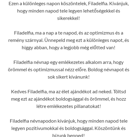
Ezen a különleges napon köszöntelek, Filadelfia. Kívánjuk,
hogy minden napod tele legyen lehetőségekkel és
sikerekkel!
Filadelfia, ma a nap a te napod, és az optimizmus és a
remény szárnyal. Ünnepeld meg ezt a különleges napot, és
higgy abban, hogy a legjobb még előtted van!
Filadelfia névnap egy emlékezetes alkalom arra, hogy
örömmel és optimizmussal nézz előre. Boldog névnapot és
sok sikert kívánunk!
Kedves Filadelfia, ma az élet ajándékot ad neked. Töltsd
meg ezt az ajándékot boldogsággal és örömmel, és hozz
létre emlékezetes pillanatokat!
Filadelfia névnapodon kívánjuk, hogy minden napod tele
legyen pozitívumokkal és boldogsággal. Köszöntünk és
bízunk benned!