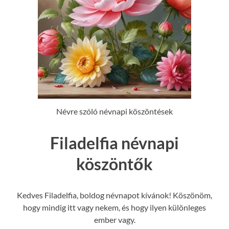
Névre szóló névnapi köszöntések
Filadelfia névnapi
köszöntők
Kedves Filadelfia, boldog névnapot kívánok! Köszönöm,
hogy mindig itt vagy nekem, és hogy ilyen különleges
ember vagy.