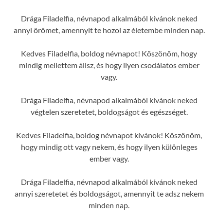
Drága Filadelfia, névnapod alkalmából kívánok neked
annyi örömet, amennyit te hozol az életembe minden nap.
Kedves Filadelfia, boldog névnapot! Köszönöm, hogy
mindig mellettem állsz, és hogy ilyen csodálatos ember
vagy.
Drága Filadelfia, névnapod alkalmából kívánok neked
végtelen szeretetet, boldogságot és egészséget.
Kedves Filadelfia, boldog névnapot kívánok! Köszönöm,
hogy mindig ott vagy nekem, és hogy ilyen különleges
ember vagy.
Drága Filadelfia, névnapod alkalmából kívánok neked
annyi szeretetet és boldogságot, amennyit te adsz nekem
minden nap.