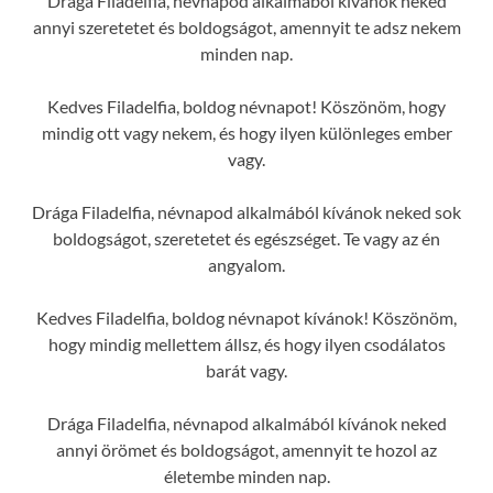
Drága Filadelfia, névnapod alkalmából kívánok neked
annyi szeretetet és boldogságot, amennyit te adsz nekem
minden nap.
Kedves Filadelfia, boldog névnapot! Köszönöm, hogy
mindig ott vagy nekem, és hogy ilyen különleges ember
vagy.
Drága Filadelfia, névnapod alkalmából kívánok neked sok
boldogságot, szeretetet és egészséget. Te vagy az én
angyalom.
Kedves Filadelfia, boldog névnapot kívánok! Köszönöm,
hogy mindig mellettem állsz, és hogy ilyen csodálatos
barát vagy.
Drága Filadelfia, névnapod alkalmából kívánok neked
annyi örömet és boldogságot, amennyit te hozol az
életembe minden nap.