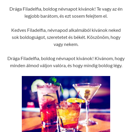
Drága Filadelfia, boldog névnapot kívánok! Te vagy az én
legjobb barátom, és ezt sosem felejtem el.
Kedves Filadelfia, névnapod alkalmából kívánok neked
sok boldogságot, szeretetet és békét. Köszönöm, hogy
vagy nekem.
Drága Filadelfia, boldog névnapot kívánok! Kívánom, hogy
minden álmod váljon valóra, és hogy mindig boldog légy.