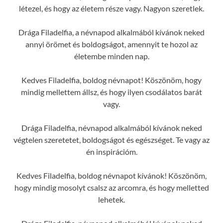
létezel, és hogy az életem része vagy. Nagyon szeretlek.
Drága Filadelfia, a névnapod alkalmából kívánok neked
annyi örömet és boldogságot, amennyit te hozol az
életembe minden nap.
Kedves Filadelfia, boldog névnapot! Köszönöm, hogy
mindig mellettem állsz, és hogy ilyen csodálatos barát
vagy.
Drága Filadelfia, névnapod alkalmából kívánok neked
végtelen szeretetet, boldogságot és egészséget. Te vagy az
én inspirációm.
Kedves Filadelfia, boldog névnapot kívánok! Köszönöm,
hogy mindig mosolyt csalsz az arcomra, és hogy melletted
lehetek.