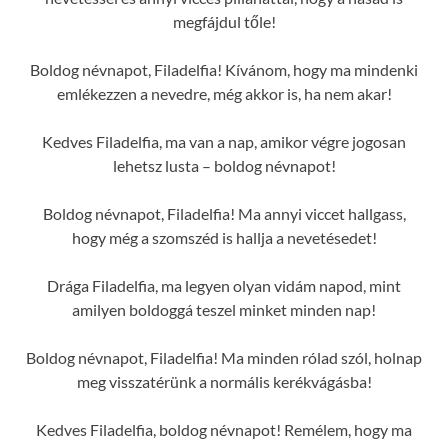
megfájdul tőle!
Boldog névnapot, Filadelfia! Kívánom, hogy ma mindenki
emlékezzen a nevedre, még akkor is, ha nem akar!
Kedves Filadelfia, ma van a nap, amikor végre jogosan
lehetsz lusta – boldog névnapot!
Boldog névnapot, Filadelfia! Ma annyi viccet hallgass,
hogy még a szomszéd is hallja a nevetésedet!
Drága Filadelfia, ma legyen olyan vidám napod, mint
amilyen boldoggá teszel minket minden nap!
Boldog névnapot, Filadelfia! Ma minden rólad szól, holnap
meg visszatérünk a normális kerékvágásba!
Kedves Filadelfia, boldog névnapot! Remélem, hogy ma