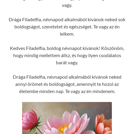
vagy.
Drága Filadelfia, névnapod alkalmából kívánok neked sok
boldogságot, szeretetet és egészséget. Te vagy az én
lelkem.
Kedves Filadelfia, boldog névnapot kívánok! Köszönöm,
hogy mindig mellettem állsz, és hogy ilyen csodálatos
barát vagy.
Drága Filadelfia, névnapod alkalmából kívánok neked
annyi örömet és boldogságot, amennyit te hozol az
életembe minden nap. Te vagy az én mindenem.