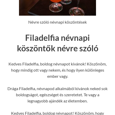
Névre szóló névnapi köszöntések
Filadelfia névnapi
köszöntők névre szóló
Kedves Filadelfia, boldog névnapot kívánok! Köszönöm,
hogy mindig ott vagy nekem, és hogy ilyen különleges
ember vagy.
Drága Filadelfia, névnapod alkalmából kívánok neked sok
boldogságot, egészséget és szeretetet. Te vagy a
legnagyobb ajándék az életemben.
Kedves Filadelfia, boldog névnapot! Köszönöm, hogy