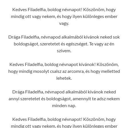
Kedves Filadelfia, boldog névnapot! Köszönöm, hogy
mindig ott vagy nekem, és hogy ilyen különleges ember
vagy.
Drága Filadelfia, névnapod alkalmából kívánok neked sok
boldogságot, szeretetet és egészséget. Te vagy az én
szívem.
Kedves Filadelfia, boldog névnapot kívánok! Köszönöm,
hogy mindig mosolyt csalsz az arcomra, és hogy melletted
lehetek.
Drága Filadelfia, névnapod alkalmából kívánok neked
annyi szeretetet és boldogságot, amennyit te adsz nekem
minden nap.
Kedves Filadelfia, boldog névnapot! Köszönöm, hogy
mindig ott vagy nekem, és hogy ilyen különleges ember