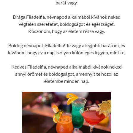
barát vagy.
Drága Filadelfia, névnapod alkalmából kívánok neked
végtelen szeretetet, boldogságot és egészséget.
Köszönöm, hogy az életem része vagy.
Boldog névnapot, Filadelfia! Te vagy a legjobb barátom, és
kívánom, hogy ez a nap is olyan különleges legyen, mint te.
Kedves Filadelfia, névnapod alkalmából kívánok neked
annyi örömet és boldogságot, amennyit te hozol az
életembe minden nap.