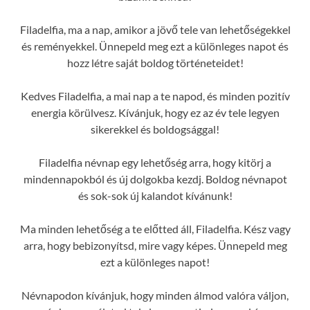
Filadelfia, ma a nap, amikor a jövő tele van lehetőségekkel
és reményekkel. Ünnepeld meg ezt a különleges napot és
hozz létre saját boldog történeteidet!
Kedves Filadelfia, a mai nap a te napod, és minden pozitív
energia körülvesz. Kívánjuk, hogy ez az év tele legyen
sikerekkel és boldogsággal!
Filadelfia névnap egy lehetőség arra, hogy kitörj a
mindennapokból és új dolgokba kezdj. Boldog névnapot
és sok-sok új kalandot kívánunk!
Ma minden lehetőség a te előtted áll, Filadelfia. Kész vagy
arra, hogy bebizonyítsd, mire vagy képes. Ünnepeld meg
ezt a különleges napot!
Névnapodon kívánjuk, hogy minden álmod valóra váljon,