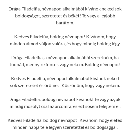
Drága Filadelfia, névnapod alkalmából kívánok neked sok
boldogságot, szeretetet és békét! Te vagy a legjobb
barátom.
Kedves Filadelfia, boldog névnapot! Kívánom, hogy
minden álmod váljon valóra, és hogy mindig boldog légy.
Drága Filadelfia, a névnapod alkalmából szeretném, ha
tudnád, mennyire fontos vagy nekem. Boldog névnapot!
Kedves Filadelfia, névnapod alkalmából kívánok neked
sok szeretetet és örömet! Köszönöm, hogy vagy nekem.
Drága Filadelfia, boldog névnapot kívánok! Te vagy az, aki
mindig mosolyt csal az arcomra, és ezt sosem felejtem el.
Kedves Filadelfia, boldog névnapot! Kívánom, hogy életed
minden napja tele legyen szeretettel és boldogsággal.