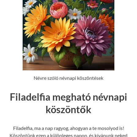
Névre szóló névnapi köszöntések
Filadelfia megható névnapi
köszöntők
Filadelfia, ma a nap ragyog, ahogyan a te mosolyod is!
Köszöntünk ezen a különleges napon, és kívánunk neked