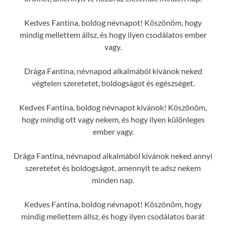
Kedves Fantina, boldog névnapot! Köszönöm, hogy
mindig mellettem állsz, és hogy ilyen csodálatos ember
vagy.
Drága Fantina, névnapod alkalmából kívánok neked
végtelen szeretetet, boldogságot és egészséget.
Kedves Fantina, boldog névnapot kívánok! Köszönöm,
hogy mindig ott vagy nekem, és hogy ilyen különleges
ember vagy.
Drága Fantina, névnapod alkalmából kívánok neked annyi
szeretetet és boldogságot, amennyit te adsz nekem
minden nap.
Kedves Fantina, boldog névnapot! Köszönöm, hogy
mindig mellettem állsz, és hogy ilyen csodálatos barát