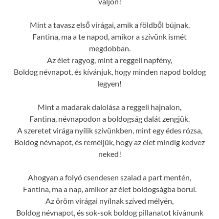
váljon!
Mint a tavasz első virágai, amik a földből bújnak,
Fantina, ma a te napod, amikor a szívünk ismét
megdobban.
Az élet ragyog, mint a reggeli napfény,
Boldog névnapot, és kívánjuk, hogy minden napod boldog
legyen!
Mint a madarak dalolása a reggeli hajnalon,
Fantina, névnapodon a boldogság dalát zengjük.
A szeretet virága nyílik szívünkben, mint egy édes rózsa,
Boldog névnapot, és reméljük, hogy az élet mindig kedvez
neked!
Ahogyan a folyó csendesen szalad a part mentén,
Fantina, ma a nap, amikor az élet boldogságba borul.
Az öröm virágai nyílnak szíved mélyén,
Boldog névnapot, és sok-sok boldog pillanatot kívánunk