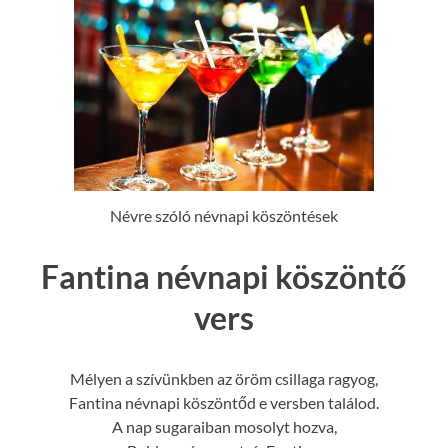
Névre szóló névnapi köszöntések
Fantina névnapi köszöntő
vers
Mélyen a szívünkben az öröm csillaga ragyog,
Fantina névnapi köszöntőd e versben találod.
A nap sugaraiban mosolyt hozva,