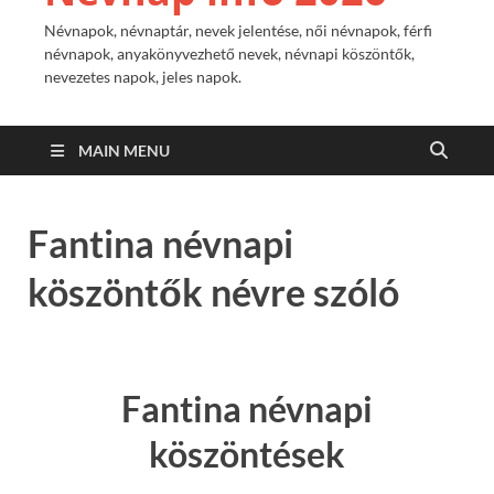
Névnapok, névnaptár, nevek jelentése, női névnapok, férfi
névnapok, anyakönyvezhető nevek, névnapi köszöntők,
nevezetes napok, jeles napok.
MAIN MENU
Fantina névnapi
köszöntők névre szóló
Fantina névnapi
köszöntések