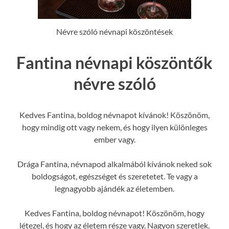
Névre szóló névnapi köszöntések
Fantina névnapi köszöntők
névre szóló
Kedves Fantina, boldog névnapot kívánok! Köszönöm,
hogy mindig ott vagy nekem, és hogy ilyen különleges
ember vagy.
Drága Fantina, névnapod alkalmából kívánok neked sok
boldogságot, egészséget és szeretetet. Te vagy a
legnagyobb ajándék az életemben.
Kedves Fantina, boldog névnapot! Köszönöm, hogy
létezel, és hogy az életem része vagy. Nagyon szeretlek.