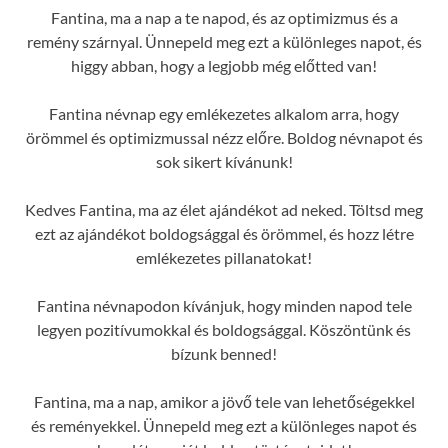
Fantina, ma a nap a te napod, és az optimizmus és a
remény szárnyal. Ünnepeld meg ezt a különleges napot, és
higgy abban, hogy a legjobb még előtted van!
Fantina névnap egy emlékezetes alkalom arra, hogy
örömmel és optimizmussal nézz előre. Boldog névnapot és
sok sikert kívánunk!
Kedves Fantina, ma az élet ajándékot ad neked. Töltsd meg
ezt az ajándékot boldogsággal és örömmel, és hozz létre
emlékezetes pillanatokat!
Fantina névnapodon kívánjuk, hogy minden napod tele
legyen pozitívumokkal és boldogsággal. Köszöntünk és
bízunk benned!
Fantina, ma a nap, amikor a jövő tele van lehetőségekkel
és reményekkel. Ünnepeld meg ezt a különleges napot és