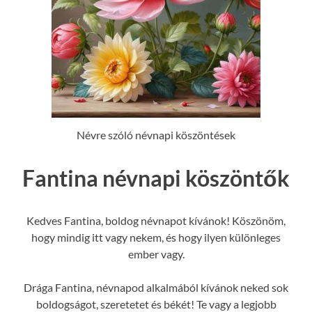
Névre szóló névnapi köszöntések
Fantina névnapi köszöntők
Kedves Fantina, boldog névnapot kívánok! Köszönöm,
hogy mindig itt vagy nekem, és hogy ilyen különleges
ember vagy.
Drága Fantina, névnapod alkalmából kívánok neked sok
boldogságot, szeretetet és békét! Te vagy a legjobb