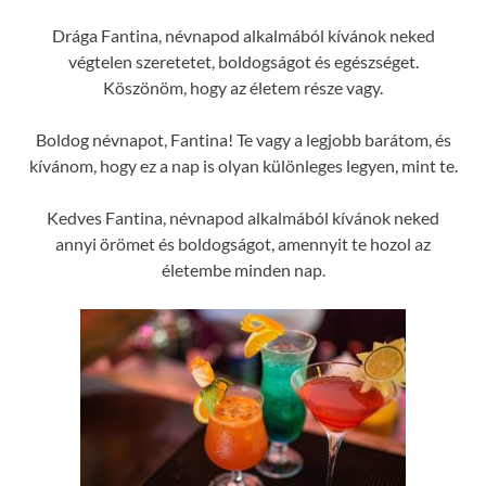
Drága Fantina, névnapod alkalmából kívánok neked
végtelen szeretetet, boldogságot és egészséget.
Köszönöm, hogy az életem része vagy.
Boldog névnapot, Fantina! Te vagy a legjobb barátom, és
kívánom, hogy ez a nap is olyan különleges legyen, mint te.
Kedves Fantina, névnapod alkalmából kívánok neked
annyi örömet és boldogságot, amennyit te hozol az
életembe minden nap.