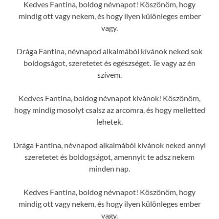
Kedves Fantina, boldog névnapot! Köszönöm, hogy
mindig ott vagy nekem, és hogy ilyen különleges ember
vagy.
Drága Fantina, névnapod alkalmából kívánok neked sok
boldogságot, szeretetet és egészséget. Te vagy az én
szívem.
Kedves Fantina, boldog névnapot kívánok! Köszönöm,
hogy mindig mosolyt csalsz az arcomra, és hogy melletted
lehetek.
Drága Fantina, névnapod alkalmából kívánok neked annyi
szeretetet és boldogságot, amennyit te adsz nekem
minden nap.
Kedves Fantina, boldog névnapot! Köszönöm, hogy
mindig ott vagy nekem, és hogy ilyen különleges ember
vagy.