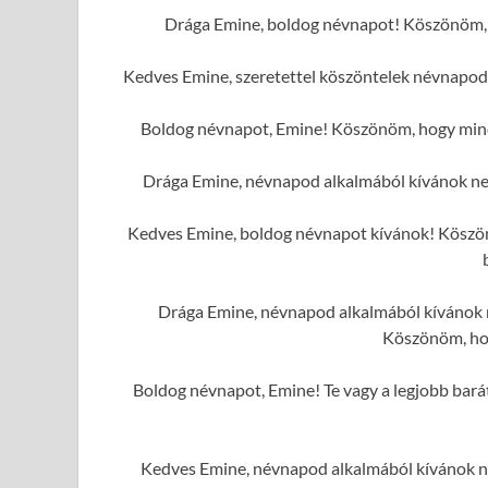
Drága Emine, boldog névnapot! Köszönöm, h
Kedves Emine, szeretettel köszöntelek névnapod 
Boldog névnapot, Emine! Köszönöm, hogy mindi
Drága Emine, névnapod alkalmából kívánok ne
Kedves Emine, boldog névnapot kívánok! Köszönö
Drága Emine, névnapod alkalmából kívánok n
Köszönöm, hog
Boldog névnapot, Emine! Te vagy a legjobb barát
Kedves Emine, névnapod alkalmából kívánok ne