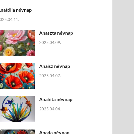
natólia névnap
025.04.11.
Anaszta névnap
2025.04.09.
Anaisz névnap
2025.04.07.
Anahita névnap
2025.04.04.
Anada névnap