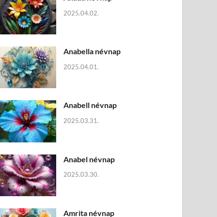
2025.04.02.
Anabella névnap
2025.04.01.
Anabell névnap
2025.03.31.
Anabel névnap
2025.03.30.
Amrita névnap