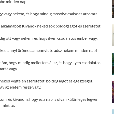
mbe minden nap.
 vagy nekem, és hogy mindig mosolyt csalsz az arcomra.
alkalmából! Kívánok neked sok boldogságot és szeretetet.
g ott vagy nekem, és hogy ilyen csodálatos ember vagy.
ked annyi örömet, amennyit te adsz nekem minden nap!
m, hogy mindig mellettem állsz, és hogy ilyen csodálatos
barát vagy.
eked végtelen szeretetet, boldogságot és egészséget.
y az életem része vagy.
om, és kívánom, hogy ez a nap is olyan különleges legyen,
mint te.