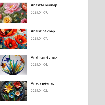
Anaszta névnap
2025.04.09.
Anaisz névnap
2025.04.07.
Anahita névnap
2025.04.04.
Anada névnap
2025.04.02.