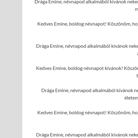
Drága Emine, névnapod alkalmából kívánok neked
m
Kedves Emine, boldog névnapot! Köszönöm, hogy
Drága Emine, névnapod alkalmából kívánok neked 
Kedves Emine, boldog névnapot kívánok! Köszönö
Drága Emine, névnapod alkalmából kívánok ne
élete
Kedves Emine, boldog névnapot! Köszönöm, hogy
Drága Emine, névnapod alkalmából kívánok neked 