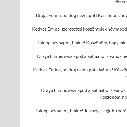
élete
Drága Emine, boldog névnapot! Köszönöm, hogy
Kedves Emine, szeretettel köszöntelek névnapod 
Boldog névnapot, Emine! Köszönöm, hogy mindi
Drága Emine, névnapod alkalmából kívánok ne
Kedves Emine, boldog névnapot kívánok! Köszönö
Drága Emine, névnapod alkalmából kívánok n
Köszönöm, hog
Boldog névnapot, Emine! Te vagy a legjobb barát