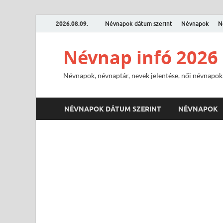
2026.08.09.
Névnapok dátum szerint
Névnapok
N
Névnap infó 2026
Névnapok, névnaptár, nevek jelentése, női névnapok,
NÉVNAPOK DÁTUM SZERINT
NÉVNAPOK