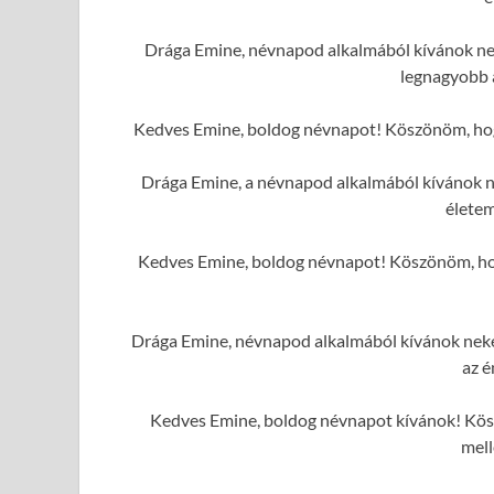
Drága Emine, névnapod alkalmából kívánok neke
legnagyobb 
Kedves Emine, boldog névnapot! Köszönöm, hogy 
Drága Emine, a névnapod alkalmából kívánok n
élete
Kedves Emine, boldog névnapot! Köszönöm, hogy
Drága Emine, névnapod alkalmából kívánok neked
az é
Kedves Emine, boldog névnapot kívánok! Kösz
mell