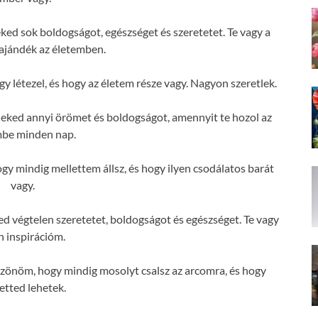
d sok boldogságot, egészséget és szeretetet. Te vagy a
ajándék az életemben.
létezel, és hogy az életem része vagy. Nagyon szeretlek.
eked annyi örömet és boldogságot, amennyit te hozol az
mbe minden nap.
 mindig mellettem állsz, és hogy ilyen csodálatos barát
vagy.
 végtelen szeretetet, boldogságot és egészséget. Te vagy
n inspirációm.
önöm, hogy mindig mosolyt csalsz az arcomra, és hogy
etted lehetek.