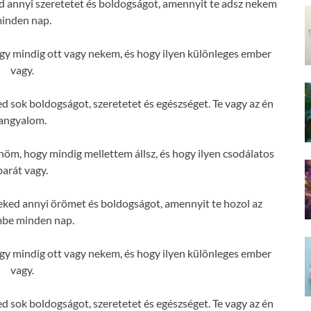
 annyi szeretetet és boldogságot, amennyit te adsz nekem
inden nap.
 mindig ott vagy nekem, és hogy ilyen különleges ember
vagy.
sok boldogságot, szeretetet és egészséget. Te vagy az én
angyalom.
m, hogy mindig mellettem állsz, és hogy ilyen csodálatos
barát vagy.
ked annyi örömet és boldogságot, amennyit te hozol az
mbe minden nap.
 mindig ott vagy nekem, és hogy ilyen különleges ember
vagy.
sok boldogságot, szeretetet és egészséget. Te vagy az én