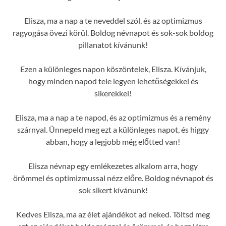
Elisza, ma a nap a te neveddel szól, és az optimizmus
ragyogása övezi körül. Boldog névnapot és sok-sok boldog
pillanatot kívánunk!
Ezen a különleges napon köszöntelek, Elisza. Kívánjuk,
hogy minden napod tele legyen lehetőségekkel és
sikerekkel!
Elisza, ma a nap a te napod, és az optimizmus és a remény
szárnyal. Ünnepeld meg ezt a különleges napot, és higgy
abban, hogy a legjobb még előtted van!
Elisza névnap egy emlékezetes alkalom arra, hogy
örömmel és optimizmussal nézz előre. Boldog névnapot és
sok sikert kívánunk!
Kedves Elisza, ma az élet ajándékot ad neked. Töltsd meg