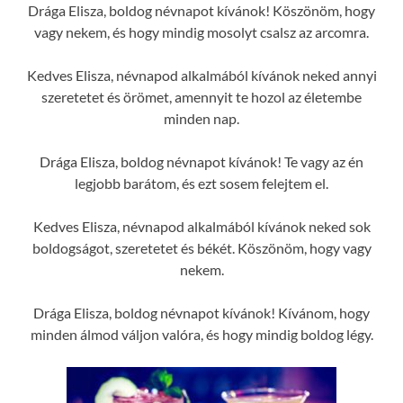
Drága Elisza, boldog névnapot kívánok! Köszönöm, hogy
vagy nekem, és hogy mindig mosolyt csalsz az arcomra.
Kedves Elisza, névnapod alkalmából kívánok neked annyi
szeretetet és örömet, amennyit te hozol az életembe
minden nap.
Drága Elisza, boldog névnapot kívánok! Te vagy az én
legjobb barátom, és ezt sosem felejtem el.
Kedves Elisza, névnapod alkalmából kívánok neked sok
boldogságot, szeretetet és békét. Köszönöm, hogy vagy
nekem.
Drága Elisza, boldog névnapot kívánok! Kívánom, hogy
minden álmod váljon valóra, és hogy mindig boldog légy.