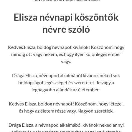
Elisza névnapi köszöntők
névre szóló
Kedves Elisza, boldog névnapot kívánok! Köszönöm, hogy
mindig ott vagy nekem, és hogy ilyen különleges ember
vagy.
Drága Elisza, névnapod alkalmából kívánok neked sok
boldogságot, egészséget és szeretetet. Te vagy a
legnagyobb ajándék az életemben.
Kedves Elisza, boldog névnapot! Köszönöm, hogy létezel,
és hogy az életem része vagy. Nagyon szeretlek.
Drága Elisza, a névnapod alkalmából kívánok neked annyi
örömet és boldogságot, amennyit te hozol az életembe