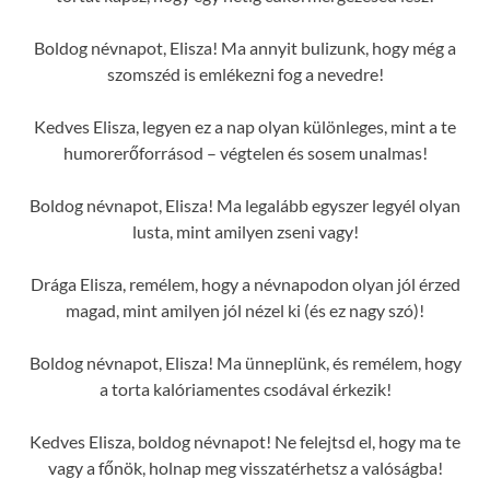
Boldog névnapot, Elisza! Ma annyit bulizunk, hogy még a
szomszéd is emlékezni fog a nevedre!
Kedves Elisza, legyen ez a nap olyan különleges, mint a te
humorerőforrásod – végtelen és sosem unalmas!
Boldog névnapot, Elisza! Ma legalább egyszer legyél olyan
lusta, mint amilyen zseni vagy!
Drága Elisza, remélem, hogy a névnapodon olyan jól érzed
magad, mint amilyen jól nézel ki (és ez nagy szó)!
Boldog névnapot, Elisza! Ma ünneplünk, és remélem, hogy
a torta kalóriamentes csodával érkezik!
Kedves Elisza, boldog névnapot! Ne felejtsd el, hogy ma te
vagy a főnök, holnap meg visszatérhetsz a valóságba!