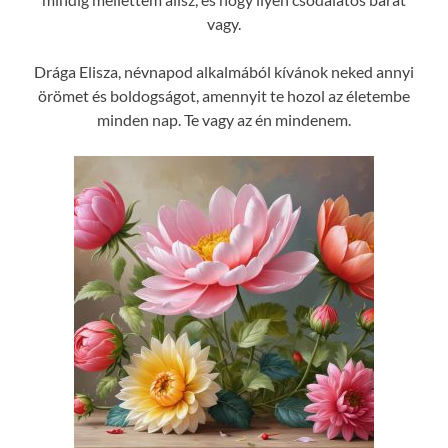
vagy.
Drága Elisza, névnapod alkalmából kívánok neked annyi
örömet és boldogságot, amennyit te hozol az életembe
minden nap. Te vagy az én mindenem.