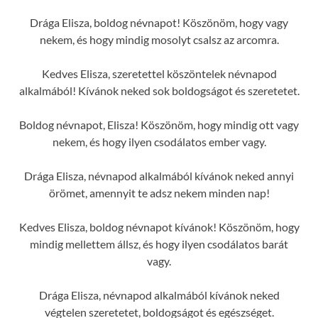
Drága Elisza, boldog névnapot! Köszönöm, hogy vagy
nekem, és hogy mindig mosolyt csalsz az arcomra.
Kedves Elisza, szeretettel köszöntelek névnapod
alkalmából! Kívánok neked sok boldogságot és szeretetet.
Boldog névnapot, Elisza! Köszönöm, hogy mindig ott vagy
nekem, és hogy ilyen csodálatos ember vagy.
Drága Elisza, névnapod alkalmából kívánok neked annyi
örömet, amennyit te adsz nekem minden nap!
Kedves Elisza, boldog névnapot kívánok! Köszönöm, hogy
mindig mellettem állsz, és hogy ilyen csodálatos barát
vagy.
Drága Elisza, névnapod alkalmából kívánok neked
végtelen szeretetet, boldogságot és egészséget.