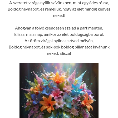
A szeretet virága nyílik szívünkben, mint egy édes rózsa,
Boldog névnapot, és reméljük, hogy az élet mindig kedvez
neked!
Ahogyan a folyó csendesen szalad a part mentén,
Elisza, ma a nap, amikor az élet boldogságba borul.
Az öröm virágai nyílnak szíved mélyén,
Boldog névnapot, és sok-sok boldog pillanatot kívánunk
neked, Elisza!