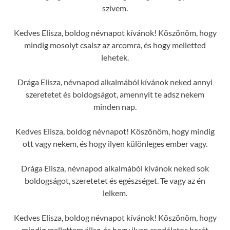
szívem.
Kedves Elisza, boldog névnapot kívánok! Köszönöm, hogy
mindig mosolyt csalsz az arcomra, és hogy melletted
lehetek.
Drága Elisza, névnapod alkalmából kívánok neked annyi
szeretetet és boldogságot, amennyit te adsz nekem
minden nap.
Kedves Elisza, boldog névnapot! Köszönöm, hogy mindig
ott vagy nekem, és hogy ilyen különleges ember vagy.
Drága Elisza, névnapod alkalmából kívánok neked sok
boldogságot, szeretetet és egészséget. Te vagy az én
lelkem.
Kedves Elisza, boldog névnapot kívánok! Köszönöm, hogy
mindig mellettem állsz, és hogy ilyen csodálatos barát