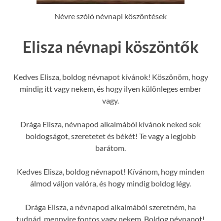
Névre szóló névnapi köszöntések
Elisza névnapi köszöntők
Kedves Elisza, boldog névnapot kívánok! Köszönöm, hogy
mindig itt vagy nekem, és hogy ilyen különleges ember
vagy.
Drága Elisza, névnapod alkalmából kívánok neked sok
boldogságot, szeretetet és békét! Te vagy a legjobb
barátom.
Kedves Elisza, boldog névnapot! Kívánom, hogy minden
álmod váljon valóra, és hogy mindig boldog légy.
Drága Elisza, a névnapod alkalmából szeretném, ha
tudnád, mennyire fontos vagy nekem. Boldog névnapot!