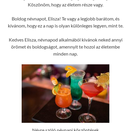
Köszönöm, hogy az életem része vagy.
Boldog névnapot, Elisza! Te vagy a legjobb barátom, és
kívánom, hogy ez a nap is olyan különleges legyen, mint te.
Kedves Elisza, névnapod alkalmából kívánok neked annyi
örömet és boldogságot, amennyit te hozol az életembe
minden nap.
Névre szóló névnapi köszöntések