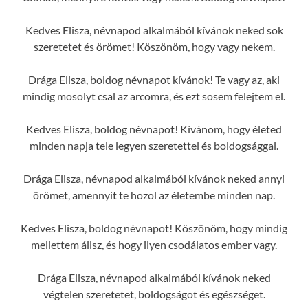
Kedves Elisza, névnapod alkalmából kívánok neked sok
szeretetet és örömet! Köszönöm, hogy vagy nekem.
Drága Elisza, boldog névnapot kívánok! Te vagy az, aki
mindig mosolyt csal az arcomra, és ezt sosem felejtem el.
Kedves Elisza, boldog névnapot! Kívánom, hogy életed
minden napja tele legyen szeretettel és boldogsággal.
Drága Elisza, névnapod alkalmából kívánok neked annyi
örömet, amennyit te hozol az életembe minden nap.
Kedves Elisza, boldog névnapot! Köszönöm, hogy mindig
mellettem állsz, és hogy ilyen csodálatos ember vagy.
Drága Elisza, névnapod alkalmából kívánok neked
végtelen szeretetet, boldogságot és egészséget.