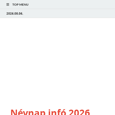
TOP MENU
2026.08.06.
Névnap infó 2026