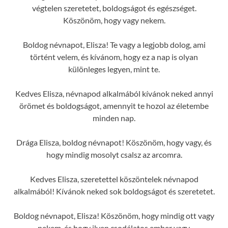
végtelen szeretetet, boldogságot és egészséget.
Köszönöm, hogy vagy nekem.
Boldog névnapot, Elisza! Te vagy a legjobb dolog, ami
történt velem, és kívánom, hogy ez a nap is olyan
különleges legyen, mint te.
Kedves Elisza, névnapod alkalmából kívánok neked annyi
örömet és boldogságot, amennyit te hozol az életembe
minden nap.
Drága Elisza, boldog névnapot! Köszönöm, hogy vagy, és
hogy mindig mosolyt csalsz az arcomra.
Kedves Elisza, szeretettel köszöntelek névnapod
alkalmából! Kívánok neked sok boldogságot és szeretetet.
Boldog névnapot, Elisza! Köszönöm, hogy mindig ott vagy
nekem, és hogy ilyen csodálatos ember vagy.