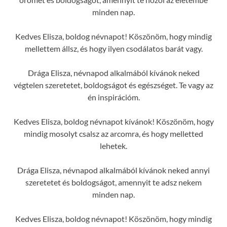
minden nap.
Kedves Elisza, boldog névnapot! Köszönöm, hogy mindig
mellettem állsz, és hogy ilyen csodálatos barát vagy.
Drága Elisza, névnapod alkalmából kívánok neked
végtelen szeretetet, boldogságot és egészséget. Te vagy az
én inspirációm.
Kedves Elisza, boldog névnapot kívánok! Köszönöm, hogy
mindig mosolyt csalsz az arcomra, és hogy melletted
lehetek.
Drága Elisza, névnapod alkalmából kívánok neked annyi
szeretetet és boldogságot, amennyit te adsz nekem
minden nap.
Kedves Elisza, boldog névnapot! Köszönöm, hogy mindig