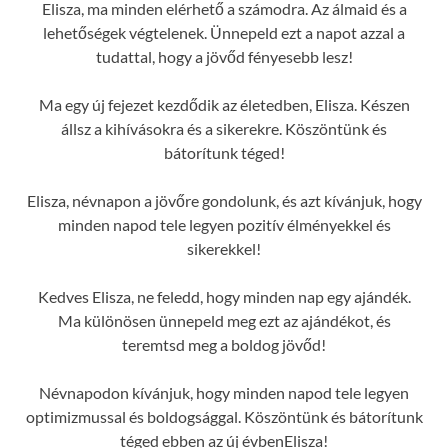
Elisza, ma minden elérhető a számodra. Az álmaid és a
lehetőségek végtelenek. Ünnepeld ezt a napot azzal a
tudattal, hogy a jövőd fényesebb lesz!
Ma egy új fejezet kezdődik az életedben, Elisza. Készen
állsz a kihívásokra és a sikerekre. Köszöntünk és
bátorítunk téged!
Elisza, névnapon a jövőre gondolunk, és azt kívánjuk, hogy
minden napod tele legyen pozitív élményekkel és
sikerekkel!
Kedves Elisza, ne feledd, hogy minden nap egy ajándék.
Ma különösen ünnepeld meg ezt az ajándékot, és
teremtsd meg a boldog jövőd!
Névnapodon kívánjuk, hogy minden napod tele legyen
optimizmussal és boldogsággal. Köszöntünk és bátorítunk
téged ebben az új évbenElisza!