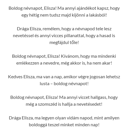
Boldog névnapot, Elisza! Ma annyi ajándékot kapsz, hogy
egy hétig nem tudsz majd kijönni a lakásból!
Drága Elisza, remélem, hogy a névnapod tele lesz
nevetéssel és annyi vicces pillanattal, hogy a hasad is
megfájdul tőle!
Boldog névnapot, Elisza! Kívánom, hogy ma mindenki
emlékezzen a nevedre, még akkor is, ha nem akar!
Kedves Elisza, ma van a nap, amikor végre jogosan lehetsz
lusta – boldog névnapot!
Boldog névnapot, Elisza! Ma annyi viccet hallgass, hogy
még a szomszéd is hallja a nevetésedet!
Drága Elisza, ma legyen olyan vidám napod, mint amilyen
boldoggá teszel minket minden nap!