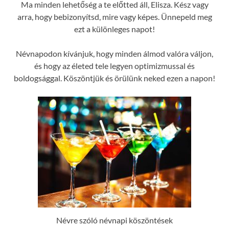
Ma minden lehetőség a te előtted áll, Elisza. Kész vagy
arra, hogy bebizonyítsd, mire vagy képes. Ünnepeld meg
ezt a különleges napot!
Névnapodon kívánjuk, hogy minden álmod valóra váljon,
és hogy az életed tele legyen optimizmussal és
boldogsággal. Köszöntjük és örülünk neked ezen a napon!
Névre szóló névnapi köszöntések