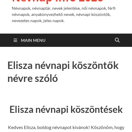
Névnapok, névnaptár, nevek jelentése, női névnapok, férfi
névnapok, anyakönyvezhető nevek, névnapi köszöntők,
nevezetes napok, jeles napok.
MAIN MENU
Elisza névnapi köszöntők
névre szóló
Elisza névnapi köszöntések
Kedves Elisza, boldog névnapot kívánok! Köszönöm, hogy