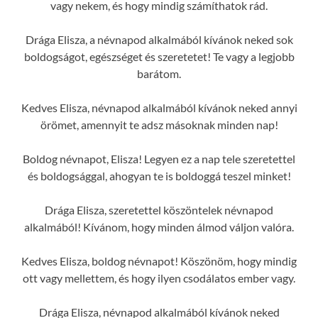
vagy nekem, és hogy mindig számíthatok rád.
Drága Elisza, a névnapod alkalmából kívánok neked sok
boldogságot, egészséget és szeretetet! Te vagy a legjobb
barátom.
Kedves Elisza, névnapod alkalmából kívánok neked annyi
örömet, amennyit te adsz másoknak minden nap!
Boldog névnapot, Elisza! Legyen ez a nap tele szeretettel
és boldogsággal, ahogyan te is boldoggá teszel minket!
Drága Elisza, szeretettel köszöntelek névnapod
alkalmából! Kívánom, hogy minden álmod váljon valóra.
Kedves Elisza, boldog névnapot! Köszönöm, hogy mindig
ott vagy mellettem, és hogy ilyen csodálatos ember vagy.
Drága Elisza, névnapod alkalmából kívánok neked