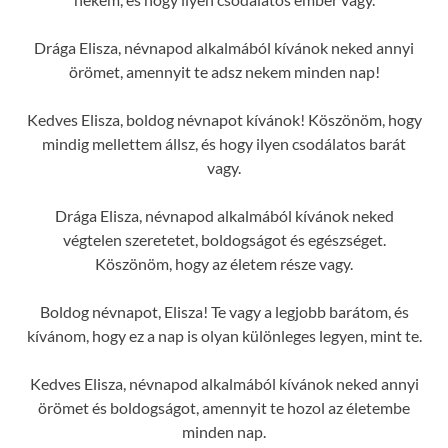
Drága Elisza, névnapod alkalmából kívánok neked annyi
örömet, amennyit te adsz nekem minden nap!
Kedves Elisza, boldog névnapot kívánok! Köszönöm, hogy
mindig mellettem állsz, és hogy ilyen csodálatos barát
vagy.
Drága Elisza, névnapod alkalmából kívánok neked
végtelen szeretetet, boldogságot és egészséget.
Köszönöm, hogy az életem része vagy.
Boldog névnapot, Elisza! Te vagy a legjobb barátom, és
kívánom, hogy ez a nap is olyan különleges legyen, mint te.
Kedves Elisza, névnapod alkalmából kívánok neked annyi
örömet és boldogságot, amennyit te hozol az életembe
minden nap.